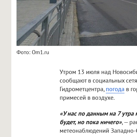
Фото: Om1.ru
Утром 13 июля над Новосиби
сообщают в социальных сетя
Гидрометцентра,
погода
в го
примесей в воздухе.
«У нас по данным на 7 утра 
будет, но пока ничего»
, — р
метеонаблюдений Западно-С