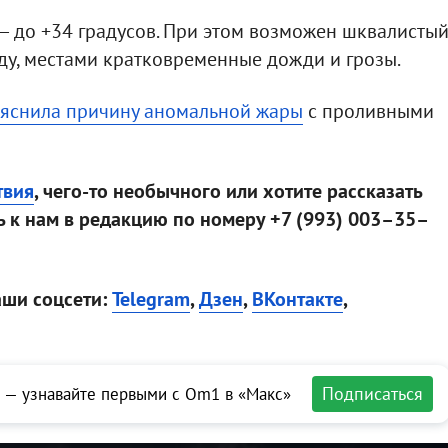
— до +34 градусов. При этом возможен шквалисты
нду, местами кратковременные дожди и грозы.
яснила причину аномальной жары
с проливными
твия
, чего-то необычного или хотите рассказать
 к нам в редакцию по номеру +7 (993) 003–35–
аши соцсети:
Telegram
,
Дзен
,
ВКонтакте
,
Подписаться
 — узнавайте первыми с Om1 в «Макс»