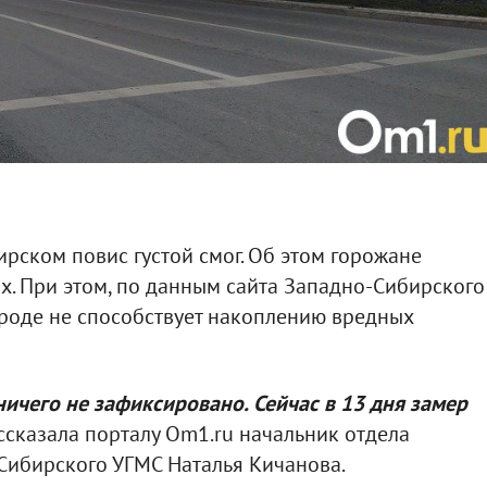
рском повис густой смог. Об этом горожане
х. При этом, по данным сайта Западно-Сибирского
роде не способствует накоплению вредных
ничего не зафиксировано. Сейчас в 13 дня замер
ассказала порталу Om1.ru начальник отдела
ибирского УГМС Наталья Кичанова.