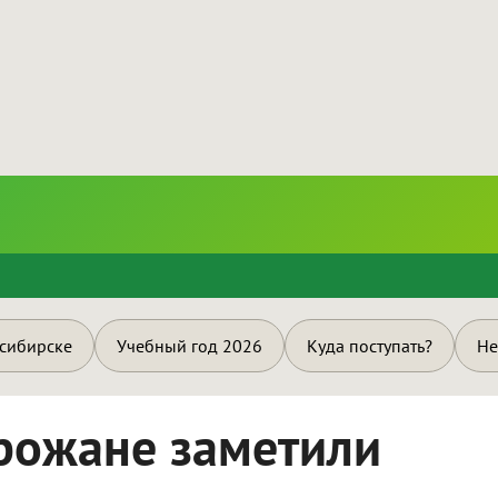
и
осибирске
Учебный год 2026
Куда поступать?
Не
рожане заметили