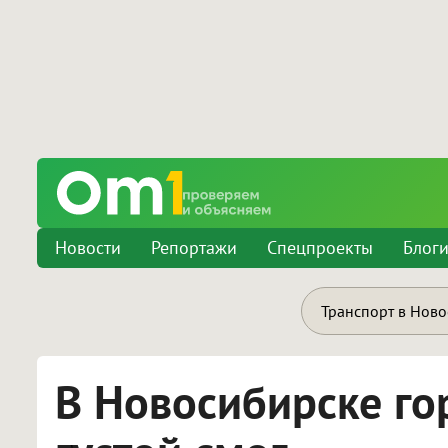
Новости
Репортажи
Спецпроекты
Блог
Транспорт в Нов
В Новосибирске го