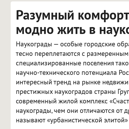
Разумный комфорт:
модно жить в наук
Наукограды — особые городские обра
тесно переплетаются с размеренным 
специализированные поселения тако
научно-технического потенциала Рос
интересный тренд на рынке недвижи
престижных наукоградов страны Гру
современный жилой комплекс «Счасть
наукограды, чем они отличаются от д
называют «урбанистической элитой» 