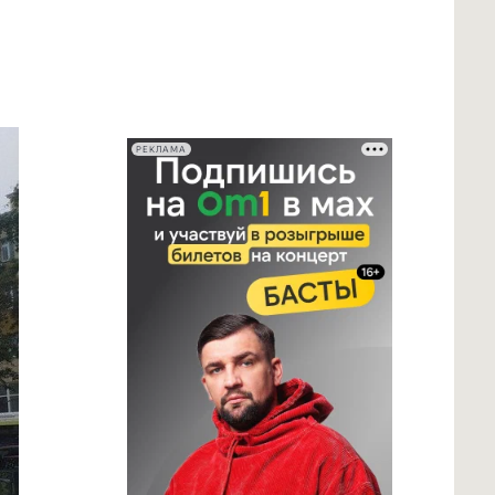
РЕКЛАМА