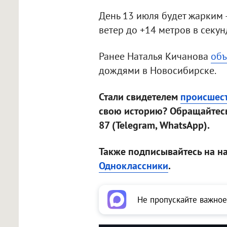
День 13 июля будет жарким 
ветер до +14 метров в секу
Ранее Наталья Кичанова
объ
дождями в Новосибирске.
Стали свидетелем
происшес
свою историю? Обращайтесь
87 (Telegram, WhatsApp).
Также подписывайтесь на н
Одноклассники
.
Не пропускайте важное