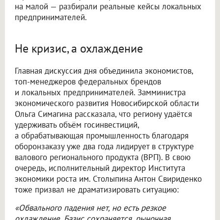
на малой — разбирали реальные кейсы локальных
предпринимателей.
Не кризис, а охлаждение
Главная дискуссия дня объединила экономистов,
топ-менеджеров федеральных брендов
и локальных предпринимателей. Замминистра
экономического развития Новосибирской области
Ольга Симагина рассказала, что региону удаётся
удерживать объём госинвестиций,
а обрабатывающая промышленность благодаря
оборонзаказу уже два года лидирует в структуре
валового регионального продукта (ВРП). В свою
очередь, исполнительный директор Института
экономики роста им. Столыпина Антон Свириденко
тоже призвал не драматизировать ситуацию:
«Обвального падения нет, но есть резкое
охлаждение. Базис сохраняется, рыночная