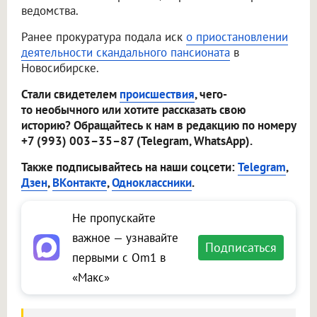
ведомства.
Ранее прокуратура подала иск
о приостановлении
деятельности скандального пансионата
в
Новосибирске.
Стали свидетелем
происшествия
, чего-
то необычного или хотите рассказать свою
историю? Обращайтесь к нам в редакцию по номеру
+7 (993) 003–35–87 (Telegram, WhatsApp).
Также подписывайтесь на наши соцсети:
Telegram
,
Дзен
,
ВКонтакте
,
Одноклассники
.
Не пропускайте
важное — узнавайте
Подписаться
первыми с Om1 в
«Макс»