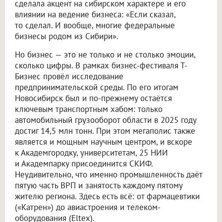
сделала акцент на сибирском характере и его
влиянии на ведение бизнеса: «Если сказал,
то сделал. И вообще, многие федеральные
бизнесы родом из Сибири».
Но бизнес — это не только и не столько эмоции,
сколько цифры. В рамках бизнес-фестиваля Т-
Бизнес провёл исследование
предпринимательской среды. По его итогам
Новосибирск был и по-прежнему остаётся
ключевым транспортным хабом: только
автомобильный грузооборот области в 2025 году
достиг 14,5 млн тонн. При этом мегаполис также
является и мощным научным центром, и вскоре
к Академгородку, университетам, 25 НИИ
и Академпарку присоединится СКИФ.
Неудивительно, что именно промышленность даёт
пятую часть ВРП и занятость каждому пятому
жителю региона. Здесь есть всё: от фармацевтики
(«Катрен») до авиастроения и телеком-
оборудования (Eltex).