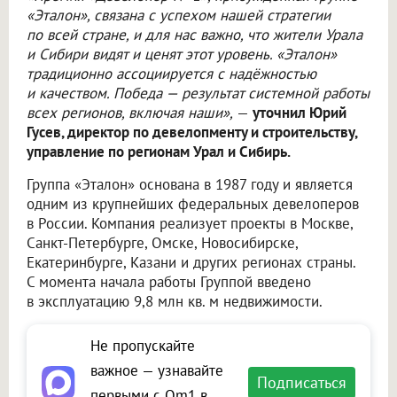
«Эталон», связана с успехом нашей стратегии
по всей стране, и для нас важно, что жители Урала
и Сибири видят и ценят этот уровень. «Эталон»
традиционно ассоциируется с надёжностью
и качеством. Победа — результат системной работы
всех регионов, включая наши»,
—
уточнил Юрий
Гусев, директор по девелопменту и строительству,
управление по регионам Урал и Сибирь.
Группа «Эталон» основана в 1987 году и является
одним из крупнейших федеральных девелоперов
в России. Компания реализует проекты в Москве,
Санкт-Петербурге, Омске, Новосибирске,
Екатеринбурге, Казани и других регионах страны.
С момента начала работы Группой введено
в эксплуатацию 9,8 млн кв. м недвижимости.
Не пропускайте
важное — узнавайте
Подписаться
первыми с Om1 в