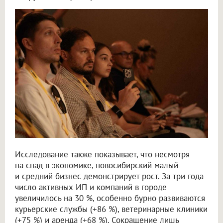
Исследование также показывает, что несмотря
на спад в экономике, новосибирский малый
и средний бизнес демонстрирует рост. За три года
число активных ИП и компаний в городе
увеличилось на 30 %, особенно бурно развиваются
курьерские службы (+86 %), ветеринарные клиники
(+75 %) и аренда (+68 %). Сокращение лишь