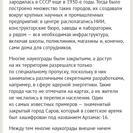
зародилась в СССР еще в 1930-е годы. Тогда было
построено множество таких городов, их создавали
вокруг крупных научных и промышленных
предприятий: в центре располагались НИИ,
конструкторские бюро, заводы и лаборатории,
а рядом — вся необходимая инфраструктура,
включая школы, поликлиники, магазины и, конечно,
сами дома для сотрудников.
Многие наукограды были закрытыми, а доступ
на их территории разрешался только
по специальному пропуску, поскольку в них
занимались различными секретными разработками,
например, в сфере ядерной энергетики. Такие
города часто не отмечали на картах, а их жители
не числились в переписи населения. Один
из самых известных примеров — знаменитый
закрытый город Саров, который в советское время
был зашифрован под названием Арзамас-16.
Между тем многие наукограды внешне ничем