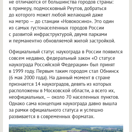
не отличаются от большинства городов страны:
к примеру, подмосковный Реутов, добраться
до которого может любой желающий даже
на метро — до станции «Новокосино». Это один
из самых густонаселенных городов России
с развитой инфраструктурой, двумя парками
и перманентно обновляемой жилой застройкой.
Официальный статус наукограда в России появился
совсем недавно, федеральный закон «О статусе
наукограда Российской Федерации» был принят
в 1999 году. Первым таким городом стал Обнинск
(6 мая 2000 года). На данный момент в стране
признается 14 наукоградов, девять из которых
расположены в Московской области, а всего их,
неофициальных, — около 70 населенных пунктов.
Однако сама концепция наукограда давно вышла
за рамки официального статуса и успешно
развивается в современных форматах.