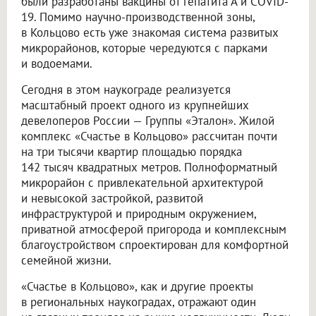
были разработаны вакцины от гепатита А и COVID-
19. Помимо научно-производственной зоны,
в Кольцово есть уже знакомая система развитых
микрорайонов, которые чередуются с парками
и водоемами.
Сегодня в этом наукограде реализуется
масштабный проект одного из крупнейших
девелоперов России — Группы «Эталон». Жилой
комплекс «Счастье в Кольцово» рассчитан почти
на три тысячи квартир площадью порядка
142 тысяч квадратных метров. Полноформатный
микрорайон с привлекательной архитектурой
и невысокой застройкой, развитой
инфраструктурой и природным окружением,
приватной атмосферой пригорода и комплексным
благоустройством спроектирован для комфортной
семейной жизни.
«Счастье в Кольцово», как и другие проекты
в региональных наукоградах, отражают один