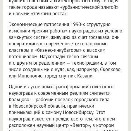
лучших советских архитекторов. Поэтому сегодня
такие города называют «урбанистической элитой»
и новыми «точками роста».
Экономические потрясения 1990-х структурно
изменили «режим работы» наукоградов: из условно
замкнутых систем, живущих за счет госзаказа, они
превратились в современные технологичные
кластеры и «бизнес-инкубаторы» с высоким
потенциалом. Наукограды тесно связаны
и с другим определением — техноградами, в том
числе созданными с нуля, как, например, Сколково
или Иннополис, город-спутник Казани.
Одной из успешных трансформаций советского
наукограда к современным реалиям считается
Кольцово — рабочий поселок городского типа
в Новосибирской области, практически
примыкающий к самому Новосибирску. Этот
наукоград известен прежде всего тем, что в нем
расположен научный центр «Вектор», в котором