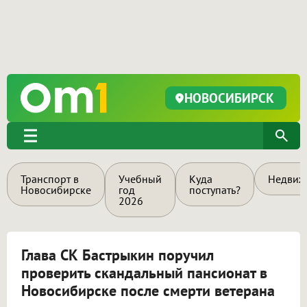
НОВОСИБИРСК
Транспорт в
Учебный
Куда
Недвиж
Новосибирске
год
поступать?
2026
Глава СК Бастрыкин поручил
проверить скандальный пансионат в
Новосибирске после смерти ветерана