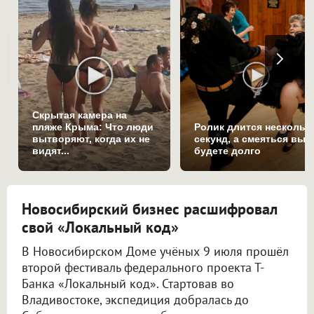
Скрытая камера на
пляже Крыма: Что люди
Ролик длится нескольк
вытворяют, когда их не
секунд, а смеяться вы
видят...
будете долго
Новосибирский бизнес расшифровал
свой «Локальный код»
В Новосибирском Доме учёных 9 июля прошёл
второй фестиваль федерального проекта Т-
Банка «Локальный код». Стартовав во
Владивостоке, экспедиция добралась до