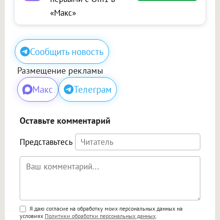
«Макс»
Сообщить новость
Размещение рекламы
Макс
Телеграм
Оставьте комментарий
Представьтесь
Поддержка HTML
Я даю согласие на обработку моих персональных данных на
условиях
Политики обработки персональных данных
.