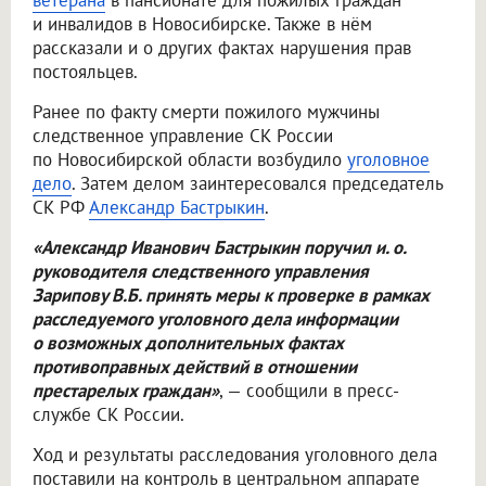
ветерана
в пансионате для пожилых граждан
и инвалидов в Новосибирске. Также в нём
рассказали и о других фактах нарушения прав
постояльцев.
Ранее по факту смерти пожилого мужчины
следственное управление СК России
по Новосибирской области возбудило
уголовное
дело
. Затем делом заинтересовался председатель
СК РФ
Александр Бастрыкин
.
«Александр Иванович Бастрыкин поручил и. о.
руководителя следственного управления
Зарипову В.Б. принять меры к проверке в рамках
расследуемого уголовного дела информации
о возможных дополнительных фактах
противоправных действий в отношении
престарелых граждан»
, — сообщили в пресс-
службе СК России.
Ход и результаты расследования уголовного дела
поставили на контроль в центральном аппарате