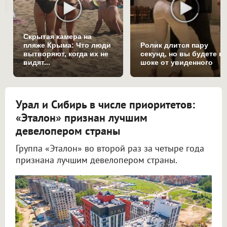
Скрытая камера на
пляже Крыма: Что люди
Ролик длится пару
вытворяют, когда их не
секунд, но вы будете в
видят...
шоке от увиденного
Урал и Сибирь в числе приоритетов:
«Эталон» признан лучшим
девелопером страны
Группа «Эталон» во второй раз за четыре года
признана лучшим девелопером страны.