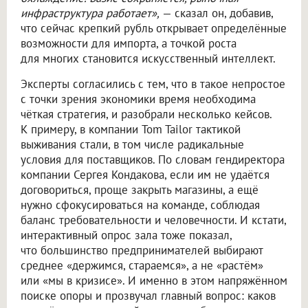
инфраструктура работает»,
— сказал он, добавив,
что сейчас крепкий рубль открывает определённые
возможности для импорта, а точкой роста
для многих становится искусственный интеллект.
Эксперты согласились с тем, что в такое непростое
с точки зрения экономики время необходима
чёткая стратегия, и разобрали несколько кейсов.
К примеру, в компании Tom Tailor тактикой
выживания стали, в том числе радикальные
условия для поставщиков. По словам гендиректора
компании Сергея Кондакова, если им не удаётся
договориться, проще закрыть магазины, а ещё
нужно сфокусироваться на команде, соблюдая
баланс требовательности и человечности. И кстати,
интерактивный опрос зала тоже показал,
что большинство предпринимателей выбирают
среднее «держимся, стараемся», а не «растём»
или «мы в кризисе». И именно в этом напряжённом
поиске опоры и прозвучал главный вопрос: каков