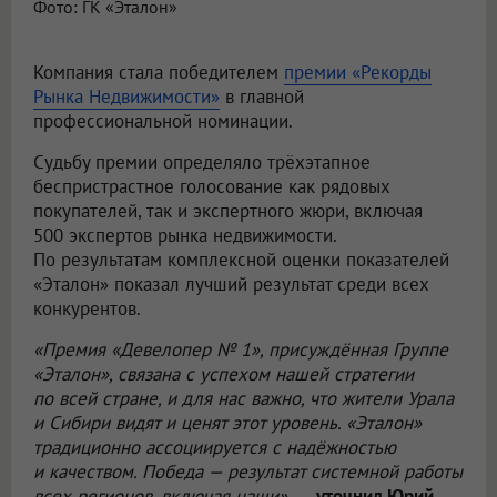
Фото: ГК «Эталон»
Компания стала победителем
премии «Рекорды
Рынка Недвижимости»
в главной
профессиональной номинации.
Судьбу премии определяло трёхэтапное
беспристрастное голосование как рядовых
покупателей, так и экспертного жюри, включая
500 экспертов рынка недвижимости.
По результатам комплексной оценки показателей
«Эталон» показал лучший результат среди всех
конкурентов.
«Премия «Девелопер № 1», присуждённая Группе
«Эталон», связана с успехом нашей стратегии
по всей стране, и для нас важно, что жители Урала
и Сибири видят и ценят этот уровень. «Эталон»
традиционно ассоциируется с надёжностью
и качеством. Победа — результат системной работы
всех регионов, включая наши»,
—
уточнил Юрий