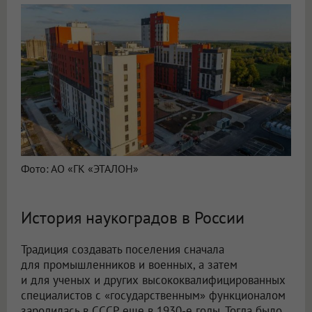
Фото: АО «ГК «ЭТАЛОН»
История наукоградов в России
Традиция создавать поселения сначала
для промышленников и военных, а затем
и для ученых и других высококвалифицированных
специалистов с «государственным» функционалом
зародилась в СССР еще в 1930-е годы. Тогда было