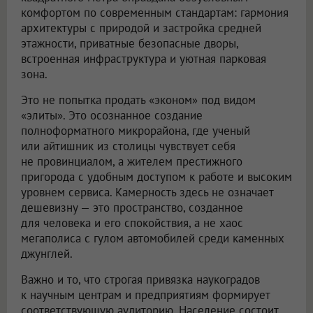
комфортом по современным стандартам: гармония
архитектуры с природой и застройка средней
этажности, приватные безопасные дворы,
встроенная инфраструктура и уютная парковая
зона.
Это не попытка продать «эконом» под видом
«элиты». Это осознанное создание
полноформатного микрорайона, где ученый
или айтишник из столицы чувствует себя
не провинциалом, а жителем престижного
пригорода с удобным доступом к работе и высоким
уровнем сервиса. Камерность здесь не означает
дешевизну — это пространство, созданное
для человека и его спокойствия, а не хаос
мегаполиса с гулом автомобилей среди каменных
джунглей.
Важно и то, что строгая привязка наукоградов
к научным центрам и предприятиям формирует
соответствующую аудиторию. Население состоит