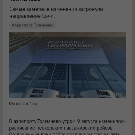
Самые заметные изменения затронули
направление Сочи.
#Аэропорт Толмачёво
Пять рейсов задержали и три отменили в аэропорту Толмачёво
Фото: Om1.ru
В аэропорту Толмачёво утром 9 августа изменилось
расписание нескольких пассажирских рейсов.
По данным онлайн-табло воздушной гавани, пять