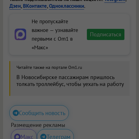
Дзен
,
ВКонтакте
,
Одноклассники
.
Не пропускайте
важное — узнавайте
Подписаться
первыми с Om1 в
«Макс»
Читайте также на портале Om1.ru
В Новосибирске пассажирам пришлось
толкать троллейбус, чтобы уехать на работу
Сообщить новость
Размещение рекламы
Макс
Телеграм