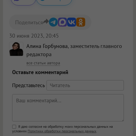
Поделиться
30 июня 2023, 20:45
Алина Горбунова
, заместитель главного
редактора
все статьи автора
Оставьте комментарий
Представьтесь
Поддержка HTML
Я даю согласие на обработку моих персональных данных на
условиях
Политики обработки персональных данных
.