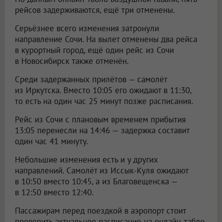
рейсов задерживаются, ещё три отменены.
Серьёзнее всего изменения затронули
направление Сочи. На вылет отменены два рейса
в курортный город, ещё один рейс из Сочи
в Новосибирск также отменён.
Среди задержанных прилётов — самолёт
из Иркутска. Вместо 10:05 его ожидают в 11:30,
то есть на один час 25 минут позже расписания.
Рейс из Сочи с плановым временем прибытия
13:05 перенесли на 14:46 — задержка составит
один час 41 минуту.
Небольшие изменения есть и у других
направлений. Самолёт из Иссык-Куля ожидают
в 10:50 вместо 10:45, а из Благовещенска —
в 12:50 вместо 12:40.
Пассажирам перед поездкой в аэропорт стоит
проверить актуальное расписание на онлайн-табло