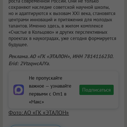
роста современной России. Они не только
сохраняют наследие советской научной школы,
но и адаптируются к вызовам XXI века, становятся
центрами инноваций и притяжения для молодых
талантов. Именно здесь, в жилом комплексе
«Счастье в Кольцово» и других перспективных
проектах в наукоградах, уже сегодня формируется
будущее.
Реклама. АО «ГК «ЭТАЛОН», ИНН 7814116230.
Erid: 2VtzqwcAJYa
.
Не пропускайте
важное — узнавайте
Подписаться
первыми с Om1 в
«Макс»
Фото: АО «ГК «ЭТАЛОН»