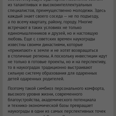
из талантливых и высокоинтеллектуальных
специалистов, преимущественно молодежи. Здесь
каждый знает своего соседа — не по подъезду,
а по всему кварталу, району, городу. Многие
встречают в таких условиях не только
единомышленников и друзей, но и настоящую
любовь. Еще с советских времен наукограды
известны своими династиями, которые
«прикипают» к земле и не хотят возвращаться
в столичные регионы. А поскольку инвестиции идут
не только в готовые проекты, но и на перспективу,
то в наукоградах традиционно выстраивают
сильную систему образования для одаренных
детей одаренных родителей.
Поэтому такой симбиоз персонального комфорта,
высокого уровня жизни, современного
благоустройства, академического потенциала
и технико-экономической базы превращает
наукограды в одни из самых перспективных точек