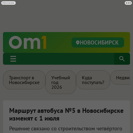
РЕКЛАМА
НОВОСИБИРСК
Транспорт в
Учебный
Куда
Недвиж
Новосибирске
год
поступать?
2026
Маршрут автобуса №5 в Новосибирске
изменят с 1 июля
Решение связано со строительством четвёртого