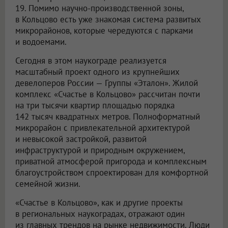
19. Помимо научно-производственной зоны,
в Кольцово есть уже знакомая система развитых
микрорайонов, которые чередуются с парками
и водоемами.
Сегодня в этом наукограде реализуется
масштабный проект одного из крупнейших
девелоперов России — Группы «Эталон». Жилой
комплекс «Счастье в Кольцово» рассчитан почти
на три тысячи квартир площадью порядка
142 тысяч квадратных метров. Полноформатный
микрорайон с привлекательной архитектурой
и невысокой застройкой, развитой
инфраструктурой и природным окружением,
приватной атмосферой пригорода и комплексным
благоустройством спроектирован для комфортной
семейной жизни.
«Счастье в Кольцово», как и другие проекты
в региональных наукоградах, отражают один
из главных трендов на рынке недвижимости. Люди