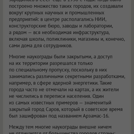
построено множество таких городов, их создавали
вокруг крупных научных и промышленных
предприятий: в центре располагались НИИ,
конструкторские бюро, заводы и лаборатории,
а рядом — вся необходимая инфраструктура,
включая школы, поликлиники, магазины и, конечно,
сами дома для сотрудников.
Многие наукограды были закрытыми, а доступ
на их территории разрешался только
по специальному пропуску, поскольку в них
занимались различными секретными разработками,
например, в сфере ядерной энергетики. Такие
города часто не отмечали на картах, а их жители
не числились в переписи населения. Один
из самых известных примеров — знаменитый
закрытый город Саров, который в советское время
был зашифрован под названием Арзамас-16.
Между тем многие наукограды внешне ничем
не отличаются от большинства городов страны: