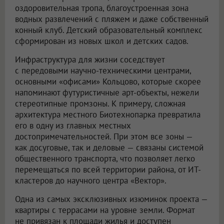
оздоровительная тропа, благоустроенная зона
водных развлечений с пляжем и даже собственный
конный клуб. Детский образовательный комплекс
сформирован из новых школ и детских садов.
Инфраструктура для жизни соседствует
с передовыми научно-техническими центрами,
основными «офисами» Кольцово, которые скорее
напоминают футуристичные арт-объекты, нежели
стереотипные промзоны. К примеру, сложная
архитектура местного Биотехнопарка превратила
его в одну из главных местных
достопримечательностей. При этом все зоны —
как досуговые, так и деловые — связаны системой
общественного транспорта, что позволяет легко
перемещаться по всей территории района, от ИТ-
кластеров до научного центра «Вектор».
Одна из самых эксклюзивных изюминок проекта —
квартиры с террасами на уровне земли. Формат
не привязан к площади жилья и доступен