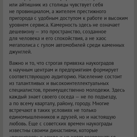
или айтишник из столицы чувствует себя
не провинциалом, а жителем престижного
пригорода с удобным доступом к работе и высоким
уровнем сервиса. Камерность здесь не означает
дешевизну — это пространство, созданное
для человека и его спокойствия, а не хаос
мегаполиса с гулом автомобилей среди каменных
джунглей.
Важно и то, что строгая привязка наукоградов
к научным центрам и предприятиям формирует
соответствующую аудиторию. Население состоит
из талантливых и высокоинтеллектуальных
специалистов, преимущественно молодежи. Здесь
каждый знает своего соседа — не по подъезду,
а по всему кварталу, району, городу. Многие
встречают в таких условиях не только
единомышленников и друзей, но и настоящую
любовь. Еще с советских времен наукограды
известны своими династиями, которые