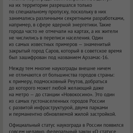
на их территории разрешался только
по специальному пропуску, поскольку в них
занимались различными секретными разработками,
например, в сфере ядерной энергетики. Такие
города часто не отмечали на картах, а их жители
не числились в переписи населения. Один
из самых известных примеров — знаменитый
закрытый город Саров, который в советское время
был зашифрован под названием Арзамас-16.
Между тем многие наукограды внешне ничем
не отличаются от большинства городов страны:
к примеру, подмосковный Реутов, добраться
до которого может любой желающий даже
на метро — до станции «Новокосино». Это один
из самых густонаселенных городов России
с развитой инфраструктурой, двумя парками
и перманентно обновляемой жилой застройкой.
Официальный статус наукограда в России появился
совсем недавно, федеральный закон «О статусе