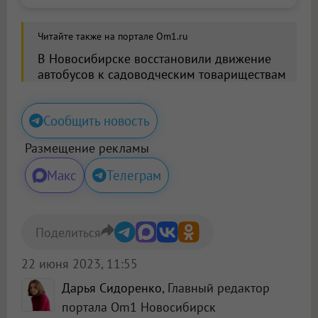
Читайте также на портале Om1.ru
В Новосибирске восстановили движение
автобусов к садоводческим товариществам
Сообщить новость
Размещение рекламы
Макс
Телеграм
Поделиться
22 июня 2023, 11:55
Дарья Сидоренко
, Главный редактор
портала Om1 Новосибирск