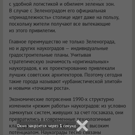
с удобной логистикой и обилием зеленых зон.
В случае с Зеленоградом его официальная
«принадлежность» столице идет даже на пользу,
поскольку жители получают все вытекающие
из этого привилегии.
Главное преимущество не только Зеленограда,
но и других наукоградов — индивидуальные
градостроительные планы. Учитывая
стратегическую значимость «оригинальных»
наукоградов, к их проектированию привлекали
лучших советских архитекторов. Поэтому сегодня
такие города называют «урбанистической элитой»
и новыми «точками роста».
Экономические потрясения 1990-х структурно
изменили «режим работы» наукоградов: из условно
замкнутых систем, живущих за счет госзаказа, они
превратились в современные технологичные
кластеры и «бизнес-инкубаторы» с высоким
потенциалом. Наукограды тесно связаны