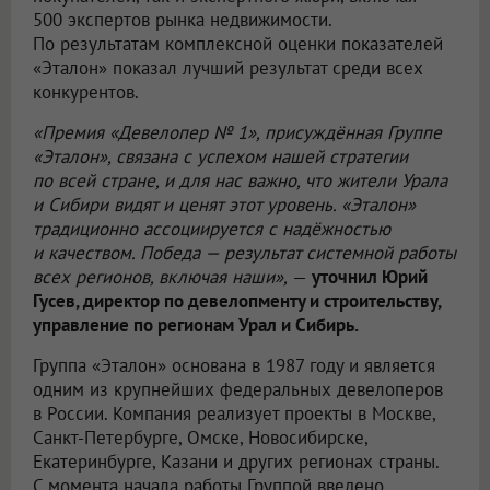
500 экспертов рынка недвижимости.
По результатам комплексной оценки показателей
«Эталон» показал лучший результат среди всех
конкурентов.
«Премия «Девелопер № 1», присуждённая Группе
«Эталон», связана с успехом нашей стратегии
по всей стране, и для нас важно, что жители Урала
и Сибири видят и ценят этот уровень. «Эталон»
традиционно ассоциируется с надёжностью
и качеством. Победа — результат системной работы
всех регионов, включая наши»,
—
уточнил Юрий
Гусев, директор по девелопменту и строительству,
управление по регионам Урал и Сибирь.
Группа «Эталон» основана в 1987 году и является
одним из крупнейших федеральных девелоперов
в России. Компания реализует проекты в Москве,
Санкт-Петербурге, Омске, Новосибирске,
Екатеринбурге, Казани и других регионах страны.
С момента начала работы Группой введено