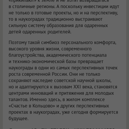
«прикипают» к земле и не хотят возвращаться
в столичные регионы. А поскольку инвестиции идут
не только в готовые проекты, но и на перспективу,
то в наукоградах традиционно выстраивают
сильную систему образования для одаренных
детей одаренных родителей.
Поэтому такой симбиоз персонального комфорта,
высокого уровня жизни, современного
благоустройства, академического потенциала
и технико-экономической базы превращает
наукограды в одни из самых перспективных точек
роста современной России. Они не только
сохраняют наследие советской научной школы,
но и адаптируются к вызовам XXI века, становятся
центрами инноваций и притяжения для молодых
талантов. Именно здесь, в жилом комплексе
«Счастье в Кольцово» и других перспективных
проектах в наукоградах, уже сегодня формируется
будущее.