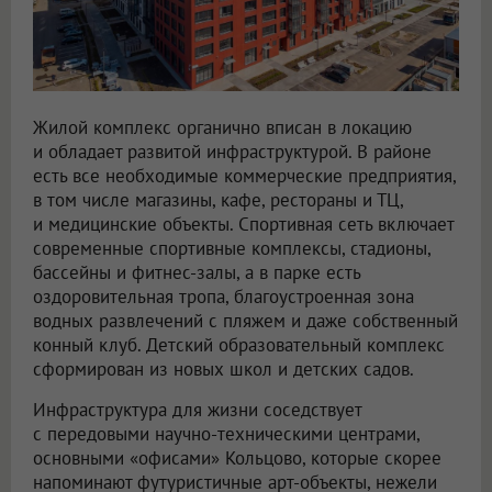
Жилой комплекс органично вписан в локацию
и обладает развитой инфраструктурой. В районе
есть все необходимые коммерческие предприятия,
в том числе магазины, кафе, рестораны и ТЦ,
и медицинские объекты. Спортивная сеть включает
современные спортивные комплексы, стадионы,
бассейны и фитнес-залы, а в парке есть
оздоровительная тропа, благоустроенная зона
водных развлечений с пляжем и даже собственный
конный клуб. Детский образовательный комплекс
сформирован из новых школ и детских садов.
Инфраструктура для жизни соседствует
с передовыми научно-техническими центрами,
основными «офисами» Кольцово, которые скорее
напоминают футуристичные арт-объекты, нежели