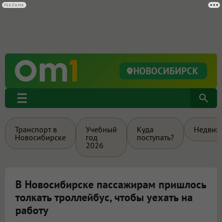
НОВОСИБИРСК
Транспорт в
Учебный
Куда
Недвиж
Новосибирске
год
поступать?
2026
В Новосибирске пассажирам пришлось
толкать троллейбус, чтобы уехать на
работу