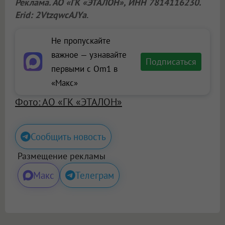
Реклама. АО «ГК «ЭТАЛОН», ИНН 7814116230.
Erid: 2VtzqwcAJYa
.
Не пропускайте
важное — узнавайте
Подписаться
первыми с Om1 в
«Макс»
Фото: АО «ГК «ЭТАЛОН»
Сообщить новость
Размещение рекламы
Макс
Телеграм