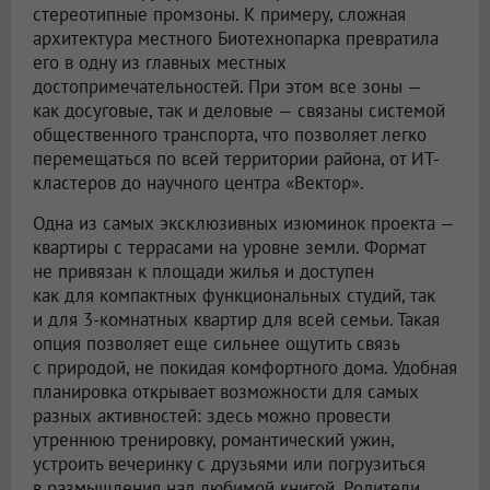
стереотипные промзоны. К примеру, сложная
архитектура местного Биотехнопарка превратила
его в одну из главных местных
достопримечательностей. При этом все зоны —
как досуговые, так и деловые — связаны системой
общественного транспорта, что позволяет легко
перемещаться по всей территории района, от ИТ-
кластеров до научного центра «Вектор».
Одна из самых эксклюзивных изюминок проекта —
квартиры с террасами на уровне земли. Формат
не привязан к площади жилья и доступен
как для компактных функциональных студий, так
и для 3-комнатных квартир для всей семьи. Такая
опция позволяет еще сильнее ощутить связь
с природой, не покидая комфортного дома. Удобная
планировка открывает возможности для самых
разных активностей: здесь можно провести
утреннюю тренировку, романтический ужин,
устроить вечеринку с друзьями или погрузиться
в размышления над любимой книгой. Родители