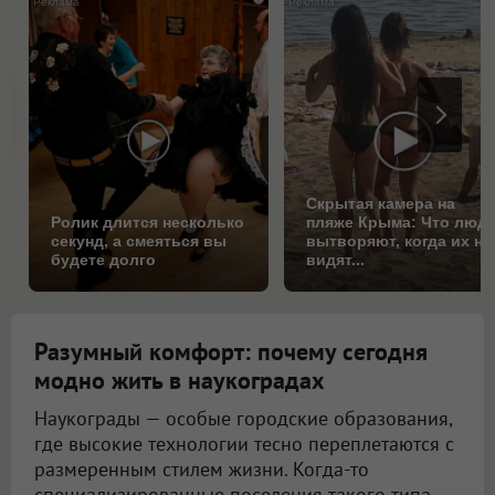
Скрытая камера на
Ролик длится несколько
пляже Крыма: Что люд
секунд, а смеяться вы
вытворяют, когда их не
будете долго
видят...
Разумный комфорт: почему сегодня
модно жить в наукоградах
Наукограды — особые городские образования,
где высокие технологии тесно переплетаются с
размеренным стилем жизни. Когда-то
специализированные поселения такого типа