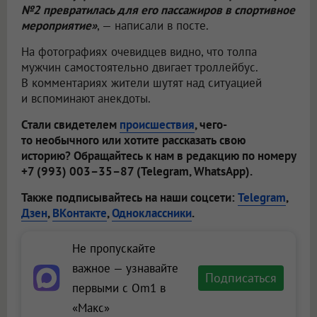
№2 превратилась для его пассажиров в спортивное
мероприятие»
, — написали в посте.
На фотографиях очевидцев видно, что толпа
мужчин самостоятельно двигает троллейбус.
В комментариях жители шутят над ситуацией
и вспоминают анекдоты.
Стали свидетелем
происшествия
, чего-
то необычного или хотите рассказать свою
историю? Обращайтесь к нам в редакцию по номеру
+7 (993) 003–35–87 (Telegram, WhatsApp).
Также подписывайтесь на наши соцсети:
Telegram
,
Дзен
,
ВКонтакте
,
Одноклассники
.
Не пропускайте
важное — узнавайте
Подписаться
первыми с Om1 в
«Макс»