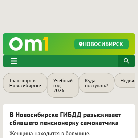
НОВОСИБИРСК
Транспорт в
Учебный
Куда
Недвиж
Новосибирске
год
поступать?
2026
В Новосибирске ГИБДД разыскивает
сбившего пенсионерку самокатчика
Женщина находится в больнице.