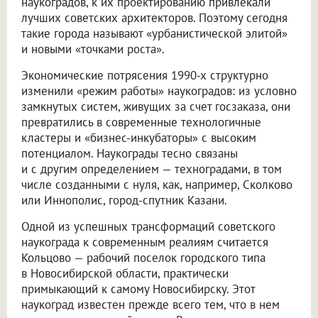
наукоградов, к их проектированию привлекали
лучших советских архитекторов. Поэтому сегодня
такие города называют «урбанистической элитой»
и новыми «точками роста».
Экономические потрясения 1990-х структурно
изменили «режим работы» наукоградов: из условно
замкнутых систем, живущих за счет госзаказа, они
превратились в современные технологичные
кластеры и «бизнес-инкубаторы» с высоким
потенциалом. Наукограды тесно связаны
и с другим определением — техноградами, в том
числе созданными с нуля, как, например, Сколково
или Иннополис, город-спутник Казани.
Одной из успешных трансформаций советского
наукограда к современным реалиям считается
Кольцово — рабочий поселок городского типа
в Новосибирской области, практически
примыкающий к самому Новосибирску. Этот
наукоград известен прежде всего тем, что в нем