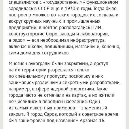
специалистов с «государственным» функционалом
зародилась в СССР еще в 1930-е годы. Тогда было
построено множество таких городов, их создавали
вокруг крупных научных и промышленных
предприятий: в центре располагались НИИ,
конструкторские бюро, заводы и лаборатории,
а рядом — вся необходимая инфраструктура,
включая школы, поликлиники, магазины и, конечно,
сами дома для сотрудников.
Многие наукограды были закрытыми, а доступ
на их территории разрешался только
по специальному пропуску, поскольку в них
занимались различными секретными разработками,
например, в сфере ядерной энергетики. Такие
города часто не отмечали на картах, а их жители
не числились в переписи населения. Один
из самых известных примеров — знаменитый
закрытый город Саров, который в советское время
был зашифрован под названием Арзамас-16.