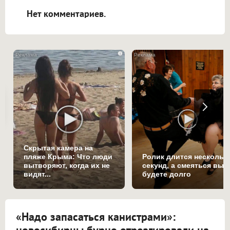
Нет комментариев.
i
Скрытая камера на
пляже Крыма: Что люди
Ролик длится нескольк
вытворяют, когда их не
секунд, а смеяться вы
видят...
будете долго
«Надо запасаться канистрами»: