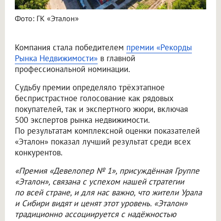
Фото: ГК «Эталон»
Компания стала победителем
премии «Рекорды
Рынка Недвижимости»
в главной
профессиональной номинации.
Судьбу премии определяло трёхэтапное
беспристрастное голосование как рядовых
покупателей, так и экспертного жюри, включая
500 экспертов рынка недвижимости.
По результатам комплексной оценки показателей
«Эталон» показал лучший результат среди всех
конкурентов.
«Премия «Девелопер № 1», присуждённая Группе
«Эталон», связана с успехом нашей стратегии
по всей стране, и для нас важно, что жители Урала
и Сибири видят и ценят этот уровень. «Эталон»
традиционно ассоциируется с надёжностью