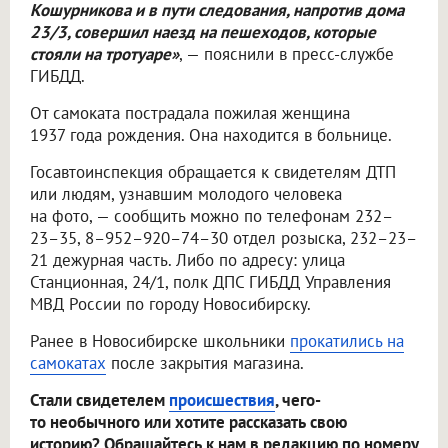
Кошурникова и в пути следования, напротив дома
23/3, совершил наезд на пешеходов, которые
стояли на тротуаре»
, — пояснили в пресс-службе
ГИБДД.
От самоката пострадала пожилая женщина
1937 года рождения. Она находится в больнице.
Госавтоинспекция обращается к свидетелям ДТП
или людям, узнавшим молодого человека
на фото, — сообщить можно по телефонам 232–
23–35, 8–952–920–74–30 отдел розыска, 232–23–
21 дежурная часть. Либо по адресу: улица
Станционная, 24/1, полк ДПС ГИБДД Управления
МВД России по городу Новосибирску.
Ранее в Новосибирске школьники
прокатились на
самокатах
после закрытия магазина.
Стали свидетелем
происшествия
, чего-
то необычного или хотите рассказать свою
историю? Обращайтесь к нам в редакцию по номеру