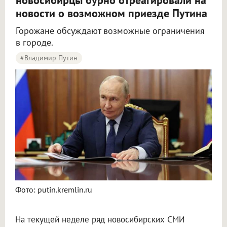
новосибирцы бурно отреагировали на
новости о возможном приезде Путина
Горожане обсуждают возможные ограничения
в городе.
#Владимир Путин
Новосибирцы начали обсуждать возможный визит Путина в город
Фото: putin.kremlin.ru
На текущей неделе ряд новосибирских СМИ