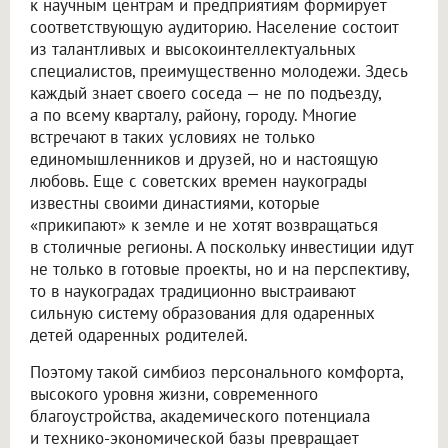
к научным центрам и предприятиям формирует
соответствующую аудиторию. Население состоит
из талантливых и высокоинтеллектуальных
специалистов, преимущественно молодежи. Здесь
каждый знает своего соседа — не по подъезду,
а по всему кварталу, району, городу. Многие
встречают в таких условиях не только
единомышленников и друзей, но и настоящую
любовь. Еще с советских времен наукограды
известны своими династиями, которые
«прикипают» к земле и не хотят возвращаться
в столичные регионы. А поскольку инвестиции идут
не только в готовые проекты, но и на перспективу,
то в наукоградах традиционно выстраивают
сильную систему образования для одаренных
детей одаренных родителей.
Поэтому такой симбиоз персонального комфорта,
высокого уровня жизни, современного
благоустройства, академического потенциала
и технико-экономической базы превращает