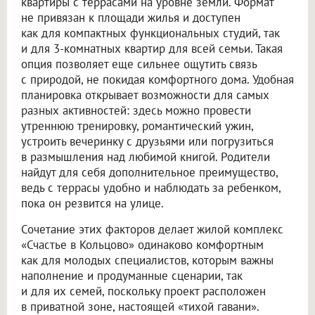
квартиры с террасами на уровне земли. Формат
не привязан к площади жилья и доступен
как для компактных функциональных студий, так
и для 3-комнатных квартир для всей семьи. Такая
опция позволяет еще сильнее ощутить связь
с природой, не покидая комфортного дома. Удобная
планировка открывает возможности для самых
разных активностей: здесь можно провести
утреннюю тренировку, романтический ужин,
устроить вечеринку с друзьями или погрузиться
в размышления над любимой книгой. Родители
найдут для себя дополнительное преимущество,
ведь с террасы удобно и наблюдать за ребенком,
пока он резвится на улице.
Сочетание этих факторов делает жилой комплекс
«Счастье в Кольцово» одинаково комфортным
как для молодых специалистов, которым важны
наполнение и продуманные сценарии, так
и для их семей, поскольку проект расположен
в приватной зоне, настоящей «тихой гавани».