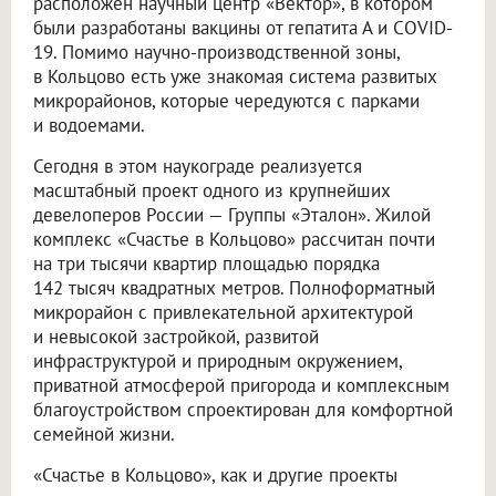
расположен научный центр «Вектор», в котором
были разработаны вакцины от гепатита А и COVID-
19. Помимо научно-производственной зоны,
в Кольцово есть уже знакомая система развитых
микрорайонов, которые чередуются с парками
и водоемами.
Сегодня в этом наукограде реализуется
масштабный проект одного из крупнейших
девелоперов России — Группы «Эталон». Жилой
комплекс «Счастье в Кольцово» рассчитан почти
на три тысячи квартир площадью порядка
142 тысяч квадратных метров. Полноформатный
микрорайон с привлекательной архитектурой
и невысокой застройкой, развитой
инфраструктурой и природным окружением,
приватной атмосферой пригорода и комплексным
благоустройством спроектирован для комфортной
семейной жизни.
«Счастье в Кольцово», как и другие проекты