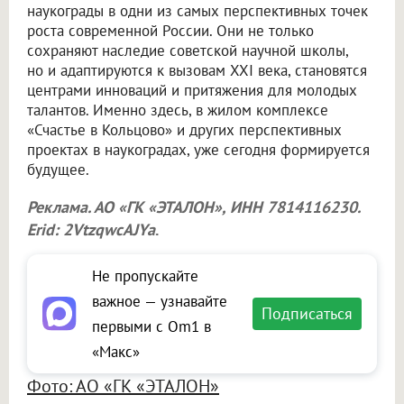
наукограды в одни из самых перспективных точек
роста современной России. Они не только
сохраняют наследие советской научной школы,
но и адаптируются к вызовам XXI века, становятся
центрами инноваций и притяжения для молодых
талантов. Именно здесь, в жилом комплексе
«Счастье в Кольцово» и других перспективных
проектах в наукоградах, уже сегодня формируется
будущее.
Реклама. АО «ГК «ЭТАЛОН», ИНН 7814116230.
Erid: 2VtzqwcAJYa
.
Не пропускайте
важное — узнавайте
Подписаться
первыми с Om1 в
«Макс»
Фото: АО «ГК «ЭТАЛОН»