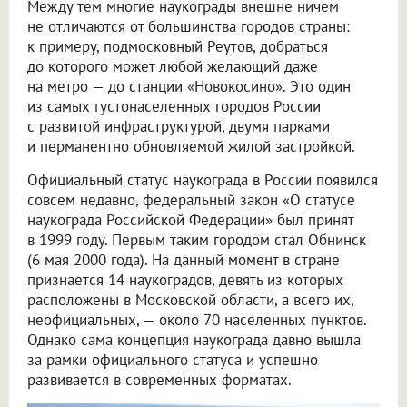
Между тем многие наукограды внешне ничем
не отличаются от большинства городов страны:
к примеру, подмосковный Реутов, добраться
до которого может любой желающий даже
на метро — до станции «Новокосино». Это один
из самых густонаселенных городов России
с развитой инфраструктурой, двумя парками
и перманентно обновляемой жилой застройкой.
Официальный статус наукограда в России появился
совсем недавно, федеральный закон «О статусе
наукограда Российской Федерации» был принят
в 1999 году. Первым таким городом стал Обнинск
(6 мая 2000 года). На данный момент в стране
признается 14 наукоградов, девять из которых
расположены в Московской области, а всего их,
неофициальных, — около 70 населенных пунктов.
Однако сама концепция наукограда давно вышла
за рамки официального статуса и успешно
развивается в современных форматах.