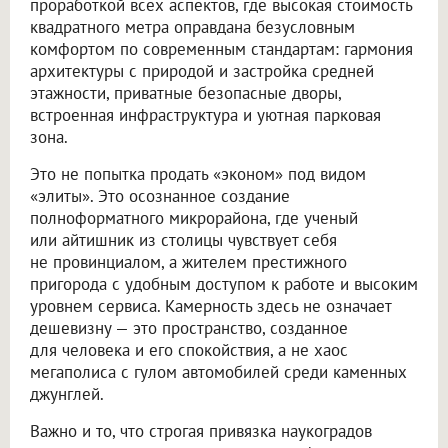
проработкой всех аспектов, где высокая стоимость
квадратного метра оправдана безусловным
комфортом по современным стандартам: гармония
архитектуры с природой и застройка средней
этажности, приватные безопасные дворы,
встроенная инфраструктура и уютная парковая
зона.
Это не попытка продать «эконом» под видом
«элиты». Это осознанное создание
полноформатного микрорайона, где ученый
или айтишник из столицы чувствует себя
не провинциалом, а жителем престижного
пригорода с удобным доступом к работе и высоким
уровнем сервиса. Камерность здесь не означает
дешевизну — это пространство, созданное
для человека и его спокойствия, а не хаос
мегаполиса с гулом автомобилей среди каменных
джунглей.
Важно и то, что строгая привязка наукоградов