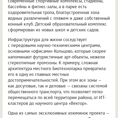
современные спортивные комплексы, стадионы,
бассейны и фитнес-залы, а в парке есть
оздоровительная тропа, благоустроенная зона
водных развлечений с пляжем и даже собственный
конный клуб. Детский образовательный комплекс
сформирован из новых школ и детских садов.
Инфраструктура для жизни соседствует
с передовыми научно-техническими центрами,
основными «офисами» Кольцово, которые скорее
напоминают футуристичные арт-объекты, нежели
стереотипные промзоны. К примеру, сложная
архитектура местного Биотехнопарка превратила
его в одну из главных местных
достопримечательностей. При этом все зоны —
как досуговые, так и деловые — связаны системой
общественного транспорта, что позволяет легко
перемещаться по всей территории района, от ИТ-
кластеров до научного центра «Вектор».
Одна из самых эксклюзивных изюминок проекта —