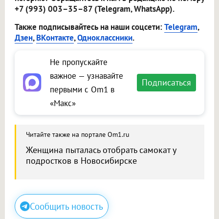
+7 (993) 003–35–87 (Telegram, WhatsApp).
Также подписывайтесь на наши соцсети:
Telegram
,
Дзен
,
ВКонтакте
,
Одноклассники
.
Не пропускайте
важное — узнавайте
Подписаться
первыми с Om1 в
«Макс»
Читайте также на портале Om1.ru
Женщина пыталась отобрать самокат у
подростков в Новосибирске
Сообщить новость