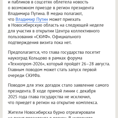
и пабликов в соцсетях облетела новость
о возможном приезде в регион президента
Владимира Путина. В медиа полагают,
что
Владимир Путин
может приехать
в Новосибирскую область на следующей неделе
для участия в открытии Центра коллективного
пользования «СКИФ». Официального
подтверждения визита пока нет.
Предполагается, что глава государства посетит
наукоград Кольцово в рамках форума
«Технопром-2026», который пройдёт 26–28 августа.
Главным поводом может стать запуск первой
очереди СКИФа.
Поводом для этих догадок стало заявление самого
президента. В ходе прямой линии с декабря
2025 года глава государства не исключил,
что приедет в регион на открытие комплекса.
Жители Новосибирска бурно отреагировали
на визит президента в регион. В интернете