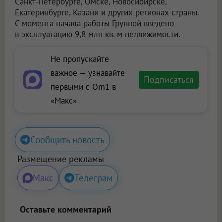
Санкт-Петербурге, Омске, Новосибирске,
Екатеринбурге, Казани и других регионах страны.
С момента начала работы Группой введено
в эксплуатацию 9,8 млн кв. м недвижимости.
Не пропускайте
важное — узнавайте
Подписаться
первыми с Om1 в
«Макс»
Сообщить новость
Размещение рекламы
Макс
Телеграм
Оставьте комментарий