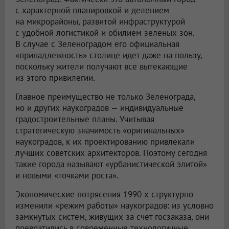
с характерной планировкой и делением
на микрорайоны, развитой инфраструктурой
с удобной логистикой и обилием зеленых зон.
В случае с Зеленоградом его официальная
«принадлежность» столице идет даже на пользу,
поскольку жители получают все вытекающие
из этого привилегии.
Главное преимущество не только Зеленограда,
но и других наукоградов — индивидуальные
градостроительные планы. Учитывая
стратегическую значимость «оригинальных»
наукоградов, к их проектированию привлекали
лучших советских архитекторов. Поэтому сегодня
такие города называют «урбанистической элитой»
и новыми «точками роста».
Экономические потрясения 1990-х структурно
изменили «режим работы» наукоградов: из условно
замкнутых систем, живущих за счет госзаказа, они
превратились в современные технологичные