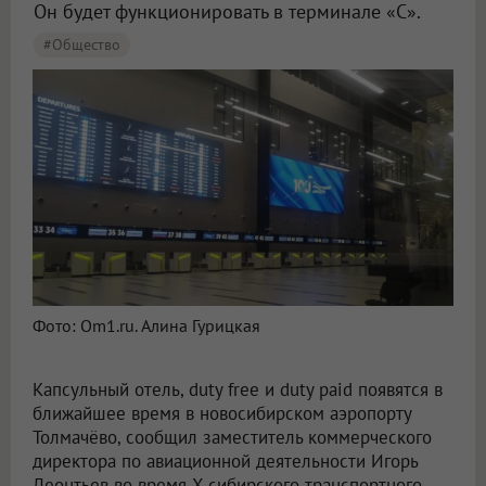
Он будет функционировать в терминале «С».
#Общество
Фото: Om1.ru. Алина Гурицкая
Капсульный отель, duty free и duty paid появятся в
ближайшее время в новосибирском аэропорту
Толмачёво, сообщил заместитель коммерческого
директора по авиационной деятельности Игорь
Леонтьев во время X сибирского транспортного