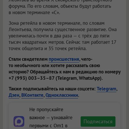
форума. По его словам, объекты будут работать
в новом терминале «С».
Зона ретейла в новом терминале, по словам
Леонтьева, получила существенное развитие. Она
увеличилась почти в два раза — с трёх до пяти
тысяч квадратных метров. Сейчас там работает 17
точек общепита и 35 точек ретейла.
Стали свидетелем
происшествия
, чего-
то необычного или хотите рассказать свою
историю? Обращайтесь к нам в редакцию по номеру
+7 (993) 003–35–87 (Telegram, WhatsApp).
Также подписывайтесь на наши соцсети:
Telegram
,
Дзен
,
ВКонтакте
,
Одноклассники
.
Не пропускайте
важное — узнавайте
Подписаться
первыми с Om1 в