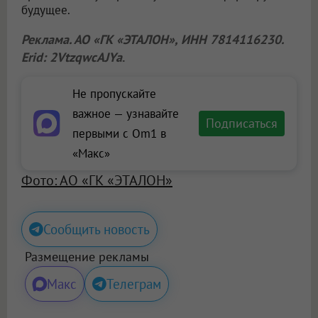
будущее.
Реклама. АО «ГК «ЭТАЛОН», ИНН 7814116230.
Erid: 2VtzqwcAJYa
.
Не пропускайте
важное — узнавайте
Подписаться
первыми с Om1 в
«Макс»
Фото: АО «ГК «ЭТАЛОН»
Сообщить новость
Размещение рекламы
Макс
Телеграм