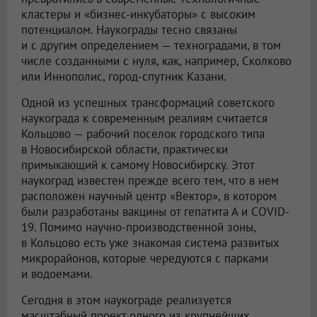
кластеры и «бизнес-инкубаторы» с высоким
потенциалом. Наукограды тесно связаны
и с другим определением — техноградами, в том
числе созданными с нуля, как, например, Сколково
или Иннополис, город-спутник Казани.
Одной из успешных трансформаций советского
наукограда к современным реалиям считается
Кольцово — рабочий поселок городского типа
в Новосибирской области, практически
примыкающий к самому Новосибирску. Этот
наукоград известен прежде всего тем, что в нем
расположен научный центр «Вектор», в котором
были разработаны вакцины от гепатита А и COVID-
19. Помимо научно-производственной зоны,
в Кольцово есть уже знакомая система развитых
микрорайонов, которые чередуются с парками
и водоемами.
Сегодня в этом наукограде реализуется
масштабный проект одного из крупнейших