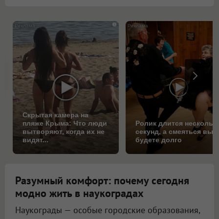
i
Скрытая камера на
пляже Крыма: Что люди
Ролик длится нескольк
вытворяют, когда их не
секунд, а смеяться вы
видят...
будете долго
Разумный комфорт: почему сегодня
модно жить в наукоградах
Наукограды — особые городские образования,