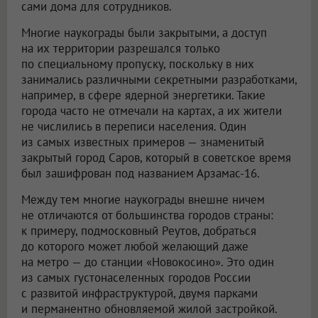
сами дома для сотрудников.
Многие наукограды были закрытыми, а доступ
на их территории разрешался только
по специальному пропуску, поскольку в них
занимались различными секретными разработками,
например, в сфере ядерной энергетики. Такие
города часто не отмечали на картах, а их жители
не числились в переписи населения. Один
из самых известных примеров — знаменитый
закрытый город Саров, который в советское время
был зашифрован под названием Арзамас-16.
Между тем многие наукограды внешне ничем
не отличаются от большинства городов страны:
к примеру, подмосковный Реутов, добраться
до которого может любой желающий даже
на метро — до станции «Новокосино». Это один
из самых густонаселенных городов России
с развитой инфраструктурой, двумя парками
и перманентно обновляемой жилой застройкой.