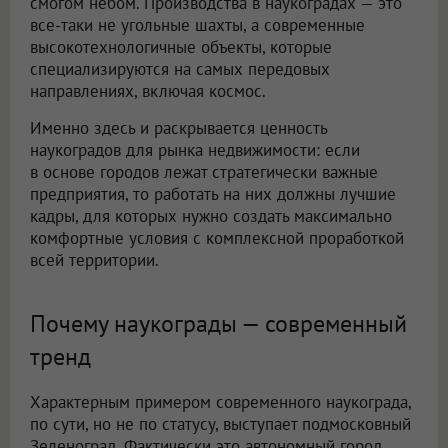
смогом небом. Производства в наукоградах — это
все-таки не угольные шахты, а современные
высокотехнологичные объекты, которые
специализируются на самых передовых
направлениях, включая космос.
Именно здесь и раскрывается ценность
наукоградов для рынка недвижимости: если
в основе городов лежат стратегически важные
предприятия, то работать на них должны лучшие
кадры, для которых нужно создать максимально
комфортные условия с комплексной проработкой
всей территории.
Почему наукограды — современный
тренд
Характерным примером современного наукограда,
по сути, но не по статусу, выступает подмосковный
Зеленоград. Фактически это автономный город