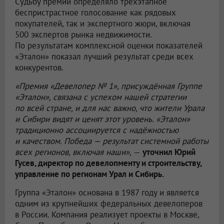
Судьбу премии определяло трёхэтапное
беспристрастное голосование как рядовых
покупателей, так и экспертного жюри, включая
500 экспертов рынка недвижимости.
По результатам комплексной оценки показателей
«Эталон» показал лучший результат среди всех
конкурентов.
«Премия «Девелопер № 1», присуждённая Группе
«Эталон», связана с успехом нашей стратегии
по всей стране, и для нас важно, что жители Урала
и Сибири видят и ценят этот уровень. «Эталон»
традиционно ассоциируется с надёжностью
и качеством. Победа — результат системной работы
всех регионов, включая наши»,
—
уточнил Юрий
Гусев, директор по девелопменту и строительству,
управление по регионам Урал и Сибирь.
Группа «Эталон» основана в 1987 году и является
одним из крупнейших федеральных девелоперов
в России. Компания реализует проекты в Москве,