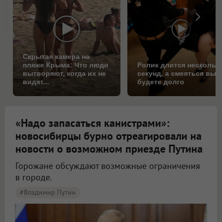
Скрытая камера на
пляже Крыма: Что люди
Ролик длится нескольк
вытворяют, когда их не
секунд, а смеяться вы
видят...
будете долго
«Надо запасаться канистрами»:
новосибирцы бурно отреагировали на
новости о возможном приезде Путина
Горожане обсуждают возможные ограничения
в городе.
#Владимир Путин
Новосибирцы начали обсуждать возможный визит Путина в город