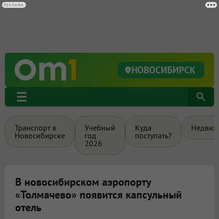
РЕКЛАМА
НОВОСИБИРСК
Транспорт в
Учебный
Куда
Недвиж
Новосибирске
год
поступать?
2026
В новосибирском аэропорту
«Толмачево» появится капсульный
отель