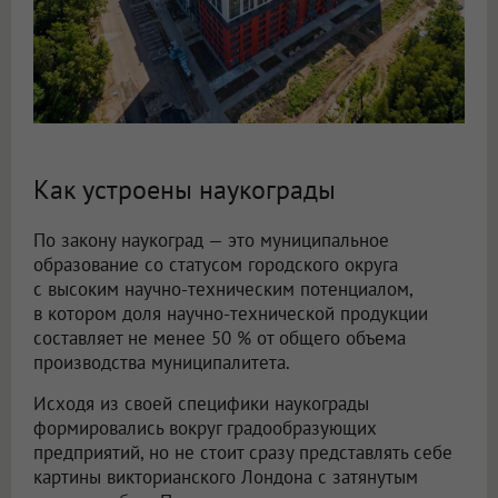
Как устроены наукограды
По закону наукоград — это муниципальное
образование со статусом городского округа
с высоким научно-техническим потенциалом,
в котором доля научно-технической продукции
составляет не менее 50 % от общего объема
производства муниципалитета.
Исходя из своей специфики наукограды
формировались вокруг градообразующих
предприятий, но не стоит сразу представлять себе
картины викторианского Лондона с затянутым