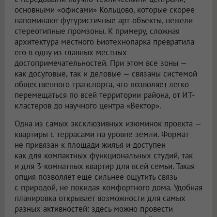
основными «офисами» Кольцово, которые скорее
напоминают футуристичные арт-объекты, нежели
стереотипные промзоны. К примеру, сложная
архитектура местного Биотехнопарка превратила
его в одну из главных местных
достопримечательностей. При этом все зоны —
как досуговые, так и деловые — связаны системой
общественного транспорта, что позволяет легко
перемещаться по всей территории района, от ИТ-
кластеров до научного центра «Вектор».
Одна из самых эксклюзивных изюминок проекта —
квартиры с террасами на уровне земли. Формат
не привязан к площади жилья и доступен
как для компактных функциональных студий, так
и для 3-комнатных квартир для всей семьи. Такая
опция позволяет еще сильнее ощутить связь
с природой, не покидая комфортного дома. Удобная
планировка открывает возможности для самых
разных активностей: здесь можно провести