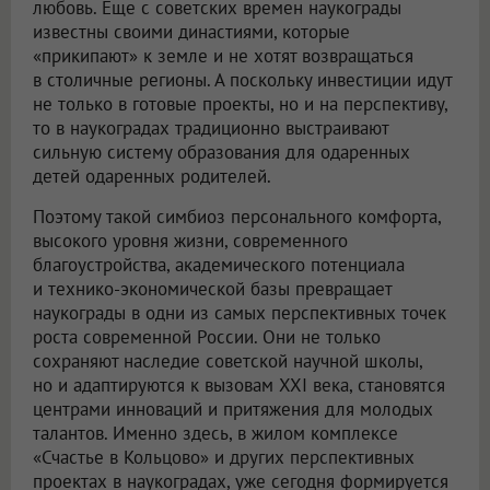
любовь. Еще с советских времен наукограды
известны своими династиями, которые
«прикипают» к земле и не хотят возвращаться
в столичные регионы. А поскольку инвестиции идут
не только в готовые проекты, но и на перспективу,
то в наукоградах традиционно выстраивают
сильную систему образования для одаренных
детей одаренных родителей.
Поэтому такой симбиоз персонального комфорта,
высокого уровня жизни, современного
благоустройства, академического потенциала
и технико-экономической базы превращает
наукограды в одни из самых перспективных точек
роста современной России. Они не только
сохраняют наследие советской научной школы,
но и адаптируются к вызовам XXI века, становятся
центрами инноваций и притяжения для молодых
талантов. Именно здесь, в жилом комплексе
«Счастье в Кольцово» и других перспективных
проектах в наукоградах, уже сегодня формируется