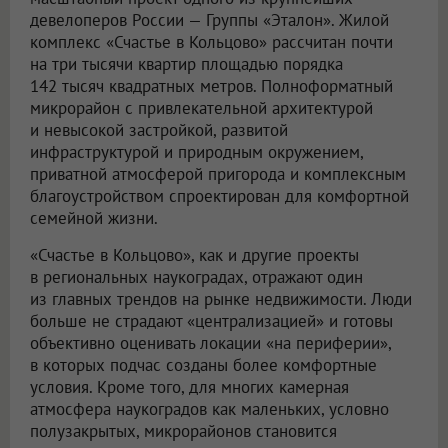
девелоперов России — Группы «Эталон». Жилой
комплекс «Счастье в Кольцово» рассчитан почти
на три тысячи квартир площадью порядка
142 тысяч квадратных метров. Полноформатный
микрорайон с привлекательной архитектурой
и невысокой застройкой, развитой
инфраструктурой и природным окружением,
приватной атмосферой пригорода и комплексным
благоустройством спроектирован для комфортной
семейной жизни.
«Счастье в Кольцово», как и другие проекты
в региональных наукоградах, отражают один
из главных трендов на рынке недвижимости. Люди
больше не страдают «централизацией» и готовы
объективно оценивать локации «на периферии»,
в которых подчас созданы более комфортные
условия. Кроме того, для многих камерная
атмосфера наукоградов как маленьких, условно
полузакрытых, микрорайонов становится