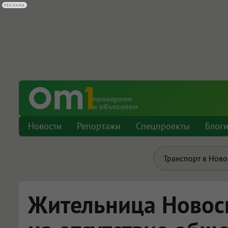
РЕКЛАМА
Новости
Репортажи
Спецпроекты
Блог
Транспорт в Нов
Жительница Новос