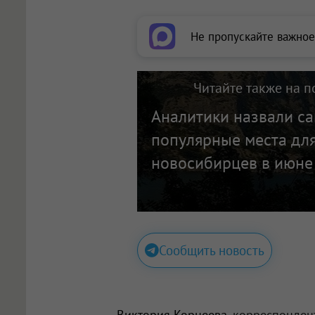
Не пропускайте важное
Читайте также на п
Аналитики назвали с
популярные места для
новосибирцев в июне
Сообщить новость
Виктория Корнеева
, корреспонден