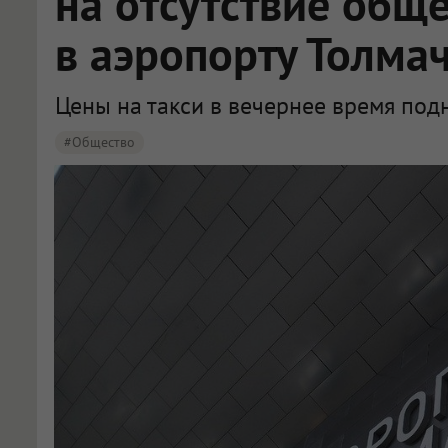
на отсутствие общ
в аэропорту Толма
Цены на такси в вечернее время подн
#Общество