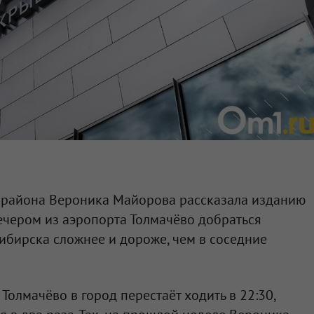
 района Вероника Майорова рассказала изданию
вечером из аэропорта Толмачёво добраться
ибирска сложнее и дороже, чем в соседние
олмачёво в город перестаёт ходить в 22:30,