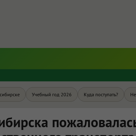
и
осибирске
Учебный год 2026
Куда поступать?
Не
ибирска пожаловалас