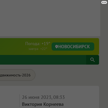
Погода: +19°
НОВОСИБИРСК
завтра +22°
движимость-2026
26 июня 2023, 08:33
Виктория Корнеева