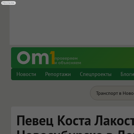
РЕКЛАМА
РЕКЛАМА
Новости
Репортажи
Спецпроекты
Блог
Транспорт в Нов
Певец Коста Лакос