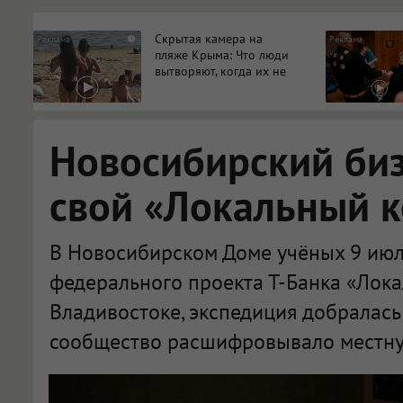
Скрытая камера на
i
пляже Крыма: Что люди
вытворяют, когда их не
видят...
Новосибирский би
свой «Локальный 
В Новосибирском Доме учёных 9 июл
федерального проекта Т-Банка «Лока
Владивостоке, экспедиция добралась
сообщество расшифровывало местну