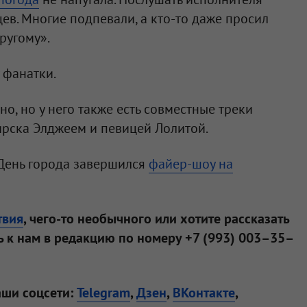
ев. Многие подпевали, а кто-то даже просил
ругому».
 фанатки.
но, но у него также есть совместные треки
ирска Элджеем и певицей Лолитой.
День города завершился
файер-шоу на
твия
, чего-то необычного или хотите рассказать
 к нам в редакцию по номеру +7 (993) 003–35–
аши соцсети:
Telegram
,
Дзен
,
ВКонтакте
,