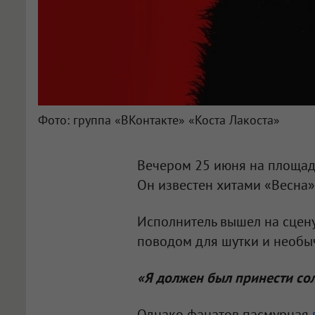
Фото: группа «ВКонтакте» «Коста Лакоста»
Вечером 25 июня на площадк
Он известен хитами «Весна»
Исполнитель вышел на сцену
поводом для шутки и необыч
«Я должен был принести со
Однако фанатов пасмурная