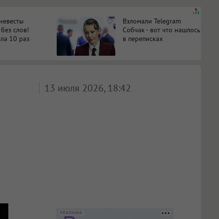
 невесты
Взломали Telegram
i
 без слов!
Собчак - вот что нашлось
ла 10 раз
в переписках
13 июля 2026, 18:42
РЕКЛАМА