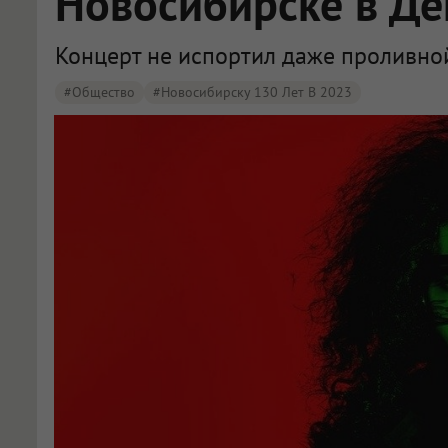
Новосибирске в Де
Концерт не испортил даже проливно
#Общество
#Новосибирску 130 Лет В 2023