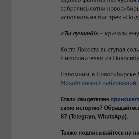
собрались сотни новосибирц
исполнить на бис трек «По-д
«Ты лучший!»
— кричали ему
Коста Лакоста выступал соль
с исполнителем из Новосиб
Напомним, в Новосибирске 
Михайловской набережной
.
Стали свидетелем
происшес
свою историю? Обращайтесь
87 (Telegram, WhatsApp).
Также подписывайтесь на н