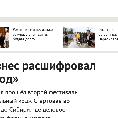
Ролик длится несколько
Этот танец
i
i
секунд, а смеяться вы
оставит вас
будете долго
Пересмотре
знес расшифровал
код»
я прошёл второй фестиваль
льный код». Стартовав во
 до Сибири, где деловое