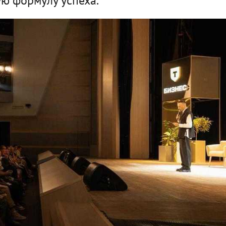
ю формулу успеха.