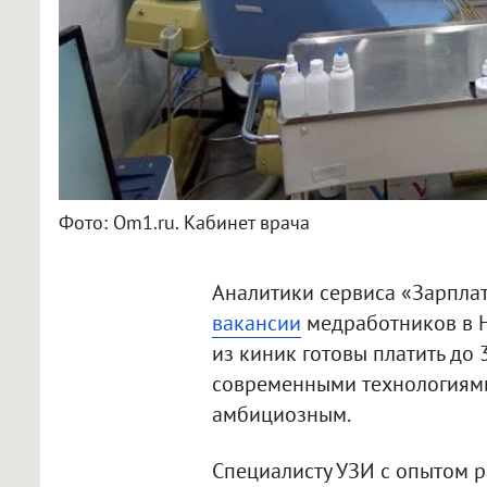
Фото: Om1.ru. Кабинет врача
Аналитики сервиса «Зарпла
вакансии
медработников в Н
из киник готовы платить до 
современными технологиями
амбициозным.
Специалисту УЗИ с опытом р