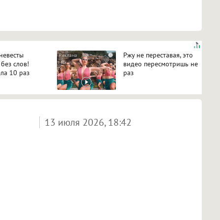
 невесты
Ржу не переставая, это
i
 без слов!
видео пересмотришь не
ла 10 раз
раз
13 июля 2026, 18:42