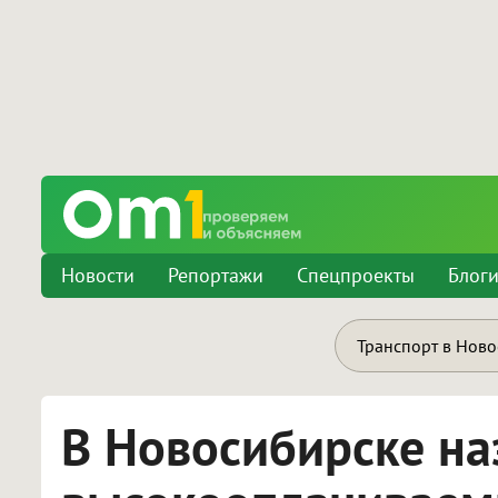
Новости
Репортажи
Спецпроекты
Блог
Транспорт в Нов
В Новосибирске на