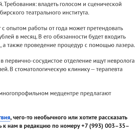
й. Требования: владеть голосом и сценической
ирского театрального института.
 с опытом работы от года может претендовать
ублей в месяц. В его обязанности будет входить
, а также проведение процедур с помощью лазера.
в первично-сосудистое отделение ищут невролога
лей. В стоматологическую клинику — терапевта
 многопрофильном медцентре предлагают
твия
, чего-то необычного или хотите рассказать
 к нам в редакцию по номеру +7 (993) 003–35–