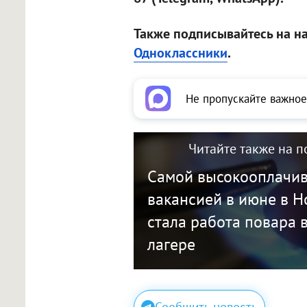
Также подписывайтесь на н
Одноклассники
.
Не пропускайте важное
Читайте также на п
Самой высокооплачи
вакансией в июне в 
стала работа повара 
лагере
Сообщить новость