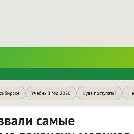
и
осибирске
Учебный год 2026
Куда поступать?
Не
звали самые