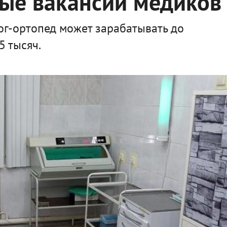
ые вакансии медиков
ог-ортопед может зарабатывать до
5 тысяч.