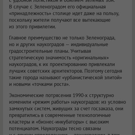
В случае с Зеленоградом его официальная
«принадлежность» столице идет даже на пользу,
поскольку жители получают все вытекающие
из этого привилегии.
Главное преимущество не только Зеленограда,
но и других наукоградов — индивидуальные
градостроительные планы. Учитывая
стратегическую значимость «оригинальных»
наукоградов, к их проектированию привлекали
лучших советских архитекторов. Поэтому сегодня
такие города называют «урбанистической элитой»
и новыми «точками роста».
Экономические потрясения 1990-х структурно
изменили «режим работы» наукоградов: из условно
замкнутых систем, живущих за счет госзаказа, они
превратились в современные технологичные
кластеры и «бизнес-инкубаторы» с высоким
потенциалом. Наукограды тесно связаны
и с другим определением — техноградами, в том