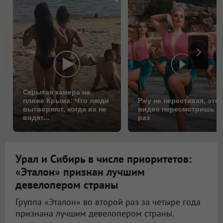
Скрытая камера на
пляже Крыма: Что люди
Ржу не переставая, это
вытворяют, когда их не
видео пересмотришь н
видят...
раз
Урал и Сибирь в числе приоритетов:
«Эталон» признан лучшим
девелопером страны
Группа «Эталон» во второй раз за четыре года
признана лучшим девелопером страны.