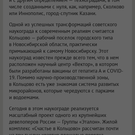
числе созданными с нуля, как, например, Сколково
или Иннополис, город-спутник Казани.
Одной из успешных трансформаций советского
наукограда к современным реалиям считается
Кольцово — рабочий поселок городского типа
в Новосибирской области, практически
примыкающий к самому Новосибирску. Этот
наукоград известен прежде всего тем, что в нем
расположен научный центр «Вектор», в котором
были разработаны вакцины от гепатита А и COVID-
19. Помимо научно-производственной зоны,
в Кольцово есть уже знакомая система развитых
микрорайонов, которые чередуются с парками
и водоемами.
Сегодня в этом наукограде реализуется
масштабный проект одного из крупнейших
девелоперов России — Группы «Эталон». Жилой
комплекс «Счастье в Кольцово» рассчитан почти
на три тысячи квартир площадью порядка