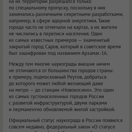
на их территории разрешался только
по специальному пропуску, поскольку в них
занимались различными секретными разработками,
например, в сфере ядерной энергетики. Такие
города часто не отмечали на картах, а их жители
не числились в переписи населения. Один
из самых известных примеров — знаменитый
закрытый город Саров, который в советское время
был зашифрован под названием Арзамас-16.
Между тем многие наукограды внешне ничем
не отличаются от большинства городов страны:
к примеру, подмосковный Реутов, добраться
до которого может любой желающий даже
на метро — до станции «Новокосино». Это один
из самых густонаселенных городов России
с развитой инфраструктурой, двумя парками
и перманентно обновляемой жилой застройкой.
Официальный статус наукограда в России появился
совсем недавно, федеральный закон «О статусе