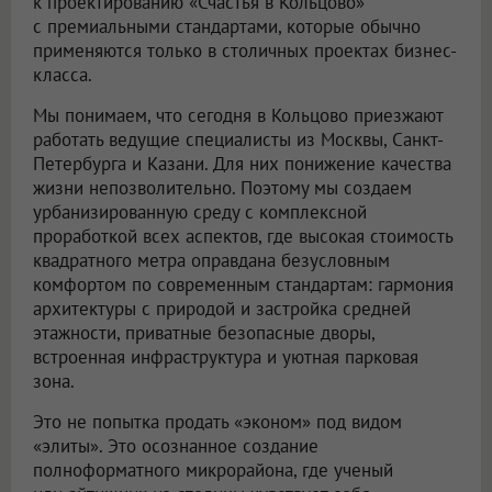
к проектированию «Счастья в Кольцово»
с премиальными стандартами, которые обычно
применяются только в столичных проектах бизнес-
класса.
Мы понимаем, что сегодня в Кольцово приезжают
работать ведущие специалисты из Москвы, Санкт-
Петербурга и Казани. Для них понижение качества
жизни непозволительно. Поэтому мы создаем
урбанизированную среду с комплексной
проработкой всех аспектов, где высокая стоимость
квадратного метра оправдана безусловным
комфортом по современным стандартам: гармония
архитектуры с природой и застройка средней
этажности, приватные безопасные дворы,
встроенная инфраструктура и уютная парковая
зона.
Это не попытка продать «эконом» под видом
«элиты». Это осознанное создание
полноформатного микрорайона, где ученый