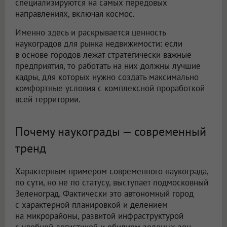
специализируются на самых передовых
направлениях, включая космос.
Именно здесь и раскрывается ценность
наукоградов для рынка недвижимости: если
в основе городов лежат стратегически важные
предприятия, то работать на них должны лучшие
кадры, для которых нужно создать максимально
комфортные условия с комплексной проработкой
всей территории.
Почему наукограды — современный
тренд
Характерным примером современного наукограда,
по сути, но не по статусу, выступает подмосковный
Зеленоград. Фактически это автономный город
с характерной планировкой и делением
на микрорайоны, развитой инфраструктурой
с удобной логистикой и обилием зеленых зон.