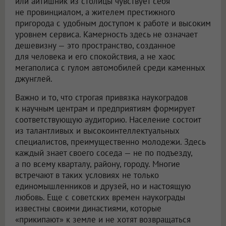
или айтишник из столицы чувствует себя
не провинциалом, а жителем престижного
пригорода с удобным доступом к работе и высоким
уровнем сервиса. Камерность здесь не означает
дешевизну — это пространство, созданное
для человека и его спокойствия, а не хаос
мегаполиса с гулом автомобилей среди каменных
джунглей.
Важно и то, что строгая привязка наукоградов
к научным центрам и предприятиям формирует
соответствующую аудиторию. Население состоит
из талантливых и высокоинтеллектуальных
специалистов, преимущественно молодежи. Здесь
каждый знает своего соседа — не по подъезду,
а по всему кварталу, району, городу. Многие
встречают в таких условиях не только
единомышленников и друзей, но и настоящую
любовь. Еще с советских времен наукограды
известны своими династиями, которые
«прикипают» к земле и не хотят возвращаться