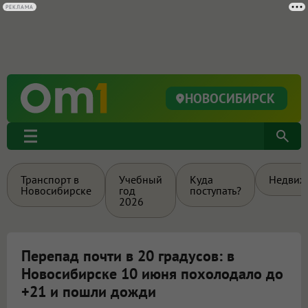
РЕКЛАМА
НОВОСИБИРСК
Транспорт в
Учебный
Куда
Недвиж
Новосибирске
год
поступать?
2026
Перепад почти в 20 градусов: в
Новосибирске 10 июня похолодало до
+21 и пошли дожди