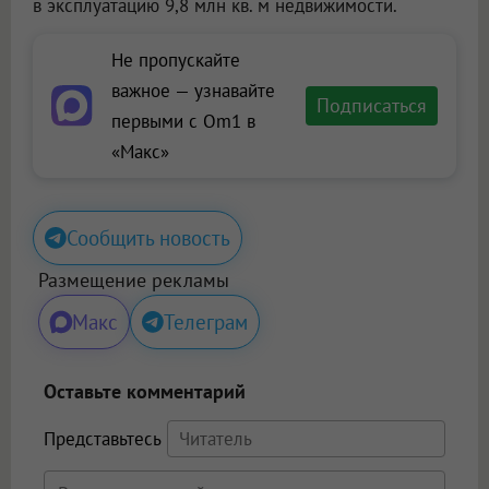
в эксплуатацию 9,8 млн кв. м недвижимости.
Не пропускайте
важное — узнавайте
Подписаться
первыми с Om1 в
«Макс»
Сообщить новость
Размещение рекламы
Макс
Телеграм
Оставьте комментарий
Представьтесь