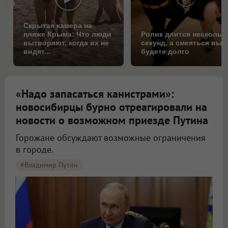
Скрытая камера на
пляже Крыма: Что люди
Ролик длится нескольк
вытворяют, когда их не
секунд, а смеяться вы
видят...
будете долго
«Надо запасаться канистрами»:
новосибирцы бурно отреагировали на
новости о возможном приезде Путина
Горожане обсуждают возможные ограничения
в городе.
#Владимир Путин
Новосибирцы начали обсуждать возможный визит Путина в город