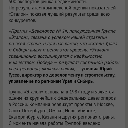
500 экспертов рынка недвижимости.
По результатам комплексной оценки показателей
«Эталон» показал лучший результат среди всех
конкурентов.
«Премия «Девелопер № 1», присуждённая Группе
«Эталон», связана с успехом нашей стратегии
по всей стране, и для нас важно, что жители Урала
и Сибири видят и ценят этот уровень. «Эталон»
традиционно ассоциируется с надёжностью
и качеством. Победа — результат системной работы
всех регионов, включая наши»,
—
уточнил Юрий
Гусев, директор по девелопменту и строительству,
управление по регионам Урал и Сибирь.
Группа «Эталон» основана в 1987 году и является
одним из крупнейших федеральных девелоперов
в России. Компания реализует проекты в Москве,
Санкт-Петербурге, Омске, Новосибирске,
Екатеринбурге, Казани и других регионах страны.
С момента начала работы Группой введено