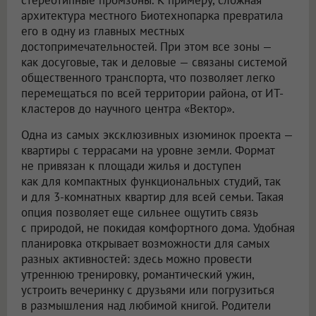
стереотипные промзоны. К примеру, сложная
архитектура местного Биотехнопарка превратила
его в одну из главных местных
достопримечательностей. При этом все зоны —
как досуговые, так и деловые — связаны системой
общественного транспорта, что позволяет легко
перемещаться по всей территории района, от ИТ-
кластеров до научного центра «Вектор».
Одна из самых эксклюзивных изюминок проекта —
квартиры с террасами на уровне земли. Формат
не привязан к площади жилья и доступен
как для компактных функциональных студий, так
и для 3-комнатных квартир для всей семьи. Такая
опция позволяет еще сильнее ощутить связь
с природой, не покидая комфортного дома. Удобная
планировка открывает возможности для самых
разных активностей: здесь можно провести
утреннюю тренировку, романтический ужин,
устроить вечеринку с друзьями или погрузиться
в размышления над любимой книгой. Родители