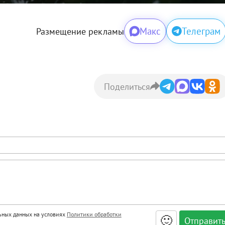
Макс
Телеграм
Размещение рекламы
Поделиться
льных данных на условиях
Политики обработки
🙂