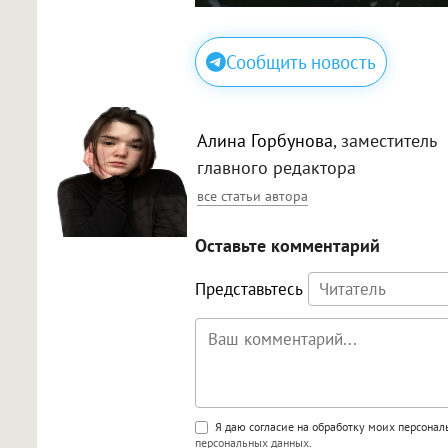
Сообщить новость
Алина Горбунова
, заместитель
главного редактора
все статьи автора
Оставьте комментарий
Представьтесь
Поддержка HTML
Я даю согласие на обработку моих персона
персональных данных
.