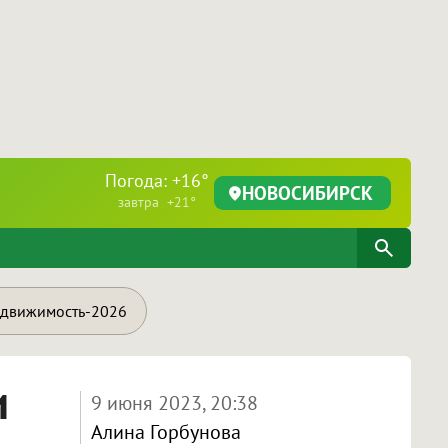
Погода: +16°
НОВОСИБИРСК
завтра +21°
движимость-2026
и
9 июня 2023, 20:38
Алина Горбунова