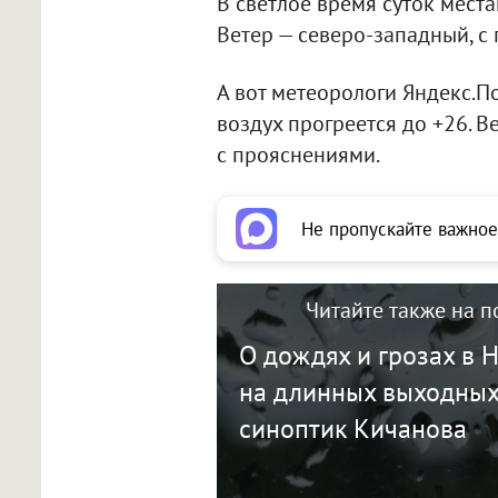
В светлое время суток мес
Ветер — северо-западный, с 
А вот метеорологи Яндекс.П
воздух прогреется до +26. В
с прояснениями.
Не пропускайте важное
Читайте также на п
О дождях и грозах в 
на длинных выходных
синоптик Кичанова