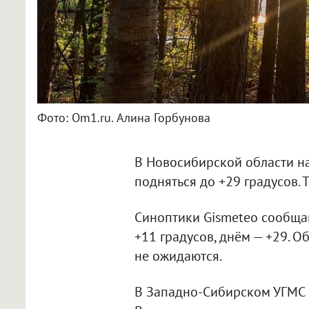
Фото: Om1.ru. Алина Горбунова
В Новосибирской области на
подняться до +29 градусов.
Синоптики Gismeteo сообщаю
+11 градусов, днём — +29. Об
не ожидаются.
В Западно-Сибирском УГМС п