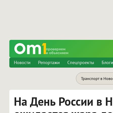
Новости
Репортажи
Спецпроекты
Блог
Транспорт в Нов
На День России в 