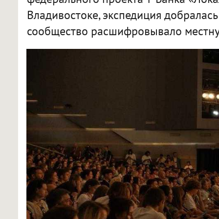
Владивостоке, экспедиция добралась
сообщество расшифровывало местну