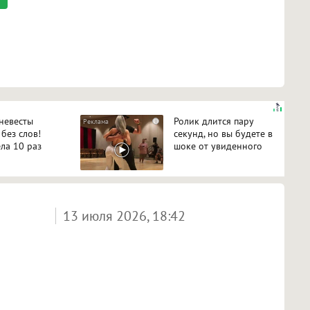
 невесты
Ролик длится пару
i
 без слов!
секунд, но вы будете в
ла 10 раз
шоке от увиденного
13 июля 2026, 18:42