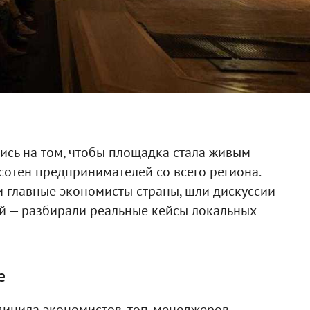
ись на том, чтобы площадка стала живым
сотен предпринимателей со всего региона.
 главные экономисты страны, шли дискуссии
ой — разбирали реальные кейсы локальных
е
динила экономистов, топ-менеджеров