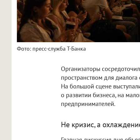
Фото: пресс-служба Т-Банка
Организаторы сосредоточил
пространством для диалога 
На большой сцене выступали
о развитии бизнеса, на мал
предпринимателей.
Не кризис, а охлаждени
Главная дискуссия дня объе