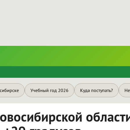
и
осибирске
Учебный год 2026
Куда поступать?
Не
Новосибирской област