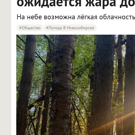
ожидается жара до
На небе возможна лёгкая облачность
#Общество
#Погода В Новосибирске