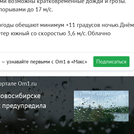
тами возможны кратковременные дожди и грозы.
порывами до 17 м/с.
огоды обещают минимум +11 градусов ночью. Днём
етер южный со скоростью 3,6 м/с. Облачно
Подписаться
 — узнавайте первыми с Om1 в «Макс»
ортале Om1.ru
Новосибирске
 предупредила