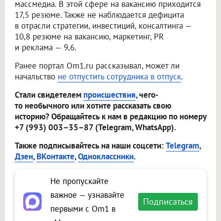
массмедиа. В этой сфере на вакансию приходится
17,5 резюме. Также не наблюдается дефицита
в отрасли стратегии, инвестиций, консалтинга —
10,8 резюме на вакансию, маркетинг, PR
и реклама — 9,6.
Ранее портал Om1.ru рассказывал, может ли
начальство
не отпустить сотрудника в отпуск
.
Стали свидетелем
происшествия
, чего-
то необычного или хотите рассказать свою
историю? Обращайтесь к нам в редакцию по номеру
+7 (993) 003–35–87 (Telegram, WhatsApp).
Также подписывайтесь на наши соцсети:
Telegram
,
Дзен
,
ВКонтакте
,
Одноклассники
.
Не пропускайте
важное — узнавайте
Подписаться
первыми с Om1 в