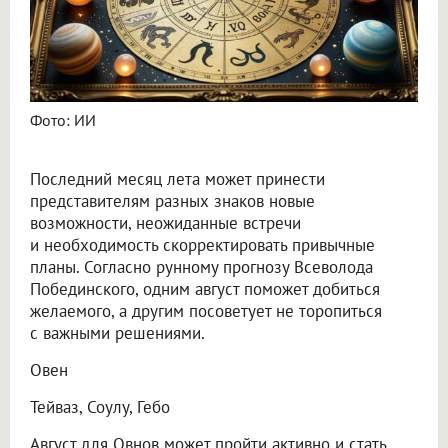
Фото: ИИ
Последний месяц лета может принести
представителям разных знаков новые
возможности, неожиданные встречи
и необходимость скорректировать привычные
планы. Согласно рунному прогнозу Всеволода
Побединского, одним август поможет добиться
желаемого, а другим посоветует не торопиться
с важными решениями.
Овен
Тейваз, Соулу, Гебо
Август для Овнов может пройти активно и стать