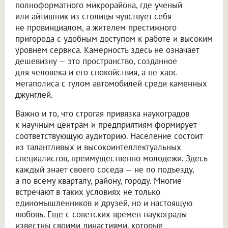
полноформатного микрорайона, где ученый
или айтишник из столицы чувствует себя
не провинциалом, а жителем престижного
пригорода с удобным доступом к работе и высоким
уровнем сервиса. Камерность здесь не означает
дешевизну — это пространство, созданное
для человека и его спокойствия, а не хаос
мегаполиса с гулом автомобилей среди каменных
джунглей.
Важно и то, что строгая привязка наукоградов
к научным центрам и предприятиям формирует
соответствующую аудиторию. Население состоит
из талантливых и высокоинтеллектуальных
специалистов, преимущественно молодежи. Здесь
каждый знает своего соседа — не по подъезду,
а по всему кварталу, району, городу. Многие
встречают в таких условиях не только
единомышленников и друзей, но и настоящую
любовь. Еще с советских времен наукограды
известны своими династиями, которые