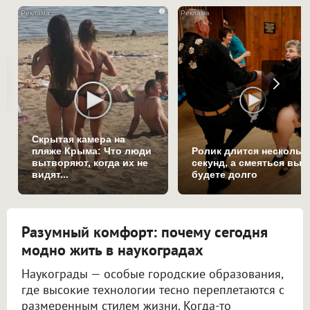
i
Скрытая камера на
пляже Крыма: Что люди
Ролик длится нескольк
вытворяют, когда их не
секунд, а смеяться вы
видят...
будете долго
Разумный комфорт: почему сегодня
модно жить в наукоградах
Наукограды — особые городские образования,
где высокие технологии тесно переплетаются с
размеренным стилем жизни. Когда-то