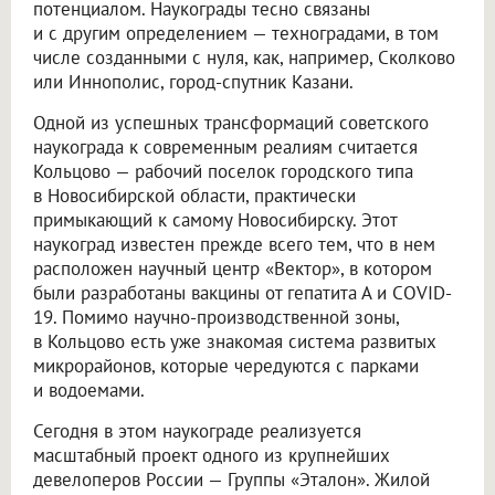
потенциалом. Наукограды тесно связаны
и с другим определением — техноградами, в том
числе созданными с нуля, как, например, Сколково
или Иннополис, город-спутник Казани.
Одной из успешных трансформаций советского
наукограда к современным реалиям считается
Кольцово — рабочий поселок городского типа
в Новосибирской области, практически
примыкающий к самому Новосибирску. Этот
наукоград известен прежде всего тем, что в нем
расположен научный центр «Вектор», в котором
были разработаны вакцины от гепатита А и COVID-
19. Помимо научно-производственной зоны,
в Кольцово есть уже знакомая система развитых
микрорайонов, которые чередуются с парками
и водоемами.
Сегодня в этом наукограде реализуется
масштабный проект одного из крупнейших
девелоперов России — Группы «Эталон». Жилой