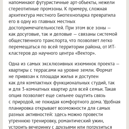
напоминают футуристичные арт-объекты, нежели
стереотипные промзоны. К примеру, сложная
архитектура местного Биотехнопарка превратила
его в одну из главных местных
достопримечательностей. При этом все зоны —
как досуговые, так и деловые — связаны системой
общественного транспорта, что позволяет легко
перемещаться по всей территории района, от ИТ-
кластеров до научного центра «Вектор».
Одна из самых эксклюзивных изюминок проекта —
квартиры с террасами на уровне земли. Формат
не привязан к площади жилья и доступен
как для компактных функциональных студий, так
и для 3-комнатных квартир для всей семьи. Такая
опция позволяет еще сильнее ощутить связь
с природой, не покидая комфортного дома. Удобная
планировка открывает возможности для самых
разных активностей: здесь можно провести
утреннюю тренировку, романтический ужин,
устроить вечеринку с друзьями или погрузиться