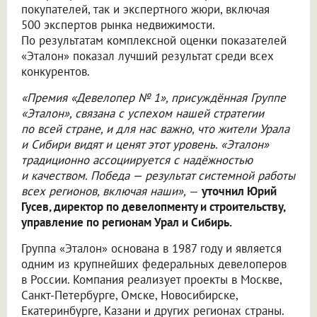
покупателей, так и экспертного жюри, включая
500 экспертов рынка недвижимости.
По результатам комплексной оценки показателей
«Эталон» показал лучший результат среди всех
конкурентов.
«Премия «Девелопер № 1», присуждённая Группе
«Эталон», связана с успехом нашей стратегии
по всей стране, и для нас важно, что жители Урала
и Сибири видят и ценят этот уровень. «Эталон»
традиционно ассоциируется с надёжностью
и качеством. Победа — результат системной работы
всех регионов, включая наши»,
—
уточнил Юрий
Гусев, директор по девелопменту и строительству,
управление по регионам Урал и Сибирь.
Группа «Эталон» основана в 1987 году и является
одним из крупнейших федеральных девелоперов
в России. Компания реализует проекты в Москве,
Санкт-Петербурге, Омске, Новосибирске,
Екатеринбурге, Казани и других регионах страны.