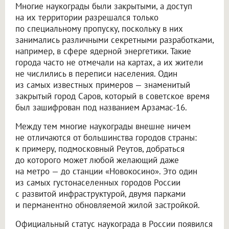
Многие наукограды были закрытыми, а доступ
на их территории разрешался только
по специальному пропуску, поскольку в них
занимались различными секретными разработками,
например, в сфере ядерной энергетики. Такие
города часто не отмечали на картах, а их жители
не числились в переписи населения. Один
из самых известных примеров — знаменитый
закрытый город Саров, который в советское время
был зашифрован под названием Арзамас-16.
Между тем многие наукограды внешне ничем
не отличаются от большинства городов страны:
к примеру, подмосковный Реутов, добраться
до которого может любой желающий даже
на метро — до станции «Новокосино». Это один
из самых густонаселенных городов России
с развитой инфраструктурой, двумя парками
и перманентно обновляемой жилой застройкой.
Официальный статус наукограда в России появился