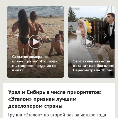
i
Скрытая камера на
пляже Крыма: Что люди
Этот танец невесты
вытворяют, когда их не
оставит вас без слов!
видят...
Пересмотрела 10 раз
Урал и Сибирь в числе приоритетов:
«Эталон» признан лучшим
девелопером страны
Группа «Эталон» во второй раз за четыре года