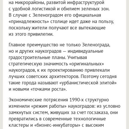
на микрорайоны, развитой инфраструктурой
с удобной логистикой и обилием зеленых зон.
В случае с Зеленоградом его официальная
«принадлежность» столице идет даже на пользу,
поскольку жители получают все вытекающие
из этого привилегии.
Главное преимущество не только Зеленограда,
но и других наукоградов — индивидуальные
градостроительные планы. Учитывая
стратегическую значимость «оригинальных»
наукоградов, к их проектированию привлекали
лучших советских архитекторов. Поэтому сегодня
такие города называют «урбанистической элитой»
и новыми «точками роста».
Экономические потрясения 1990-х структурно
изменили «режим работы» наукоградов: из условно
замкнутых систем, живущих за счет госзаказа, они
превратились в современные технологичные
кластеры и «бизнес-инкубаторы» с высоким