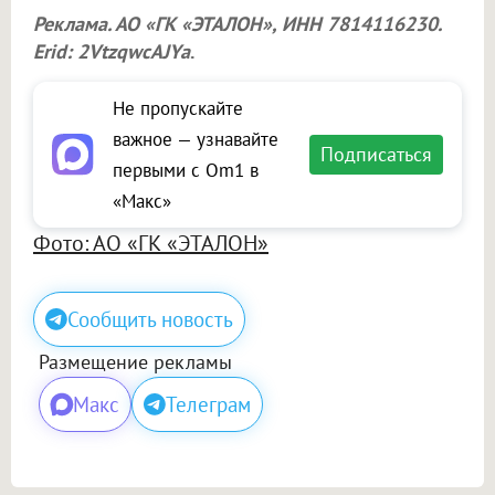
Реклама. АО «ГК «ЭТАЛОН», ИНН 7814116230.
Erid: 2VtzqwcAJYa
.
Не пропускайте
важное — узнавайте
Подписаться
первыми с Om1 в
«Макс»
Фото: АО «ГК «ЭТАЛОН»
Сообщить новость
Размещение рекламы
Макс
Телеграм