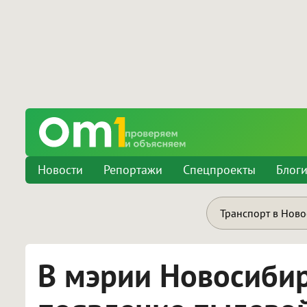
Новости
Репортажи
Спецпроекты
Блог
Транспорт в Нов
В мэрии Новосиби