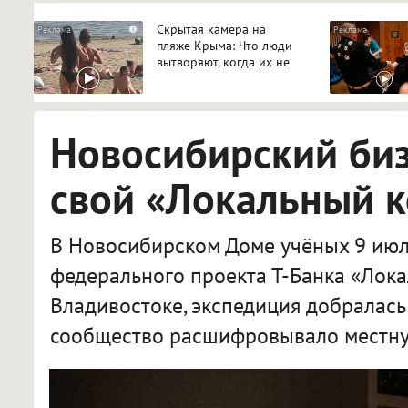
Скрытая камера на
i
пляже Крыма: Что люди
вытворяют, когда их не
видят...
Новосибирский би
свой «Локальный 
В Новосибирском Доме учёных 9 июл
федерального проекта Т-Банка «Лока
Владивостоке, экспедиция добралась
сообщество расшифровывало местну