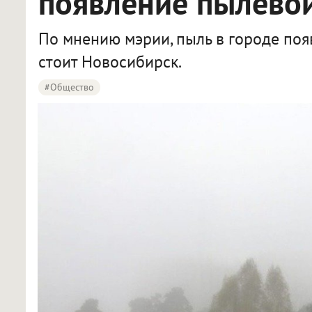
появление пылевой
По мнению мэрии, пыль в городе появ
стоит Новосибирск.
#Общество