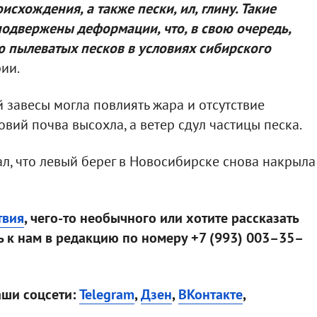
схождения, а также пески, ил, глину. Такие
подвержены деформации, что, в свою очередь,
 пылеватых песков в условиях сибирского
рии.
 завесы могла повлиять жара и отсутствие
овий почва высохла, а ветер сдул частицы песка.
л, что левый берег в Новосибирске снова накрыла
твия
, чего-то необычного или хотите рассказать
 к нам в редакцию по номеру +7 (993) 003–35–
аши соцсети:
Telegram
,
Дзен
,
ВКонтакте
,