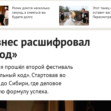
Ролик длится несколько
Этот танец
i
i
секунд, а смеяться вы
оставит вас
будете долго
Пересмотре
знес расшифровал
код»
я прошёл второй фестиваль
льный код». Стартовав во
 до Сибири, где деловое
ю формулу успеха.