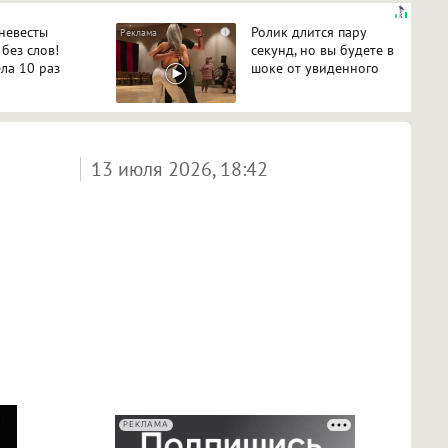
 невесты
Ролик длится пару
i
 без слов!
секунд, но вы будете в
ла 10 раз
шоке от увиденного
13 июля 2026, 18:42
РЕКЛАМА