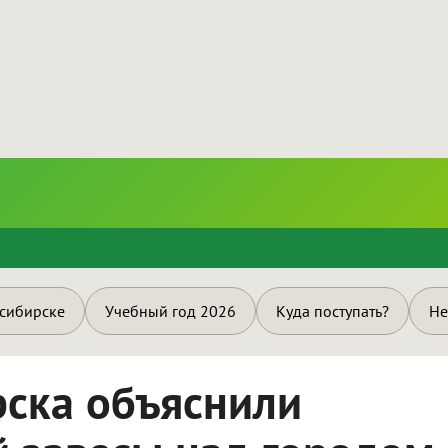
и
осибирске
Учебный год 2026
Куда поступать?
Не
рска объяснили