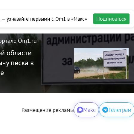
Подписаться
 — узнавайте первыми с Om1 в «Макс»
ортале Om1.ru
й области
чу песка в
ре
Макс
Телеграм
Размещение рекламы