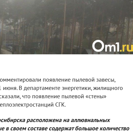
омментировали появление пылевой завесы,
1 июня. В департаменте энергетики, жилищного
сказали, что появление пылевой «стены»
теплоэлектростанций СГК.
осибирска расположена на аллювиальных
е в своем составе содержат большое количество