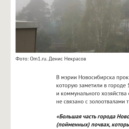
Фото: Om1.ru. Денис Некрасов
В мэрии Новосибирска прок
которую заметили в городе 
и коммунального хозяйства 
не связано с золоотвалами 
«Большая часть города Нов
(пойменных) почвах, которы