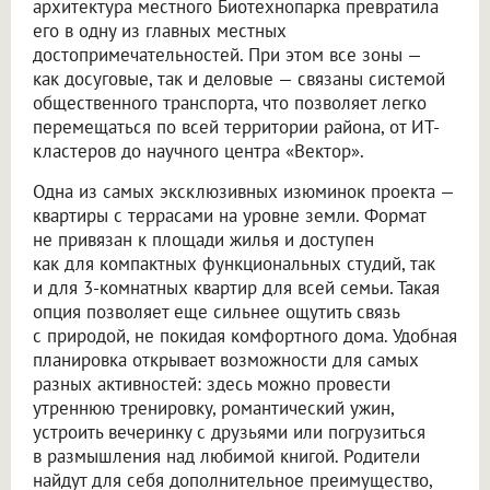
архитектура местного Биотехнопарка превратила
его в одну из главных местных
достопримечательностей. При этом все зоны —
как досуговые, так и деловые — связаны системой
общественного транспорта, что позволяет легко
перемещаться по всей территории района, от ИТ-
кластеров до научного центра «Вектор».
Одна из самых эксклюзивных изюминок проекта —
квартиры с террасами на уровне земли. Формат
не привязан к площади жилья и доступен
как для компактных функциональных студий, так
и для 3-комнатных квартир для всей семьи. Такая
опция позволяет еще сильнее ощутить связь
с природой, не покидая комфортного дома. Удобная
планировка открывает возможности для самых
разных активностей: здесь можно провести
утреннюю тренировку, романтический ужин,
устроить вечеринку с друзьями или погрузиться
в размышления над любимой книгой. Родители
найдут для себя дополнительное преимущество,