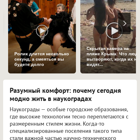
Скрытая камера на
Ролик длится несколько
пляже Крыма: Что люд
секунд, а смеяться вы
вытворяют, когда их не
будете долго
видят...
Разумный комфорт: почему сегодня
модно жить в наукоградах
Наукограды — особые городские образования,
где высокие технологии тесно переплетаются с
размеренным стилем жизни. Когда-то
специализированные поселения такого типа
стали важной частью научно-технического