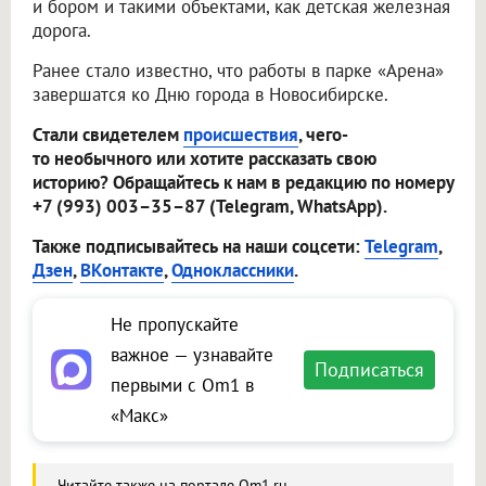
и бором и такими объектами, как детская железная
дорога.
Ранее стало известно, что работы в парке «Арена»
завершатся ко Дню города в Новосибирске.
Стали свидетелем
происшествия
, чего-
то необычного или хотите рассказать свою
историю? Обращайтесь к нам в редакцию по номеру
+7 (993) 003–35–87 (Telegram, WhatsApp).
Также подписывайтесь на наши соцсети:
Telegram
,
Дзен
,
ВКонтакте
,
Одноклассники
.
Не пропускайте
важное — узнавайте
Подписаться
первыми с Om1 в
«Макс»
Читайте также на портале Om1.ru