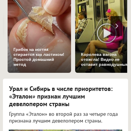
Грибок на ногтях
стирается как ластиком!
Королева вагона
Простой домашний
отожгла! Видео не
метод
оставит равнодушным
Урал и Сибирь в числе приоритетов:
«Эталон» признан лучшим
девелопером страны
Группа «Эталон» во второй раз за четыре года
признана лучшим девелопером страны.