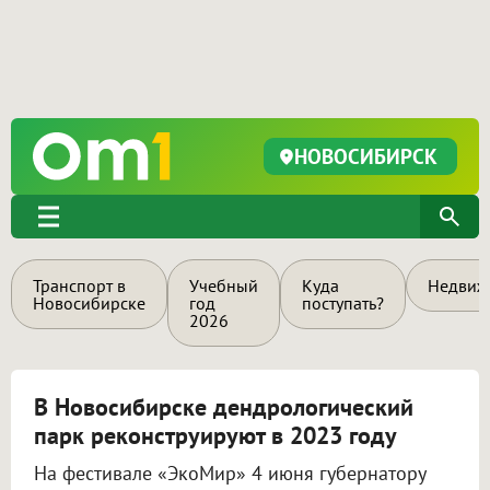
НОВОСИБИРСК
Транспорт в
Учебный
Куда
Недвиж
Новосибирске
год
поступать?
2026
В Новосибирске дендрологический
парк реконструируют в 2023 году
На фестивале «ЭкоМир» 4 июня губернатору