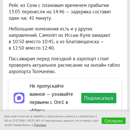
Рейс из Сочи с плановым временем прибытия
13:05 перенесли на 14:46 — задержка составит
один час 41 минуту.
Небольшие изменения есть и у других
направлений. Самолёт из Иссык-Куля ожидают
в 10:50 вместо 10:45, а из Благовещенска —
в 12:50 вместо 12:40.
Пассажирам перед поездкой в аэропорт стоит
проверить актуальное расписание на онлайн-табло
аэропорта Толмачёво.
Не пропускайте
важное — узнавайте
Подписаться
первыми с Om1 в
«Макс»
Даю своё согласие на обработку персональных данных в соответствии с
Согласен
ФЗ от 27.07.2006 г. №152-ФЗ «О персональных данных» на условиях и для
целей, определённых в
Политике.
Читайте также на портале Om1.ru