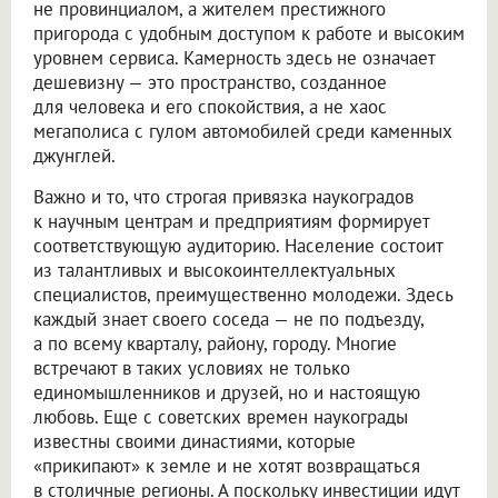
не провинциалом, а жителем престижного
пригорода с удобным доступом к работе и высоким
уровнем сервиса. Камерность здесь не означает
дешевизну — это пространство, созданное
для человека и его спокойствия, а не хаос
мегаполиса с гулом автомобилей среди каменных
джунглей.
Важно и то, что строгая привязка наукоградов
к научным центрам и предприятиям формирует
соответствующую аудиторию. Население состоит
из талантливых и высокоинтеллектуальных
специалистов, преимущественно молодежи. Здесь
каждый знает своего соседа — не по подъезду,
а по всему кварталу, району, городу. Многие
встречают в таких условиях не только
единомышленников и друзей, но и настоящую
любовь. Еще с советских времен наукограды
известны своими династиями, которые
«прикипают» к земле и не хотят возвращаться
в столичные регионы. А поскольку инвестиции идут