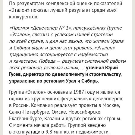
По результатам комплексной оценки показателей
«Эталон» показал лучший результат среди всех
конкурентов.
«Премия «Девелопер № 1», присуждённая Группе
«Эталон», связана с успехом нашей стратегии
по всей стране, и для нас важно, что жители Урала
и Сибири видят и ценят этот уровень. «Эталон»
традиционно ассоциируется с надёжностью
и качеством. Победа — результат системной работы
всех регионов, включая наши»,
—
уточнил Юрий
Гусев, директор по девелопменту и строительству,
управление по регионам Урал и Сибирь.
Группа «Эталон» основана в 1987 году и является
одним из крупнейших федеральных девелоперов
в России. Компания реализует проекты в Москве,
Санкт-Петербурге, Омске, Новосибирске,
Екатеринбурге, Казани и других регионах страны.
С момента начала работы Группой введено
в эксплуатацию 9,8 млн кв. м недвижимости.