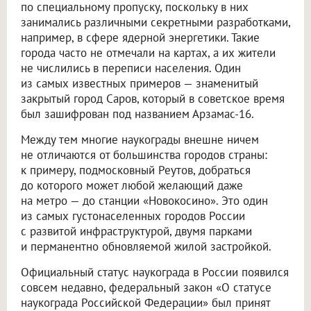
по специальному пропуску, поскольку в них
занимались различными секретными разработками,
например, в сфере ядерной энергетики. Такие
города часто не отмечали на картах, а их жители
не числились в переписи населения. Один
из самых известных примеров — знаменитый
закрытый город Саров, который в советское время
был зашифрован под названием Арзамас-16.
Между тем многие наукограды внешне ничем
не отличаются от большинства городов страны:
к примеру, подмосковный Реутов, добраться
до которого может любой желающий даже
на метро — до станции «Новокосино». Это один
из самых густонаселенных городов России
с развитой инфраструктурой, двумя парками
и перманентно обновляемой жилой застройкой.
Официальный статус наукограда в России появился
совсем недавно, федеральный закон «О статусе
наукограда Российской Федерации» был принят