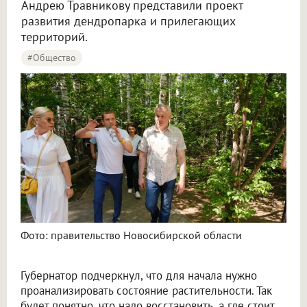
Андрею Травникову представили проект
развития дендропарка и прилегающих
территорий.
#Общество
Фото: правительство Новосибирской области
Губернатор подчеркнул, что для начала нужно
проанализировать состояние растительности. Так
будет понятно, что надо восстановить, а где стоит