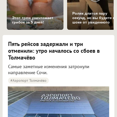
Ролик длится пару
Этот трюк уничтожает
секунд, но вы будете в
грибок за 5 дней!
шоке от увиденного
Пять рейсов задержали и три
отменили: утро началось со сбоев в
Толмачёво
Самые заметные изменения затронули
направление Сочи.
#Аэропорт Толмачёво
Пять рейсов задержали и три отменили в аэропорту Толмачёво