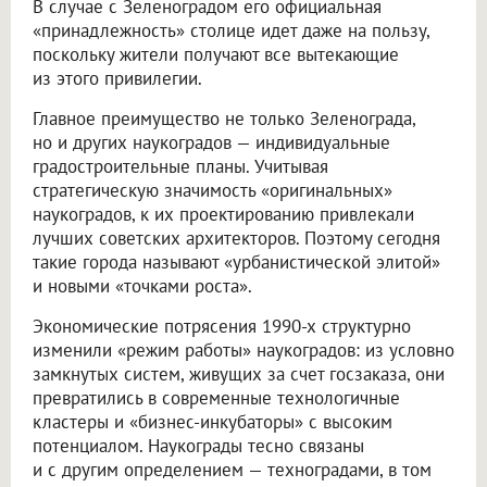
В случае с Зеленоградом его официальная
«принадлежность» столице идет даже на пользу,
поскольку жители получают все вытекающие
из этого привилегии.
Главное преимущество не только Зеленограда,
но и других наукоградов — индивидуальные
градостроительные планы. Учитывая
стратегическую значимость «оригинальных»
наукоградов, к их проектированию привлекали
лучших советских архитекторов. Поэтому сегодня
такие города называют «урбанистической элитой»
и новыми «точками роста».
Экономические потрясения 1990-х структурно
изменили «режим работы» наукоградов: из условно
замкнутых систем, живущих за счет госзаказа, они
превратились в современные технологичные
кластеры и «бизнес-инкубаторы» с высоким
потенциалом. Наукограды тесно связаны
и с другим определением — техноградами, в том