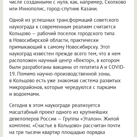
числе созданными с нуля, как, например, Сколково
или Иннополис, город-спутник Казани.
Одной из успешных трансформаций советского
наукограда к современным реалиям считается
Кольцово — рабочий поселок городского типа
в Новосибирской области, практически
примыкающий к самому Новосибирску. Этот
наукоград известен прежде всего тем, что в нем
расположен научный центр «Вектор», в котором
были разработаны вакцины от гепатита А и COVID-
19. Помимо научно-производственной зоны,
в Кольцово есть уже знакомая система развитых
микрорайонов, которые чередуются с парками
и водоемами.
Сегодня в этом наукограде реализуется
масштабный проект одного из крупнейших
девелоперов России — Группы «Эталон». Жилой
комплекс «Счастье в Кольцово» рассчитан почти
на три тысячи квартир площадью порядка