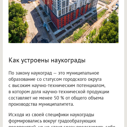
Как устроены наукограды
По закону наукоград — это муниципальное
образование со статусом городского округа
с высоким научно-техническим потенциалом,
в котором доля научно-технической продукции
составляет не менее 50 % от общего объема
производства муниципалитета.
Исходя из своей специфики наукограды
формировались вокруг градообразующих
предприятий, но не стоит сразу представлять себе