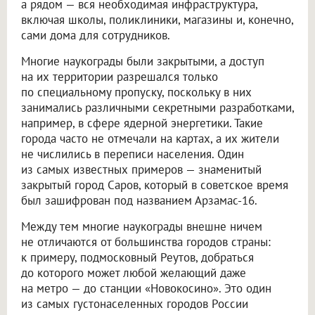
а рядом — вся необходимая инфраструктура,
включая школы, поликлиники, магазины и, конечно,
сами дома для сотрудников.
Многие наукограды были закрытыми, а доступ
на их территории разрешался только
по специальному пропуску, поскольку в них
занимались различными секретными разработками,
например, в сфере ядерной энергетики. Такие
города часто не отмечали на картах, а их жители
не числились в переписи населения. Один
из самых известных примеров — знаменитый
закрытый город Саров, который в советское время
был зашифрован под названием Арзамас-16.
Между тем многие наукограды внешне ничем
не отличаются от большинства городов страны:
к примеру, подмосковный Реутов, добраться
до которого может любой желающий даже
на метро — до станции «Новокосино». Это один
из самых густонаселенных городов России