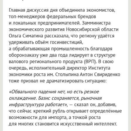
Главная дискуссия дня объединила экономистов,
топ-менеджеров федеральных брендов
и локальных предпринимателей. Замминистра
экономического развития Новосибирской области
Ольга Симагина рассказала, что региону удаётся
удерживать объём госинвестиций,
а обрабатывающая промышленность благодаря
оборонзаказу уже два года лидирует в структуре
валового регионального продукта (ВРП). В свою
очередь, исполнительный директор Института
экономики роста им. Столыпина Антон Свириденко
тоже призвал не драматизировать ситуацию:
«Обвального падения нет, но есть резкое
охлаждение. Базис сохраняется, рыночная
инфраструктура работает»,
— сказал он, добавив,
что сейчас крепкий рубль открывает определённые
возможности для импорта, а точкой роста
для многих становится искусственный интеллект.