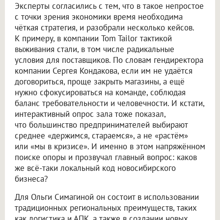
Эксперты согласились с тем, что в такое непростое
с точки зрения экономики время необходима
чёткая стратегия, и разобрали несколько кейсов.
К примеру, в компании Tom Tailor тактикой
выживания стали, в том числе радикальные
условия для поставщиков. По словам гендиректора
компании Сергея Кондакова, если им не удаётся
договориться, проще закрыть магазины, а ещё
нужно сфокусироваться на команде, соблюдая
баланс требовательности и человечности. И кстати,
интерактивный опрос зала тоже показал,
что большинство предпринимателей выбирают
среднее «держимся, стараемся», а не «растём»
или «мы в кризисе». И именно в этом напряжённом
поиске опоры и прозвучал главный вопрос: каков
же всё-таки локальный код новосибирского
бизнеса?
Для Ольги Симагиной он состоит в использовании
традиционных региональных преимуществ, таких
как логистика и АПК, а также в создании новых,