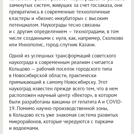
замкнутых систем, живущих за счет госзаказа, они
превратились в современные технологичные
кластеры и «бизнес-инкубаторы» с высоким
потенциалом. Наукограды тесно связаны
и с другим определением — техноградами, в том
числе созданными с нуля, как, например, Сколково
или Иннополис, город-спутник Казани.
Одной из успешных трансформаций советского
наукограда к современным реалиям считается
Кольцово — рабочий поселок городского типа
в Новосибирской области, практически
примыкающий к самому Новосибирску. Этот
наукоград известен прежде всего тем, что в нем
расположен научный центр «Вектор», в котором
были разработаны вакцины от гепатита А и COVID-
19. Помимо научно-производственной зоны,
в Кольцово есть уже знакомая система развитых
микрорайонов, которые чередуются с парками
и водоемами.