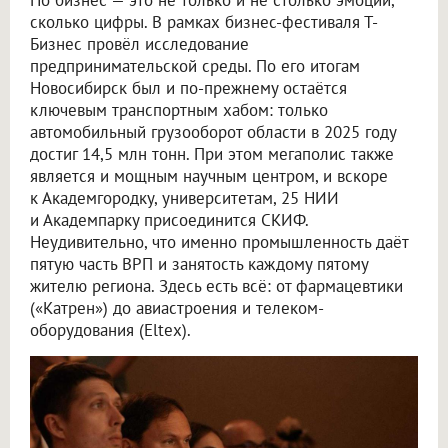
Но бизнес — это не только и не столько эмоции,
сколько цифры. В рамках бизнес-фестиваля Т-
Бизнес провёл исследование
предпринимательской среды. По его итогам
Новосибирск был и по-прежнему остаётся
ключевым транспортным хабом: только
автомобильный грузооборот области в 2025 году
достиг 14,5 млн тонн. При этом мегаполис также
является и мощным научным центром, и вскоре
к Академгородку, университетам, 25 НИИ
и Академпарку присоединится СКИФ.
Неудивительно, что именно промышленность даёт
пятую часть ВРП и занятость каждому пятому
жителю региона. Здесь есть всё: от фармацевтики
(«Катрен») до авиастроения и телеком-
оборудования (Eltex).