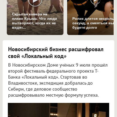
Скрытая камера на
пляже Крыма: Что люди
Ролик длится нескольк
вытворяют, когда их не
секунд, а смеяться вы
видят...
будете долго
Новосибирский бизнес расшифровал
свой «Локальный код»
В Новосибирском Доме учёных 9 июля прошёл
второй фестиваль федерального проекта Т-
Банка «Локальный код». Стартовав во
Владивостоке, экспедиция добралась до
Сибири, где деловое сообщество
расшифровывало местную формулу успеха.