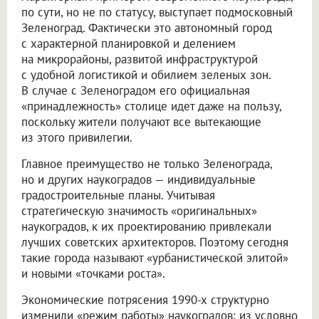
по сути, но не по статусу, выступает подмосковный
Зеленоград. Фактически это автономный город
с характерной планировкой и делением
на микрорайоны, развитой инфраструктурой
с удобной логистикой и обилием зеленых зон.
В случае с Зеленоградом его официальная
«принадлежность» столице идет даже на пользу,
поскольку жители получают все вытекающие
из этого привилегии.
Главное преимущество не только Зеленограда,
но и других наукоградов — индивидуальные
градостроительные планы. Учитывая
стратегическую значимость «оригинальных»
наукоградов, к их проектированию привлекали
лучших советских архитекторов. Поэтому сегодня
такие города называют «урбанистической элитой»
и новыми «точками роста».
Экономические потрясения 1990-х структурно
изменили «режим работы» наукоградов: из условно