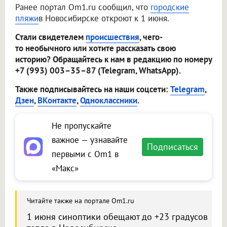
Ранее портал Om1.ru сообщил, что
городские
пляжи
в Новосибирске откроют к 1 июня.
Стали свидетелем
происшествия
, чего-
то необычного или хотите рассказать свою
историю? Обращайтесь к нам в редакцию по номеру
+7 (993) 003–35–87 (Telegram, WhatsApp).
Также подписывайтесь на наши соцсети:
Telegram
,
Дзен
,
ВКонтакте
,
Одноклассники
.
Не пропускайте
важное — узнавайте
Подписаться
первыми с Om1 в
«Макс»
Читайте также на портале Om1.ru
1 июня синоптики обещают до +23 градусов