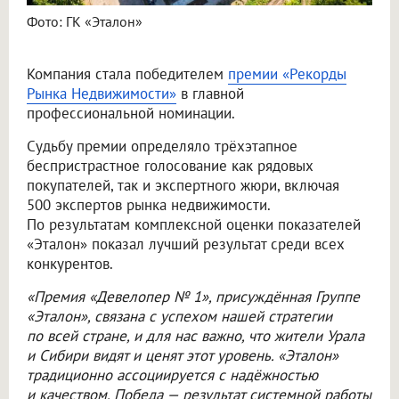
Фото: ГК «Эталон»
Компания стала победителем
премии «Рекорды
Рынка Недвижимости»
в главной
профессиональной номинации.
Судьбу премии определяло трёхэтапное
беспристрастное голосование как рядовых
покупателей, так и экспертного жюри, включая
500 экспертов рынка недвижимости.
По результатам комплексной оценки показателей
«Эталон» показал лучший результат среди всех
конкурентов.
«Премия «Девелопер № 1», присуждённая Группе
«Эталон», связана с успехом нашей стратегии
по всей стране, и для нас важно, что жители Урала
и Сибири видят и ценят этот уровень. «Эталон»
традиционно ассоциируется с надёжностью
и качеством. Победа — результат системной работы