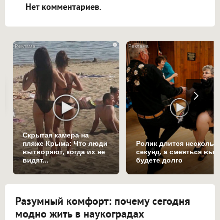
Нет комментариев.
i
Скрытая камера на
пляже Крыма: Что люди
Ролик длится нескольк
вытворяют, когда их не
секунд, а смеяться вы
видят...
будете долго
Разумный комфорт: почему сегодня
модно жить в наукоградах