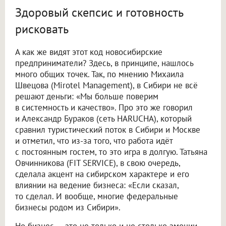
Здоровый скепсис и готовность
рисковать
А как же видят этот код новосибирские
предприниматели? Здесь, в принципе, нашлось
много общих точек. Так, по мнению Михаила
Швецова (Mirotel Management), в Сибири не всё
решают деньги: «Мы больше поверим
в системность и качество». Про это же говорил
и Александр Бураков (сеть HARUCHA), который
сравнил туристический поток в Сибири и Москве
и отметил, что из-за того, что работа идёт
с постоянным гостем, то это игра в долгую. Татьяна
Овчинникова (FIT SERVICE), в свою очередь,
сделала акцент на сибирском характере и его
влиянии на ведение бизнеса: «Если сказал,
то сделал. И вообще, многие федеральные
бизнесы родом из Сибири».