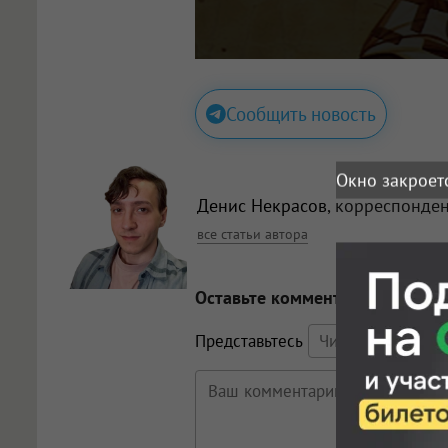
Сообщить новость
Окно закроет
Денис Некрасов
, корреспонде
все статьи автора
Оставьте комментарий
Представьтесь