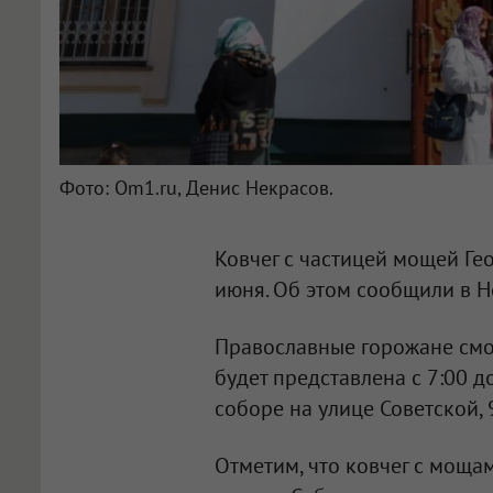
Фото: Om1.ru, Денис Некрасов.
Ковчег с частицей мощей Ге
июня. Об этом сообщили в 
Православные горожане смог
будет представлена с 7:00 
соборе на улице Советской, 
Отметим, что ковчег с моща