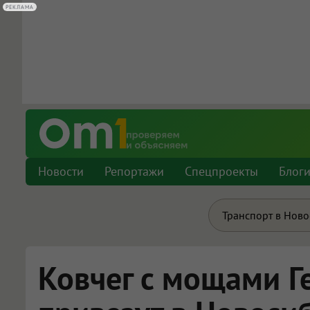
РЕКЛАМА
РЕКЛАМА
Новости
Репортажи
Спецпроекты
Блог
Транспорт в Нов
Ковчег с мощами Г