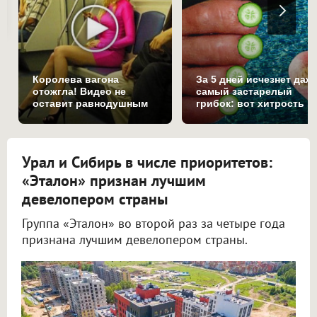
Королева вагона
За 5 дней исчезнет даж
отожгла! Видео не
самый застарелый
оставит равнодушным
грибок: вот хитрость
Урал и Сибирь в числе приоритетов:
«Эталон» признан лучшим
девелопером страны
Группа «Эталон» во второй раз за четыре года
признана лучшим девелопером страны.