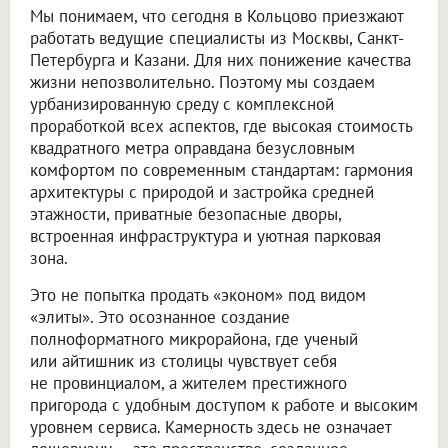
Мы понимаем, что сегодня в Кольцово приезжают
работать ведущие специалисты из Москвы, Санкт-
Петербурга и Казани. Для них понижение качества
жизни непозволительно. Поэтому мы создаем
урбанизированную среду с комплексной
проработкой всех аспектов, где высокая стоимость
квадратного метра оправдана безусловным
комфортом по современным стандартам: гармония
архитектуры с природой и застройка средней
этажности, приватные безопасные дворы,
встроенная инфраструктура и уютная парковая
зона.
Это не попытка продать «эконом» под видом
«элиты». Это осознанное создание
полноформатного микрорайона, где ученый
или айтишник из столицы чувствует себя
не провинциалом, а жителем престижного
пригорода с удобным доступом к работе и высоким
уровнем сервиса. Камерность здесь не означает