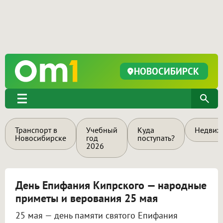
НОВОСИБИРСК
Транспорт в
Учебный
Куда
Недвиж
Новосибирске
год
поступать?
2026
День Епифания Кипрского — народные
приметы и верования 25 мая
25 мая — день памяти святого Епифания