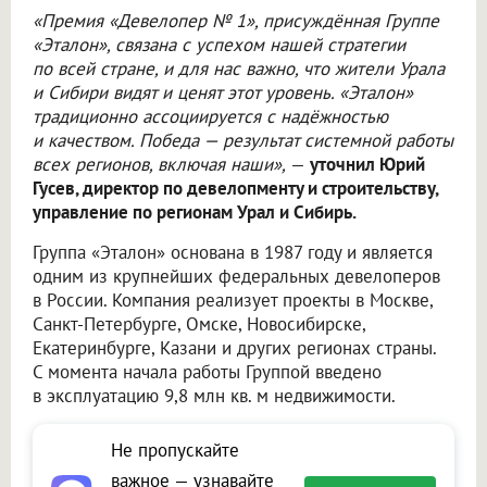
«Премия «Девелопер № 1», присуждённая Группе
«Эталон», связана с успехом нашей стратегии
по всей стране, и для нас важно, что жители Урала
и Сибири видят и ценят этот уровень. «Эталон»
традиционно ассоциируется с надёжностью
и качеством. Победа — результат системной работы
всех регионов, включая наши»,
—
уточнил Юрий
Гусев, директор по девелопменту и строительству,
управление по регионам Урал и Сибирь.
Группа «Эталон» основана в 1987 году и является
одним из крупнейших федеральных девелоперов
в России. Компания реализует проекты в Москве,
Санкт-Петербурге, Омске, Новосибирске,
Екатеринбурге, Казани и других регионах страны.
С момента начала работы Группой введено
в эксплуатацию 9,8 млн кв. м недвижимости.
Не пропускайте
важное — узнавайте