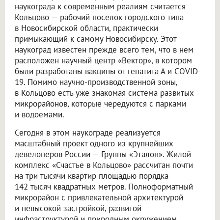
наукограда к современным реалиям считается
Кольцово — рабочий поселок городского типа
в Новосибирской области, практически
примыкающий к самому Новосибирску. Этот
наукоград известен прежде всего тем, что в нем
расположен научный центр «Вектор», в котором
были разработаны вакцины от гепатита А и COVID-
19. Помимо научно-производственной зоны,
в Кольцово есть уже знакомая система развитых
микрорайонов, которые чередуются с парками
и водоемами.
Сегодня в этом наукограде реализуется
масштабный проект одного из крупнейших
девелоперов России — Группы «Эталон». Жилой
комплекс «Счастье в Кольцово» рассчитан почти
на три тысячи квартир площадью порядка
142 тысяч квадратных метров. Полноформатный
микрорайон с привлекательной архитектурой
и невысокой застройкой, развитой
инфраструктурой и природным окружением,