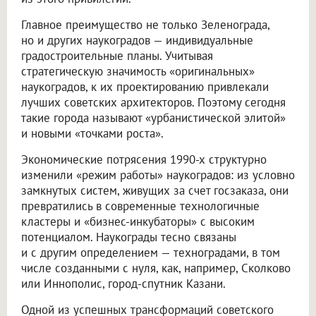
Главное преимущество не только Зеленограда,
но и других наукоградов — индивидуальные
градостроительные планы. Учитывая
стратегическую значимость «оригинальных»
наукоградов, к их проектированию привлекали
лучших советских архитекторов. Поэтому сегодня
такие города называют «урбанистической элитой»
и новыми «точками роста».
Экономические потрясения 1990-х структурно
изменили «режим работы» наукоградов: из условно
замкнутых систем, живущих за счет госзаказа, они
превратились в современные технологичные
кластеры и «бизнес-инкубаторы» с высоким
потенциалом. Наукограды тесно связаны
и с другим определением — техноградами, в том
числе созданными с нуля, как, например, Сколково
или Иннополис, город-спутник Казани.
Одной из успешных трансформаций советского