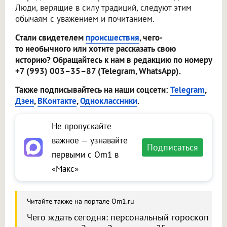
Люди, верящие в силу традиций, следуют этим
обычаям с уважением и почитанием.
Стали свидетелем
происшествия
, чего-
то необычного или хотите рассказать свою
историю? Обращайтесь к нам в редакцию по номеру
+7 (993) 003–35–87 (Telegram, WhatsApp).
Также подписывайтесь на наши соцсети:
Telegram
,
Дзен
,
ВКонтакте
,
Одноклассники
.
Не пропускайте
важное — узнавайте
Подписаться
первыми с Om1 в
«Макс»
Читайте также на портале Om1.ru
Чего ждать сегодня: персональный гороскоп