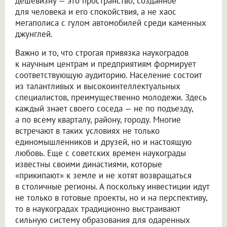
дешевизну — это пространство, созданное
для человека и его спокойствия, а не хаос
мегаполиса с гулом автомобилей среди каменных
джунглей.
Важно и то, что строгая привязка наукоградов
к научным центрам и предприятиям формирует
соответствующую аудиторию. Население состоит
из талантливых и высокоинтеллектуальных
специалистов, преимущественно молодежи. Здесь
каждый знает своего соседа — не по подъезду,
а по всему кварталу, району, городу. Многие
встречают в таких условиях не только
единомышленников и друзей, но и настоящую
любовь. Еще с советских времен наукограды
известны своими династиями, которые
«прикипают» к земле и не хотят возвращаться
в столичные регионы. А поскольку инвестиции идут
не только в готовые проекты, но и на перспективу,
то в наукоградах традиционно выстраивают
сильную систему образования для одаренных