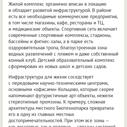
Жилой комплекс органично вписан в локацию
и обладает развитой инфраструктурой. В районе
есть все необходимые коммерческие предприятия,
в том числе магазины, кафе, рестораны и ТЦ,
и медицинские объекты. Спортивная сеть включает
современные спортивные комплексы, стадионы,
бассейны и фитнес-залы, а в парке есть
оздоровительная тропа, благоустроенная зона
водных развлечений с пляжем и даже собственный
конный клуб. Детский образовательный комплекс
сформирован из новых школ и детских садов.
Инфраструктура для жизни соседствует
с передовыми научно-техническими центрами,
основными «офисами» Кольцово, которые скорее
напоминают футуристичные арт-объекты, нежели
стереотипные промзоны. К примеру, сложная
архитектура местного Биотехнопарка превратила
его в одну из главных местных
достопримечательностей. При этом все зоны —
как досуговые, так и деловые — связаны системой