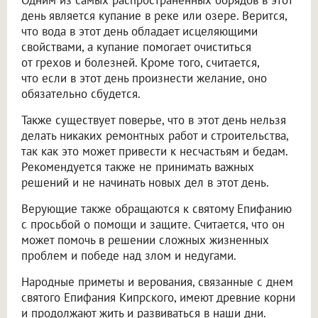
Одним из самых распространенных обрядов в этот
день является купание в реке или озере. Верится,
что вода в этот день обладает исцеляющими
свойствами, а купание помогает очиститься
от грехов и болезней. Кроме того, считается,
что если в этот день произнести желание, оно
обязательно сбудется.
Также существует поверье, что в этот день нельзя
делать никаких ремонтных работ и строительства,
так как это может привести к несчастьям и бедам.
Рекомендуется также не принимать важных
решений и не начинать новых дел в этот день.
Верующие также обращаются к святому Епифанию
с просьбой о помощи и защите. Считается, что он
может помочь в решении сложных жизненных
проблем и победе над злом и недугами.
Народные приметы и верования, связанные с днем
святого Епифания Кипрского, имеют древние корни
и продолжают жить и развиваться в наши дни.