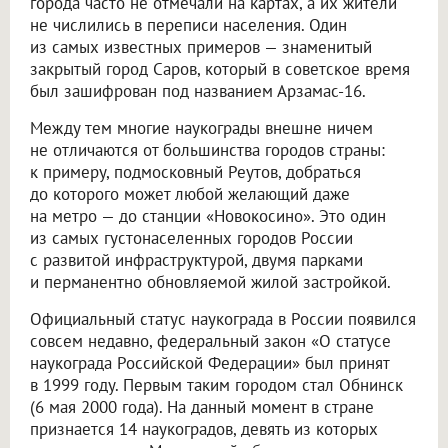
города часто не отмечали на картах, а их жители
не числились в переписи населения. Один
из самых известных примеров — знаменитый
закрытый город Саров, который в советское время
был зашифрован под названием Арзамас-16.
Между тем многие наукограды внешне ничем
не отличаются от большинства городов страны:
к примеру, подмосковный Реутов, добраться
до которого может любой желающий даже
на метро — до станции «Новокосино». Это один
из самых густонаселенных городов России
с развитой инфраструктурой, двумя парками
и перманентно обновляемой жилой застройкой.
Официальный статус наукограда в России появился
совсем недавно, федеральный закон «О статусе
наукограда Российской Федерации» был принят
в 1999 году. Первым таким городом стал Обнинск
(6 мая 2000 года). На данный момент в стране
признается 14 наукоградов, девять из которых