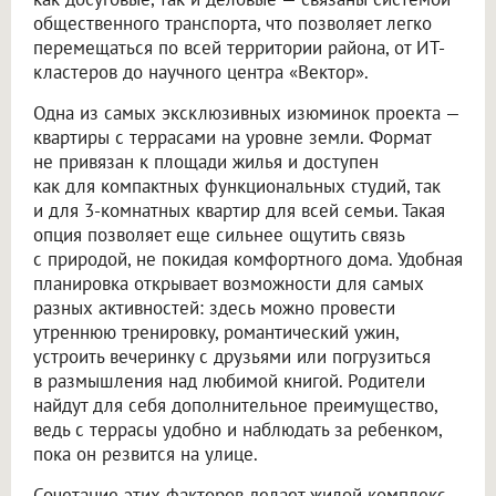
общественного транспорта, что позволяет легко
перемещаться по всей территории района, от ИТ-
кластеров до научного центра «Вектор».
Одна из самых эксклюзивных изюминок проекта —
квартиры с террасами на уровне земли. Формат
не привязан к площади жилья и доступен
как для компактных функциональных студий, так
и для 3-комнатных квартир для всей семьи. Такая
опция позволяет еще сильнее ощутить связь
с природой, не покидая комфортного дома. Удобная
планировка открывает возможности для самых
разных активностей: здесь можно провести
утреннюю тренировку, романтический ужин,
устроить вечеринку с друзьями или погрузиться
в размышления над любимой книгой. Родители
найдут для себя дополнительное преимущество,
ведь с террасы удобно и наблюдать за ребенком,
пока он резвится на улице.
Сочетание этих факторов делает жилой комплекс