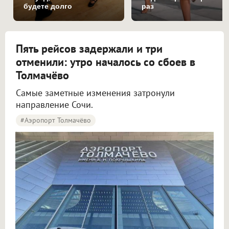
будете долго
раз
Пять рейсов задержали и три
отменили: утро началось со сбоев в
Толмачёво
Самые заметные изменения затронули
направление Сочи.
#Аэропорт Толмачёво
Пять рейсов задержали и три отменили в аэропорту Толмачёво