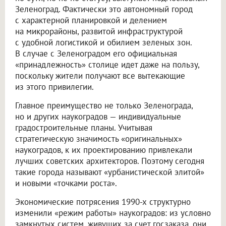
Зеленоград. Фактически это автономный город
с характерной планировкой и делением
на микрорайоны, развитой инфраструктурой
с удобной логистикой и обилием зеленых зон.
В случае с Зеленоградом его официальная
«принадлежность» столице идет даже на пользу,
поскольку жители получают все вытекающие
из этого привилегии.
Главное преимущество не только Зеленограда,
но и других наукоградов — индивидуальные
градостроительные планы. Учитывая
стратегическую значимость «оригинальных»
наукоградов, к их проектированию привлекали
лучших советских архитекторов. Поэтому сегодня
такие города называют «урбанистической элитой»
и новыми «точками роста».
Экономические потрясения 1990-х структурно
изменили «режим работы» наукоградов: из условно
замкнутых систем, живущих за счет госзаказа, они