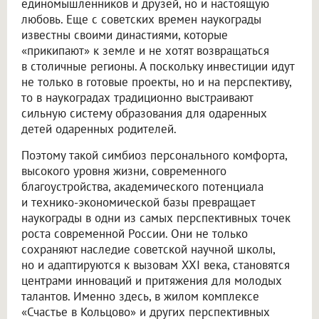
единомышленников и друзей, но и настоящую
любовь. Еще с советских времен наукограды
известны своими династиями, которые
«прикипают» к земле и не хотят возвращаться
в столичные регионы. А поскольку инвестиции идут
не только в готовые проекты, но и на перспективу,
то в наукоградах традиционно выстраивают
сильную систему образования для одаренных
детей одаренных родителей.
Поэтому такой симбиоз персонального комфорта,
высокого уровня жизни, современного
благоустройства, академического потенциала
и технико-экономической базы превращает
наукограды в одни из самых перспективных точек
роста современной России. Они не только
сохраняют наследие советской научной школы,
но и адаптируются к вызовам XXI века, становятся
центрами инноваций и притяжения для молодых
талантов. Именно здесь, в жилом комплексе
«Счастье в Кольцово» и других перспективных