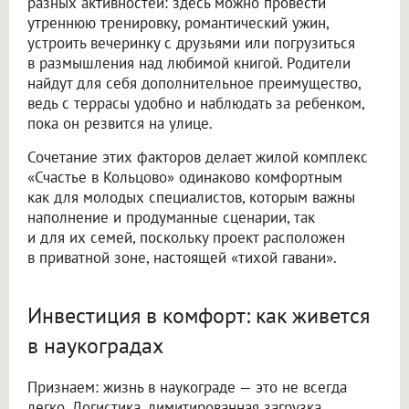
разных активностей: здесь можно провести
утреннюю тренировку, романтический ужин,
устроить вечеринку с друзьями или погрузиться
в размышления над любимой книгой. Родители
найдут для себя дополнительное преимущество,
ведь с террасы удобно и наблюдать за ребенком,
пока он резвится на улице.
Сочетание этих факторов делает жилой комплекс
«Счастье в Кольцово» одинаково комфортным
как для молодых специалистов, которым важны
наполнение и продуманные сценарии, так
и для их семей, поскольку проект расположен
в приватной зоне, настоящей «тихой гавани».
Инвестиция в комфорт: как живется
в наукоградах
Признаем: жизнь в наукограде — это не всегда
легко. Логистика, лимитированная загрузка