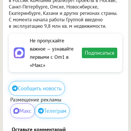
в России. Компания реализует проекты в Москве,
Санкт-Петербурге, Омске, Новосибирске,
Екатеринбурге, Казани и других регионах страны.
С момента начала работы Группой введено
в эксплуатацию 9,8 млн кв. м недвижимости.
Не пропускайте
важное — узнавайте
Подписаться
первыми с Om1 в
«Макс»
Сообщить новость
Размещение рекламы
Макс
Телеграм
Оставьте комментарий