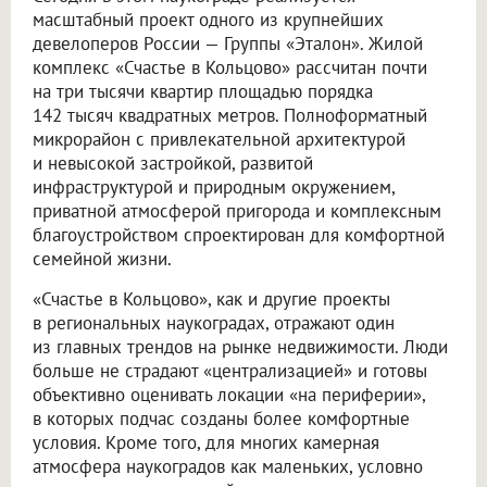
масштабный проект одного из крупнейших
девелоперов России — Группы «Эталон». Жилой
комплекс «Счастье в Кольцово» рассчитан почти
на три тысячи квартир площадью порядка
142 тысяч квадратных метров. Полноформатный
микрорайон с привлекательной архитектурой
и невысокой застройкой, развитой
инфраструктурой и природным окружением,
приватной атмосферой пригорода и комплексным
благоустройством спроектирован для комфортной
семейной жизни.
«Счастье в Кольцово», как и другие проекты
в региональных наукоградах, отражают один
из главных трендов на рынке недвижимости. Люди
больше не страдают «централизацией» и готовы
объективно оценивать локации «на периферии»,
в которых подчас созданы более комфортные
условия. Кроме того, для многих камерная
атмосфера наукоградов как маленьких, условно