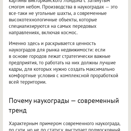
картины викторианского Лондона с затянутым
смогом небом. Производства в наукоградах — это
все-таки не угольные шахты, а современные
высокотехнологичные объекты, которые
специализируются на самых передовых
направлениях, включая космос.
Именно здесь и раскрывается ценность
наукоградов для рынка недвижимости: если
в основе городов лежат стратегически важные
предприятия, то работать на них должны лучшие
кадры, для которых нужно создать максимально
комфортные условия с комплексной проработкой
всей территории.
Почему наукограды — современный
тренд
Характерным примером современного наукограда,
по сути, но не по статусу, выступает подмосковный