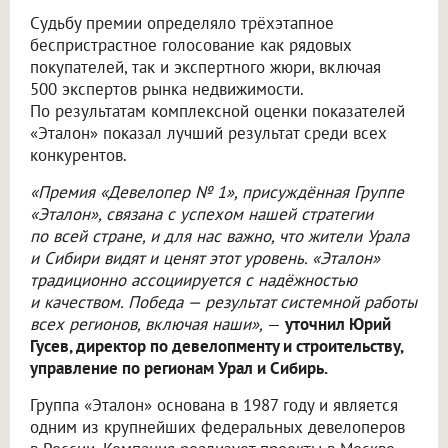
Судьбу премии определяло трёхэтапное
беспристрастное голосование как рядовых
покупателей, так и экспертного жюри, включая
500 экспертов рынка недвижимости.
По результатам комплексной оценки показателей
«Эталон» показал лучший результат среди всех
конкурентов.
«Премия «Девелопер № 1», присуждённая Группе
«Эталон», связана с успехом нашей стратегии
по всей стране, и для нас важно, что жители Урала
и Сибири видят и ценят этот уровень. «Эталон»
традиционно ассоциируется с надёжностью
и качеством. Победа — результат системной работы
всех регионов, включая наши»,
—
уточнил Юрий
Гусев, директор по девелопменту и строительству,
управление по регионам Урал и Сибирь.
Группа «Эталон» основана в 1987 году и является
одним из крупнейших федеральных девелоперов