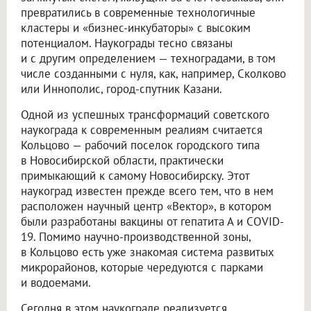
превратились в современные технологичные
кластеры и «бизнес-инкубаторы» с высоким
потенциалом. Наукограды тесно связаны
и с другим определением — техноградами, в том
числе созданными с нуля, как, например, Сколково
или Иннополис, город-спутник Казани.
Одной из успешных трансформаций советского
наукограда к современным реалиям считается
Кольцово — рабочий поселок городского типа
в Новосибирской области, практически
примыкающий к самому Новосибирску. Этот
наукоград известен прежде всего тем, что в нем
расположен научный центр «Вектор», в котором
были разработаны вакцины от гепатита А и COVID-
19. Помимо научно-производственной зоны,
в Кольцово есть уже знакомая система развитых
микрорайонов, которые чередуются с парками
и водоемами.
Сегодня в этом наукограде реализуется