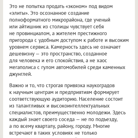
Это не попытка продать «эконом» под видом
«элиты». Это осознанное создание
полноформатного микрорайона, где ученый
или айтишник из столицы чувствует себя
не провинциалом, а жителем престижного
пригорода с удобным доступом к работе и высоким
уровнем сервиса. Камерность здесь не означает
дешевизну — это пространство, созданное
для человека и его спокойствия, а не хаос
мегаполиса с гулом автомобилей среди каменных
джунглей.
Важно и то, что строгая привязка наукоградов
к научным центрам и предприятиям формирует
соответствующую аудиторию. Население состоит
из талантливых и высокоинтеллектуальных
специалистов, преимущественно молодежи. Здесь
каждый знает своего соседа — не по подъезду,
а по всему кварталу, району, городу. Многие
встречают в таких условиях не только