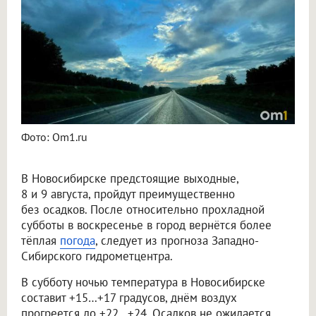
Фото: Om1.ru
В Новосибирске предстоящие выходные,
8 и 9 августа, пройдут преимущественно
без осадков. После относительно прохладной
субботы в воскресенье в город вернётся более
тёплая
погода
, следует из прогноза Западно-
Сибирского гидрометцентра.
В субботу ночью температура в Новосибирске
составит +15…+17 градусов, днём воздух
прогреется до +22…+24. Осадков не ожидается.