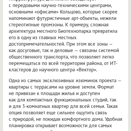
с передовыми научно-техническими центрами,
основными «офисами» Кольцово, которые скорее
напоминают футуристичные арт-объекты, нежели
стереотипные промзоны. К примеру, сложная
архитектура местного Биотехнопарка превратила
его в одну из главных местных
достопримечательностей. При этом все зоны —
как досуговые, так и деловые — связаны системой
общественного транспорта, что позволяет легко
перемещаться по всей территории района, от ИТ-
кластеров до научного центра «Вектор».
Одна из самых эксклюзивных изюминок проекта —
квартиры с террасами на уровне земли. Формат
не привязан к площади жилья и доступен
как для компактных функциональных студий, так
и для 3-комнатных квартир для всей семьи. Такая
опция позволяет еще сильнее ощутить связь
с природой, не покидая комфортного дома. Удобная
планировка открывает возможности для самых