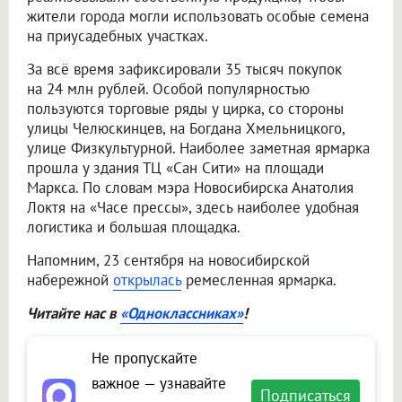
жители города могли использовать особые семена
на приусадебных участках.
За всё время зафиксировали 35 тысяч покупок
на 24 млн рублей. Особой популярностью
пользуются торговые ряды у цирка, со стороны
улицы Челюскинцев, на Богдана Хмельницкого,
улице Физкультурной. Наиболее заметная ярмарка
прошла у здания ТЦ «Сан Сити» на площади
Маркса. По словам мэра Новосибирска Анатолия
Локтя на «Часе прессы», здесь наиболее удобная
логистика и большая площадка.
Напомним, 23 сентября на новосибирской
набережной
открылась
ремесленная ярмарка.
Читайте нас в
«Одноклассниках»
!
Не пропускайте
важное — узнавайте
Подписаться