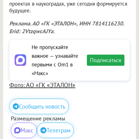
проектах в наукоградах, уже сегодня формируется
будущее.
Реклама. АО «ГК «ЭТАЛОН», ИНН 7814116230.
Erid: 2VtzqwcAJYa
.
Не пропускайте
важное — узнавайте
Подписаться
первыми с Om1 в
«Макс»
Фото: АО «ГК «ЭТАЛОН»
Сообщить новость
Размещение рекламы
Макс
Телеграм