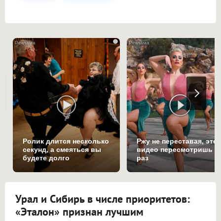
i
Ролик длится несколько
Ржу не переставая, это
секунд, а смеяться вы
видео пересмотришь н
будете долго
раз
Урал и Сибирь в числе приоритетов:
«Эталон» признан лучшим