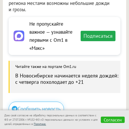
региона местами возможны небольшие дожди
и грозы.
Не пропускайте
важное — узнавайте
Подписаться
первыми с Om1 в
«Макс»
Читайте также на портале Om1.ru
В Новосибирске начинается неделя дождей:
с четверга похолодает до +21
Сообщить новость
Даю своё согласие на обработку персональных данных в соответствии с
Размещение рекламы
Согласен
ФЗ от 27.07.2006 г. №152-ФЗ «О персональных данных» на условиях и для
целей, определённых в
Политике.