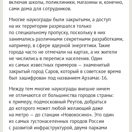
включая школы, поликлиники, магазины и, конечно,
сами дома для сотрудников.
Многие наукограды были закрытыми, а доступ
на их территории разрешался только
по специальному пропуску, поскольку в них
занимались различными секретными разработками,
например, в сфере ядерной энергетики. Такие
города часто не отмечали на картах, а их жители
не числились в переписи населения. Один
из самых известных примеров — знаменитый
закрытый город Саров, который в советское время
был зашифрован под названием Арзамас-16.
Между тем многие наукограды внешне ничем
не отличаются от большинства городов страны:
к примеру, подмосковный Реутов, добраться
до которого может любой желающий даже
на метро — до станции «Новокосино». Это один
из самых густонаселенных городов России
с развитой инфраструктурой, двумя парками