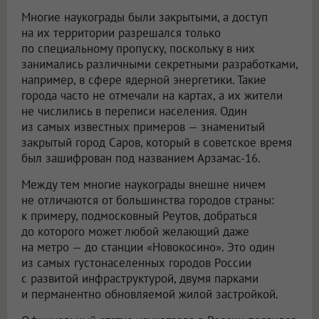
Многие наукограды были закрытыми, а доступ
на их территории разрешался только
по специальному пропуску, поскольку в них
занимались различными секретными разработками,
например, в сфере ядерной энергетики. Такие
города часто не отмечали на картах, а их жители
не числились в переписи населения. Один
из самых известных примеров — знаменитый
закрытый город Саров, который в советское время
был зашифрован под названием Арзамас-16.
Между тем многие наукограды внешне ничем
не отличаются от большинства городов страны:
к примеру, подмосковный Реутов, добраться
до которого может любой желающий даже
на метро — до станции «Новокосино». Это один
из самых густонаселенных городов России
с развитой инфраструктурой, двумя парками
и перманентно обновляемой жилой застройкой.