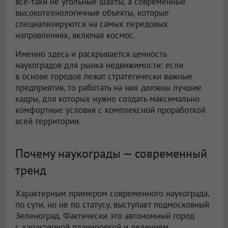
все-таки не угольные шахты, а современные
высокотехнологичные объекты, которые
специализируются на самых передовых
направлениях, включая космос.
Именно здесь и раскрывается ценность
наукоградов для рынка недвижимости: если
в основе городов лежат стратегически важные
предприятия, то работать на них должны лучшие
кадры, для которых нужно создать максимально
комфортные условия с комплексной проработкой
всей территории.
Почему наукограды — современный
тренд
Характерным примером современного наукограда,
по сути, но не по статусу, выступает подмосковный
Зеленоград. Фактически это автономный город
с характерной планировкой и делением