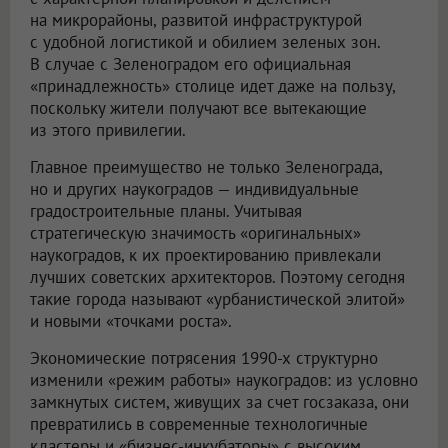
на микрорайоны, развитой инфраструктурой
с удобной логистикой и обилием зеленых зон.
В случае с Зеленоградом его официальная
«принадлежность» столице идет даже на пользу,
поскольку жители получают все вытекающие
из этого привилегии.
Главное преимущество не только Зеленограда,
но и других наукоградов — индивидуальные
градостроительные планы. Учитывая
стратегическую значимость «оригинальных»
наукоградов, к их проектированию привлекали
лучших советских архитекторов. Поэтому сегодня
такие города называют «урбанистической элитой»
и новыми «точками роста».
Экономические потрясения 1990-х структурно
изменили «режим работы» наукоградов: из условно
замкнутых систем, живущих за счет госзаказа, они
превратились в современные технологичные
кластеры и «бизнес-инкубаторы» с высоким