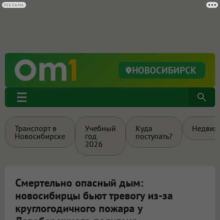
РЕКЛАМА
НОВОСИБИРСК
Транспорт в
Учебный
Куда
Недвиж
Новосибирске
год
поступать?
2026
Смертельно опасный дым:
новосибирцы бьют тревогу из-за
круглогодичного пожара у