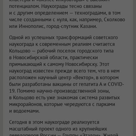
потенциалом. Наукограды тесно связаны
и с другим определением — техноградами, в том
числе созданными с нуля, как, например, Сколково
или Иннополис, город-спутник Казани.
Одной из успешных трансформаций советского
наукограда к современным реалиям считается
Кольцово — рабочий поселок городского типа
в Новосибирской области, практически
примыкающий к самому Новосибирску. Этот
наукоград известен прежде всего тем, что в нем
расположен научный центр «Вектор», в котором
были разработаны вакцины от гепатита А и COVID-
19. Помимо научно-производственной зоны,
в Кольцово есть уже знакомая система развитых
микрорайонов, которые чередуются с парками
и водоемами.
Сегодня в этом наукограде реализуется
масштабный проект одного из крупнейших
девелоперов России — Группы «Эталон». Жилой