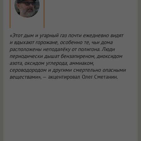
«Этот дым и угарный газ почти ежедневно видят
и вдыхают горожане, особенно те, чьи дома
расположены неподалёку от полигона. Люди
периодически дышат бензапиреном, диоксидом
азота, оксидом углерода, аммиаком,
сероводородом и другими смертельно опасными
веществами»
, — акцентировал Олег Сметанин.