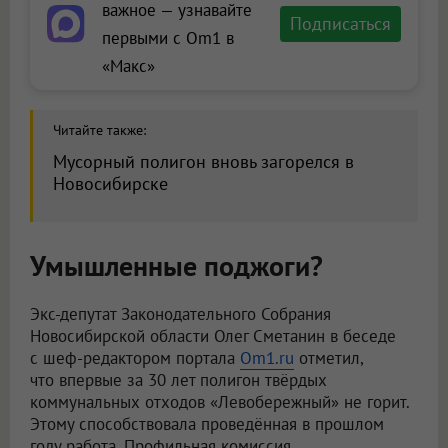
важное — узнавайте
Подписаться
первыми с Om1 в
«Макс»
Читайте также:
Мусорный полигон вновь загорелся в
Новосибирске
Умышленные поджоги?
Экс-депутат Законодательного Собрания
Новосибирской области Олег Сметанин в беседе
с шеф-редактором портала
Om1.ru
отметил,
что впервые за 30 лет полигон твёрдых
коммунальных отходов «Левобережный» не горит.
Этому способствовала проведённая в прошлом
году работа. Профильная комиссия