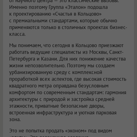
от научного центра — это классические вызовы.
Именно поэтому Группа «Эталон» подошла
к проектированию «Счастья в Кольцово»
с премиальными стандартами, которые обычно
применяются только в столичных проектах бизнес-
класса.
Мы понимаем, что сегодня в Кольцово приезжают
работать ведущие специалисты из Москвы, Санкт-
Петербурга и Казани. Для них понижение качества
жизни непозволительно. Поэтому мы создаем
урбанизированную среду с комплексной
проработкой всех аспектов, где высокая стоимость
квадратного метра оправдана безусловным
комфортом по современным стандартам: гармония
архитектуры с природой и застройка средней
этажности, приватные безопасные дворы,
встроенная инфраструктура и уютная парковая
зона.
Это не попытка продать «эконом» под видом