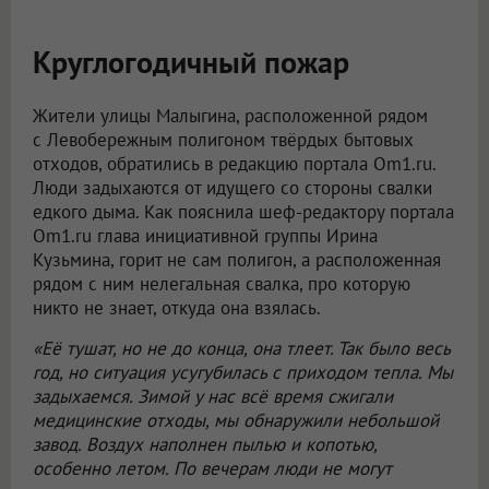
Круглогодичный пожар
Жители улицы Малыгина, расположенной рядом
с Левобережным полигоном твёрдых бытовых
отходов, обратились в редакцию портала Om1.ru.
Люди задыхаются от идущего со стороны свалки
едкого дыма. Как пояснила шеф-редактору портала
Om1.ru глава инициативной группы Ирина
Кузьмина, горит не сам полигон, а расположенная
рядом с ним нелегальная свалка, про которую
никто не знает, откуда она взялась.
«Её тушат, но не до конца, она тлеет. Так было весь
год, но ситуация усугубилась с приходом тепла. Мы
задыхаемся. Зимой у нас всё время сжигали
медицинские отходы, мы обнаружили небольшой
завод. Воздух наполнен пылью и копотью,
особенно летом. По вечерам люди не могут