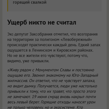
горящей свалкой
Ущерб никто не считал
Экс-депутат Заксобрания отметил, что возгорания
на территории за полигоном «Левобережный»
происходят практически каждый день. Едкий запах
ощущается в Ленинском и Кировском районах.
Но не все жители его чувствуют, потому что,
видимо, уже привыкли.
«Живу рядом с Монументом Славы и постоянно
ощущаю его. Звонил знакомому на Юго-Западный
жилмассив. Он ответил, что не чувствует запаха,
но видит дымку. Получается, люди уже настолько
привыкли к тому, что их травят, что просто этого
не замечают. 19 июня смрад вновь накрыл почти
весь левый берег. Горящие отходы наносят урон
не только человеку, но и экосистеме. Кто