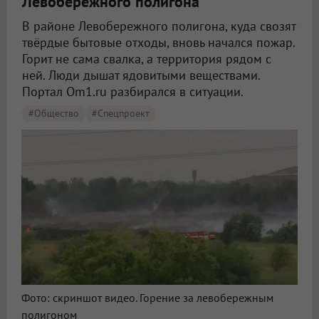
Левобережного полигона
В районе Левобережного полигона, куда свозят
твёрдые бытовые отходы, вновь начался пожар.
Горит не сама свалка, а территория рядом с
ней. Люди дышат ядовитыми веществами.
Портал Om1.ru разбирался в ситуации.
#Общество
#Спецпроект
Фото: скриншот видео. Горение за левобережным
полигоном