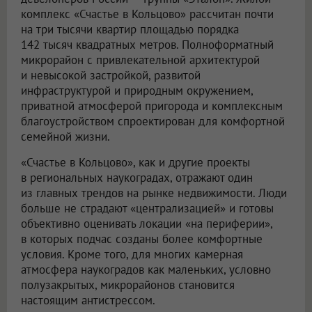
комплекс «Счастье в Кольцово» рассчитан почти
на три тысячи квартир площадью порядка
142 тысяч квадратных метров. Полноформатный
микрорайон с привлекательной архитектурой
и невысокой застройкой, развитой
инфраструктурой и природным окружением,
приватной атмосферой пригорода и комплексным
благоустройством спроектирован для комфортной
семейной жизни.
«Счастье в Кольцово», как и другие проекты
в региональных наукоградах, отражают один
из главных трендов на рынке недвижимости. Люди
больше не страдают «централизацией» и готовы
объективно оценивать локации «на периферии»,
в которых подчас созданы более комфортные
условия. Кроме того, для многих камерная
атмосфера наукоградов как маленьких, условно
полузакрытых, микрорайонов становится
настоящим антистрессом.