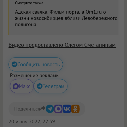
Смотрите также:
Адская свалка. Фильм портала Om1.ru о
жизни новосибирцев вблизи Левобережного
полигона
Видео предоставлено Олегом Сметаниным
Сообщить новость
Размещение рекламы
Макс
Телеграм
Поделиться
20 июня 2022, 22:39