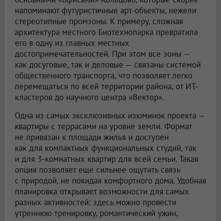
напоминают футуристичные арт-объекты, нежели
стереотипные промзоны. К примеру, сложная
архитектура местного Биотехнопарка превратила
его в одну из главных местных
достопримечательностей. При этом все зоны —
как досуговые, так и деловые — связаны системой
общественного транспорта, что позволяет легко
перемещаться по всей территории района, от ИТ-
кластеров до научного центра «Вектор».
Одна из самых эксклюзивных изюминок проекта —
квартиры с террасами на уровне земли. Формат
не привязан к площади жилья и доступен
как для компактных функциональных студий, так
и для 3-комнатных квартир для всей семьи. Такая
опция позволяет еще сильнее ощутить связь
с природой, не покидая комфортного дома. Удобная
планировка открывает возможности для самых
разных активностей: здесь можно провести
утреннюю тренировку, романтический ужин,