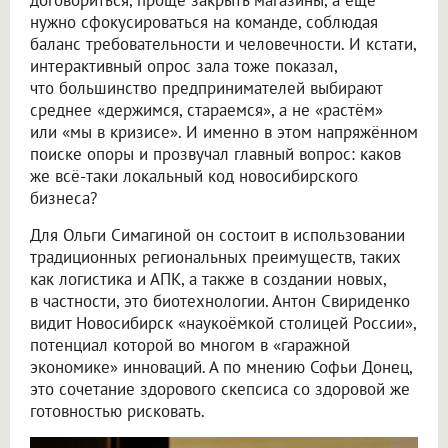
нужно сфокусироваться на команде, соблюдая
баланс требовательности и человечности. И кстати,
интерактивный опрос зала тоже показал,
что большинство предпринимателей выбирают
среднее «держимся, стараемся», а не «растём»
или «мы в кризисе». И именно в этом напряжённом
поиске опоры и прозвучал главный вопрос: каков
же всё-таки локальный код новосибирского
бизнеса?
Для Ольги Симагиной он состоит в использовании
традиционных региональных преимуществ, таких
как логистика и АПК, а также в создании новых,
в частности, это биотехнологии. Антон Свириденко
видит Новосибирск «наукоёмкой столицей России»,
потенциал которой во многом в «гаражной
экономике» инноваций. А по мнению Софьи Донец,
это сочетание здорового скепсиса со здоровой же
готовностью рисковать.