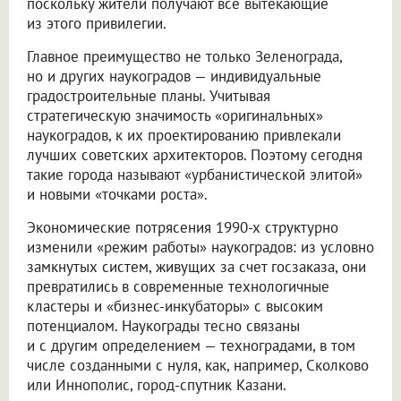
поскольку жители получают все вытекающие
из этого привилегии.
Главное преимущество не только Зеленограда,
но и других наукоградов — индивидуальные
градостроительные планы. Учитывая
стратегическую значимость «оригинальных»
наукоградов, к их проектированию привлекали
лучших советских архитекторов. Поэтому сегодня
такие города называют «урбанистической элитой»
и новыми «точками роста».
Экономические потрясения 1990-х структурно
изменили «режим работы» наукоградов: из условно
замкнутых систем, живущих за счет госзаказа, они
превратились в современные технологичные
кластеры и «бизнес-инкубаторы» с высоким
потенциалом. Наукограды тесно связаны
и с другим определением — техноградами, в том
числе созданными с нуля, как, например, Сколково
или Иннополис, город-спутник Казани.