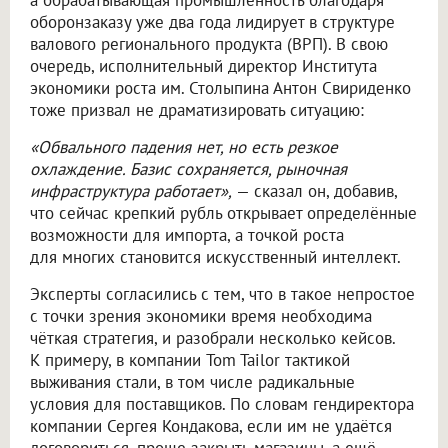
оборонзаказу уже два года лидирует в структуре
валового регионального продукта (ВРП). В свою
очередь, исполнительный директор Института
экономики роста им. Столыпина Антон Свириденко
тоже призвал не драматизировать ситуацию:
«Обвального падения нет, но есть резкое
охлаждение. Базис сохраняется, рыночная
инфраструктура работает»,
— сказал он, добавив,
что сейчас крепкий рубль открывает определённые
возможности для импорта, а точкой роста
для многих становится искусственный интеллект.
Эксперты согласились с тем, что в такое непростое
с точки зрения экономики время необходима
чёткая стратегия, и разобрали несколько кейсов.
К примеру, в компании Tom Tailor тактикой
выживания стали, в том числе радикальные
условия для поставщиков. По словам гендиректора
компании Сергея Кондакова, если им не удаётся
договориться, проще закрыть магазины, а ещё