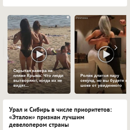
i
Скрытая камера на
пляже Крыма: Что люди
Ролик длится пару
вытворяют, когда их не
секунд, но вы будете в
видят...
шоке от увиденного
Урал и Сибирь в числе приоритетов:
«Эталон» признан лучшим
девелопером страны