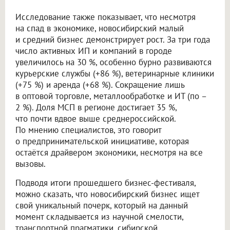
Исследование также показывает, что несмотря
на спад в экономике, новосибирский малый
и средний бизнес демонстрирует рост. За три года
число активных ИП и компаний в городе
увеличилось на 30 %, особенно бурно развиваются
курьерские службы (+86 %), ветеринарные клиники
(+75 %) и аренда (+68 %). Сокращение лишь
в оптовой торговле, металлообработке и ИТ (по –
2 %). Доля МСП в регионе достигает 35 %,
что почти вдвое выше среднероссийской.
По мнению специалистов, это говорит
о предпринимательской инициативе, которая
остаётся драйвером экономики, несмотря на все
вызовы.
Подводя итоги прошедшего бизнес-фестиваля,
можно сказать, что новосибирский бизнес ищет
свой уникальный почерк, который на данный
момент складывается из научной смелости,
транспортной прагматики, сибирской