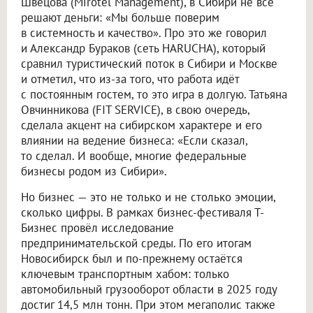
Швецова (Mirotel Management), в Сибири не всё
решают деньги: «Мы больше поверим
в системность и качество». Про это же говорил
и Александр Бураков (сеть HARUCHA), который
сравнил туристический поток в Сибири и Москве
и отметил, что из-за того, что работа идёт
с постоянным гостем, то это игра в долгую. Татьяна
Овчинникова (FIT SERVICE), в свою очередь,
сделала акцент на сибирском характере и его
влиянии на ведение бизнеса: «Если сказал,
то сделал. И вообще, многие федеральные
бизнесы родом из Сибири».
Но бизнес — это не только и не столько эмоции,
сколько цифры. В рамках бизнес-фестиваля Т-
Бизнес провёл исследование
предпринимательской среды. По его итогам
Новосибирск был и по-прежнему остаётся
ключевым транспортным хабом: только
автомобильный грузооборот области в 2025 году
достиг 14,5 млн тонн. При этом мегаполис также