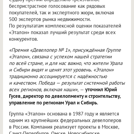
беспристрастное голосование как рядовых
покупателей, так и экспертного жюри, включая
500 экспертов рынка недвижимости.
По результатам комплексной оценки показателей
«Эталон» показал лучший результат среди всех
конкурентов.
«Премия «Девелопер № 1», присуждённая Группе
«Эталон», связана с успехом нашей стратегии
по всей стране, и для нас важно, что жители Урала
и Сибири видят и ценят этот уровень. «Эталон»
традиционно ассоциируется с надёжностью
и качеством. Победа — результат системной работы
всех регионов, включая наши»,
—
уточнил Юрий
Гусев, директор по девелопменту и строительству,
управление по регионам Урал и Сибирь.
Группа «Эталон» основана в 1987 году и является
одним из крупнейших федеральных девелоперов
в России. Компания реализует проекты в Москве,
Санкт-Петербурге, Омске, Новосибирске,