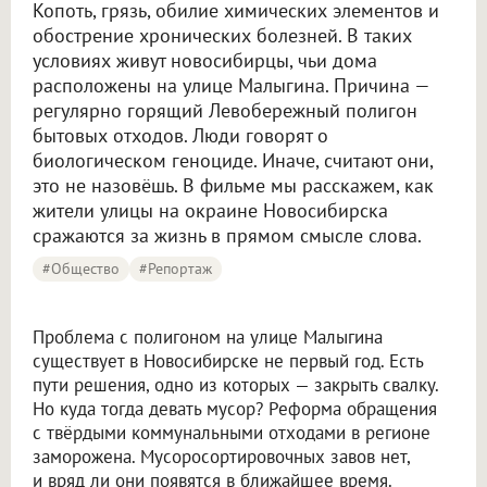
Копоть, грязь, обилие химических элементов и
обострение хронических болезней. В таких
условиях живут новосибирцы, чьи дома
расположены на улице Малыгина. Причина —
регулярно горящий Левобережный полигон
бытовых отходов. Люди говорят о
биологическом геноциде. Иначе, считают они,
это не назовёшь. В фильме мы расскажем, как
жители улицы на окраине Новосибирска
сражаются за жизнь в прямом смысле слова.
#Общество
#Репортаж
Проблема с полигоном на улице Малыгина
существует в Новосибирске не первый год. Есть
пути решения, одно из которых — закрыть свалку.
Но куда тогда девать мусор? Реформа обращения
с твёрдыми коммунальными отходами в регионе
заморожена. Мусоросортировочных завов нет,
и вряд ли они появятся в ближайшее время.