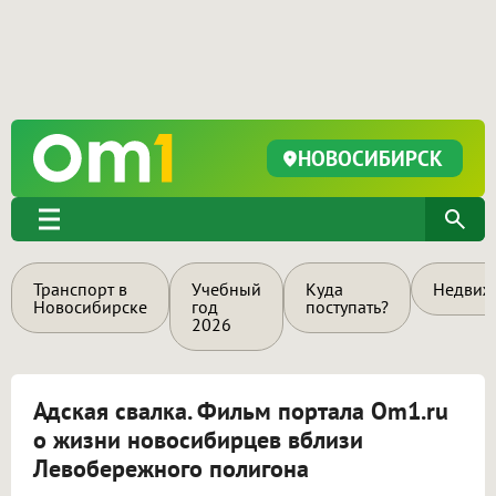
НОВОСИБИРСК
Транспорт в
Учебный
Куда
Недвиж
Новосибирске
год
поступать?
2026
Адская свалка. Фильм портала Om1.ru
о жизни новосибирцев вблизи
Левобережного полигона