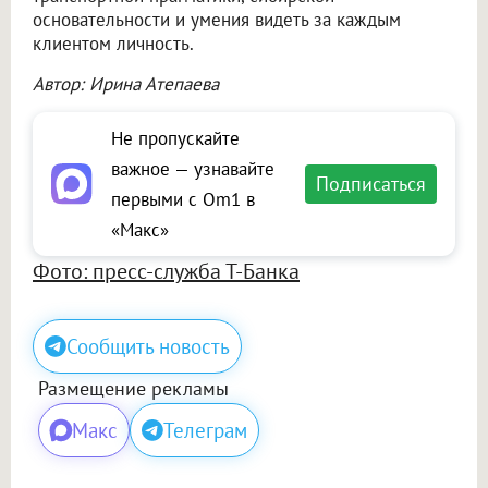
основательности и умения видеть за каждым
клиентом личность.
Автор: Ирина Атепаева
Не пропускайте
важное — узнавайте
Подписаться
первыми с Om1 в
«Макс»
Фото: пресс-служба Т-Банка
Сообщить новость
Размещение рекламы
Макс
Телеграм