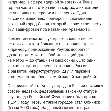
например, в сфере ядерной энергетики. Такие
города часто не отмечали на картах, а их жители
не числились в переписи населения. Один
из самых известных примеров — знаменитый
закрытый город Саров, который в советское время
был зашифрован под названием Арзамас-16.
Между тем многие наукограды внешне ничем
не отличаются от большинства городов страны:
к примеру, подмосковный Реутов, добраться
до которого может любой желающий даже
на метро — до станции «Новокосино». Это один
из самых густонаселенных городов России
с развитой инфраструктурой, двумя парками
и перманентно обновляемой жилой застройкой.
Официальный статус наукограда в России появился
совсем недавно, федеральный закон «О статусе
наукограда Российской Федерации» был принят
в 1999 году. Первым таким городом стал Обнинск
(6 мая 2000 года). На данный момент в стране