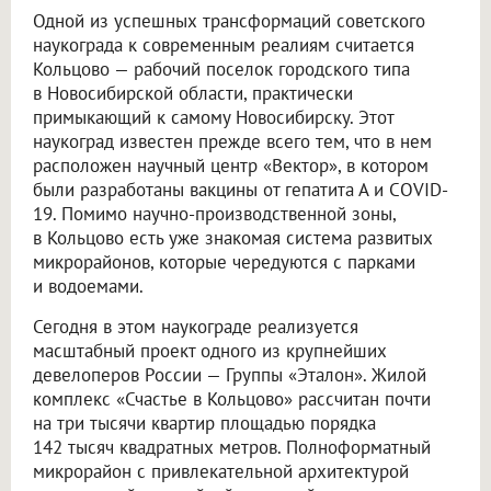
Одной из успешных трансформаций советского
наукограда к современным реалиям считается
Кольцово — рабочий поселок городского типа
в Новосибирской области, практически
примыкающий к самому Новосибирску. Этот
наукоград известен прежде всего тем, что в нем
расположен научный центр «Вектор», в котором
были разработаны вакцины от гепатита А и COVID-
19. Помимо научно-производственной зоны,
в Кольцово есть уже знакомая система развитых
микрорайонов, которые чередуются с парками
и водоемами.
Сегодня в этом наукограде реализуется
масштабный проект одного из крупнейших
девелоперов России — Группы «Эталон». Жилой
комплекс «Счастье в Кольцово» рассчитан почти
на три тысячи квартир площадью порядка
142 тысяч квадратных метров. Полноформатный
микрорайон с привлекательной архитектурой