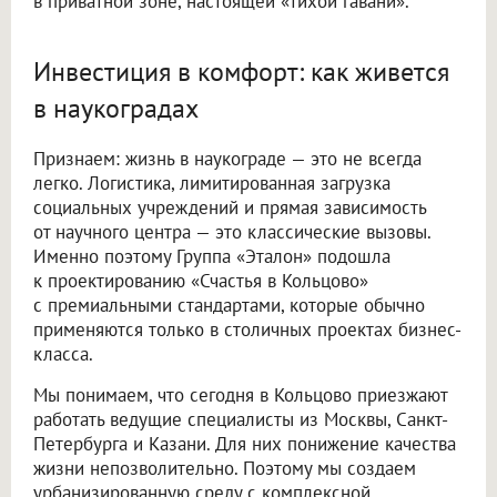
в приватной зоне, настоящей «тихой гавани».
Инвестиция в комфорт: как живется
в наукоградах
Признаем: жизнь в наукограде — это не всегда
легко. Логистика, лимитированная загрузка
социальных учреждений и прямая зависимость
от научного центра — это классические вызовы.
Именно поэтому Группа «Эталон» подошла
к проектированию «Счастья в Кольцово»
с премиальными стандартами, которые обычно
применяются только в столичных проектах бизнес-
класса.
Мы понимаем, что сегодня в Кольцово приезжают
работать ведущие специалисты из Москвы, Санкт-
Петербурга и Казани. Для них понижение качества
жизни непозволительно. Поэтому мы создаем
урбанизированную среду с комплексной