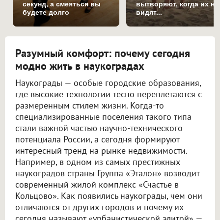
секунд, а смеяться вы
вытворяют, когда их не
будете долго
видят...
Разумный комфорт: почему сегодня
модно жить в наукоградах
Наукограды — особые городские образования,
где высокие технологии тесно переплетаются с
размеренным стилем жизни. Когда-то
специализированные поселения такого типа
стали важной частью научно-технического
потенциала России, а сегодня формируют
интересный тренд на рынке недвижимости.
Например, в одном из самых престижных
наукоградов страны Группа «Эталон» возводит
современный жилой комплекс «Счастье в
Кольцово». Как появились наукограды, чем они
отличаются от других городов и почему их
сегодня называют «урбанистической элитой» —