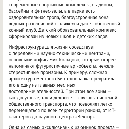
современные спортивные комплексы, стадионы,
бассейны и фитнес-залы, а в парке есть
оздоровительная тропа, благоустроенная зона
водных развлечений с пляжем и даже собственный
конный клуб. Детский образовательный комплекс
сформирован из новых школ и детских садов.
Инфраструктура для жизни соседствует
с передовыми научно-техническими центрами,
основными «офисами» Кольцово, которые скорее
напоминают футуристичные арт-объекты, нежели
стереотипные промзоны. К примеру, сложная
архитектура местного Биотехнопарка превратила
его в одну из главных местных
достопримечательностей. При этом все зоны —
как досуговые, так и деловые — связаны системой
общественного транспорта, что позволяет легко
перемещаться по всей территории района, от ИТ-
кластеров до научного центра «Вектор».
Одна из самых эксклюзивных изюминок проекта —