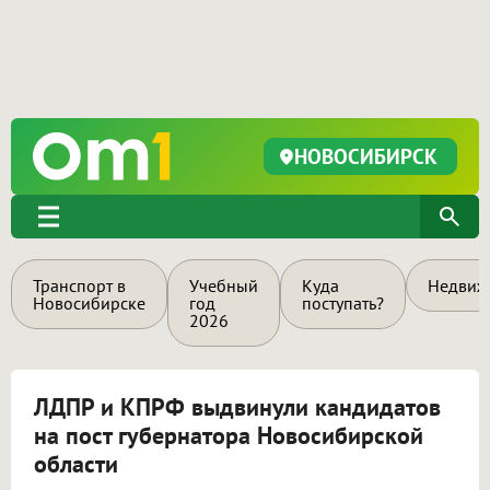
НОВОСИБИРСК
Транспорт в
Учебный
Куда
Недвиж
Новосибирске
год
поступать?
2026
ЛДПР и КПРФ выдвинули кандидатов
на пост губернатора Новосибирской
области