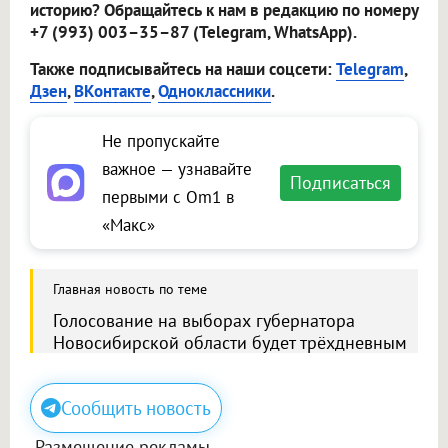
историю? Обращайтесь к нам в редакцию по номеру
+7 (993) 003–35–87 (Telegram, WhatsApp).
Также подписывайтесь на наши соцсети:
Telegram
,
Дзен
,
ВКонтакте
,
Одноклассники
.
Не пропускайте
важное — узнавайте
Подписаться
первыми с Om1 в
«Макс»
Главная новость по теме
Голосование на выборах губернатора
Новосибирской области будет трёхдневным
Сообщить новость
Размещение рекламы