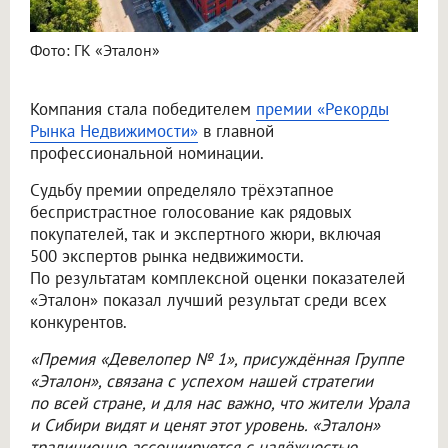
Фото: ГК «Эталон»
Компания стала победителем
премии «Рекорды
Рынка Недвижимости»
в главной
профессиональной номинации.
Судьбу премии определяло трёхэтапное
беспристрастное голосование как рядовых
покупателей, так и экспертного жюри, включая
500 экспертов рынка недвижимости.
По результатам комплексной оценки показателей
«Эталон» показал лучший результат среди всех
конкурентов.
«Премия «Девелопер № 1», присуждённая Группе
«Эталон», связана с успехом нашей стратегии
по всей стране, и для нас важно, что жители Урала
и Сибири видят и ценят этот уровень. «Эталон»
традиционно ассоциируется с надёжностью