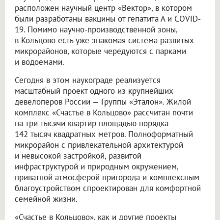
расположен научный центр «Вектор», в котором
были разработаны вакцины от гепатита А и COVID-
19. Помимо научно-производственной зоны,
в Кольцово есть уже знакомая система развитых
микрорайонов, которые чередуются с парками
и водоемами.
Сегодня в этом наукограде реализуется
масштабный проект одного из крупнейших
девелоперов России — Группы «Эталон». Жилой
комплекс «Счастье в Кольцово» рассчитан почти
на три тысячи квартир площадью порядка
142 тысяч квадратных метров. Полноформатный
микрорайон с привлекательной архитектурой
и невысокой застройкой, развитой
инфраструктурой и природным окружением,
приватной атмосферой пригорода и комплексным
благоустройством спроектирован для комфортной
семейной жизни.
«Счастье в Кольцово», как и другие проекты