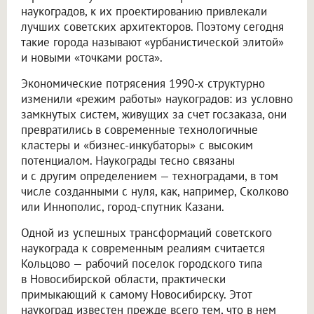
наукоградов, к их проектированию привлекали
лучших советских архитекторов. Поэтому сегодня
такие города называют «урбанистической элитой»
и новыми «точками роста».
Экономические потрясения 1990-х структурно
изменили «режим работы» наукоградов: из условно
замкнутых систем, живущих за счет госзаказа, они
превратились в современные технологичные
кластеры и «бизнес-инкубаторы» с высоким
потенциалом. Наукограды тесно связаны
и с другим определением — техноградами, в том
числе созданными с нуля, как, например, Сколково
или Иннополис, город-спутник Казани.
Одной из успешных трансформаций советского
наукограда к современным реалиям считается
Кольцово — рабочий поселок городского типа
в Новосибирской области, практически
примыкающий к самому Новосибирску. Этот
наукоград известен прежде всего тем, что в нем