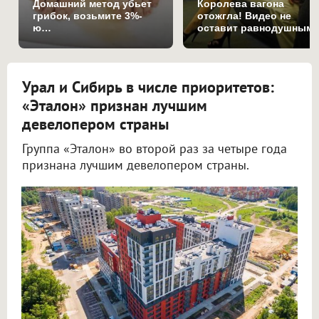
Домашний метод убьет
Королева вагона
грибок, возьмите 3%-
отожгла! Видео не
ю…
оставит равнодушным
Урал и Сибирь в числе приоритетов:
«Эталон» признан лучшим
девелопером страны
Группа «Эталон» во второй раз за четыре года
признана лучшим девелопером страны.