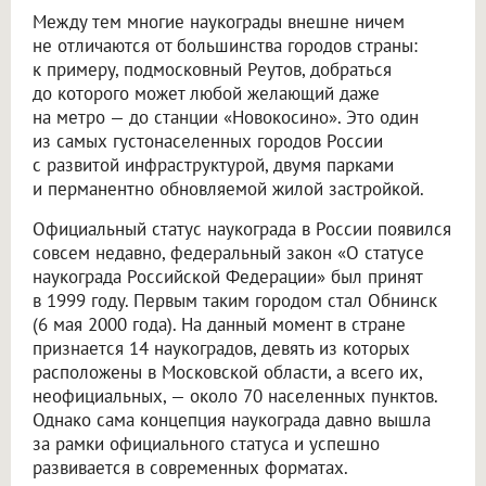
Между тем многие наукограды внешне ничем
не отличаются от большинства городов страны:
к примеру, подмосковный Реутов, добраться
до которого может любой желающий даже
на метро — до станции «Новокосино». Это один
из самых густонаселенных городов России
с развитой инфраструктурой, двумя парками
и перманентно обновляемой жилой застройкой.
Официальный статус наукограда в России появился
совсем недавно, федеральный закон «О статусе
наукограда Российской Федерации» был принят
в 1999 году. Первым таким городом стал Обнинск
(6 мая 2000 года). На данный момент в стране
признается 14 наукоградов, девять из которых
расположены в Московской области, а всего их,
неофициальных, — около 70 населенных пунктов.
Однако сама концепция наукограда давно вышла
за рамки официального статуса и успешно
развивается в современных форматах.