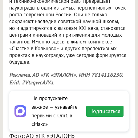
и технико-экономической базы превращает
наукограды в одни из самых перспективных точек
роста современной России. Они не только
сохраняют наследие советской научной школы,
но и адаптируются к вызовам XXI века, становятся
центрами инноваций и притяжения для молодых
талантов. Именно здесь, в жилом комплексе
«Счастье в Кольцово» и других перспективных
проектах в наукоградах, уже сегодня формируется
будущее.
Реклама. АО «ГК «ЭТАЛОН», ИНН 7814116230.
Erid: 2VtzqwcAJYa
.
Не пропускайте
важное — узнавайте
Подписаться
первыми с Om1 в
«Макс»
Фото: АО «ГК «ЭТАЛОН»