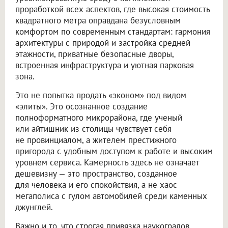
проработкой всех аспектов, где высокая стоимость
квадратного метра оправдана безусловным
комфортом по современным стандартам: гармония
архитектуры с природой и застройка средней
этажности, приватные безопасные дворы,
встроенная инфраструктура и уютная парковая
зона.
Это не попытка продать «эконом» под видом
«элиты». Это осознанное создание
полноформатного микрорайона, где ученый
или айтишник из столицы чувствует себя
не провинциалом, а жителем престижного
пригорода с удобным доступом к работе и высоким
уровнем сервиса. Камерность здесь не означает
дешевизну — это пространство, созданное
для человека и его спокойствия, а не хаос
мегаполиса с гулом автомобилей среди каменных
джунглей.
Важно и то, что строгая привязка наукоградов