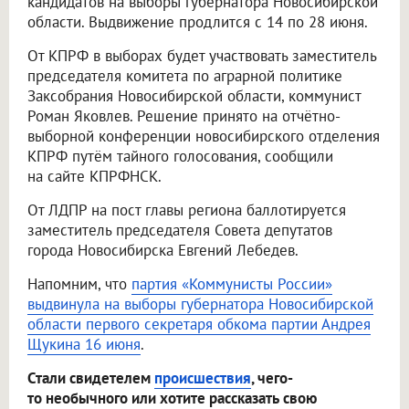
кандидатов на выборы губернатора Новосибирской
области. Выдвижение продлится с 14 по 28 июня.
От КПРФ в выборах будет участвовать заместитель
председателя комитета по аграрной политике
Заксобрания Новосибирской области, коммунист
Роман Яковлев. Решение принято на отчётно-
выборной конференции новосибирского отделения
КПРФ путём тайного голосования, сообщили
на сайте КПРФНСК.
От ЛДПР на пост главы региона баллотируется
заместитель председателя Совета депутатов
города Новосибирска Евгений Лебедев.
Напомним, что
партия «Коммунисты России»
выдвинула на выборы губернатора Новосибирской
области первого секретаря обкома партии Андрея
Щукина 16 июня
.
Стали свидетелем
происшествия
, чего-
то необычного или хотите рассказать свою