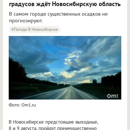
градусов ждёт Новосибирскую область
В самом городе существенных осадков не
прогнозируют.
#Погода В Новосибирске
Синоптики рассказали о погоде в Новосибирске на 8 и 9 августа
Фото: Om1.ru
В Новосибирске предстоящие выходные,
8 и 9 августа, пройдут преимущественно