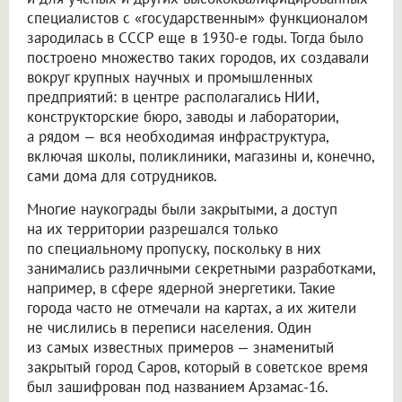
специалистов с «государственным» функционалом
зародилась в СССР еще в 1930-е годы. Тогда было
построено множество таких городов, их создавали
вокруг крупных научных и промышленных
предприятий: в центре располагались НИИ,
конструкторские бюро, заводы и лаборатории,
а рядом — вся необходимая инфраструктура,
включая школы, поликлиники, магазины и, конечно,
сами дома для сотрудников.
Многие наукограды были закрытыми, а доступ
на их территории разрешался только
по специальному пропуску, поскольку в них
занимались различными секретными разработками,
например, в сфере ядерной энергетики. Такие
города часто не отмечали на картах, а их жители
не числились в переписи населения. Один
из самых известных примеров — знаменитый
закрытый город Саров, который в советское время
был зашифрован под названием Арзамас-16.