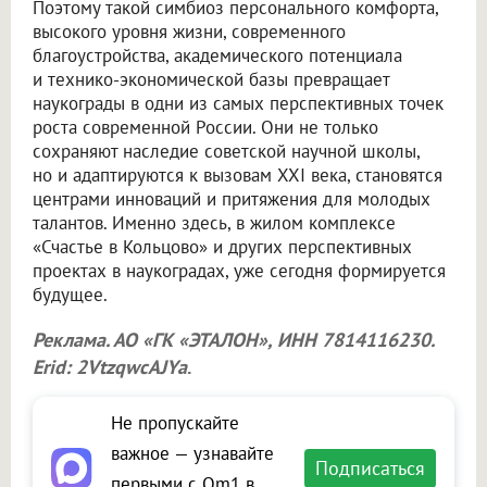
Поэтому такой симбиоз персонального комфорта,
высокого уровня жизни, современного
благоустройства, академического потенциала
и технико-экономической базы превращает
наукограды в одни из самых перспективных точек
роста современной России. Они не только
сохраняют наследие советской научной школы,
но и адаптируются к вызовам XXI века, становятся
центрами инноваций и притяжения для молодых
талантов. Именно здесь, в жилом комплексе
«Счастье в Кольцово» и других перспективных
проектах в наукоградах, уже сегодня формируется
будущее.
Реклама. АО «ГК «ЭТАЛОН», ИНН 7814116230.
Erid: 2VtzqwcAJYa
.
Не пропускайте
важное — узнавайте
Подписаться
первыми с Om1 в