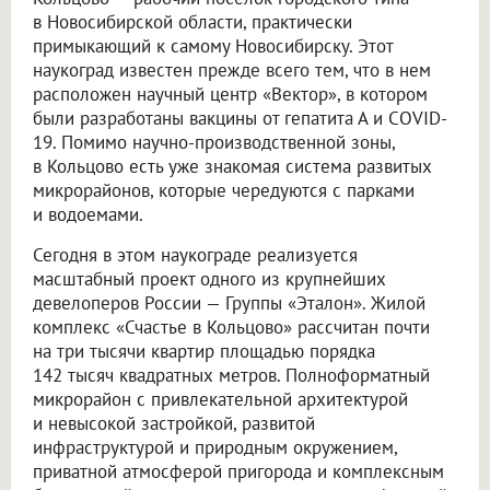
в Новосибирской области, практически
примыкающий к самому Новосибирску. Этот
наукоград известен прежде всего тем, что в нем
расположен научный центр «Вектор», в котором
были разработаны вакцины от гепатита А и COVID-
19. Помимо научно-производственной зоны,
в Кольцово есть уже знакомая система развитых
микрорайонов, которые чередуются с парками
и водоемами.
Сегодня в этом наукограде реализуется
масштабный проект одного из крупнейших
девелоперов России — Группы «Эталон». Жилой
комплекс «Счастье в Кольцово» рассчитан почти
на три тысячи квартир площадью порядка
142 тысяч квадратных метров. Полноформатный
микрорайон с привлекательной архитектурой
и невысокой застройкой, развитой
инфраструктурой и природным окружением,
приватной атмосферой пригорода и комплексным