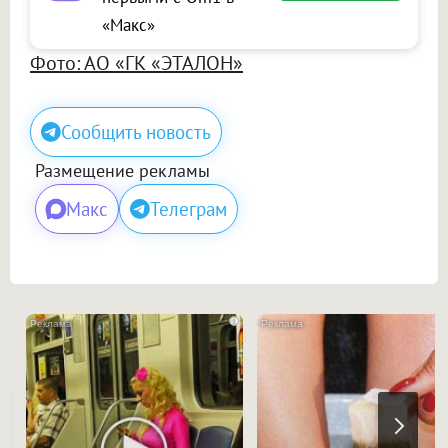
«Макс»
Фото: АО «ГК «ЭТАЛОН»
Сообщить новость
Размещение рекламы
Макс
Телеграм
i