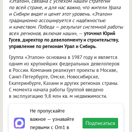
«Эталон», связана с успехом нашей стратегии
по всей стране, и для нас важно, что жители Урала
и Сибири видят и ценят этот уровень. «Эталон»
традиционно ассоциируется с надёжностью
и качеством. Победа — результат системной работы
всех регионов, включая наши»,
—
уточнил Юрий
Гусев, директор по девелопменту и строительству,
управление по регионам Урал и Сибирь.
Группа «Эталон» основана в 1987 году и является
одним из крупнейших федеральных девелоперов
в России. Компания реализует проекты в Москве,
Санкт-Петербурге, Омске, Новосибирске,
Екатеринбурге, Казани и других регионах страны.
С момента начала работы Группой введено
в эксплуатацию 9,8 млн кв. м недвижимости.
Не пропускайте
важное — узнавайте
Подписаться
первыми с Om1 в