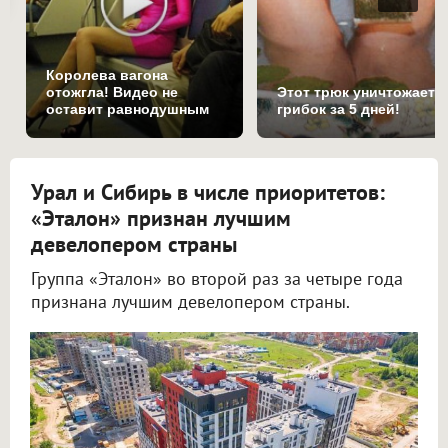
Королева вагона
отожгла! Видео не
Этот трюк уничтожает
оставит равнодушным
грибок за 5 дней!
Урал и Сибирь в числе приоритетов:
«Эталон» признан лучшим
девелопером страны
Группа «Эталон» во второй раз за четыре года
признана лучшим девелопером страны.