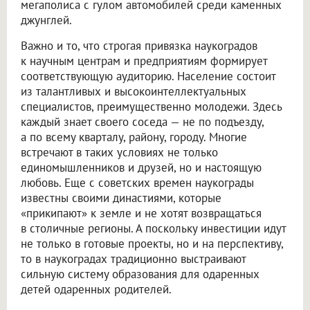
мегаполиса с гулом автомобилей среди каменных
джунглей.
Важно и то, что строгая привязка наукоградов
к научным центрам и предприятиям формирует
соответствующую аудиторию. Население состоит
из талантливых и высокоинтеллектуальных
специалистов, преимущественно молодежи. Здесь
каждый знает своего соседа — не по подъезду,
а по всему кварталу, району, городу. Многие
встречают в таких условиях не только
единомышленников и друзей, но и настоящую
любовь. Еще с советских времен наукограды
известны своими династиями, которые
«прикипают» к земле и не хотят возвращаться
в столичные регионы. А поскольку инвестиции идут
не только в готовые проекты, но и на перспективу,
то в наукоградах традиционно выстраивают
сильную систему образования для одаренных
детей одаренных родителей.