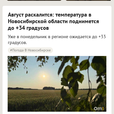
Август раскалится: температура в
Новосибирской области поднимется
до +34 градусов
Уже в понедельник в регионе ожидается до +33
градусов.
#Погода В Новосибирске
Жара до +34 градусов вернётся в Новосибирскую область в начале новой недели