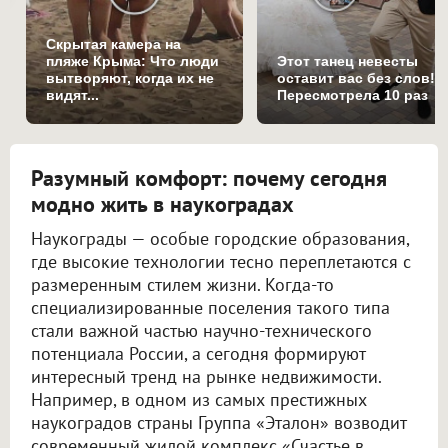
Скрытая камера на
пляже Крыма: Что люди
Этот танец невесты
вытворяют, когда их не
оставит вас без слов!
видят...
Пересмотрела 10 раз
Разумный комфорт: почему сегодня
модно жить в наукоградах
Наукограды — особые городские образования,
где высокие технологии тесно переплетаются с
размеренным стилем жизни. Когда-то
специализированные поселения такого типа
стали важной частью научно-технического
потенциала России, а сегодня формируют
интересный тренд на рынке недвижимости.
Например, в одном из самых престижных
наукоградов страны Группа «Эталон» возводит
современный жилой комплекс «Счастье в