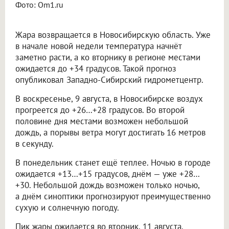
Фото: Om1.ru
Жара возвращается в Новосибирскую область. Уже
в начале новой недели температура начнёт
заметно расти, а ко вторнику в регионе местами
ожидается до +34 градусов. Такой прогноз
опубликовал Западно-Сибирский гидрометцентр.
В воскресенье, 9 августа, в Новосибирске воздух
прогреется до +26…+28 градусов. Во второй
половине дня местами возможен небольшой
дождь, а порывы ветра могут достигать 16 метров
в секунду.
В понедельник станет ещё теплее. Ночью в городе
ожидается +13…+15 градусов, днём — уже +28…
+30. Небольшой дождь возможен только ночью,
а днём синоптики прогнозируют преимущественно
сухую и солнечную погоду.
Пик жары ожидается во вторник, 11 августа.