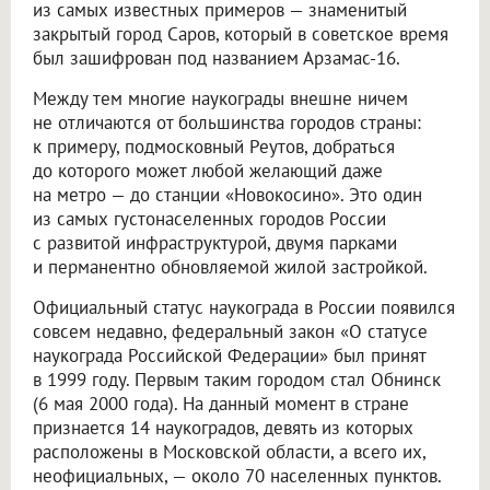
из самых известных примеров — знаменитый
закрытый город Саров, который в советское время
был зашифрован под названием Арзамас-16.
Между тем многие наукограды внешне ничем
не отличаются от большинства городов страны:
к примеру, подмосковный Реутов, добраться
до которого может любой желающий даже
на метро — до станции «Новокосино». Это один
из самых густонаселенных городов России
с развитой инфраструктурой, двумя парками
и перманентно обновляемой жилой застройкой.
Официальный статус наукограда в России появился
совсем недавно, федеральный закон «О статусе
наукограда Российской Федерации» был принят
в 1999 году. Первым таким городом стал Обнинск
(6 мая 2000 года). На данный момент в стране
признается 14 наукоградов, девять из которых
расположены в Московской области, а всего их,
неофициальных, — около 70 населенных пунктов.