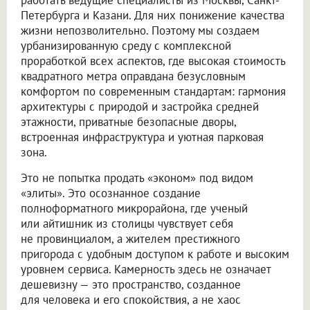
работать ведущие специалисты из Москвы, Санкт-
Петербурга и Казани. Для них понижение качества
жизни непозволительно. Поэтому мы создаем
урбанизированную среду с комплексной
проработкой всех аспектов, где высокая стоимость
квадратного метра оправдана безусловным
комфортом по современным стандартам: гармония
архитектуры с природой и застройка средней
этажности, приватные безопасные дворы,
встроенная инфраструктура и уютная парковая
зона.
Это не попытка продать «эконом» под видом
«элиты». Это осознанное создание
полноформатного микрорайона, где ученый
или айтишник из столицы чувствует себя
не провинциалом, а жителем престижного
пригорода с удобным доступом к работе и высоким
уровнем сервиса. Камерность здесь не означает
дешевизну — это пространство, созданное
для человека и его спокойствия, а не хаос