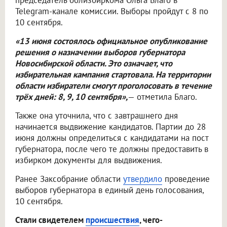
председатель облизбиркома Ольга Благо в
Telegram-канале комиссии. Выборы пройдут с 8 по
10 сентября.
«13 июня состоялось официальное опубликование
решения о назначении выборов губернатора
Новосибирской области. Это означает, что
избирательная кампания стартовала. На территории
области избиратели смогут проголосовать в течение
трёх дней: 8, 9, 10 сентября»,
— отметила Благо.
Также она уточнила, что с завтрашнего дня
начинается выдвижение кандидатов. Партии до 28
июня должны определиться с кандидатами на пост
губернатора, после чего те должны предоставить в
избирком документы для выдвижения.
Ранее Заксобрание области
утвердило
проведение
выборов губернатора в единый день голосования,
10 сентября.
Стали свидетелем
происшествия
, чего-