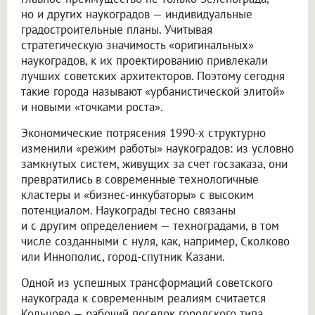
но и других наукоградов — индивидуальные
градостроительные планы. Учитывая
стратегическую значимость «оригинальных»
наукоградов, к их проектированию привлекали
лучших советских архитекторов. Поэтому сегодня
такие города называют «урбанистической элитой»
и новыми «точками роста».
Экономические потрясения 1990-х структурно
изменили «режим работы» наукоградов: из условно
замкнутых систем, живущих за счет госзаказа, они
превратились в современные технологичные
кластеры и «бизнес-инкубаторы» с высоким
потенциалом. Наукограды тесно связаны
и с другим определением — техноградами, в том
числе созданными с нуля, как, например, Сколково
или Иннополис, город-спутник Казани.
Одной из успешных трансформаций советского
наукограда к современным реалиям считается
Кольцово — рабочий поселок городского типа