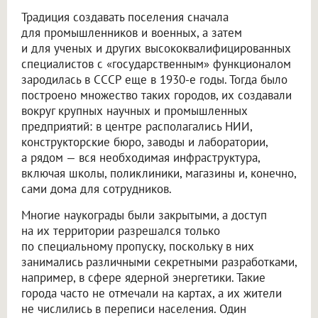
Традиция создавать поселения сначала
для промышленников и военных, а затем
и для ученых и других высококвалифицированных
специалистов с «государственным» функционалом
зародилась в СССР еще в 1930-е годы. Тогда было
построено множество таких городов, их создавали
вокруг крупных научных и промышленных
предприятий: в центре располагались НИИ,
конструкторские бюро, заводы и лаборатории,
а рядом — вся необходимая инфраструктура,
включая школы, поликлиники, магазины и, конечно,
сами дома для сотрудников.
Многие наукограды были закрытыми, а доступ
на их территории разрешался только
по специальному пропуску, поскольку в них
занимались различными секретными разработками,
например, в сфере ядерной энергетики. Такие
города часто не отмечали на картах, а их жители
не числились в переписи населения. Один