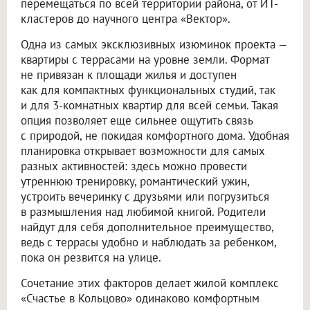
перемещаться по всей территории района, от ИТ-
кластеров до научного центра «Вектор».
Одна из самых эксклюзивных изюминок проекта —
квартиры с террасами на уровне земли. Формат
не привязан к площади жилья и доступен
как для компактных функциональных студий, так
и для 3-комнатных квартир для всей семьи. Такая
опция позволяет еще сильнее ощутить связь
с природой, не покидая комфортного дома. Удобная
планировка открывает возможности для самых
разных активностей: здесь можно провести
утреннюю тренировку, романтический ужин,
устроить вечеринку с друзьями или погрузиться
в размышления над любимой книгой. Родители
найдут для себя дополнительное преимущество,
ведь с террасы удобно и наблюдать за ребенком,
пока он резвится на улице.
Сочетание этих факторов делает жилой комплекс
«Счастье в Кольцово» одинаково комфортным