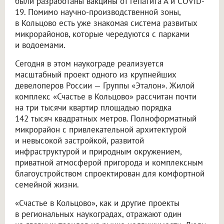
были разработаны вакцины от гепатита А и COVID-
19. Помимо научно-производственной зоны,
в Кольцово есть уже знакомая система развитых
микрорайонов, которые чередуются с парками
и водоемами.
Сегодня в этом наукограде реализуется
масштабный проект одного из крупнейших
девелоперов России — Группы «Эталон». Жилой
комплекс «Счастье в Кольцово» рассчитан почти
на три тысячи квартир площадью порядка
142 тысяч квадратных метров. Полноформатный
микрорайон с привлекательной архитектурой
и невысокой застройкой, развитой
инфраструктурой и природным окружением,
приватной атмосферой пригорода и комплексным
благоустройством спроектирован для комфортной
семейной жизни.
«Счастье в Кольцово», как и другие проекты
в региональных наукоградах, отражают один