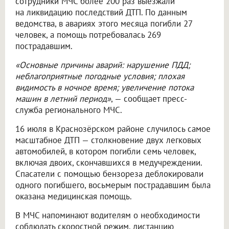
сотрудники МЧС более 200 раз выезжали
на ликвидацию последствий ДТП. По данным
ведомства, в авариях этого месяца погибли 27
человек, а помощь потребовалась 269
пострадавшим.
«Основные причины аварий: нарушение ПДД;
неблагоприятные погодные условия; плохая
видимость в ночное время; увеличение потока
машин в летний период»
, — сообщает пресс-
служба регионального МЧС.
16 июля в Краснозёрском районе случилось самое
масштабное ДТП — столкновение двух легковых
автомобилей, в котором погибли семь человек,
включая двоих, скончавшихся в медучреждении.
Спасатели с помощью бензореза деблокировали
одного погибшего, восьмерым пострадавшим была
оказана медицинская помощь.
В МЧС напоминают водителям о необходимости
соблюдать скоростной режим, дистанцию