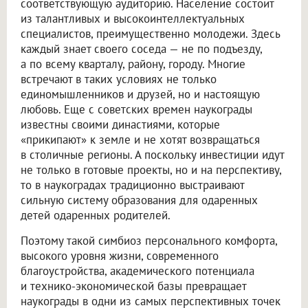
соответствующую аудиторию. Население состоит
из талантливых и высокоинтеллектуальных
специалистов, преимущественно молодежи. Здесь
каждый знает своего соседа — не по подъезду,
а по всему кварталу, району, городу. Многие
встречают в таких условиях не только
единомышленников и друзей, но и настоящую
любовь. Еще с советских времен наукограды
известны своими династиями, которые
«прикипают» к земле и не хотят возвращаться
в столичные регионы. А поскольку инвестиции идут
не только в готовые проекты, но и на перспективу,
то в наукоградах традиционно выстраивают
сильную систему образования для одаренных
детей одаренных родителей.
Поэтому такой симбиоз персонального комфорта,
высокого уровня жизни, современного
благоустройства, академического потенциала
и технико-экономической базы превращает
наукограды в одни из самых перспективных точек