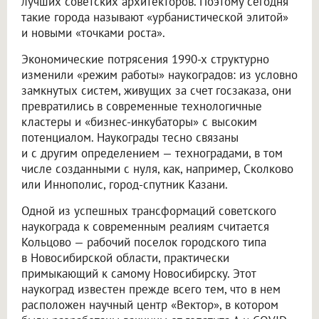
лучших советских архитекторов. Поэтому сегодня
такие города называют «урбанистической элитой»
и новыми «точками роста».
Экономические потрясения 1990-х структурно
изменили «режим работы» наукоградов: из условно
замкнутых систем, живущих за счет госзаказа, они
превратились в современные технологичные
кластеры и «бизнес-инкубаторы» с высоким
потенциалом. Наукограды тесно связаны
и с другим определением — техноградами, в том
числе созданными с нуля, как, например, Сколково
или Иннополис, город-спутник Казани.
Одной из успешных трансформаций советского
наукограда к современным реалиям считается
Кольцово — рабочий поселок городского типа
в Новосибирской области, практически
примыкающий к самому Новосибирску. Этот
наукоград известен прежде всего тем, что в нем
расположен научный центр «Вектор», в котором