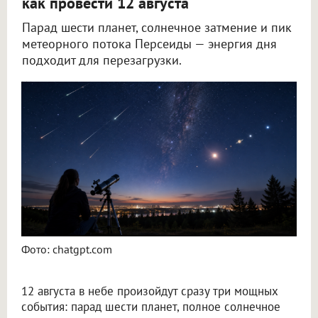
как провести 12 августа
Парад шести планет, солнечное затмение и пик
метеорного потока Персеиды — энергия дня
подходит для перезагрузки.
Новосибирский астролог Филимонова рассказала, как провести 12 августа
Фото: chatgpt.com
12 августа в небе произойдут сразу три мощных
события: парад шести планет, полное солнечное