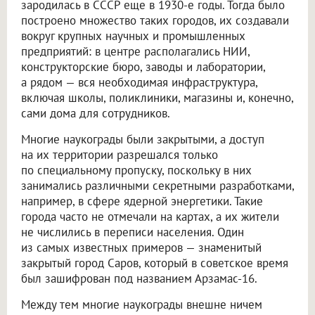
зародилась в СССР еще в 1930-е годы. Тогда было
построено множество таких городов, их создавали
вокруг крупных научных и промышленных
предприятий: в центре располагались НИИ,
конструкторские бюро, заводы и лаборатории,
а рядом — вся необходимая инфраструктура,
включая школы, поликлиники, магазины и, конечно,
сами дома для сотрудников.
Многие наукограды были закрытыми, а доступ
на их территории разрешался только
по специальному пропуску, поскольку в них
занимались различными секретными разработками,
например, в сфере ядерной энергетики. Такие
города часто не отмечали на картах, а их жители
не числились в переписи населения. Один
из самых известных примеров — знаменитый
закрытый город Саров, который в советское время
был зашифрован под названием Арзамас-16.
Между тем многие наукограды внешне ничем