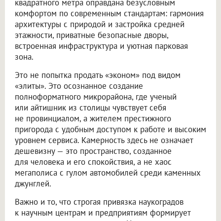
квадратного метра оправдана безусловным
комфортом по современным стандартам: гармония
архитектуры с природой и застройка средней
этажности, приватные безопасные дворы,
встроенная инфраструктура и уютная парковая
зона.
Это не попытка продать «эконом» под видом
«элиты». Это осознанное создание
полноформатного микрорайона, где ученый
или айтишник из столицы чувствует себя
не провинциалом, а жителем престижного
пригорода с удобным доступом к работе и высоким
уровнем сервиса. Камерность здесь не означает
дешевизну — это пространство, созданное
для человека и его спокойствия, а не хаос
мегаполиса с гулом автомобилей среди каменных
джунглей.
Важно и то, что строгая привязка наукоградов
к научным центрам и предприятиям формирует