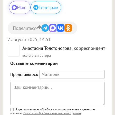
Макс
Телеграм
Поделиться
7 августа 2025, 14:51
Анастасия Толстоногова
, корреспондент
все статьи автора
Оставьте комментарий
Представьтесь
Поддержка HTML
Я даю согласие на обработку моих персональных данных на
условиях
Политики обработки персональных данных
.