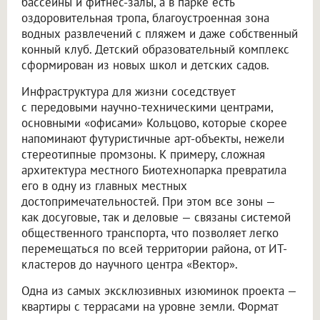
бассейны и фитнес-залы, а в парке есть
оздоровительная тропа, благоустроенная зона
водных развлечений с пляжем и даже собственный
конный клуб. Детский образовательный комплекс
сформирован из новых школ и детских садов.
Инфраструктура для жизни соседствует
с передовыми научно-техническими центрами,
основными «офисами» Кольцово, которые скорее
напоминают футуристичные арт-объекты, нежели
стереотипные промзоны. К примеру, сложная
архитектура местного Биотехнопарка превратила
его в одну из главных местных
достопримечательностей. При этом все зоны —
как досуговые, так и деловые — связаны системой
общественного транспорта, что позволяет легко
перемещаться по всей территории района, от ИТ-
кластеров до научного центра «Вектор».
Одна из самых эксклюзивных изюминок проекта —
квартиры с террасами на уровне земли. Формат