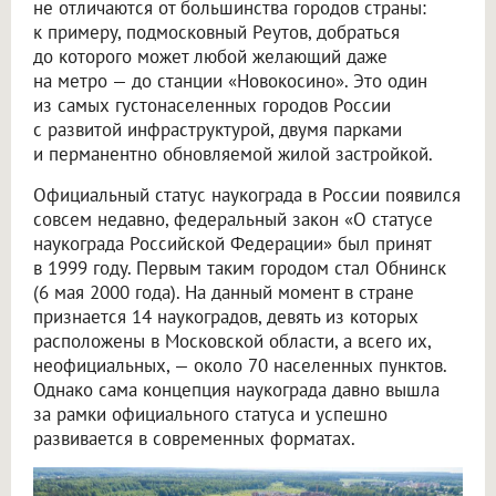
не отличаются от большинства городов страны:
к примеру, подмосковный Реутов, добраться
до которого может любой желающий даже
на метро — до станции «Новокосино». Это один
из самых густонаселенных городов России
с развитой инфраструктурой, двумя парками
и перманентно обновляемой жилой застройкой.
Официальный статус наукограда в России появился
совсем недавно, федеральный закон «О статусе
наукограда Российской Федерации» был принят
в 1999 году. Первым таким городом стал Обнинск
(6 мая 2000 года). На данный момент в стране
признается 14 наукоградов, девять из которых
расположены в Московской области, а всего их,
неофициальных, — около 70 населенных пунктов.
Однако сама концепция наукограда давно вышла
за рамки официального статуса и успешно
развивается в современных форматах.