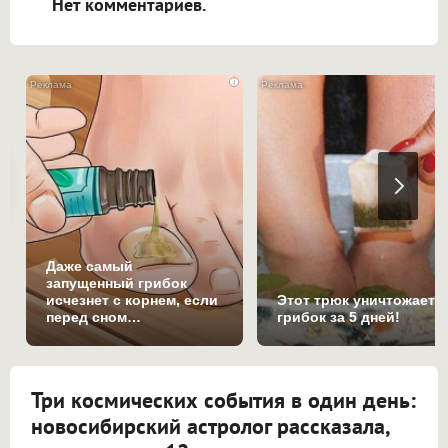
Нет комментариев.
i
Даже самый
запущенный грибок
исчезнет с корнем, если
Этот трюк уничтожает
перед сном…
грибок за 5 дней!
Три космических события в один день:
новосибирский астролог рассказала,