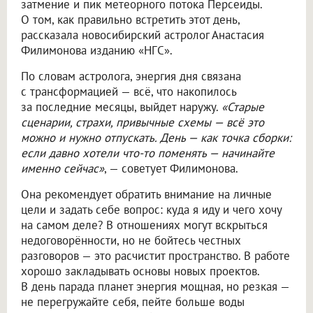
затмение и пик метеорного потока Персеиды.
О том, как правильно встретить этот день,
рассказала новосибирский астролог Анастасия
Филимонова изданию «НГС».
По словам астролога, энергия дня связана
с трансформацией — всё, что накопилось
за последние месяцы, выйдет наружу.
«Старые
сценарии, страхи, привычные схемы — всё это
можно и нужно отпускать. День — как точка сборки:
если давно хотели что-то поменять — начинайте
именно сейчас»
, — советует Филимонова.
Она рекомендует обратить внимание на личные
цели и задать себе вопрос: куда я иду и чего хочу
на самом деле? В отношениях могут вскрыться
недоговорённости, но не бойтесь честных
разговоров — это расчистит пространство. В работе
хорошо закладывать основы новых проектов.
В день парада планет энергия мощная, но резкая —
не перегружайте себя, пейте больше воды