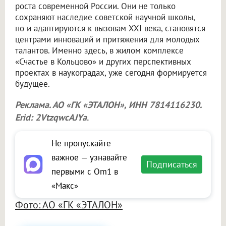
роста современной России. Они не только
сохраняют наследие советской научной школы,
но и адаптируются к вызовам XXI века, становятся
центрами инноваций и притяжения для молодых
талантов. Именно здесь, в жилом комплексе
«Счастье в Кольцово» и других перспективных
проектах в наукоградах, уже сегодня формируется
будущее.
Реклама. АО «ГК «ЭТАЛОН», ИНН 7814116230.
Erid: 2VtzqwcAJYa
.
Не пропускайте
важное — узнавайте
Подписаться
первыми с Om1 в
«Макс»
Фото: АО «ГК «ЭТАЛОН»