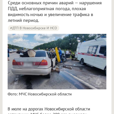
Среди основных причин аварий — нарушения
ПДД, неблагоприятная погода, плохая
видимость ночью и увеличение трафика в
летний период.
#ДТП В Новосибирске И НСО
Около 30 человек погибли в июле на дорогах Новосибирской области
Фото: МЧС Новосибирской области
В июле на дорогах Новосибирской области