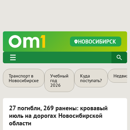
НОВОСИБИРСК
Транспорт в
Учебный
Куда
Недвиж
Новосибирске
год
поступать?
2026
27 погибли, 269 ранены: кровавый
июль на дорогах Новосибирской
области