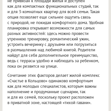
не привязан к площади жилья и доступен
как для компактных функциональных студий, так
и для 3-комнатных квартир для всей семьи. Такая
опция позволяет еще сильнее ощутить связь
с природой, не покидая комфортного дома. Удобная
планировка открывает возможности для самых
разных активностей: здесь можно провести
утреннюю тренировку, романтический ужин,
устроить вечеринку с друзьями или погрузиться
в размышления над любимой книгой. Родители
найдут для себя дополнительное преимущество,
ведь с террасы удобно и наблюдать за ребенком,
пока он резвится на улице.
Сочетание этих факторов делает жилой комплекс
«Счастье в Кольцово» одинаково комфортным
как для молодых специалистов, которым важны
наполнение и продуманные сценарии, так
и для их семей, поскольку проект расположен
в приватной зоне, настоящей «тихой гавани».