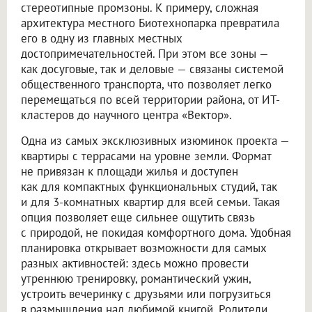
стереотипные промзоны. К примеру, сложная
архитектура местного Биотехнопарка превратила
его в одну из главных местных
достопримечательностей. При этом все зоны —
как досуговые, так и деловые — связаны системой
общественного транспорта, что позволяет легко
перемещаться по всей территории района, от ИТ-
кластеров до научного центра «Вектор».
Одна из самых эксклюзивных изюминок проекта —
квартиры с террасами на уровне земли. Формат
не привязан к площади жилья и доступен
как для компактных функциональных студий, так
и для 3-комнатных квартир для всей семьи. Такая
опция позволяет еще сильнее ощутить связь
с природой, не покидая комфортного дома. Удобная
планировка открывает возможности для самых
разных активностей: здесь можно провести
утреннюю тренировку, романтический ужин,
устроить вечеринку с друзьями или погрузиться
в размышления над любимой книгой. Родители