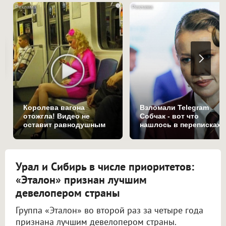
i
Королева вагона
Взломали Telegram
отожгла! Видео не
Собчак - вот что
оставит равнодушным
нашлось в переписках
Урал и Сибирь в числе приоритетов:
«Эталон» признан лучшим
девелопером страны
Группа «Эталон» во второй раз за четыре года
признана лучшим девелопером страны.