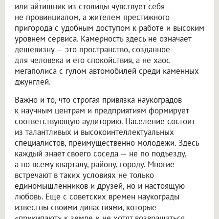
или айтишник из столицы чувствует себя
не провинциалом, а жителем престижного
пригорода с удобным доступом к работе и высоким
уровнем сервиса. Камерность здесь не означает
дешевизну — это пространство, созданное
для человека и его спокойствия, а не хаос
мегаполиса с гулом автомобилей среди каменных
джунглей.
Важно и то, что строгая привязка наукоградов
к научным центрам и предприятиям формирует
соответствующую аудиторию. Население состоит
из талантливых и высокоинтеллектуальных
специалистов, преимущественно молодежи. Здесь
каждый знает своего соседа — не по подъезду,
а по всему кварталу, району, городу. Многие
встречают в таких условиях не только
единомышленников и друзей, но и настоящую
любовь. Еще с советских времен наукограды
известны своими династиями, которые
«прикипают» к земле и не хотят возвращаться