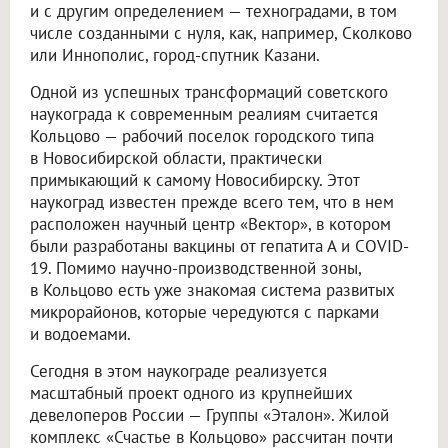
и с другим определением — техноградами, в том
числе созданными с нуля, как, например, Сколково
или Иннополис, город-спутник Казани.
Одной из успешных трансформаций советского
наукограда к современным реалиям считается
Кольцово — рабочий поселок городского типа
в Новосибирской области, практически
примыкающий к самому Новосибирску. Этот
наукоград известен прежде всего тем, что в нем
расположен научный центр «Вектор», в котором
были разработаны вакцины от гепатита А и COVID-
19. Помимо научно-производственной зоны,
в Кольцово есть уже знакомая система развитых
микрорайонов, которые чередуются с парками
и водоемами.
Сегодня в этом наукограде реализуется
масштабный проект одного из крупнейших
девелоперов России — Группы «Эталон». Жилой
комплекс «Счастье в Кольцово» рассчитан почти