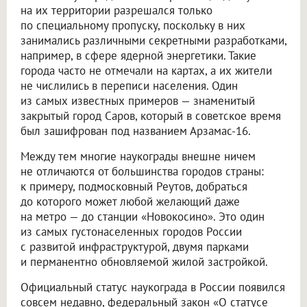
на их территории разрешался только
по специальному пропуску, поскольку в них
занимались различными секретными разработками,
например, в сфере ядерной энергетики. Такие
города часто не отмечали на картах, а их жители
не числились в переписи населения. Один
из самых известных примеров — знаменитый
закрытый город Саров, который в советское время
был зашифрован под названием Арзамас-16.
Между тем многие наукограды внешне ничем
не отличаются от большинства городов страны:
к примеру, подмосковный Реутов, добраться
до которого может любой желающий даже
на метро — до станции «Новокосино». Это один
из самых густонаселенных городов России
с развитой инфраструктурой, двумя парками
и перманентно обновляемой жилой застройкой.
Официальный статус наукограда в России появился
совсем недавно, федеральный закон «О статусе