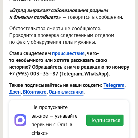
«Отряд выражает соболезнования родным
и близким погибшего»
, — говорится в сообщении.
Обстоятельства смерти не сообщаются.
Проводится проверка следственным отделом
по факту обнаружения тела мужчины.
Стали свидетелем
происшествия
, чего-
то необычного или хотите рассказать свою
историю? Обращайтесь к нам в редакцию по номеру
+7 (993) 003–35–87 (Telegram, WhatsApp).
Также подписывайтесь на наши соцсети:
Telegram
,
Дзен
,
ВКонтакте
,
Одноклассники
.
Не пропускайте
важное — узнавайте
Подписаться
первыми с Om1 в
«Макс»