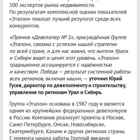
500 экспертов рынка недвижимости.
По результатам комплексной оценки показателей
«Эталон» показал лучший результат среди всех
конкурентов.
«Премия «Девелопер № 1», присуждённая Группе
«Эталон», связана с успехом нашей стратегии
по всей стране, и для нас важно, что жители Урала
и Сибири видят и ценят этот уровень. «Эталон»
традиционно ассоциируется с надёжностью
и качеством. Победа — результат системной работы
всех регионов, включая наши»,
—
уточнил Юрий
Гусев, директор по девелопменту и строительству,
управление по регионам Урал и Сибирь.
Группа «Эталон» основана в 1987 году и является
одним из крупнейших федеральных девелоперов
в России. Компания реализует проекты в Москве,
Санкт-Петербурге, Омске, Новосибирске,
Екатеринбурге, Казани и других регионах страны.
С момента начала работы Группой введено