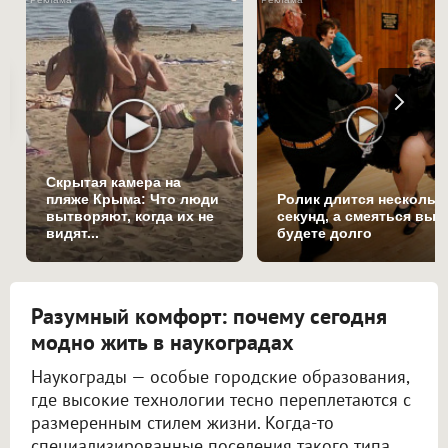
Скрытая камера на
пляже Крыма: Что люди
Ролик длится нескольк
вытворяют, когда их не
секунд, а смеяться вы
видят...
будете долго
Разумный комфорт: почему сегодня
модно жить в наукоградах
Наукограды — особые городские образования,
где высокие технологии тесно переплетаются с
размеренным стилем жизни. Когда-то
специализированные поселения такого типа