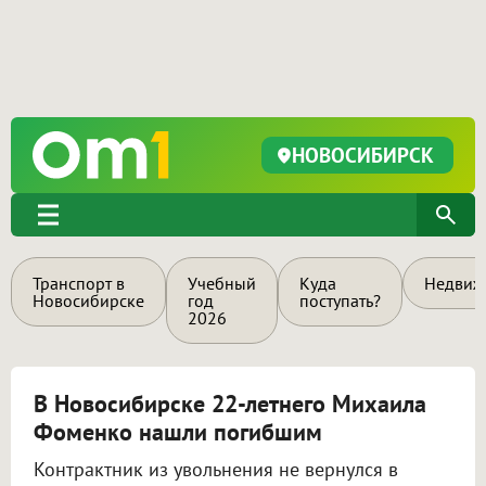
НОВОСИБИРСК
Транспорт в
Учебный
Куда
Недвиж
Новосибирске
год
поступать?
2026
В Новосибирске 22-летнего Михаила
Фоменко нашли погибшим
Контрактник из увольнения не вернулся в