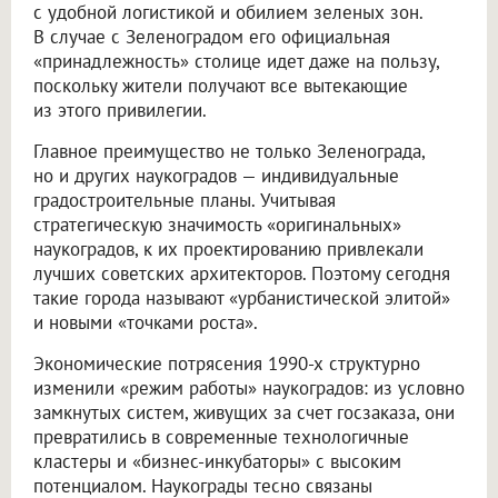
с удобной логистикой и обилием зеленых зон.
В случае с Зеленоградом его официальная
«принадлежность» столице идет даже на пользу,
поскольку жители получают все вытекающие
из этого привилегии.
Главное преимущество не только Зеленограда,
но и других наукоградов — индивидуальные
градостроительные планы. Учитывая
стратегическую значимость «оригинальных»
наукоградов, к их проектированию привлекали
лучших советских архитекторов. Поэтому сегодня
такие города называют «урбанистической элитой»
и новыми «точками роста».
Экономические потрясения 1990-х структурно
изменили «режим работы» наукоградов: из условно
замкнутых систем, живущих за счет госзаказа, они
превратились в современные технологичные
кластеры и «бизнес-инкубаторы» с высоким
потенциалом. Наукограды тесно связаны