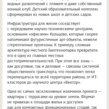
водных развлечений с пляжем и даже собственный
конный клуб. Детский образовательный комплекс
сформирован из новых школ и детских садов.
Инфраструктура для жизни соседствует
с передовыми научно-техническими центрами,
основными «офисами» Кольцово, которые скорее
напоминают футуристичные арт-объекты, нежели
стереотипные промзоны. К примеру, сложная
архитектура местного Биотехнопарка превратила
его в одну из главных местных
достопримечательностей. При этом все зоны —
как досуговые, так и деловые — связаны системой
общественного транспорта, что позволяет легко
перемещаться по всей территории района, от ИТ-
кластеров до научного центра «Вектор».
Одна из самых эксклюзивных изюминок проекта —
квартиры с террасами на уровне земли. Формат
не привязан к площади жилья и доступен
как для компактных функциональных студий, так