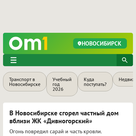
НОВОСИБИРСК
Транспорт в
Учебный
Куда
Недвиж
Новосибирске
год
поступать?
2026
В Новосибирске сгорел частный дом
вблизи ЖК «Дивногорский»
Огонь повредил сарай и часть кровли.