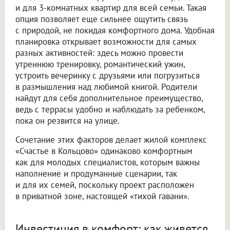
и для 3-комнатных квартир для всей семьи. Такая
опция позволяет еще сильнее ощутить связь
с природой, не покидая комфортного дома. Удобная
планировка открывает возможности для самых
разных активностей: здесь можно провести
утреннюю тренировку, романтический ужин,
устроить вечеринку с друзьями или погрузиться
в размышления над любимой книгой. Родители
найдут для себя дополнительное преимущество,
ведь с террасы удобно и наблюдать за ребенком,
пока он резвится на улице.
Сочетание этих факторов делает жилой комплекс
«Счастье в Кольцово» одинаково комфортным
как для молодых специалистов, которым важны
наполнение и продуманные сценарии, так
и для их семей, поскольку проект расположен
в приватной зоне, настоящей «тихой гавани».
Инвестиция в комфорт: как живется