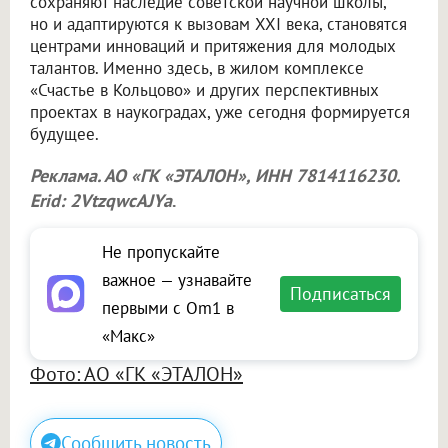
сохраняют наследие советской научной школы,
но и адаптируются к вызовам XXI века, становятся
центрами инноваций и притяжения для молодых
талантов. Именно здесь, в жилом комплексе
«Счастье в Кольцово» и других перспективных
проектах в наукоградах, уже сегодня формируется
будущее.
Реклама. АО «ГК «ЭТАЛОН», ИНН 7814116230.
Erid: 2VtzqwcAJYa
.
Не пропускайте
важное — узнавайте
Подписаться
первыми с Om1 в
«Макс»
Фото: АО «ГК «ЭТАЛОН»
Сообщить новость