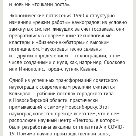
и новыми «точками роста».
Экономические потрясения 1990-х структурно
изменили «режим работы» наукоградов: из условно
замкнутых систем, живущих за счет госзаказа, они
превратились в современные технологичные
кластеры и «бизнес-инкубаторы» с высоким
потенциалом. Наукограды тесно связаны
и с другим определением — техноградами, в том
числе созданными с нуля, как, например, Сколково
или Иннополис, город-спутник Казани.
Одной из успешных трансформаций советского
наукограда к современным реалиям считается
Кольцово — рабочий поселок городского типа
в Новосибирской области, практически
примыкающий к самому Новосибирску. Этот
наукоград известен прежде всего тем, что в нем
расположен научный центр «Вектор», в котором
были разработаны вакцины от гепатита А и COVID-
19. Помимо научно-производственной зоны,