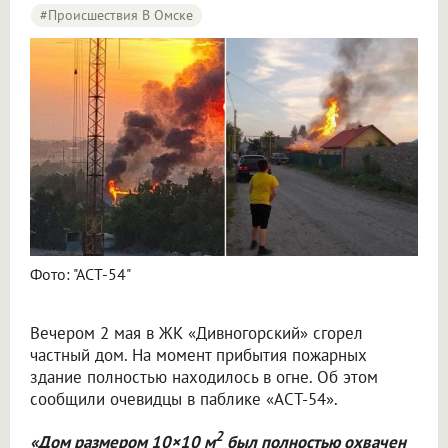
#Происшествия В Омске
Фото: "АСТ-54"
Вечером 2 мая в ЖК «Дивногорский» сгорел
частный дом. На момент прибытия пожарных
здание полностью находилось в огне. Об этом
сообщили очевидцы в паблике «АСТ-54».
2
«Дом размером 10×10 м
был полностью охвачен