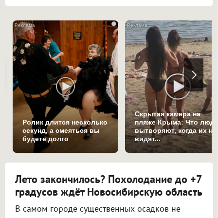
i
Скрытая камера на
Ролик длится несколько
пляже Крыма: Что люд
секунд, а смеяться вы
вытворяют, когда их не
будете долго
видят...
Лето закончилось? Похолодание до +7
градусов ждёт Новосибирскую область
В самом городе существенных осадков не