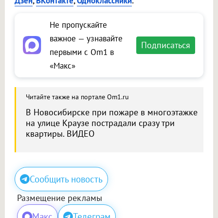
Дзен
,
ВКонтакте
,
Одноклассники
.
Не пропускайте
важное — узнавайте
Подписаться
первыми с Om1 в
«Макс»
Читайте также на портале Om1.ru
В Новосибирске при пожаре в многоэтажке
на улице Краузе пострадали сразу три
квартиры. ВИДЕО
Сообщить новость
Размещение рекламы
Макс
Телеграм