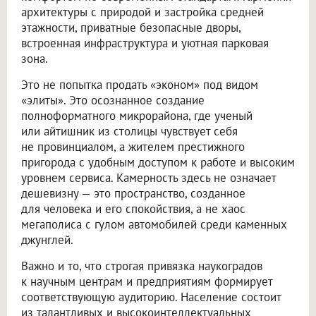
архитектуры с природой и застройка средней
этажности, приватные безопасные дворы,
встроенная инфраструктура и уютная парковая
зона.
Это не попытка продать «эконом» под видом
«элиты». Это осознанное создание
полноформатного микрорайона, где ученый
или айтишник из столицы чувствует себя
не провинциалом, а жителем престижного
пригорода с удобным доступом к работе и высоким
уровнем сервиса. Камерность здесь не означает
дешевизну — это пространство, созданное
для человека и его спокойствия, а не хаос
мегаполиса с гулом автомобилей среди каменных
джунглей.
Важно и то, что строгая привязка наукоградов
к научным центрам и предприятиям формирует
соответствующую аудиторию. Население состоит
из талантливых и высокоинтеллектуальных