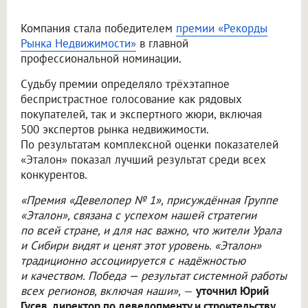
Компания стала победителем
премии «Рекорды
Рынка Недвижимости»
в главной
профессиональной номинации.
Судьбу премии определяло трёхэтапное
беспристрастное голосование как рядовых
покупателей, так и экспертного жюри, включая
500 экспертов рынка недвижимости.
По результатам комплексной оценки показателей
«Эталон» показал лучший результат среди всех
конкурентов.
«Премия «Девелопер № 1», присуждённая Группе
«Эталон», связана с успехом нашей стратегии
по всей стране, и для нас важно, что жители Урала
и Сибири видят и ценят этот уровень. «Эталон»
традиционно ассоциируется с надёжностью
и качеством. Победа — результат системной работы
всех регионов, включая наши»,
—
уточнил Юрий
Гусев, директор по девелопменту и строительству,