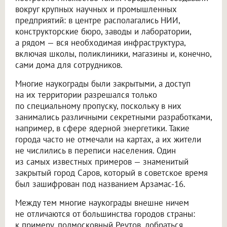
вокруг крупных научных и промышленных
предприятий: в центре располагались НИИ,
конструкторские бюро, заводы и лаборатории,
а рядом — вся необходимая инфраструктура,
включая школы, поликлиники, магазины и, конечно,
сами дома для сотрудников.
Многие наукограды были закрытыми, а доступ
на их территории разрешался только
по специальному пропуску, поскольку в них
занимались различными секретными разработками,
например, в сфере ядерной энергетики. Такие
города часто не отмечали на картах, а их жители
не числились в переписи населения. Один
из самых известных примеров — знаменитый
закрытый город Саров, который в советское время
был зашифрован под названием Арзамас-16.
Между тем многие наукограды внешне ничем
не отличаются от большинства городов страны:
к примеру, подмосковный Реутов, добраться