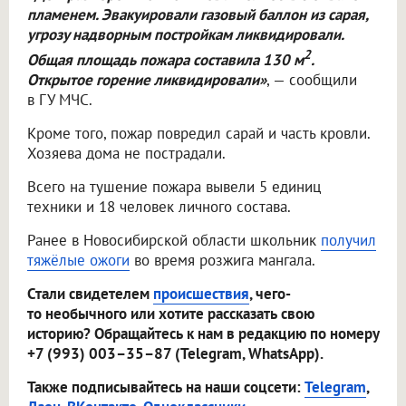
пламенем. Эвакуировали газовый баллон из сарая,
угрозу надворным постройкам ликвидировали.
2
Общая площадь пожара составила 130 м
.
Открытое горение ликвидировали»
, — сообщили
в ГУ МЧС.
Кроме того, пожар повредил сарай и часть кровли.
Хозяева дома не пострадали.
Всего на тушение пожара вывели 5 единиц
техники и 18 человек личного состава.
Ранее в Новосибирской области школьник
получил
тяжёлые ожоги
во время розжига мангала.
Стали свидетелем
происшествия
, чего-
то необычного или хотите рассказать свою
историю? Обращайтесь к нам в редакцию по номеру
+7 (993) 003–35–87 (Telegram, WhatsApp).
Также подписывайтесь на наши соцсети:
Telegram
,