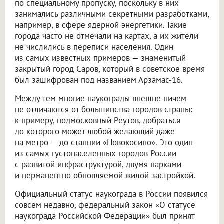
по специальному пропуску, поскольку в них
занимались различными секретными разработками,
например, в сфере ядерной энергетики. Такие
города часто не отмечали на картах, а их жители
не числились в переписи населения. Один
из самых известных примеров — знаменитый
закрытый город Саров, который в советское время
был зашифрован под названием Арзамас-16.
Между тем многие наукограды внешне ничем
не отличаются от большинства городов страны:
к примеру, подмосковный Реутов, добраться
до которого может любой желающий даже
на метро — до станции «Новокосино». Это один
из самых густонаселенных городов России
с развитой инфраструктурой, двумя парками
и перманентно обновляемой жилой застройкой.
Официальный статус наукограда в России появился
совсем недавно, федеральный закон «О статусе
наукограда Российской Федерации» был принят