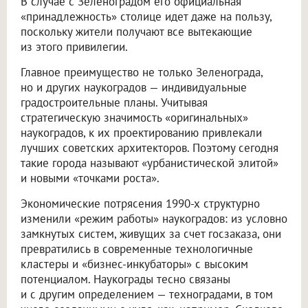
В случае с Зеленоградом его официальная
«принадлежность» столице идет даже на пользу,
поскольку жители получают все вытекающие
из этого привилегии.
Главное преимущество не только Зеленограда,
но и других наукоградов — индивидуальные
градостроительные планы. Учитывая
стратегическую значимость «оригинальных»
наукоградов, к их проектированию привлекали
лучших советских архитекторов. Поэтому сегодня
такие города называют «урбанистической элитой»
и новыми «точками роста».
Экономические потрясения 1990-х структурно
изменили «режим работы» наукоградов: из условно
замкнутых систем, живущих за счет госзаказа, они
превратились в современные технологичные
кластеры и «бизнес-инкубаторы» с высоким
потенциалом. Наукограды тесно связаны
и с другим определением — техноградами, в том