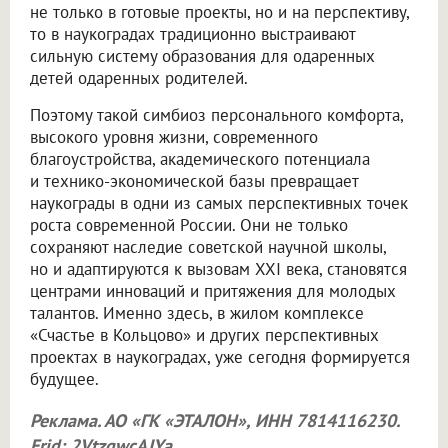
не только в готовые проекты, но и на перспективу,
то в наукоградах традиционно выстраивают
сильную систему образования для одаренных
детей одаренных родителей.
Поэтому такой симбиоз персонального комфорта,
высокого уровня жизни, современного
благоустройства, академического потенциала
и технико-экономической базы превращает
наукограды в одни из самых перспективных точек
роста современной России. Они не только
сохраняют наследие советской научной школы,
но и адаптируются к вызовам XXI века, становятся
центрами инноваций и притяжения для молодых
талантов. Именно здесь, в жилом комплексе
«Счастье в Кольцово» и других перспективных
проектах в наукоградах, уже сегодня формируется
будущее.
Реклама. АО «ГК «ЭТАЛОН», ИНН 7814116230.
Erid: 2VtzqwcAJYa
.