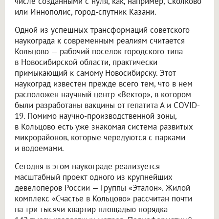
числе созданными с нуля, как, например, Сколково
или Иннополис, город-спутник Казани.
Одной из успешных трансформаций советского
наукограда к современным реалиям считается
Кольцово — рабочий поселок городского типа
в Новосибирской области, практически
примыкающий к самому Новосибирску. Этот
наукоград известен прежде всего тем, что в нем
расположен научный центр «Вектор», в котором
были разработаны вакцины от гепатита А и COVID-
19. Помимо научно-производственной зоны,
в Кольцово есть уже знакомая система развитых
микрорайонов, которые чередуются с парками
и водоемами.
Сегодня в этом наукограде реализуется
масштабный проект одного из крупнейших
девелоперов России — Группы «Эталон». Жилой
комплекс «Счастье в Кольцово» рассчитан почти
на три тысячи квартир площадью порядка