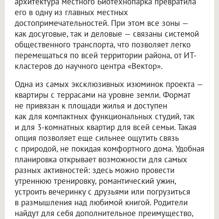
архитектура местного Биотехнопарка превратила
его в одну из главных местных
достопримечательностей. При этом все зоны —
как досуговые, так и деловые — связаны системой
общественного транспорта, что позволяет легко
перемещаться по всей территории района, от ИТ-
кластеров до научного центра «Вектор».
Одна из самых эксклюзивных изюминок проекта —
квартиры с террасами на уровне земли. Формат
не привязан к площади жилья и доступен
как для компактных функциональных студий, так
и для 3-комнатных квартир для всей семьи. Такая
опция позволяет еще сильнее ощутить связь
с природой, не покидая комфортного дома. Удобная
планировка открывает возможности для самых
разных активностей: здесь можно провести
утреннюю тренировку, романтический ужин,
устроить вечеринку с друзьями или погрузиться
в размышления над любимой книгой. Родители
найдут для себя дополнительное преимущество,