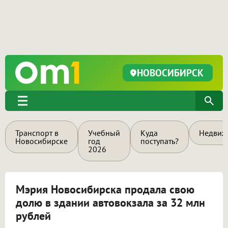
НОВОСИБИРСК
Транспорт в
Учебный
Куда
Недвиж
Новосибирске
год
поступать?
2026
Мэрия Новосибирска продала свою
долю в здании автовокзала за 32 млн
рублей