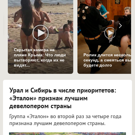
Скрытая камера на
пляже Крыма: Что люди
Ролик длится нескольк
вытворяют, когда их не
секунд, а смеяться вы
видят...
будете долго
Урал и Сибирь в числе приоритетов:
«Эталон» признан лучшим
девелопером страны
Группа «Эталон» во второй раз за четыре года
признана лучшим девелопером страны.