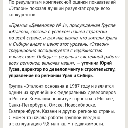
По результатам комплексной оценки показателей
«Эталон» показал лучший результат среди всех
конкурентов.
«Премия «Девелопер № 1», присуждённая Группе
«Эталон», связана с успехом нашей стратегии
по всей стране, и для нас важно, что жители Урала
и Сибири видят и ценят этот уровень. «Эталон»
традиционно ассоциируется с надёжностью
и качеством. Победа — результат системной работы
всех регионов, включая наши»,
—
уточнил Юрий
Гусев, директор по девелопменту и строительству,
управление по регионам Урал и Сибирь.
Группа «Эталон» основана в 1987 году и является
одним из крупнейших федеральных девелоперов
в России. Компания реализует проекты в Москве,
Санкт-Петербурге, Омске, Новосибирске,
Екатеринбурге, Казани и других регионах страны.
С момента начала работы Группой введено
в эксплуатацию 9,8 млн кв. м недвижимости.