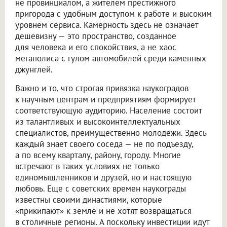
не провинциалом, а жителем престижного
пригорода с удобным доступом к работе и высоким
уровнем сервиса. Камерность здесь не означает
дешевизну — это пространство, созданное
для человека и его спокойствия, а не хаос
мегаполиса с гулом автомобилей среди каменных
джунглей.
Важно и то, что строгая привязка наукоградов
к научным центрам и предприятиям формирует
соответствующую аудиторию. Население состоит
из талантливых и высокоинтеллектуальных
специалистов, преимущественно молодежи. Здесь
каждый знает своего соседа — не по подъезду,
а по всему кварталу, району, городу. Многие
встречают в таких условиях не только
единомышленников и друзей, но и настоящую
любовь. Еще с советских времен наукограды
известны своими династиями, которые
«прикипают» к земле и не хотят возвращаться
в столичные регионы. А поскольку инвестиции идут