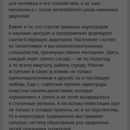
для человека и его спокойствия, а не хаос
мегаполиса с гулом автомобилей среди каменных
джунглей.
Важно и то, что строгая привязка наукоградов
к научным центрам и предприятиям формирует
соответствующую аудиторию. Население состоит
из талантливых и высокоинтеллектуальных
специалистов, преимущественно молодежи. Здесь
каждый знает своего соседа — не по подъезду,
а по всему кварталу, району, городу. Многие
встречают в таких условиях не только
единомышленников и друзей, но и настоящую
любовь. Еще с советских времен наукограды
известны своими династиями, которые
«прикипают» к земле и не хотят возвращаться
в столичные регионы. А поскольку инвестиции идут
не только в готовые проекты, но и на перспективу,
то в наукоградах традиционно выстраивают
сильную систему образования для одаренных
детей одаренных родителей.