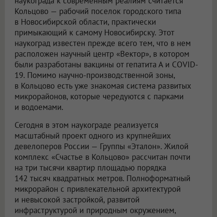
наукограда к современным реалиям считается
Кольцово — рабочий поселок городского типа
в Новосибирской области, практически
примыкающий к самому Новосибирску. Этот
наукоград известен прежде всего тем, что в нем
расположен научный центр «Вектор», в котором
были разработаны вакцины от гепатита А и COVID-
19. Помимо научно-производственной зоны,
в Кольцово есть уже знакомая система развитых
микрорайонов, которые чередуются с парками
и водоемами.
Сегодня в этом наукограде реализуется
масштабный проект одного из крупнейших
девелоперов России — Группы «Эталон». Жилой
комплекс «Счастье в Кольцово» рассчитан почти
на три тысячи квартир площадью порядка
142 тысяч квадратных метров. Полноформатный
микрорайон с привлекательной архитектурой
и невысокой застройкой, развитой
инфраструктурой и природным окружением,