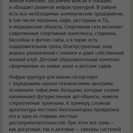
Жилой комплекс органично вписан в локацию
и обладает развитой инфраструктурой. В районе
есть все необходимые коммерческие предприятия,
в том числе магазины, кафе, рестораны и ТЦ,
и медицинские объекты. Спортивная сеть включает
современные спортивные комплексы, стадионы,
бассейны и фитнес-залы, а в парке есть
оздоровительная тропа, благоустроенная зона
водных развлечений с пляжем и даже собственный
конный клуб. Детский образовательный комплекс
сформирован из новых школ и детских садов.
Инфраструктура для жизни соседствует
с передовыми научно-техническими центрами,
основными «офисами» Кольцово, которые скорее
напоминают футуристичные арт-объекты, нежели
стереотипные промзоны. К примеру, сложная
архитектура местного Биотехнопарка превратила
его в одну из главных местных
достопримечательностей. При этом все зоны —
как досуговые, так и деловые — связаны системой