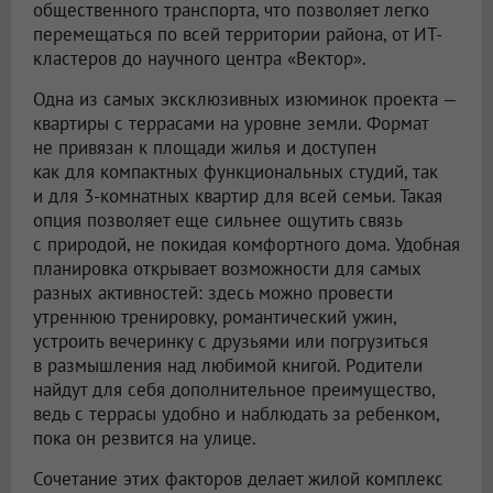
общественного транспорта, что позволяет легко
перемещаться по всей территории района, от ИТ-
кластеров до научного центра «Вектор».
Одна из самых эксклюзивных изюминок проекта —
квартиры с террасами на уровне земли. Формат
не привязан к площади жилья и доступен
как для компактных функциональных студий, так
и для 3-комнатных квартир для всей семьи. Такая
опция позволяет еще сильнее ощутить связь
с природой, не покидая комфортного дома. Удобная
планировка открывает возможности для самых
разных активностей: здесь можно провести
утреннюю тренировку, романтический ужин,
устроить вечеринку с друзьями или погрузиться
в размышления над любимой книгой. Родители
найдут для себя дополнительное преимущество,
ведь с террасы удобно и наблюдать за ребенком,
пока он резвится на улице.
Сочетание этих факторов делает жилой комплекс