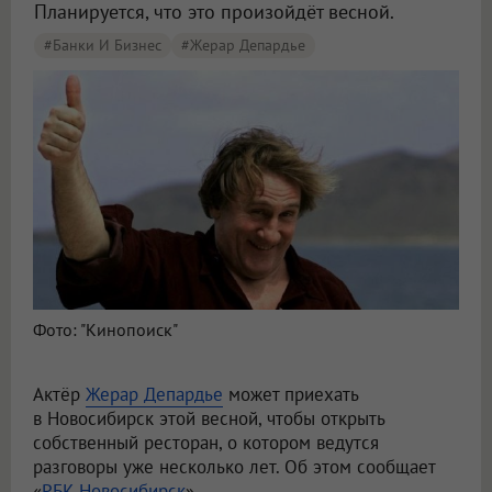
Планируется, что это произойдёт весной.
#Банки И Бизнес
#Жерар Депардье
Фото: "Кинопоиск"
Актёр
Жерар Депардье
может приехать
в Новосибирск этой весной, чтобы открыть
собственный ресторан, о котором ведутся
разговоры уже несколько лет. Об этом сообщает
«
РБК-Новосибирск
».