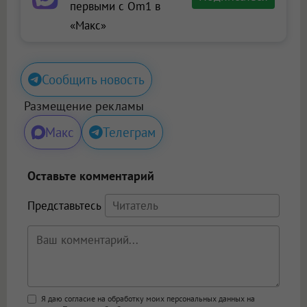
первыми с Om1 в
«Макс»
Сообщить новость
Размещение рекламы
Макс
Телеграм
Оставьте комментарий
Представьтесь
Поддержка HTML
Я даю согласие на обработку моих персональных данных на