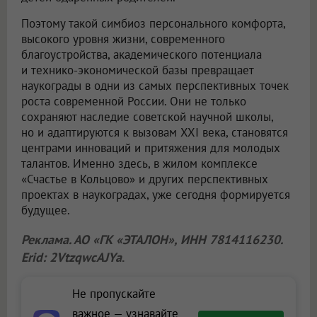
Поэтому такой симбиоз персонального комфорта,
высокого уровня жизни, современного
благоустройства, академического потенциала
и технико-экономической базы превращает
наукограды в одни из самых перспективных точек
роста современной России. Они не только
сохраняют наследие советской научной школы,
но и адаптируются к вызовам XXI века, становятся
центрами инноваций и притяжения для молодых
талантов. Именно здесь, в жилом комплексе
«Счастье в Кольцово» и других перспективных
проектах в наукоградах, уже сегодня формируется
будущее.
Реклама. АО «ГК «ЭТАЛОН», ИНН 7814116230.
Erid: 2VtzqwcAJYa
.
Не пропускайте
важное — узнавайте