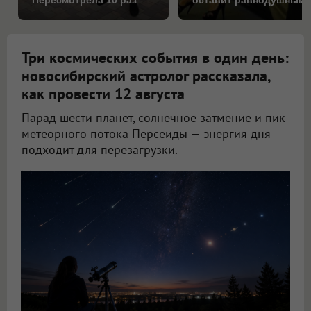
Три космических события в один день:
новосибирский астролог рассказала,
как провести 12 августа
Парад шести планет, солнечное затмение и пик
метеорного потока Персеиды — энергия дня
подходит для перезагрузки.
Новосибирский астролог Филимонова рассказала, как провести 12 августа