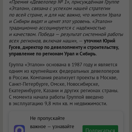
«Премия «Девелопер № 1», присуждённая Группе
«Эталон», связана с успехом нашей стратегии
по всей стране, и для нас важно, что жители Урала
и Сибири видят и ценят этот уровень. «Эталон»
традиционно ассоциируется с надёжностью
и качеством. Победа — результат системной работы
всех регионов, включая наши»,
—
уточнил Юрий
Гусев, директор по девелопменту и строительству,
управление по регионам Урал и Сибирь.
Группа «Эталон» основана в 1987 году и является
одним из крупнейших федеральных девелоперов
в России. Компания реализует проекты в Москве,
Санкт-Петербурге, Омске, Новосибирске,
Екатеринбурге, Казани и других регионах страны.
С момента начала работы Группой введено
в эксплуатацию 9,8 млн кв. м недвижимости.
Не пропускайте
важное — узнавайте
Подписаться