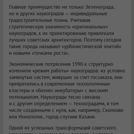
Главное преимущество не только Зеленограда,
но и других наукоградов — индивидуальные
градостроительные планы. Учитывая
стратегическую значимость «оригинальных»
наукоградов, к их проектированию привлекали
лучших советских архитекторов. Поэтому сегодня
такие города называют «урбанистической элитой»
и новыми «точками роста».
Экономические потрясения 1990-х структурно
изменили «режим работы» наукоградов: из условно
замкнутых систем, живущих за счет госзаказа, они
превратились в современные технологичные
кластеры и «бизнес-инкубаторы» с высоким
потенциалом. Наукограды тесно связаны
и с другим определением — техноградами, в том
числе созданными с нуля, как, например, Сколково
или Иннополис, город-спутник Казани.
Одной из успешных трансформаций советского