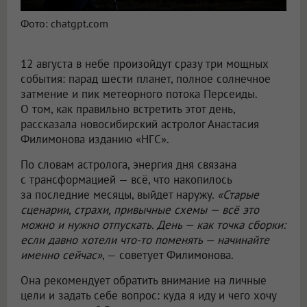
Фото: chatgpt.com
12 августа в небе произойдут сразу три мощных
события: парад шести планет, полное солнечное
затмение и пик метеорного потока Персеиды.
О том, как правильно встретить этот день,
рассказала новосибирский астролог Анастасия
Филимонова изданию «НГС».
По словам астролога, энергия дня связана
с трансформацией — всё, что накопилось
за последние месяцы, выйдет наружу.
«Старые
сценарии, страхи, привычные схемы — всё это
можно и нужно отпускать. День — как точка сборки:
если давно хотели что-то поменять — начинайте
именно сейчас»
, — советует Филимонова.
Она рекомендует обратить внимание на личные
цели и задать себе вопрос: куда я иду и чего хочу