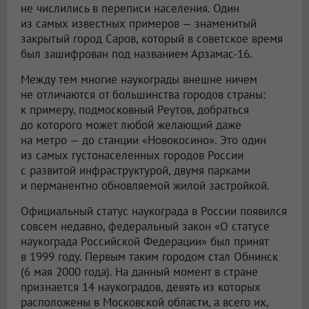
не числились в переписи населения. Один
из самых известных примеров — знаменитый
закрытый город Саров, который в советское время
был зашифрован под названием Арзамас-16.
Между тем многие наукограды внешне ничем
не отличаются от большинства городов страны:
к примеру, подмосковный Реутов, добраться
до которого может любой желающий даже
на метро — до станции «Новокосино». Это один
из самых густонаселенных городов России
с развитой инфраструктурой, двумя парками
и перманентно обновляемой жилой застройкой.
Официальный статус наукограда в России появился
совсем недавно, федеральный закон «О статусе
наукограда Российской Федерации» был принят
в 1999 году. Первым таким городом стал Обнинск
(6 мая 2000 года). На данный момент в стране
признается 14 наукоградов, девять из которых
расположены в Московской области, а всего их,