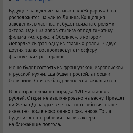
Будущее заведение называется «Жерарня». Оно
расположится на улице Ленина. Концепция
заведения, в частности, будет связана с ролями
актёра. Один из залов стилизуют под тематику
фильма «Астерикс и Обеликс», в котором
Депардье сыграл одну из главных ролей. В двух
других залах воспроизведут атмосферу
французских ресторанов.
Меню будет состоять из французской, европейской
и русской кухни. Еда будет простой, а порции
большими. Список блюд лично утверждал актёр.
В ресторан вложено порядка 120 миллионов
рублей. Открытие запланировано на весну. Приедет
ли Жерар Депардье в честь этого события, станет
известно после новогодних праздников. Тогда
будет известен рабочий график актёра
на ближайшие полгода.