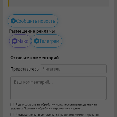
Сообщить новость
Размещение рекламы
Макс
Телеграм
Оставьте комментарий
Представьтесь
Поддержка HTML
Я даю согласие на обработку моих персональных данных на
условиях
Политики обработки персональных данных
.
<b>, <strong>, <u>, <i>, <em>, <s>, <big>,
Я ознакомлен(а) и согласен(а) с
Правилами комментирования
.