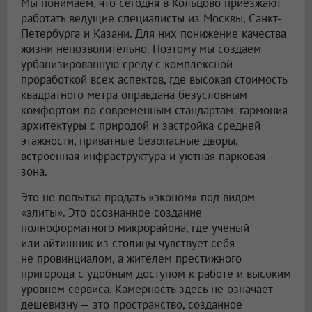
Мы понимаем, что сегодня в Кольцово приезжают
работать ведущие специалисты из Москвы, Санкт-
Петербурга и Казани. Для них понижение качества
жизни непозволительно. Поэтому мы создаем
урбанизированную среду с комплексной
проработкой всех аспектов, где высокая стоимость
квадратного метра оправдана безусловным
комфортом по современным стандартам: гармония
архитектуры с природой и застройка средней
этажности, приватные безопасные дворы,
встроенная инфраструктура и уютная парковая
зона.
Это не попытка продать «эконом» под видом
«элиты». Это осознанное создание
полноформатного микрорайона, где ученый
или айтишник из столицы чувствует себя
не провинциалом, а жителем престижного
пригорода с удобным доступом к работе и высоким
уровнем сервиса. Камерность здесь не означает
дешевизну — это пространство, созданное