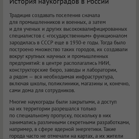
История наукоградов в России
Традиция создавать поселения сначала
для промышленников и военных, а затем
и для ученых и других высококвалифицированных
специалистов с «государственным» функционалом
зародилась в СССР еще в 1930-е годы. Тогда было
построено множество таких городов, их создавали
вокруг крупных научных и промышленных
предприятий: в центре располагались НИИ,
конструкторские бюро, заводы и лаборатории,
а рядом — вся необходимая инфраструктура,
включая школы, поликлиники, магазины и, конечно,
сами дома для сотрудников.
Многие наукограды были закрытыми, а доступ
на их территории разрешался только
по специальному пропуску, поскольку в них
занимались различными секретными разработками,
например, в сфере ядерной энергетики. Такие
города часто не отмечали на картах, а их жители