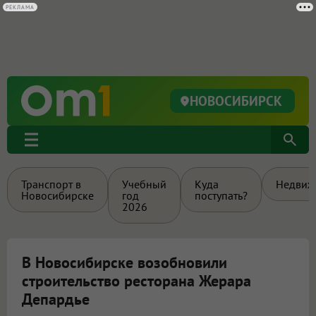
НОВОСИБИРСК
Транспорт в
Учебный
Куда
Недвиж
Новосибирске
год
поступать?
2026
В Новосибирске возобновили
строительство ресторана Жерара
Депардье