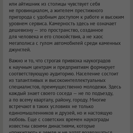
или айтишник из столицы чувствует себя
не провинциалом, а жителем престижного
пригорода с удобным доступом к работе и высоким
уровнем сервиса. Камерность здесь не означает
дешевизну — это пространство, созданное
для человека и его спокойствия, а не хаос
мегаполиса с гулом автомобилей среди каменных
джунглей.
Важно и то, что строгая привязка наукоградов
к научным центрам и предприятиям формирует
соответствующую аудиторию. Население состоит
из талантливых и высокоинтеллектуальных
специалистов, преимущественно молодежи. Здесь
каждый знает своего соседа — не по подъезду,
а по всему кварталу, району, городу. Многие
встречают в таких условиях не только
единомышленников и друзей, но и настоящую
любовь. Еще с советских времен наукограды
известны своими династиями, которые
«прикипают» к земле и не хотят возвращаться