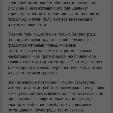
с удобной логистикой и обилием зеленых зон.
В случае с Зеленоградом его официальная
«принадлежность» столице идет даже на пользу,
поскольку жители получают все вытекающие
из этого привилегии.
Главное преимущество не только Зеленограда,
но и других наукоградов — индивидуальные
градостроительные планы. Учитывая
стратегическую значимость «оригинальных»
наукоградов, к их проектированию привлекали
лучших советских архитекторов. Поэтому сегодня
такие города называют «урбанистической элитой»
и новыми «точками роста».
Экономические потрясения 1990-х структурно
изменили «режим работы» наукоградов: из условно
замкнутых систем, живущих за счет госзаказа, они
превратились в современные технологичные
кластеры и «бизнес-инкубаторы» с высоким
потенциалом. Наукограды тесно связаны