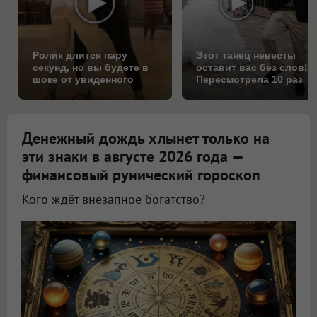
Ролик длится пару
Этот танец невесты
секунд, но вы будете в
оставит вас без слов!
шоке от увиденного
Пересмотрела 10 раз
Денежный дождь хлынет только на
эти знаки в августе 2026 года —
финансовый рунический гороскоп
Кого ждёт внезапное богатство?
Астролог Всеволод Побединский спрогнозировал финансы на август 2026