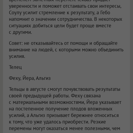
уверенности и поможет отстаивать свои интересы,
Соулу усилит стремление к результату, а Гебо
напомнит о значении сотрудничества. В некоторых
ситуациях добиться цели будет проще вместе
с другими.
Совет: не отказывайтесь от помощи и обращайте
внимание на людей, с которыми можно объединить
усилия.
Телец
Феху, Йера, Альгиз
Тельцы в августе смогут почувствовать результаты
своей предыдущей работы. Феху связана
с материальными возможностями, Йера указывает
на постепенное получение плодов вложенных
усилий, а Альгиз призывает бережнее относиться
к тому, что уже удалось приобрести. Резкие
перемены могут оказаться менее полезными, чем