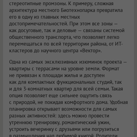
стереотипные промзоны. К примеру, сложная
архитектура местного Биотехнопарка превратила
его в одну из главных местных
достопримечательностей. При этом все зоны —
как досуговые, так и деловые — связаны системой
общественного транспорта, что позволяет легко
перемещаться по всей территории района, от ИТ-
кластеров до научного центра «Вектор».
Одна из самых эксклюзивных изюминок проекта —
квартиры с террасами на уровне земли. Формат
не привязан к площади жилья и доступен
как для компактных функциональных студий, так
и для 3-комнатных квартир для всей семьи. Такая
опция позволяет еще сильнее ощутить связь
с природой, не покидая комфортного дома. Удобная
планировка открывает возможности для самых
разных активностей: здесь можно провести
утреннюю тренировку, романтический ужин,
устроить вечеринку с друзьями или погрузиться
в размышления над любимой книгой. Родители