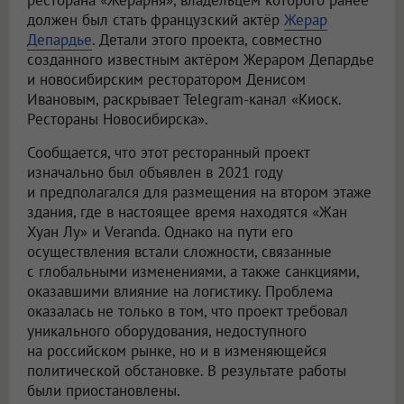
ресторана «Жерарня», владельцем которого ранее
должен был стать французский актёр
Жерар
Депардье
. Детали этого проекта, совместно
созданного известным актёром Жераром Депардье
и новосибирским ресторатором Денисом
Ивановым, раскрывает Telegram-канал «Киоск.
Рестораны Новосибирска».
Сообщается, что этот ресторанный проект
изначально был объявлен в 2021 году
и предполагался для размещения на втором этаже
здания, где в настоящее время находятся «Жан
Хуан Лу» и Veranda. Однако на пути его
осуществления встали сложности, связанные
с глобальными изменениями, а также санкциями,
оказавшими влияние на логистику. Проблема
оказалась не только в том, что проект требовал
уникального оборудования, недоступного
на российском рынке, но и в изменяющейся
политической обстановке. В результате работы
были приостановлены.