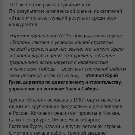
500 экспертов рынка недвижимости.
По результатам комплексной оценки показателей
«Эталон» показал лучший результат среди всех
конкурентов.
«Премия «Девелопер № 1», присуждённая Группе
«Эталон», связана с успехом нашей стратегии
по всей стране, и для нас важно, что жители Урала
и Сибири видят и ценят этот уровень. «Эталон»
традиционно ассоциируется с надёжностью
и качеством. Победа — результат системной работы
всех регионов, включая наши»,
—
уточнил Юрий
Гусев, директор по девелопменту и строительству,
управление по регионам Урал и Сибирь.
Группа «Эталон» основана в 1987 году и является
одним из крупнейших федеральных девелоперов
в России. Компания реализует проекты в Москве,
Санкт-Петербурге, Омске, Новосибирске,
Екатеринбурге, Казани и других регионах страны.
С момента начала работы Группой введено