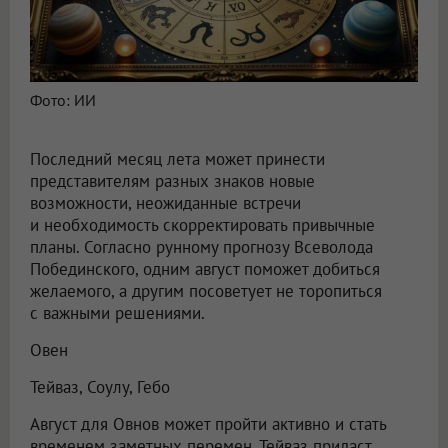
Фото: ИИ
Последний месяц лета может принести
представителям разных знаков новые
возможности, неожиданные встречи
и необходимость скорректировать привычные
планы. Согласно рунному прогнозу Всеволода
Побединского, одним август поможет добиться
желаемого, а другим посоветует не торопиться
с важными решениями.
Овен
Тейваз, Соулу, Гебо
Август для Овнов может пройти активно и стать
временем заметных перемен. Тейваз придаст