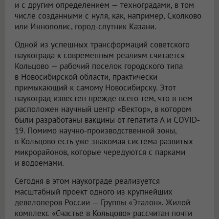
и с другим определением — техноградами, в том
числе созданными с нуля, как, например, Сколково
или Иннополис, город-спутник Казани.
Одной из успешных трансформаций советского
наукограда к современным реалиям считается
Кольцово — рабочий поселок городского типа
в Новосибирской области, практически
примыкающий к самому Новосибирску. Этот
наукоград известен прежде всего тем, что в нем
расположен научный центр «Вектор», в котором
были разработаны вакцины от гепатита А и COVID-
19. Помимо научно-производственной зоны,
в Кольцово есть уже знакомая система развитых
микрорайонов, которые чередуются с парками
и водоемами.
Сегодня в этом наукограде реализуется
масштабный проект одного из крупнейших
девелоперов России — Группы «Эталон». Жилой
комплекс «Счастье в Кольцово» рассчитан почти