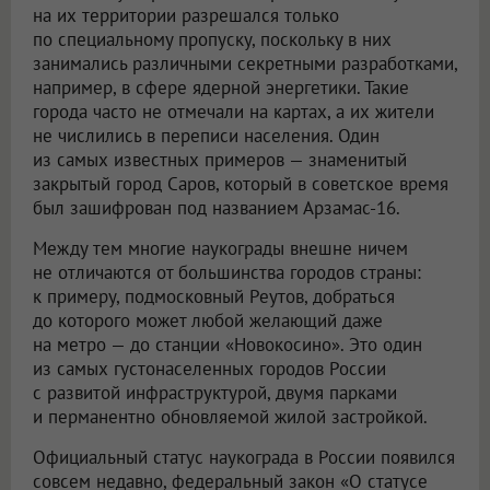
на их территории разрешался только
по специальному пропуску, поскольку в них
занимались различными секретными разработками,
например, в сфере ядерной энергетики. Такие
города часто не отмечали на картах, а их жители
не числились в переписи населения. Один
из самых известных примеров — знаменитый
закрытый город Саров, который в советское время
был зашифрован под названием Арзамас-16.
Между тем многие наукограды внешне ничем
не отличаются от большинства городов страны:
к примеру, подмосковный Реутов, добраться
до которого может любой желающий даже
на метро — до станции «Новокосино». Это один
из самых густонаселенных городов России
с развитой инфраструктурой, двумя парками
и перманентно обновляемой жилой застройкой.
Официальный статус наукограда в России появился
совсем недавно, федеральный закон «О статусе