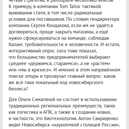
К примеру, в компании Tom Tailor тактикой
выживания стали, в том числе радикальные
условия для поставщиков. По словам гендиректора
компании Сергея Кондакова, если им не удаётся
договориться, проще закрыть магазины, а ещё
нужно сфокусироваться на команде, соблюдая
баланс требовательности и человечности. И кстати,
интерактивный опрос зала тоже показал,
что большинство предпринимателей выбирают
среднее «держимся, стараемся», а не «растём»
или «мы в кризисе». И именно в этом напряжённом
поиске опоры и прозвучал главный вопрос: каков
же всё-таки локальный код новосибирского
бизнеса?
Для Ольги Симагиной он состоит в использовании
традиционных региональных преимуществ, таких
как логистика и АПК, а также в создании новых,
в частности, это биотехнологии. Антон Свириденко
видит Новосибирск «наукоёмкой столицей России»,