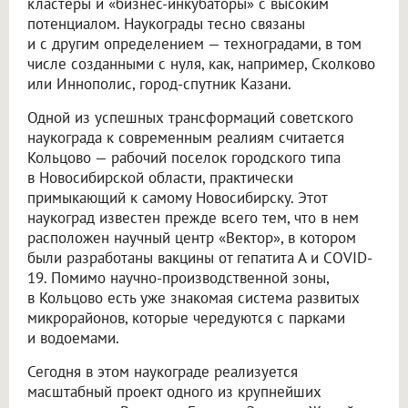
кластеры и «бизнес-инкубаторы» с высоким
потенциалом. Наукограды тесно связаны
и с другим определением — техноградами, в том
числе созданными с нуля, как, например, Сколково
или Иннополис, город-спутник Казани.
Одной из успешных трансформаций советского
наукограда к современным реалиям считается
Кольцово — рабочий поселок городского типа
в Новосибирской области, практически
примыкающий к самому Новосибирску. Этот
наукоград известен прежде всего тем, что в нем
расположен научный центр «Вектор», в котором
были разработаны вакцины от гепатита А и COVID-
19. Помимо научно-производственной зоны,
в Кольцово есть уже знакомая система развитых
микрорайонов, которые чередуются с парками
и водоемами.
Сегодня в этом наукограде реализуется
масштабный проект одного из крупнейших