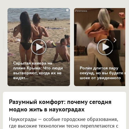
i
Скрытая камера на
пляже Крыма: Что люди
Ролик длится пару
вытворяют, когда их не
секунд, но вы будете в
видят...
шоке от увиденного
Разумный комфорт: почему сегодня
модно жить в наукоградах
Наукограды — особые городские образования,
где высокие технологии тесно переплетаются с