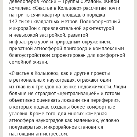
девелоперов России — Группы «Эталон». Жилой
комплекс «Счастье в Кольцово» рассчитан почти
на три тысячи квартир площадью порядка
142 тысяч квадратных метров. Полноформатный
микрорайон с привлекательной архитектурой
и невысокой застройкой, развитой
инфраструктурой и природным окружением,
приватной атмосферой пригорода и комплексным
благоустройством спроектирован для комфортной
семейной жизни.
«Счастье в Кольцово», как и другие проекты
в региональных наукоградах, отражают один
из главных трендов на рынке недвижимости. Люди
больше не страдают «централизацией» и готовы
объективно оценивать локации «на периферии»,
в которых подчас созданы более комфортные
условия. Кроме того, для многих камерная
атмосфера наукоградов как маленьких, условно
полузакрытых, микрорайонов становится
настоящим антистрессом.