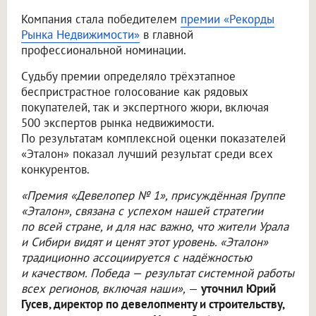
Компания стала победителем
премии «Рекорды
Рынка Недвижимости»
в главной
профессиональной номинации.
Судьбу премии определяло трёхэтапное
беспристрастное голосование как рядовых
покупателей, так и экспертного жюри, включая
500 экспертов рынка недвижимости.
По результатам комплексной оценки показателей
«Эталон» показал лучший результат среди всех
конкурентов.
«Премия «Девелопер № 1», присуждённая Группе
«Эталон», связана с успехом нашей стратегии
по всей стране, и для нас важно, что жители Урала
и Сибири видят и ценят этот уровень. «Эталон»
традиционно ассоциируется с надёжностью
и качеством. Победа — результат системной работы
всех регионов, включая наши»,
—
уточнил Юрий
Гусев, директор по девелопменту и строительству,