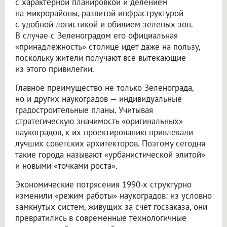
с характерной планировкой и делением
на микрорайоны, развитой инфраструктурой
с удобной логистикой и обилием зеленых зон.
В случае с Зеленоградом его официальная
«принадлежность» столице идет даже на пользу,
поскольку жители получают все вытекающие
из этого привилегии.
Главное преимущество не только Зеленограда,
но и других наукоградов — индивидуальные
градостроительные планы. Учитывая
стратегическую значимость «оригинальных»
наукоградов, к их проектированию привлекали
лучших советских архитекторов. Поэтому сегодня
такие города называют «урбанистической элитой»
и новыми «точками роста».
Экономические потрясения 1990-х структурно
изменили «режим работы» наукоградов: из условно
замкнутых систем, живущих за счет госзаказа, они
превратились в современные технологичные