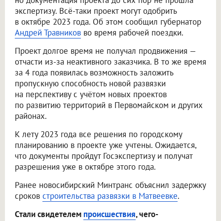
но документация проекта до сих пор не прошла
экспертизу. Всё-таки проект могут одобрить
в октябре 2023 года. Об этом сообщил губернатор
Андрей Травников
во время рабочей поездки.
Проект долгое время не получал продвижения —
отчасти из-за неактивного заказчика. В то же время
за 4 года появилась возможность заложить
пропускную способность новой развязки
на перспективу с учётом новых проектов
по развитию территорий в Первомайском и других
районах.
К лету 2023 года все решения по городскому
планированию в проекте уже учтены. Ожидается,
что документы пройдут Госэкспертизу и получат
разрешения уже в октябре этого года.
Ранее новосибирский Минтранс объяснил задержку
сроков
строительства развязки в Матвеевке
.
Стали свидетелем
происшествия
, чего-