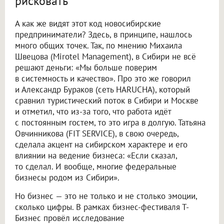
рисковать
А как же видят этот код новосибирские
предприниматели? Здесь, в принципе, нашлось
много общих точек. Так, по мнению Михаила
Швецова (Mirotel Management), в Сибири не всё
решают деньги: «Мы больше поверим
в системность и качество». Про это же говорил
и Александр Бураков (сеть HARUCHA), который
сравнил туристический поток в Сибири и Москве
и отметил, что из-за того, что работа идёт
с постоянным гостем, то это игра в долгую. Татьяна
Овчинникова (FIT SERVICE), в свою очередь,
сделала акцент на сибирском характере и его
влиянии на ведение бизнеса: «Если сказал,
то сделал. И вообще, многие федеральные
бизнесы родом из Сибири».
Но бизнес — это не только и не столько эмоции,
сколько цифры. В рамках бизнес-фестиваля Т-
Бизнес провёл исследование