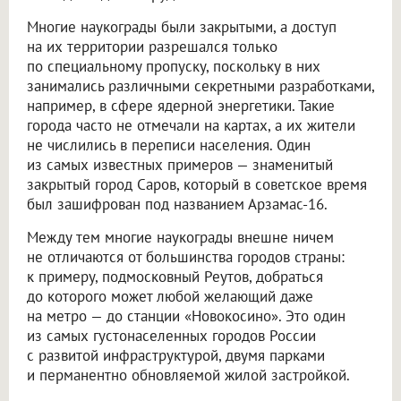
Многие наукограды были закрытыми, а доступ
на их территории разрешался только
по специальному пропуску, поскольку в них
занимались различными секретными разработками,
например, в сфере ядерной энергетики. Такие
города часто не отмечали на картах, а их жители
не числились в переписи населения. Один
из самых известных примеров — знаменитый
закрытый город Саров, который в советское время
был зашифрован под названием Арзамас-16.
Между тем многие наукограды внешне ничем
не отличаются от большинства городов страны:
к примеру, подмосковный Реутов, добраться
до которого может любой желающий даже
на метро — до станции «Новокосино». Это один
из самых густонаселенных городов России
с развитой инфраструктурой, двумя парками
и перманентно обновляемой жилой застройкой.