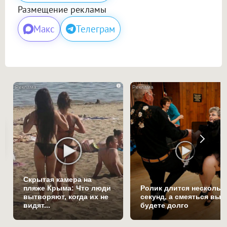
Размещение рекламы
Макс
Телеграм
i
Скрытая камера на
пляже Крыма: Что люди
Ролик длится нескольк
вытворяют, когда их не
секунд, а смеяться вы
видят...
будете долго