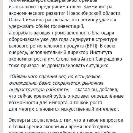
и локальных предпринимателей. Замминистра
экономического развития Новосибирской области
Ольга Симагина рассказала, что региону удаётся
удерживать объём госинвестиций,
а обрабатывающая промышленность благодаря
оборонзаказу уже два года лидирует в структуре
валового регионального продукта (ВРП). В свою
очередь, исполнительный директор Института
экономики роста им. Столыпина Антон Свириденко
тоже призвал не драматизировать ситуацию:
«Обвального падения нет, но есть резкое
охлаждение. Базис сохраняется, рыночная
инфраструктура работает»,
— сказал он, добавив,
что сейчас крепкий рубль открывает определённые
возможности для импорта, а точкой роста
для многих становится искусственный интеллект.
Эксперты согласились с тем, что в такое непростое
с точки зрения экономики время необходима
чёткая стратегия, и разобрали несколько кейсов.