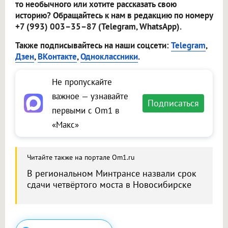
то необычного или хотите рассказать свою
историю? Обращайтесь к нам в редакцию по номеру
+7 (993) 003–35–87 (Telegram, WhatsApp).
Также подписывайтесь на наши соцсети:
Telegram
,
Дзен
,
ВКонтакте
,
Одноклассники
.
Не пропускайте
важное — узнавайте
Подписаться
первыми с Om1 в
«Макс»
Читайте также на портале Om1.ru
В региональном Минтрансе назвали срок
сдачи четвёртого моста в Новосибирске