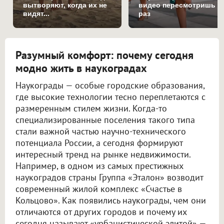
вытворяют, когда их не
видео пересмотришь н
видят...
раз
Разумный комфорт: почему сегодня
модно жить в наукоградах
Наукограды — особые городские образования,
где высокие технологии тесно переплетаются с
размеренным стилем жизни. Когда-то
специализированные поселения такого типа
стали важной частью научно-технического
потенциала России, а сегодня формируют
интересный тренд на рынке недвижимости.
Например, в одном из самых престижных
наукоградов страны Группа «Эталон» возводит
современный жилой комплекс «Счастье в
Кольцово». Как появились наукограды, чем они
отличаются от других городов и почему их
сегодня называют «урбанистической элитой» —