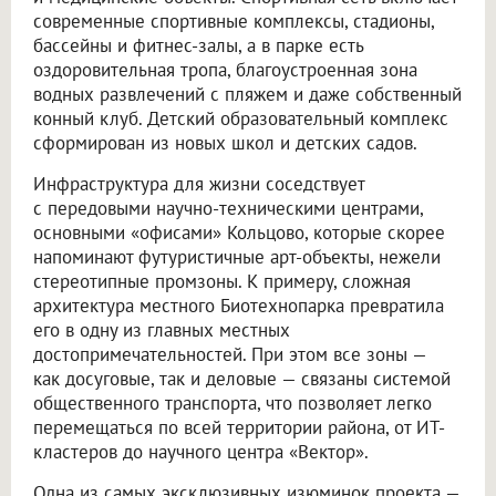
современные спортивные комплексы, стадионы,
бассейны и фитнес-залы, а в парке есть
оздоровительная тропа, благоустроенная зона
водных развлечений с пляжем и даже собственный
конный клуб. Детский образовательный комплекс
сформирован из новых школ и детских садов.
Инфраструктура для жизни соседствует
с передовыми научно-техническими центрами,
основными «офисами» Кольцово, которые скорее
напоминают футуристичные арт-объекты, нежели
стереотипные промзоны. К примеру, сложная
архитектура местного Биотехнопарка превратила
его в одну из главных местных
достопримечательностей. При этом все зоны —
как досуговые, так и деловые — связаны системой
общественного транспорта, что позволяет легко
перемещаться по всей территории района, от ИТ-
кластеров до научного центра «Вектор».
Одна из самых эксклюзивных изюминок проекта —