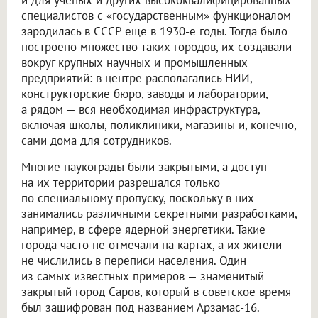
и для ученых и других высококвалифицированных
специалистов с «государственным» функционалом
зародилась в СССР еще в 1930-е годы. Тогда было
построено множество таких городов, их создавали
вокруг крупных научных и промышленных
предприятий: в центре располагались НИИ,
конструкторские бюро, заводы и лаборатории,
а рядом — вся необходимая инфраструктура,
включая школы, поликлиники, магазины и, конечно,
сами дома для сотрудников.
Многие наукограды были закрытыми, а доступ
на их территории разрешался только
по специальному пропуску, поскольку в них
занимались различными секретными разработками,
например, в сфере ядерной энергетики. Такие
города часто не отмечали на картах, а их жители
не числились в переписи населения. Один
из самых известных примеров — знаменитый
закрытый город Саров, который в советское время
был зашифрован под названием Арзамас-16.