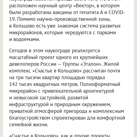
расположен научный центр «Вектор», в котором
были разработаны вакцины от гепатита А и COVID-
19. Помимо научно-производственной зоны,
в Кольцово есть уже знакомая система развитых
микрорайонов, которые чередуются с парками
и водоемами.
Сегодня в этом наукограде реализуется
масштабный проект одного из крупнейших
девелоперов России — Группы «Эталон». Жилой
комплекс «Счастье в Кольцово» рассчитан почти
на три тысячи квартир площадью порядка
142 тысяч квадратных метров. Полноформатный
микрорайон с привлекательной архитектурой
и невысокой застройкой, развитой
инфраструктурой и природным окружением,
приватной атмосферой пригорода и комплексным
благоустройством спроектирован для комфортной
семейной жизни.
«Счастье в Кольцово», как и другие проекты