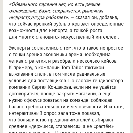
«Обвального падения нет, но есть резкое
охлаждение. Базис сохраняется, рыночная
инфраструктура работает»,
— сказал он, добавив,
что сейчас крепкий рубль открывает определённые
возможности для импорта, а точкой роста
для многих становится искусственный интеллект.
Эксперты согласились с тем, что в такое непростое
с точки зрения экономики время необходима
чёткая стратегия, и разобрали несколько кейсов.
К примеру, в компании Tom Tailor тактикой
выживания стали, в том числе радикальные
условия для поставщиков. По словам гендиректора
компании Сергея Кондакова, если им не удаётся
договориться, проще закрыть магазины, а ещё
нужно сфокусироваться на команде, соблюдая
баланс требовательности и человечности. И кстати,
интерактивный опрос зала тоже показал,
что большинство предпринимателей выбирают
среднее «держимся, стараемся», а не «растём»
или «мы в кризисе». И именно в этом напряжённом