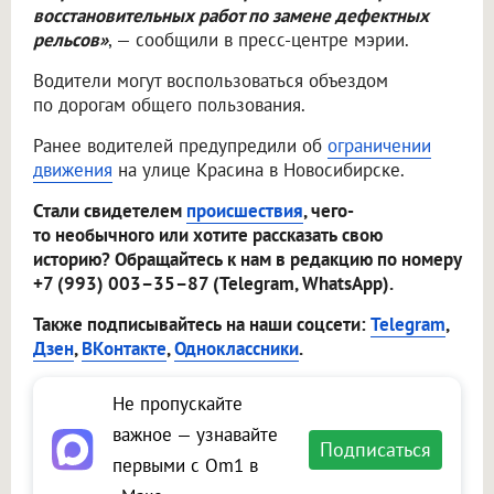
восстановительных работ по замене дефектных
рельсов»
, — сообщили в пресс-центре мэрии.
Водители могут воспользоваться объездом
по дорогам общего пользования.
Ранее водителей предупредили об
ограничении
движения
на улице Красина в Новосибирске.
Стали свидетелем
происшествия
, чего-
то необычного или хотите рассказать свою
историю? Обращайтесь к нам в редакцию по номеру
+7 (993) 003–35–87 (Telegram, WhatsApp).
Также подписывайтесь на наши соцсети:
Telegram
,
Дзен
,
ВКонтакте
,
Одноклассники
.
Не пропускайте
важное — узнавайте
Подписаться
первыми с Om1 в