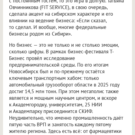
с постоянным гостем, то это игра в долгую. Татьяна
Овчинникова (FIT SERVICE), в свою очередь,
сделала акцент на сибирском характере и его
влиянии на ведение бизнеса: «Если сказал,
то сделал. И вообще, многие федеральные
бизнесы родом из Сибири».
Но бизнес — это не только и не столько эмоции,
сколько цифры. В рамках бизнес-фестиваля Т-
Бизнес провёл исследование
предпринимательской среды. По его итогам
Новосибирск был и по-прежнему остаётся
ключевым транспортным хабом: только
автомобильный грузооборот области в 2025 году
достиг 14,5 млн тонн. При этом мегаполис также
является и мощным научным центром, и вскоре
к Академгородку, университетам, 25 НИИ
и Академпарку присоединится СКИФ.
Неудивительно, что именно промышленность даёт
пятую часть ВРП и занятость каждому пятому
жителю региона. Здесь есть всё: от фармацевтики