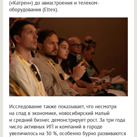
(«Катрен») до авиастроения и телеком-
оборудования (Eltex).
Исследование также показывает, что несмотря
на спад в экономике, новосибирский малый
и средний бизнес демонстрирует рост. За три года
число активных ИП и компаний в городе
увеличилось на 30 %, особенно бурно развиваются