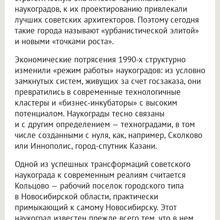
наукоградов, к их проектированию привлекали
лучших советских архитекторов. Поэтому сегодня
такие города называют «урбанистической элитой»
и новыми «точками роста».
Экономические потрясения 1990-х структурно
изменили «режим работы» наукоградов: из условно
замкнутых систем, живущих за счет госзаказа, они
превратились в современные технологичные
кластеры и «бизнес-инкубаторы» с высоким
потенциалом. Наукограды тесно связаны
и с другим определением — техноградами, в том
числе созданными с нуля, как, например, Сколково
или Иннополис, город-спутник Казани.
Одной из успешных трансформаций советского
наукограда к современным реалиям считается
Кольцово — рабочий поселок городского типа
в Новосибирской области, практически
примыкающий к самому Новосибирску. Этот
наукоград известен прежде всего тем, что в нем