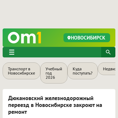
НОВОСИБИРСК
Транспорт в
Учебный
Куда
Недвиж
Новосибирске
год
поступать?
2026
Дюкановский железнодорожный
переезд в Новосибирске закроют на
ремонт