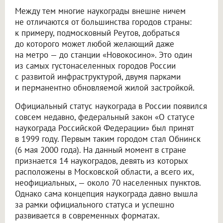
Между тем многие наукограды внешне ничем
не отличаются от большинства городов страны:
к примеру, подмосковный Реутов, добраться
до которого может любой желающий даже
на метро — до станции «Новокосино». Это один
из самых густонаселенных городов России
с развитой инфраструктурой, двумя парками
и перманентно обновляемой жилой застройкой.
Официальный статус наукограда в России появился
совсем недавно, федеральный закон «О статусе
наукограда Российской Федерации» был принят
в 1999 году. Первым таким городом стал Обнинск
(6 мая 2000 года). На данный момент в стране
признается 14 наукоградов, девять из которых
расположены в Московской области, а всего их,
неофициальных, — около 70 населенных пунктов.
Однако сама концепция наукограда давно вышла
за рамки официального статуса и успешно
развивается в современных форматах.