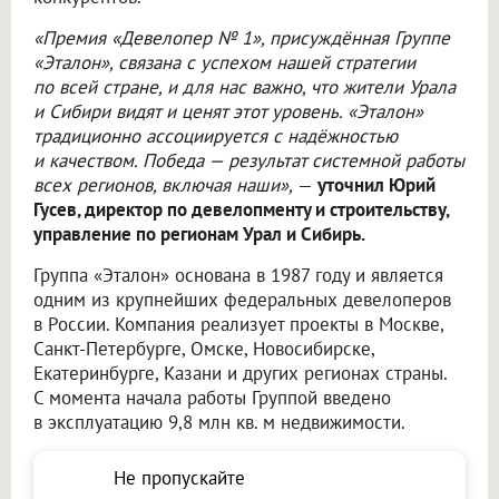
«Премия «Девелопер № 1», присуждённая Группе
«Эталон», связана с успехом нашей стратегии
по всей стране, и для нас важно, что жители Урала
и Сибири видят и ценят этот уровень. «Эталон»
традиционно ассоциируется с надёжностью
и качеством. Победа — результат системной работы
всех регионов, включая наши»,
—
уточнил Юрий
Гусев, директор по девелопменту и строительству,
управление по регионам Урал и Сибирь.
Группа «Эталон» основана в 1987 году и является
одним из крупнейших федеральных девелоперов
в России. Компания реализует проекты в Москве,
Санкт-Петербурге, Омске, Новосибирске,
Екатеринбурге, Казани и других регионах страны.
С момента начала работы Группой введено
в эксплуатацию 9,8 млн кв. м недвижимости.
Не пропускайте