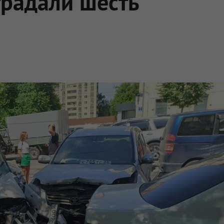
традали шесть