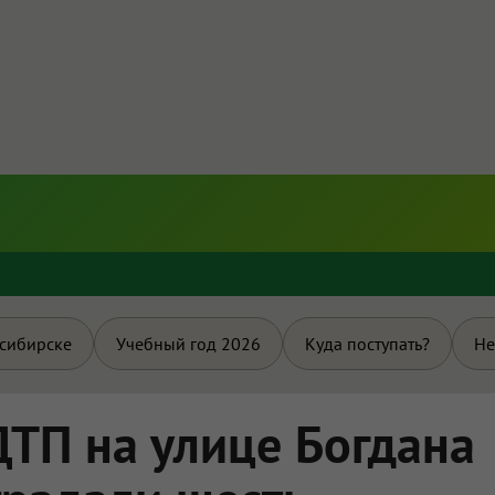
и
осибирске
Учебный год 2026
Куда поступать?
Не
ДТП на улице Богдана