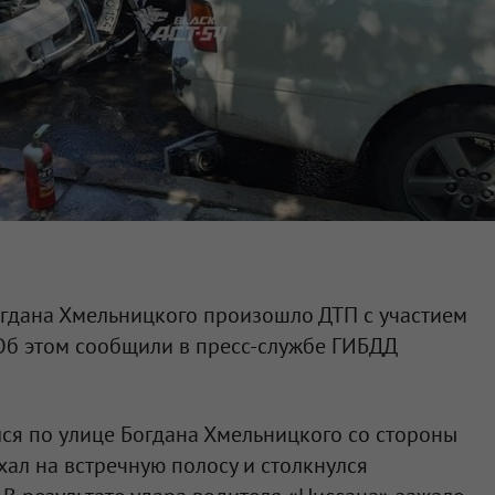
огдана Хмельницкого произошло ДТП с участием
. Об этом сообщили в пресс-службе ГИБДД
лся по улице Богдана Хмельницкого со стороны
ал на встречную полосу и столкнулся