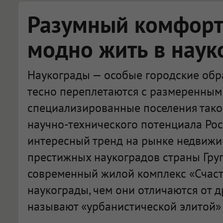
Разумный комфорт:
модно жить в наук
Наукограды — особые городские обра
тесно переплетаются с размеренным 
специализированные поселения тако
научно-технического потенциала Рос
интересный тренд на рынке недвижи
престижных наукоградов страны Гру
современный жилой комплекс «Счасть
наукограды, чем они отличаются от д
называют «урбанистической элитой» 