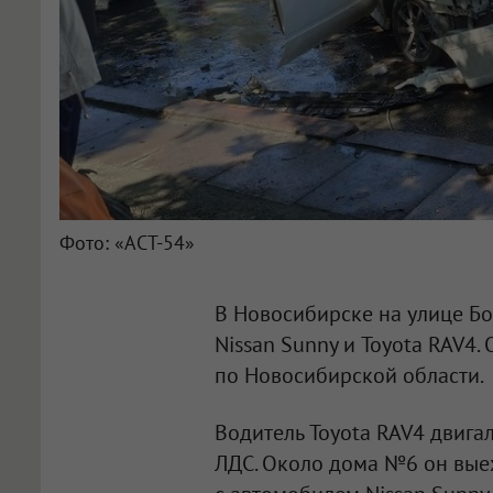
Фото: «АСТ-54»
В Новосибирске на улице Б
Nissan Sunny и Toyota RAV4
по Новосибирской области.
Водитель Toyota RAV4 двига
ЛДС. Около дома №6 он выех