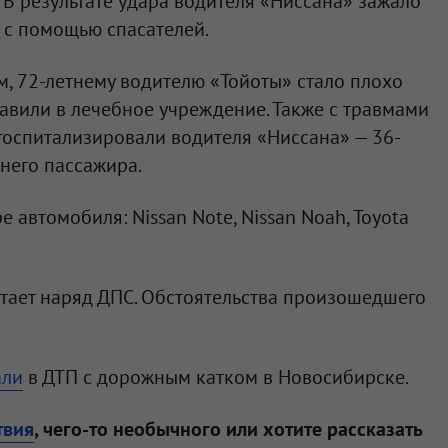
 В результате удара водителя «Ниссана» зажало
и с помощью спасателей.
, 72-летнему водителю «Тойоты» стало плохо
тавили в лечебное учреждение. Также с травмами
госпитализировали водителя «Ниссана» — 36-
него пассажира.
 автомобиля: Nissan Note, Nissan Noah, Toyota
тает наряд ДПС. Обстоятельства произошедшего
ал
и
в ДТП с дорожным катком в Новосибирске.
твия
, чего-то необычного или хотите рассказать