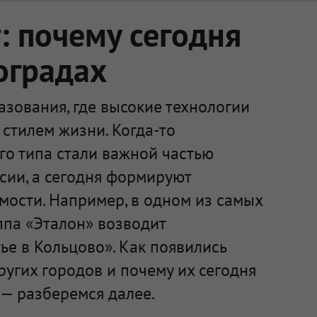
 почему сегодня
оградах
зования, где высокие технологии
стилем жизни. Когда-то
го типа стали важной частью
сии, а сегодня формируют
мости. Например, в одном из самых
ппа «Эталон» возводит
е в Кольцово». Как появились
ругих городов и почему их сегодня
— разберемся далее.