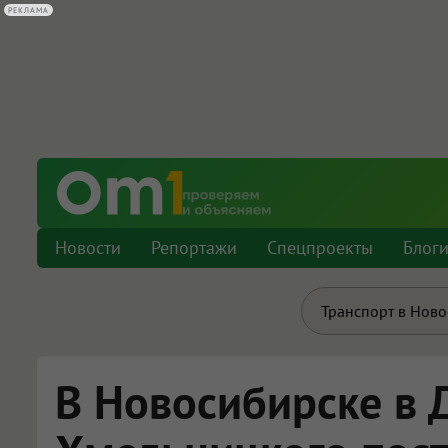
РЕКЛАМА
Новости
Репортажи
Спецпроекты
Блог
Транспорт в Нов
В Новосибирске в 