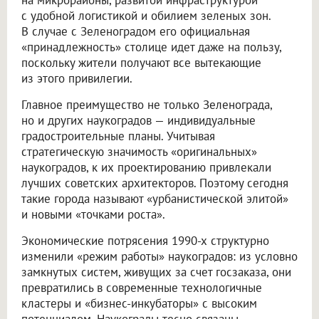
на микрорайоны, развитой инфраструктурой
с удобной логистикой и обилием зеленых зон.
В случае с Зеленоградом его официальная
«принадлежность» столице идет даже на пользу,
поскольку жители получают все вытекающие
из этого привилегии.
Главное преимущество не только Зеленограда,
но и других наукоградов — индивидуальные
градостроительные планы. Учитывая
стратегическую значимость «оригинальных»
наукоградов, к их проектированию привлекали
лучших советских архитекторов. Поэтому сегодня
такие города называют «урбанистической элитой»
и новыми «точками роста».
Экономические потрясения 1990-х структурно
изменили «режим работы» наукоградов: из условно
замкнутых систем, живущих за счет госзаказа, они
превратились в современные технологичные
кластеры и «бизнес-инкубаторы» с высоким