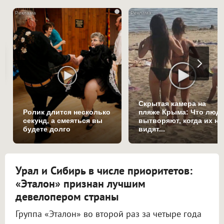
i
Скрытая камера на
Ролик длится несколько
пляже Крыма: Что люд
секунд, а смеяться вы
вытворяют, когда их не
будете долго
видят...
Урал и Сибирь в числе приоритетов:
«Эталон» признан лучшим
девелопером страны
Группа «Эталон» во второй раз за четыре года