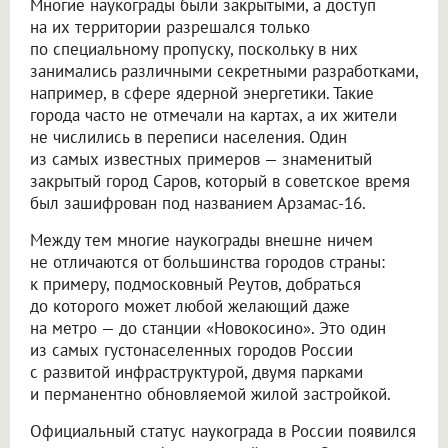
Многие наукограды были закрытыми, а доступ
на их территории разрешался только
по специальному пропуску, поскольку в них
занимались различными секретными разработками,
например, в сфере ядерной энергетики. Такие
города часто не отмечали на картах, а их жители
не числились в переписи населения. Один
из самых известных примеров — знаменитый
закрытый город Саров, который в советское время
был зашифрован под названием Арзамас-16.
Между тем многие наукограды внешне ничем
не отличаются от большинства городов страны:
к примеру, подмосковный Реутов, добраться
до которого может любой желающий даже
на метро — до станции «Новокосино». Это один
из самых густонаселенных городов России
с развитой инфраструктурой, двумя парками
и перманентно обновляемой жилой застройкой.
Официальный статус наукограда в России появился