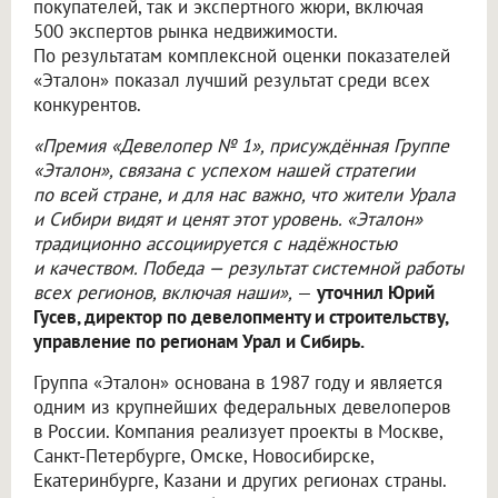
покупателей, так и экспертного жюри, включая
500 экспертов рынка недвижимости.
По результатам комплексной оценки показателей
«Эталон» показал лучший результат среди всех
конкурентов.
«Премия «Девелопер № 1», присуждённая Группе
«Эталон», связана с успехом нашей стратегии
по всей стране, и для нас важно, что жители Урала
и Сибири видят и ценят этот уровень. «Эталон»
традиционно ассоциируется с надёжностью
и качеством. Победа — результат системной работы
всех регионов, включая наши»,
—
уточнил Юрий
Гусев, директор по девелопменту и строительству,
управление по регионам Урал и Сибирь.
Группа «Эталон» основана в 1987 году и является
одним из крупнейших федеральных девелоперов
в России. Компания реализует проекты в Москве,
Санкт-Петербурге, Омске, Новосибирске,
Екатеринбурге, Казани и других регионах страны.