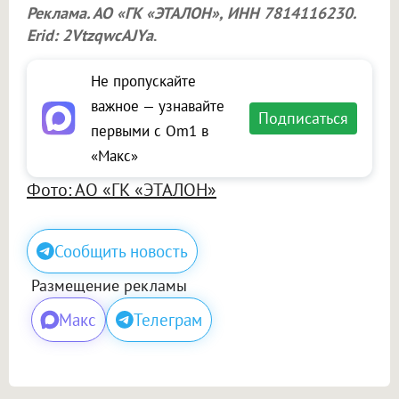
Реклама. АО «ГК «ЭТАЛОН», ИНН 7814116230.
Erid: 2VtzqwcAJYa
.
Не пропускайте
важное — узнавайте
Подписаться
первыми с Om1 в
«Макс»
Фото: АО «ГК «ЭТАЛОН»
Сообщить новость
Размещение рекламы
Макс
Телеграм