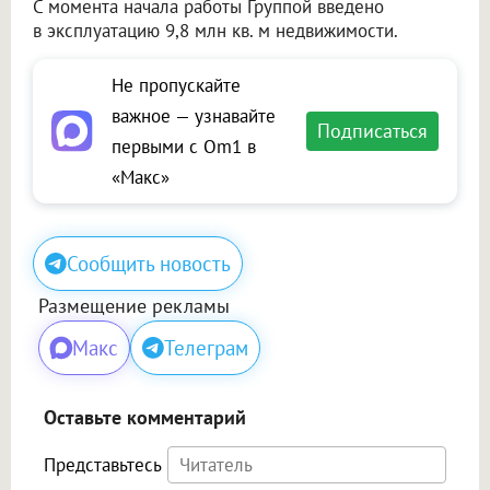
С момента начала работы Группой введено
в эксплуатацию 9,8 млн кв. м недвижимости.
Не пропускайте
важное — узнавайте
Подписаться
первыми с Om1 в
«Макс»
Сообщить новость
Размещение рекламы
Макс
Телеграм
Оставьте комментарий
Представьтесь