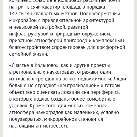
комплекс «Счастье в Кольцово» рассчитан почти
на три тысячи квартир площадью порядка
142 тысяч квадратных метров. Полноформатный
микрорайон с привлекательной архитектурой
и невысокой застройкой, развитой
инфраструктурой и природным окружением,
приватной атмосферой пригорода и комплексным
благоустройством спроектирован для комфортной
семейной жизни.
«Счастье в Кольцово», как и другие проекты
в региональных наукоградах, отражают один
из главных трендов на рынке недвижимости. Люди
больше не страдают «централизацией» и готовы
объективно оценивать локации «на периферии»,
в которых подчас созданы более комфортные
условия. Кроме того, для многих камерная
атмосфера наукоградов как маленьких, условно
полузакрытых, микрорайонов становится
настоящим антистрессом.