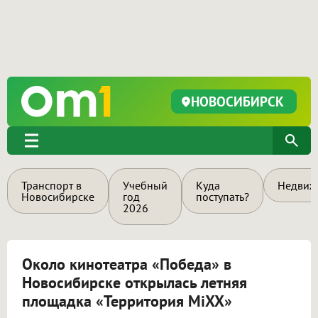
НОВОСИБИРСК
Транспорт в
Учебный
Куда
Недвиж
Новосибирске
год
поступать?
2026
Около кинотеатра «Победа» в
Новосибирске открылась летняя
площадка «Территория MiXX»