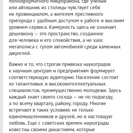
полноформатного микрорайона, где ученый
или айтишник из столицы чувствует себя
не провинциалом, а жителем престижного
пригорода с удобным доступом к работе и высоким
уровнем сервиса. Камерность здесь не означает
дешевизну — это пространство, созданное
для человека и его спокойствия, а не хаос
мегаполиса с гулом автомобилей среди каменных
джунглей.
Важно и то, что строгая привязка наукоградов
к научным центрам и предприятиям формирует
соответствующую аудиторию. Население состоит
из талантливых и высокоинтеллектуальных
специалистов, преимущественно молодежи. Здесь
каждый знает своего соседа — не по подъезду,
а по всему кварталу, району, городу. Многие
встречают в таких условиях не только
единомышленников и друзей, но и настоящую
любовь. Еще с советских времен наукограды
известны своими династиями, которые