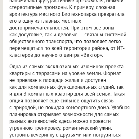
напоминают футуристичные арт-объекты, нежели
стереотипные промзоны. К примеру, сложная
архитектура местного Биотехнопарка превратила
его в одну из главных местных
достопримечательностей. При этом все зоны —
как досуговые, так и деловые — связаны системой
общественного транспорта, что позволяет легко
перемещаться по всей территории района, от ИТ-
кластеров до научного центра «Вектор».
Одна из самых эксклюзивных изюминок проекта —
квартиры с террасами на уровне земли. Формат
не привязан к площади жилья и доступен
как для компактных функциональных студий, так
и для 3-комнатных квартир для всей семьи. Такая
опция позволяет еще сильнее ощутить связь
с природой, не покидая комфортного дома. Удобная
планировка открывает возможности для самых
разных активностей: здесь можно провести
утреннюю тренировку, романтический ужин,
устроить вечеринку с друзьями или погрузиться