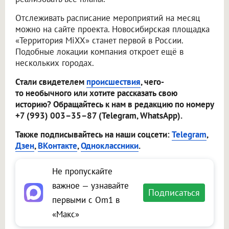
Отслеживать расписание мероприятий на месяц
можно на сайте проекта. Новосибирская площадка
«Территория MiXX» станет первой в России.
Подобные локации компания откроет ещё в
нескольких городах.
Стали свидетелем
происшествия
, чего-
то необычного или хотите рассказать свою
историю? Обращайтесь к нам в редакцию по номеру
+7 (993) 003–35–87 (Telegram, WhatsApp).
Также подписывайтесь на наши соцсети:
Telegram
,
Дзен
,
ВКонтакте
,
Одноклассники
.
Не пропускайте
важное — узнавайте
Подписаться
первыми с Om1 в
«Макс»