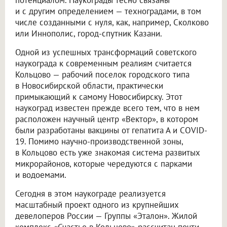
потенциалом. Наукограды тесно связаны
и с другим определением — техноградами, в том
числе созданными с нуля, как, например, Сколково
или Иннополис, город-спутник Казани.
Одной из успешных трансформаций советского
наукограда к современным реалиям считается
Кольцово — рабочий поселок городского типа
в Новосибирской области, практически
примыкающий к самому Новосибирску. Этот
наукоград известен прежде всего тем, что в нем
расположен научный центр «Вектор», в котором
были разработаны вакцины от гепатита А и COVID-
19. Помимо научно-производственной зоны,
в Кольцово есть уже знакомая система развитых
микрорайонов, которые чередуются с парками
и водоемами.
Сегодня в этом наукограде реализуется
масштабный проект одного из крупнейших
девелоперов России — Группы «Эталон». Жилой