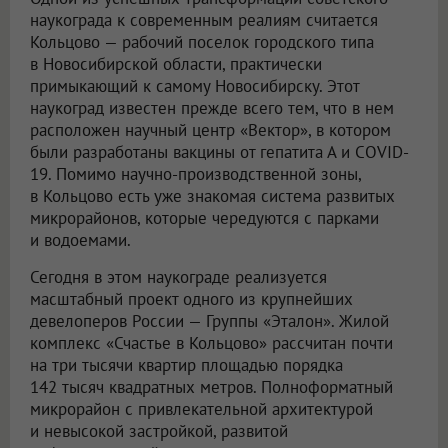
наукограда к современным реалиям считается
Кольцово — рабочий поселок городского типа
в Новосибирской области, практически
примыкающий к самому Новосибирску. Этот
наукоград известен прежде всего тем, что в нем
расположен научный центр «Вектор», в котором
были разработаны вакцины от гепатита А и COVID-
19. Помимо научно-производственной зоны,
в Кольцово есть уже знакомая система развитых
микрорайонов, которые чередуются с парками
и водоемами.
Сегодня в этом наукограде реализуется
масштабный проект одного из крупнейших
девелоперов России — Группы «Эталон». Жилой
комплекс «Счастье в Кольцово» рассчитан почти
на три тысячи квартир площадью порядка
142 тысяч квадратных метров. Полноформатный
микрорайон с привлекательной архитектурой
и невысокой застройкой, развитой