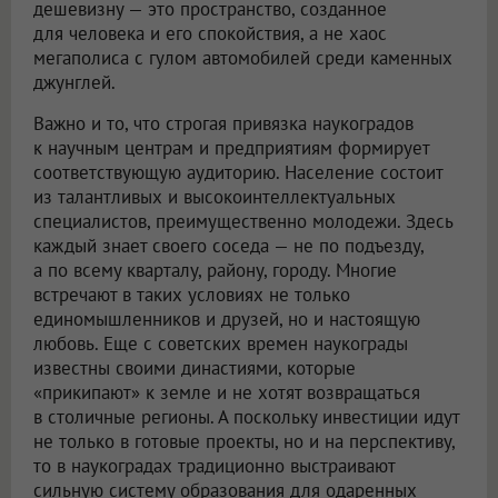
дешевизну — это пространство, созданное
для человека и его спокойствия, а не хаос
мегаполиса с гулом автомобилей среди каменных
джунглей.
Важно и то, что строгая привязка наукоградов
к научным центрам и предприятиям формирует
соответствующую аудиторию. Население состоит
из талантливых и высокоинтеллектуальных
специалистов, преимущественно молодежи. Здесь
каждый знает своего соседа — не по подъезду,
а по всему кварталу, району, городу. Многие
встречают в таких условиях не только
единомышленников и друзей, но и настоящую
любовь. Еще с советских времен наукограды
известны своими династиями, которые
«прикипают» к земле и не хотят возвращаться
в столичные регионы. А поскольку инвестиции идут
не только в готовые проекты, но и на перспективу,
то в наукоградах традиционно выстраивают
сильную систему образования для одаренных