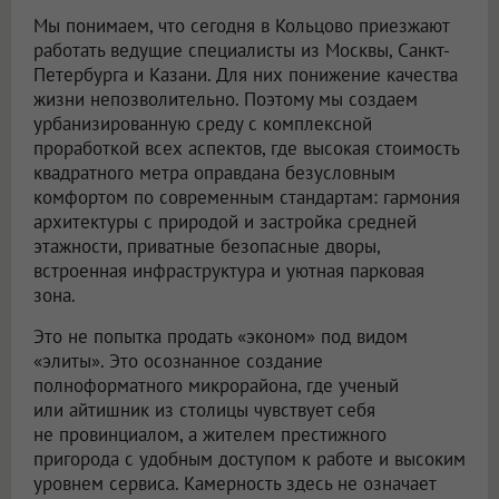
Мы понимаем, что сегодня в Кольцово приезжают
работать ведущие специалисты из Москвы, Санкт-
Петербурга и Казани. Для них понижение качества
жизни непозволительно. Поэтому мы создаем
урбанизированную среду с комплексной
проработкой всех аспектов, где высокая стоимость
квадратного метра оправдана безусловным
комфортом по современным стандартам: гармония
архитектуры с природой и застройка средней
этажности, приватные безопасные дворы,
встроенная инфраструктура и уютная парковая
зона.
Это не попытка продать «эконом» под видом
«элиты». Это осознанное создание
полноформатного микрорайона, где ученый
или айтишник из столицы чувствует себя
не провинциалом, а жителем престижного
пригорода с удобным доступом к работе и высоким
уровнем сервиса. Камерность здесь не означает