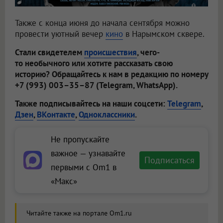
Также с конца июня до начала сентября можно
провести уютный вечер
кино
в Нарымском сквере.
Стали свидетелем
происшествия
, чего-
то необычного или хотите рассказать свою
историю? Обращайтесь к нам в редакцию по номеру
+7 (993) 003–35–87 (Telegram, WhatsApp).
Также подписывайтесь на наши соцсети:
Telegram
,
Дзен
,
ВКонтакте
,
Одноклассники
.
Не пропускайте
важное — узнавайте
Подписаться
первыми с Om1 в
«Макс»
Читайте также на портале Om1.ru