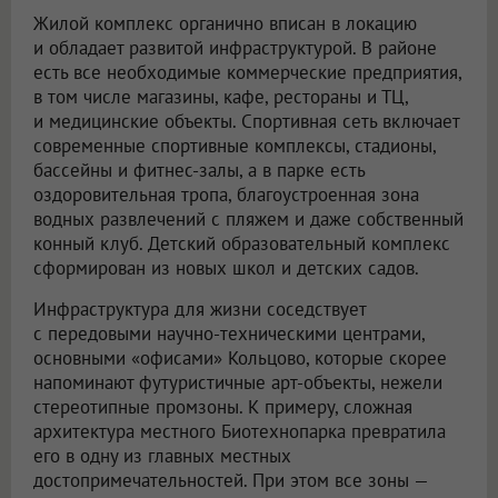
Жилой комплекс органично вписан в локацию
и обладает развитой инфраструктурой. В районе
есть все необходимые коммерческие предприятия,
в том числе магазины, кафе, рестораны и ТЦ,
и медицинские объекты. Спортивная сеть включает
современные спортивные комплексы, стадионы,
бассейны и фитнес-залы, а в парке есть
оздоровительная тропа, благоустроенная зона
водных развлечений с пляжем и даже собственный
конный клуб. Детский образовательный комплекс
сформирован из новых школ и детских садов.
Инфраструктура для жизни соседствует
с передовыми научно-техническими центрами,
основными «офисами» Кольцово, которые скорее
напоминают футуристичные арт-объекты, нежели
стереотипные промзоны. К примеру, сложная
архитектура местного Биотехнопарка превратила
его в одну из главных местных
достопримечательностей. При этом все зоны —