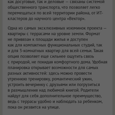
как досуговые, так и деловые — связаны системой
общественного транспорта, что позволяет легко
перемещаться по всей территории района, от ИТ-
кластеров до научного центра «Вектор».
Одна из самых эксклюзивных изюминок проекта —
квартиры с террасами на уровне земли. Формат
не привязан к площади жилья и доступен
как для компактных функциональных студий, так
и для 3-комнатных квартир для всей семьи. Такая
опция позволяет еще сильнее ощутить связь
с природой, не покидая комфортного дома. Удобная
планировка открывает возможности для самых
разных активностей: здесь можно провести
утреннюю тренировку, романтический ужин,
устроить вечеринку с друзьями или погрузиться
в размышления над любимой книгой. Родители
найдут для себя дополнительное преимущество,
ведь с террасы удобно и наблюдать за ребенком,
пока он резвится на улице.