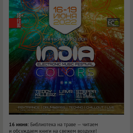
16 июня
: Библиотека на траве — читаем
и обсуждаем книги на свежем воздухе!