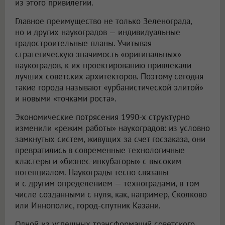
из этого привилегии.
Главное преимущество не только Зеленограда,
но и других наукоградов — индивидуальные
градостроительные планы. Учитывая
стратегическую значимость «оригинальных»
наукоградов, к их проектированию привлекали
лучших советских архитекторов. Поэтому сегодня
такие города называют «урбанистической элитой»
и новыми «точками роста».
Экономические потрясения 1990-х структурно
изменили «режим работы» наукоградов: из условно
замкнутых систем, живущих за счет госзаказа, они
превратились в современные технологичные
кластеры и «бизнес-инкубаторы» с высоким
потенциалом. Наукограды тесно связаны
и с другим определением — техноградами, в том
числе созданными с нуля, как, например, Сколково
или Иннополис, город-спутник Казани.
Одной из успешных трансформаций советского