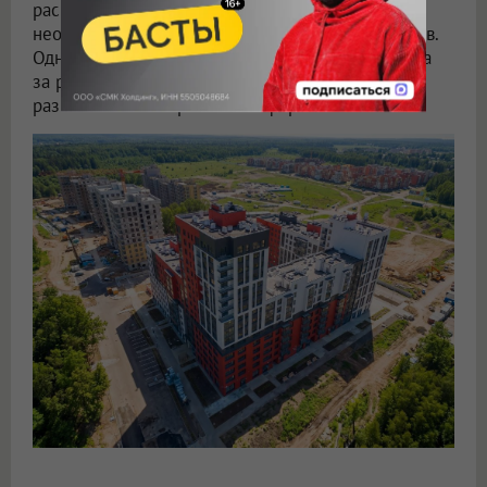
расположены в Московской области, а всего их,
неофициальных, — около 70 населенных пунктов.
Однако сама концепция наукограда давно вышла
за рамки официального статуса и успешно
развивается в современных форматах.