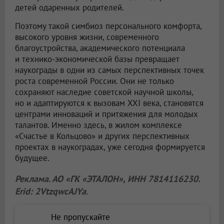
детей одаренных родителей.
Поэтому такой симбиоз персонального комфорта,
высокого уровня жизни, современного
благоустройства, академического потенциала
и технико-экономической базы превращает
наукограды в одни из самых перспективных точек
роста современной России. Они не только
сохраняют наследие советской научной школы,
но и адаптируются к вызовам XXI века, становятся
центрами инноваций и притяжения для молодых
талантов. Именно здесь, в жилом комплексе
«Счастье в Кольцово» и других перспективных
проектах в наукоградах, уже сегодня формируется
будущее.
Реклама. АО «ГК «ЭТАЛОН», ИНН 7814116230.
Erid: 2VtzqwcAJYa
.
Не пропускайте