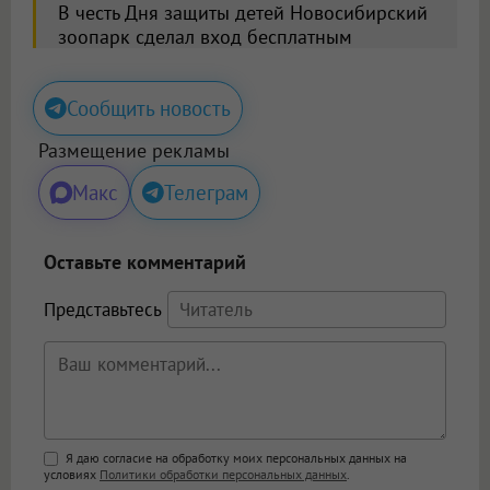
В честь Дня защиты детей Новосибирский
зоопарк сделал вход бесплатным
Сообщить новость
Размещение рекламы
Макс
Телеграм
Оставьте комментарий
Представьтесь
Поддержка HTML
Я даю согласие на обработку моих персональных данных на
условиях
Политики обработки персональных данных
.