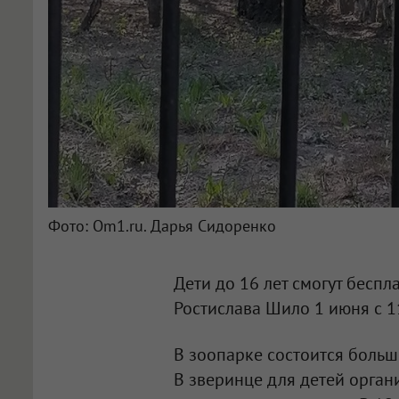
Фото: Om1.ru. Дарья Сидоренко
Дети до 16 лет смогут бесп
Ростислава Шило 1 июня с 1
В зоопарке состоится боль
В зверинце для детей орган