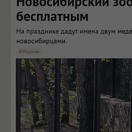
Новосибирский зоо
бесплатным
На празднике дадут имена двум мед
новосибирцами.
#Общество