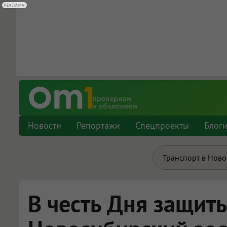
РЕКЛАМА
РЕКЛАМА
Новости
Репортажи
Спецпроекты
Блог
Транспорт в Нов
В честь Дня защит