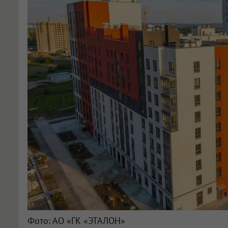
Фото: АО «ГК «ЭТАЛОН»