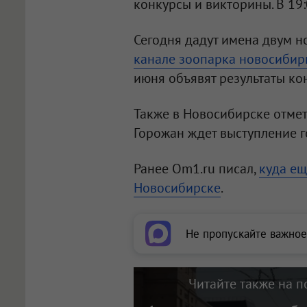
конкурсы и викторины. В 19
Сегодня дадут имена двум 
канале зоопарка новосибир
июня объявят результаты ко
Также в Новосибирске отме
Горожан ждет выступление г
Ранее Om1.ru писал,
к
уда ещ
Новосибирске
.
Не пропускайте важное
Читайте также на п