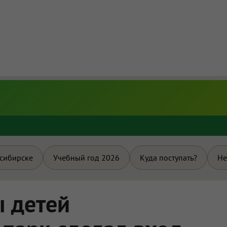
и
осибирске
Учебный год 2026
Куда поступать?
Не
ы детей