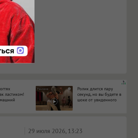
огтях
Ролик длится пару
i
ак ластиком!
секунд, но вы будете в
омашний
шоке от увиденного
29 июля 2026, 13:23