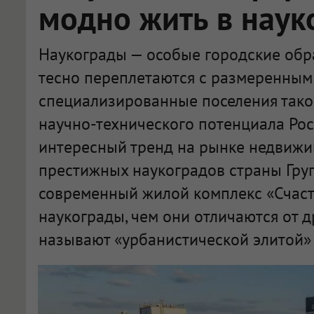
модно жить в наук
Наукограды — особые городские обра
тесно переплетаются с размеренным 
специализированные поселения тако
научно-технического потенциала Рос
интересный тренд на рынке недвижи
престижных наукоградов страны Гру
современный жилой комплекс «Счасть
наукограды, чем они отличаются от д
называют «урбанистической элитой» 