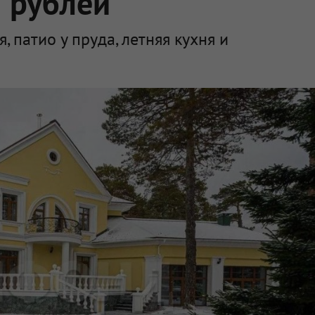
н рублей
, патио у пруда, летняя кухня и