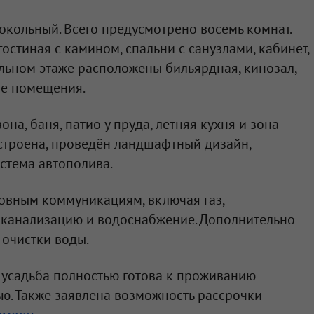
цокольный. Всего предусмотрено восемь комнат.
остиная с камином, спальни с санузлами, кабинет,
ольном этаже расположены бильярдная, кинозал,
ие помещения.
на, баня, патио у пруда, летняя кухня и зона
строена, проведён ландшафтный дизайн,
стема автополива.
овным коммуникациям, включая газ,
ю канализацию и водоснабжение. Дополнительно
 очистки воды.
 усадьба полностью готова к проживанию
ью. Также заявлена возможность рассрочки