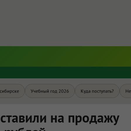
и
осибирске
Учебный год 2026
Куда поступать?
Не
ставили на продажу