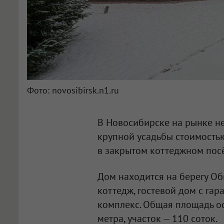
Фото: novosibirsk.n1.ru
В Новосибирске на рынке н
крупной усадьбы стоимость
в закрытом коттеджном посё
Дом находится на берегу Об
коттедж, гостевой дом с г
комплекс. Общая площадь ос
метра, участок — 110 соток.