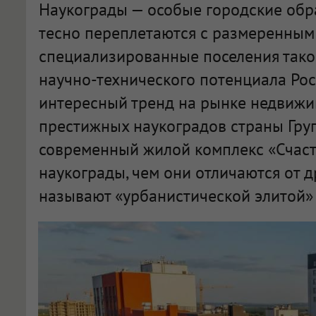
Наукограды — особые городские обра
тесно переплетаются с размеренным 
специализированные поселения тако
научно-технического потенциала Рос
интересный тренд на рынке недвижи
престижных наукоградов страны Гру
современный жилой комплекс «Счасть
наукограды, чем они отличаются от д
называют «урбанистической элитой» 