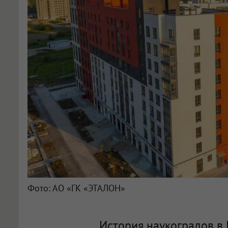
Фото: АО «ГК «ЭТАЛОН»
История наукоградов в 