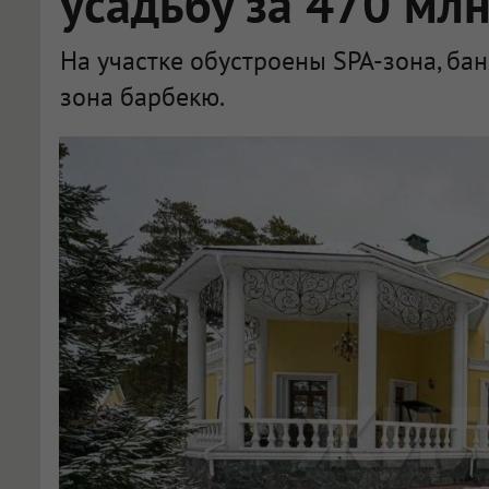
усадьбу за 470 мл
На участке обустроены SPA-зона, баня
зона барбекю.