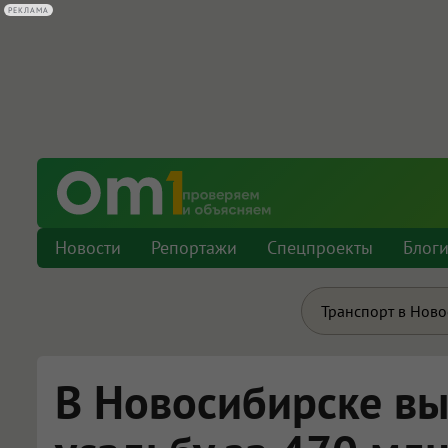
РЕКЛАМА
Новости
Репортажи
Спецпроекты
Блог
Транспорт в Нов
В Новосибирске вы