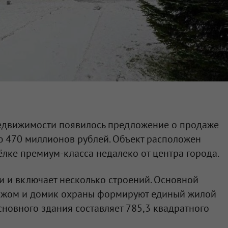
едвижимости появилось предложение о продаже
ю 470 миллионов рублей. Объект расположен
лке премиум-класса недалеко от центра города.
и и включает несколько строений. Основной
аражом и домик охраны формируют единый жилой
новного здания составляет 785,3 квадратного