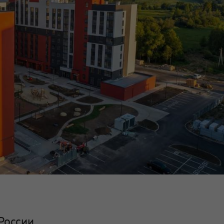
России