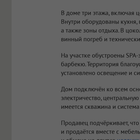
В доме три этажа, включая 
Внутри оборудованы кухня, г
а также зоны отдыха. В цок
винный погреб и техническ
На участке обустроены SPA-зо
барбекю. Территория благоу
установлено освещение и си
Дом подключён ко всем осн
электричество, центральну
имеется скважина и система
Продавец подчёркивает, что
и продаётся вместе с мебел