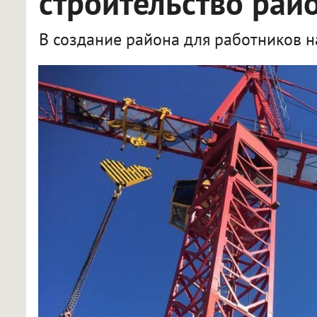
строительство рай
В создание района для работников н