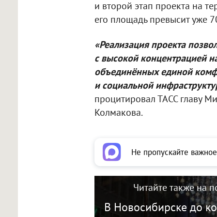
и второй этап проекта на т
его площадь превысит уже 70
«Реализация проекта позвол
с высокой концентрацией н
объединённых единой комф
и социальной инфраструктур
процитировал ТАСС главу М
Колмакова.
Не пропускайте важное
Читайте также на п
В Новосибирске до ко