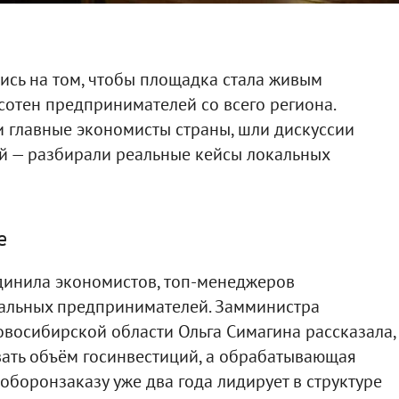
ись на том, чтобы площадка стала живым
сотен предпринимателей со всего региона.
 главные экономисты страны, шли дискуссии
ой — разбирали реальные кейсы локальных
е
динила экономистов, топ-менеджеров
альных предпринимателей. Замминистра
восибирской области Ольга Симагина рассказала,
вать объём госинвестиций, а обрабатывающая
боронзаказу уже два года лидирует в структуре