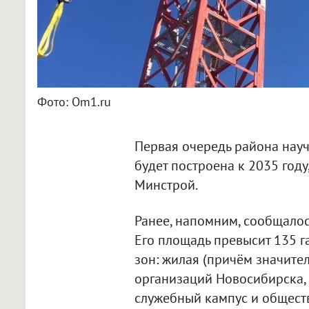
Фото: Om1.ru
Первая очередь района нау
будет построена к 2035 год
Минстрой.
Ранее, напомним, сообщалос
Его площадь превысит 135 г
зон: жилая (причём значите
организаций Новосибирска, 
служебный кампус и обществ