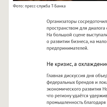
Фото: пресс-служба Т-Банка
Организаторы сосредоточил
пространством для диалога 
На большой сцене выступали
о развитии бизнеса, на мал
предпринимателей.
Не кризис, а охлаждени
Главная дискуссия дня объе
федеральных брендов и лок
экономического развития Но
что региону удаётся удержи
промышленность благодаря о