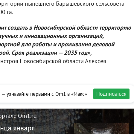
ерритории нынешнего Барышевского сельсовета —
0 га.
ит создать в Новосибирской области территорию
аучных и инновационных организаций,
ортной для работы и проживания деловой
ой. Срок реализации — 2035 год
»
,
—
инстроя Новосибирской области Алексея
Подписаться
 — узнавайте первыми с Om1 в «Макс»
ортале Om1.ru
нца января