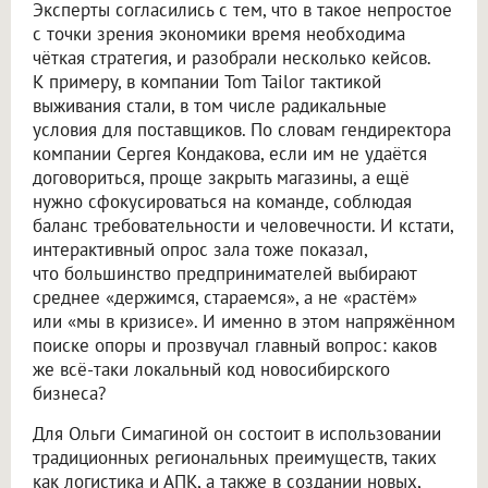
Эксперты согласились с тем, что в такое непростое
с точки зрения экономики время необходима
чёткая стратегия, и разобрали несколько кейсов.
К примеру, в компании Tom Tailor тактикой
выживания стали, в том числе радикальные
условия для поставщиков. По словам гендиректора
компании Сергея Кондакова, если им не удаётся
договориться, проще закрыть магазины, а ещё
нужно сфокусироваться на команде, соблюдая
баланс требовательности и человечности. И кстати,
интерактивный опрос зала тоже показал,
что большинство предпринимателей выбирают
среднее «держимся, стараемся», а не «растём»
или «мы в кризисе». И именно в этом напряжённом
поиске опоры и прозвучал главный вопрос: каков
же всё-таки локальный код новосибирского
бизнеса?
Для Ольги Симагиной он состоит в использовании
традиционных региональных преимуществ, таких
как логистика и АПК, а также в создании новых,