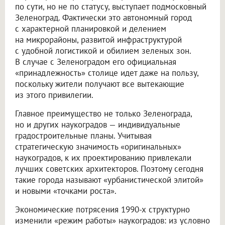
по сути, но не по статусу, выступает подмосковный
Зеленоград. Фактически это автономный город
с характерной планировкой и делением
на микрорайоны, развитой инфраструктурой
с удобной логистикой и обилием зеленых зон.
В случае с Зеленоградом его официальная
«принадлежность» столице идет даже на пользу,
поскольку жители получают все вытекающие
из этого привилегии.
Главное преимущество не только Зеленограда,
но и других наукоградов — индивидуальные
градостроительные планы. Учитывая
стратегическую значимость «оригинальных»
наукоградов, к их проектированию привлекали
лучших советских архитекторов. Поэтому сегодня
такие города называют «урбанистической элитой»
и новыми «точками роста».
Экономические потрясения 1990-х структурно
изменили «режим работы» наукоградов: из условно