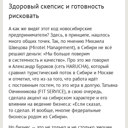
Здоровый скепсис и готовность
рисковать
А как же видят этот код новосибирские
предприниматели? Здесь, в принципе, нашлось
много общих точек. Так, по мнению Михаила
Швецова (Mirotel Management), в Сибири не всё
решают деньги: «Мы больше поверим
в системность и качество». Про это же говорил
и Александр Бураков (сеть HARUCHA), который
сравнил туристический поток в Сибири и Москве
и отметил, что из-за того, что работа идёт
с постоянным гостем, то это игра в долгую. Татьяна
Овчинникова (FIT SERVICE), в свою очередь,
сделала акцент на сибирском характере и его
влиянии на ведение бизнеса: «Если сказал,
то сделал. И вообще, многие федеральные
бизнесы родом из Сибири».
Но бизнес — это не только и не столько эмоции,