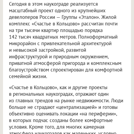
Сегодня в этом наукограде реализуется
масштабный проект одного из крупнейших
девелоперов России — Группы «Эталон». Жилой
комплекс «Счастье в Кольцово» рассчитан почти
на три тысячи квартир площадью порядка
142 тысяч квадратных метров. Полноформатный
микрорайон с привлекательной архитектурой
и невысокой застройкой, развитой
инфраструктурой и природным окружением,
приватной атмосферой пригорода и комплексным
благоустройством спроектирован для комфортной
семейной жизни.
«Счастье в Кольцово», как и другие проекты
в региональных наукоградах, отражают один
из главных трендов на рынке недвижимости. Люди
больше не страдают «централизацией» и готовы
объективно оценивать локации «на периферии»,
в которых подчас созданы более комфортные
условия. Кроме того, для многих камерная
атмосфера наукоградов как маленьких, условно