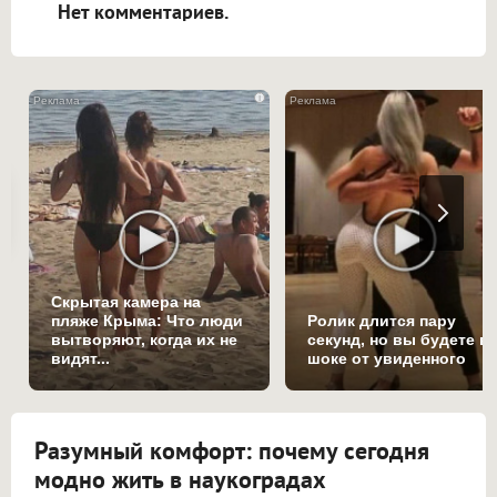
Нет комментариев.
i
Скрытая камера на
пляже Крыма: Что люди
Ролик длится пару
вытворяют, когда их не
секунд, но вы будете в
видят...
шоке от увиденного
Разумный комфорт: почему сегодня
модно жить в наукоградах