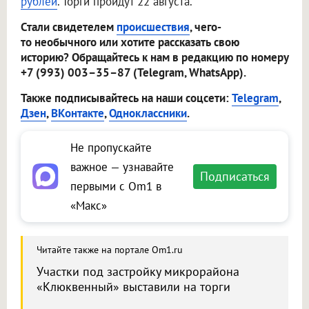
рублей
. Торги пройдут 22 августа.
Стали свидетелем
происшествия
, чего-
то необычного или хотите рассказать свою
историю? Обращайтесь к нам в редакцию по номеру
+7 (993) 003–35–87 (Telegram, WhatsApp).
Также подписывайтесь на наши соцсети:
Telegram
,
Дзен
,
ВКонтакте
,
Одноклассники
.
Не пропускайте
важное — узнавайте
Подписаться
первыми с Om1 в
«Макс»
Читайте также на портале Om1.ru
Участки под застройку микрорайона
«Клюквенный» выставили на торги