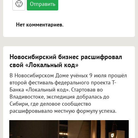
🙂
адреса URL автоматически становятся
ссылками, и [img]адрес[/img] будет
открываться в новой вкладке.
Нет комментариев.
Новосибирский бизнес расшифровал
свой «Локальный код»
В Новосибирском Доме учёных 9 июля прошёл
второй фестиваль федерального проекта Т-
Банка «Локальный код». Стартовав во
Владивостоке, экспедиция добралась до
Сибири, где деловое сообщество
расшифровывало местную формулу успеха.