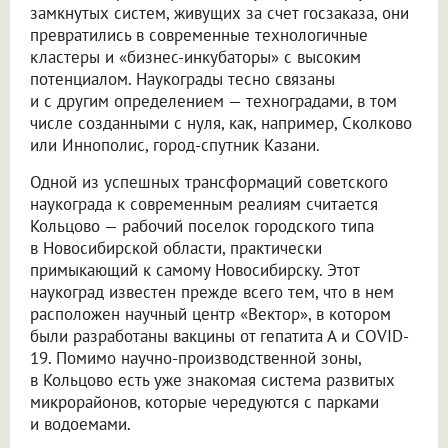
замкнутых систем, живущих за счет госзаказа, они
превратились в современные технологичные
кластеры и «бизнес-инкубаторы» с высоким
потенциалом. Наукограды тесно связаны
и с другим определением — техноградами, в том
числе созданными с нуля, как, например, Сколково
или Иннополис, город-спутник Казани.
Одной из успешных трансформаций советского
наукограда к современным реалиям считается
Кольцово — рабочий поселок городского типа
в Новосибирской области, практически
примыкающий к самому Новосибирску. Этот
наукоград известен прежде всего тем, что в нем
расположен научный центр «Вектор», в котором
были разработаны вакцины от гепатита А и COVID-
19. Помимо научно-производственной зоны,
в Кольцово есть уже знакомая система развитых
микрорайонов, которые чередуются с парками
и водоемами.