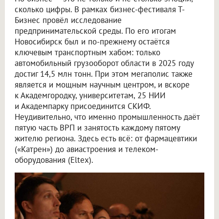
сколько цифры. В рамках бизнес-фестиваля Т-
Бизнес провёл исследование
предпринимательской среды. По его итогам
Новосибирск был и по-прежнему остаётся
ключевым транспортным хабом: только
автомобильный грузооборот области в 2025 году
достиг 14,5 млн тонн. При этом мегаполис также
является и мощным научным центром, и вскоре
к Академгородку, университетам, 25 НИИ
и Академпарку присоединится СКИФ.
Неудивительно, что именно промышленность даёт
пятую часть ВРП и занятость каждому пятому
жителю региона. Здесь есть всё: от фармацевтики
(«Катрен») до авиастроения и телеком-
оборудования (Eltex).