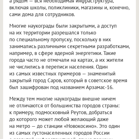
а рядом — вся необходимая инфраструктура,
включая школы, поликлиники, магазины и, конечно,
сами дома для сотрудников.
Многие наукограды были закрытыми, а доступ
на их территории разрешался только
по специальному пропуску, поскольку в них
занимались различными секретными разработками,
например, в сфере ядерной энергетики. Такие
города часто не отмечали на картах, а их жители
не числились в переписи населения. Один
из самых известных примеров — знаменитый
закрытый город Саров, который в советское время
был зашифрован под названием Арзамас-16.
Между тем многие наукограды внешне ничем
не отличаются от большинства городов страны:
к примеру, подмосковный Реутов, добраться
до которого может любой желающий даже
на метро — до станции «Новокосино». Это один
из самых густонаселенных городов России