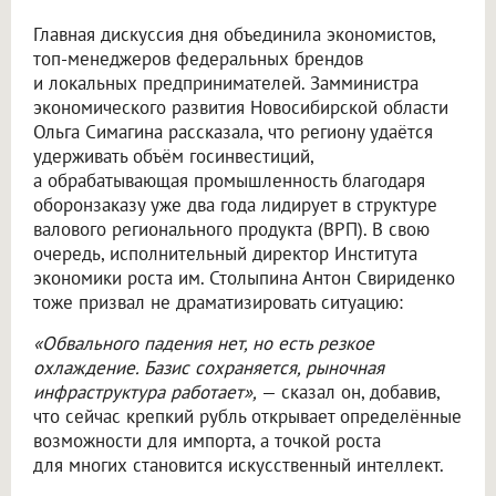
Главная дискуссия дня объединила экономистов,
топ-менеджеров федеральных брендов
и локальных предпринимателей. Замминистра
экономического развития Новосибирской области
Ольга Симагина рассказала, что региону удаётся
удерживать объём госинвестиций,
а обрабатывающая промышленность благодаря
оборонзаказу уже два года лидирует в структуре
валового регионального продукта (ВРП). В свою
очередь, исполнительный директор Института
экономики роста им. Столыпина Антон Свириденко
тоже призвал не драматизировать ситуацию:
«Обвального падения нет, но есть резкое
охлаждение. Базис сохраняется, рыночная
инфраструктура работает»,
— сказал он, добавив,
что сейчас крепкий рубль открывает определённые
возможности для импорта, а точкой роста
для многих становится искусственный интеллект.