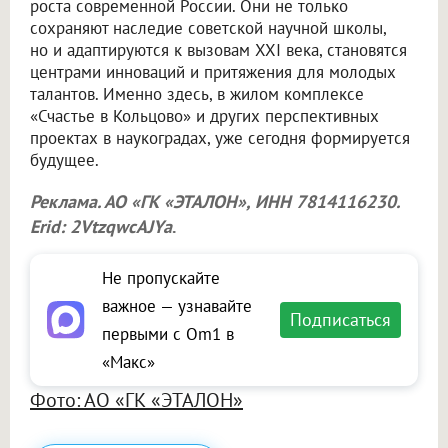
роста современной России. Они не только
сохраняют наследие советской научной школы,
но и адаптируются к вызовам XXI века, становятся
центрами инноваций и притяжения для молодых
талантов. Именно здесь, в жилом комплексе
«Счастье в Кольцово» и других перспективных
проектах в наукоградах, уже сегодня формируется
будущее.
Реклама. АО «ГК «ЭТАЛОН», ИНН 7814116230.
Erid: 2VtzqwcAJYa
.
Не пропускайте
важное — узнавайте
Подписаться
первыми с Om1 в
«Макс»
Фото: АО «ГК «ЭТАЛОН»