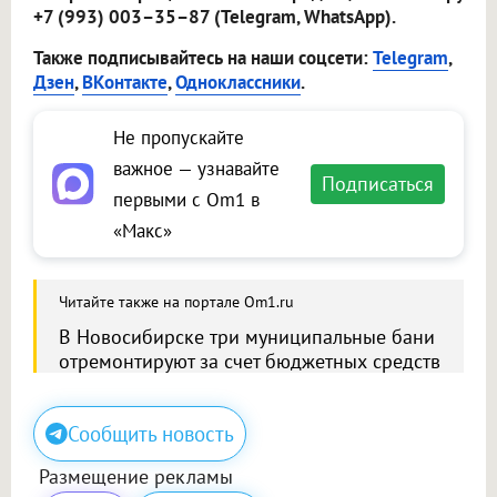
+7 (993) 003–35–87 (Telegram, WhatsApp).
Также подписывайтесь на наши соцсети:
Telegram
,
Дзен
,
ВКонтакте
,
Одноклассники
.
Не пропускайте
важное — узнавайте
Подписаться
первыми с Om1 в
«Макс»
Читайте также на портале Om1.ru
В Новосибирске три муниципальные бани
отремонтируют за счет бюджетных средств
Сообщить новость
Размещение рекламы