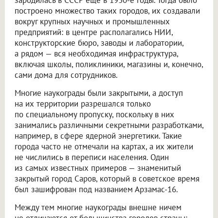
зародилась в СССР еще в 1930-е годы. Тогда было
построено множество таких городов, их создавали
вокруг крупных научных и промышленных
предприятий: в центре располагались НИИ,
конструкторские бюро, заводы и лаборатории,
а рядом — вся необходимая инфраструктура,
включая школы, поликлиники, магазины и, конечно,
сами дома для сотрудников.
Многие наукограды были закрытыми, а доступ
на их территории разрешался только
по специальному пропуску, поскольку в них
занимались различными секретными разработками,
например, в сфере ядерной энергетики. Такие
города часто не отмечали на картах, а их жители
не числились в переписи населения. Один
из самых известных примеров — знаменитый
закрытый город Саров, который в советское время
был зашифрован под названием Арзамас-16.
Между тем многие наукограды внешне ничем