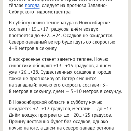
тёплая
погода
, следует из прогноза Западно-
Сибирского гидрометцентра.
В субботу ночью температура в Новосибирске
составит +15…+17 градусов, днём воздух
прогреется до +22…+24. Осадков не ожидается.
Северо-западный ветер будет дуть со скоростью
4–9 метров в секунду.
В воскресенье станет заметно теплее. Ночью
синоптики обещают +13…+15 градусов, а днём —
уже +26…+28. Существенных осадков в городе
также не прогнозируют. Ветер сменится
на западный: ночью его скорость составит 3–
8 метров в секунду, днём — 5–10 метров в секунду.
В Новосибирской области в субботу ночью
ожидается +7…+12 градусов, местами — до +17.
Днём воздух прогреется до +20…+25 градусов.
Преимущественно будет без осадков, однако
ночью на юге, а днём на северо-западе региона