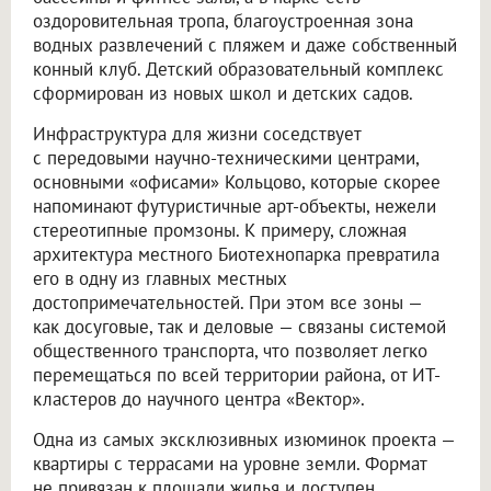
оздоровительная тропа, благоустроенная зона
водных развлечений с пляжем и даже собственный
конный клуб. Детский образовательный комплекс
сформирован из новых школ и детских садов.
Инфраструктура для жизни соседствует
с передовыми научно-техническими центрами,
основными «офисами» Кольцово, которые скорее
напоминают футуристичные арт-объекты, нежели
стереотипные промзоны. К примеру, сложная
архитектура местного Биотехнопарка превратила
его в одну из главных местных
достопримечательностей. При этом все зоны —
как досуговые, так и деловые — связаны системой
общественного транспорта, что позволяет легко
перемещаться по всей территории района, от ИТ-
кластеров до научного центра «Вектор».
Одна из самых эксклюзивных изюминок проекта —
квартиры с террасами на уровне земли. Формат
не привязан к площади жилья и доступен