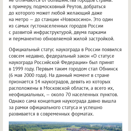
не отличаются от большинства городов страны:
к примеру, подмосковный Реутов, добраться
до которого может любой желающий даже
на метро — до станции «Новокосино». Это один
из самых густонаселенных городов России
с развитой инфраструктурой, двумя парками
и перманентно обновляемой жилой застройкой.
Официальный статус наукограда в России появился
совсем недавно, федеральный закон «О статусе
наукограда Российской Федерации» был принят
в 1999 году. Первым таким городом стал Обнинск
(6 мая 2000 года). На данный момент в стране
признается 14 наукоградов, девять из которых
расположены в Московской области, а всего их,
неофициальных, — около 70 населенных пунктов.
Однако сама концепция наукограда давно вышла
за рамки официального статуса и успешно
развивается в современных форматах.