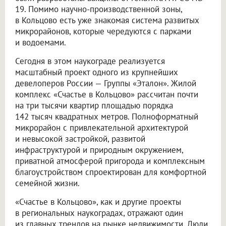
19. Помимо научно-производственной зоны,
в Кольцово есть уже знакомая система развитых
микрорайонов, которые чередуются с парками
и водоемами.
Сегодня в этом наукограде реализуется
масштабный проект одного из крупнейших
девелоперов России — Группы «Эталон». Жилой
комплекс «Счастье в Кольцово» рассчитан почти
на три тысячи квартир площадью порядка
142 тысяч квадратных метров. Полноформатный
микрорайон с привлекательной архитектурой
и невысокой застройкой, развитой
инфраструктурой и природным окружением,
приватной атмосферой пригорода и комплексным
благоустройством спроектирован для комфортной
семейной жизни.
«Счастье в Кольцово», как и другие проекты
в региональных наукоградах, отражают один
из главных трендов на рынке недвижимости. Люди