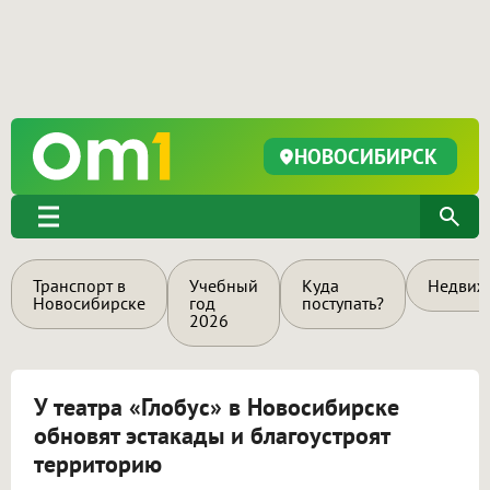
НОВОСИБИРСК
Транспорт в
Учебный
Куда
Недвиж
Новосибирске
год
поступать?
2026
У театра «Глобус» в Новосибирске
обновят эстакады и благоустроят
территорию