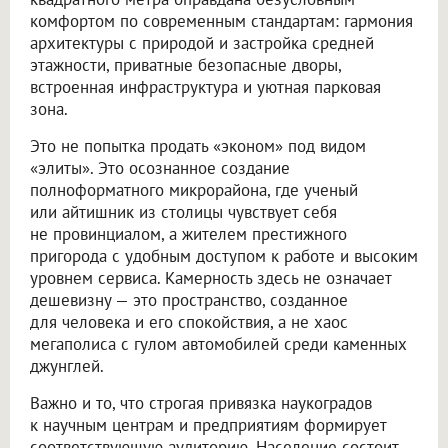
комфортом по современным стандартам: гармония
архитектуры с природой и застройка средней
этажности, приватные безопасные дворы,
встроенная инфраструктура и уютная парковая
зона.
Это не попытка продать «эконом» под видом
«элиты». Это осознанное создание
полноформатного микрорайона, где ученый
или айтишник из столицы чувствует себя
не провинциалом, а жителем престижного
пригорода с удобным доступом к работе и высоким
уровнем сервиса. Камерность здесь не означает
дешевизну — это пространство, созданное
для человека и его спокойствия, а не хаос
мегаполиса с гулом автомобилей среди каменных
джунглей.
Важно и то, что строгая привязка наукоградов
к научным центрам и предприятиям формирует
соответствующую аудиторию. Население состоит