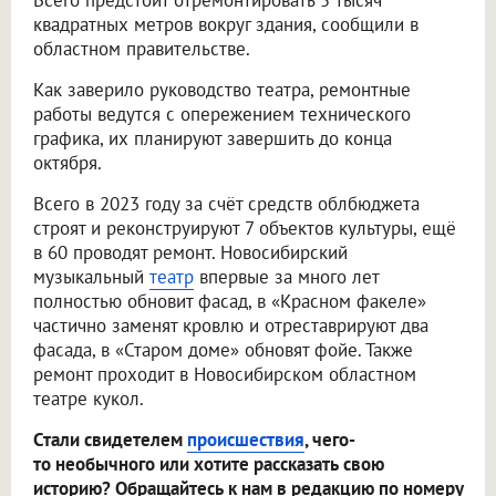
Всего предстоит отремонтировать 5 тысяч
квадратных метров вокруг здания, сообщили в
областном правительстве.
Как заверило руководство театра, ремонтные
работы ведутся с опережением технического
графика, их планируют завершить до конца
октября.
Всего в 2023 году за счёт средств облбюджета
строят и реконструируют 7 объектов культуры, ещё
в 60 проводят ремонт. Новосибирский
музыкальный
театр
впервые за много лет
полностью обновит фасад, в «Красном факеле»
частично заменят кровлю и отреставрируют два
фасада, в «Старом доме» обновят фойе. Также
ремонт проходит в Новосибирском областном
театре кукол.
Стали свидетелем
происшествия
, чего-
то необычного или хотите рассказать свою
историю? Обращайтесь к нам в редакцию по номеру