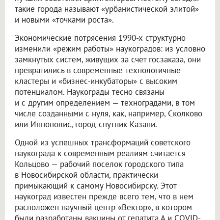
такие города называют «урбанистической элитой»
и новыми «точками роста».
Экономические потрясения 1990-х структурно
изменили «режим работы» наукоградов: из условно
замкнутых систем, живущих за счет госзаказа, они
превратились в современные технологичные
кластеры и «бизнес-инкубаторы» с высоким
потенциалом. Наукограды тесно связаны
и с другим определением — техноградами, в том
числе созданными с нуля, как, например, Сколково
или Иннополис, город-спутник Казани.
Одной из успешных трансформаций советского
наукограда к современным реалиям считается
Кольцово — рабочий поселок городского типа
в Новосибирской области, практически
примыкающий к самому Новосибирску. Этот
наукоград известен прежде всего тем, что в нем
расположен научный центр «Вектор», в котором
были разработаны вакцины от гепатита А и COVID-