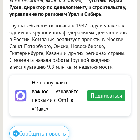
всех регионов, включая наши»,
—
уточнил Юрий
Гусев, директор по девелопменту и строительству,
управление по регионам Урал и Сибирь.
Группа «Эталон» основана в 1987 году и является
одним из крупнейших федеральных девелоперов
в России. Компания реализует проекты в Москве,
Санкт-Петербурге, Омске, Новосибирске,
Екатеринбурге, Казани и других регионах страны.
С момента начала работы Группой введено
в эксплуатацию 9,8 млн кв. м недвижимости.
Не пропускайте
важное — узнавайте
Подписаться
первыми с Om1 в
«Макс»
Сообщить новость