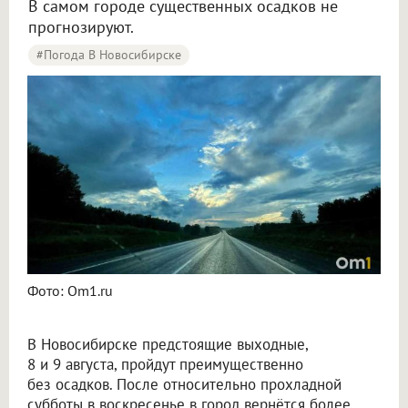
В самом городе существенных осадков не
прогнозируют.
#Погода В Новосибирске
Синоптики рассказали о погоде в Новосибирске на 8 и 9 августа
Фото: Om1.ru
В Новосибирске предстоящие выходные,
8 и 9 августа, пройдут преимущественно
без осадков. После относительно прохладной
субботы в воскресенье в город вернётся более