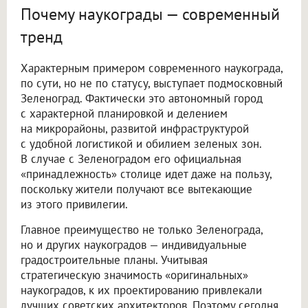
Почему наукограды — современный
тренд
Характерным примером современного наукограда,
по сути, но не по статусу, выступает подмосковный
Зеленоград. Фактически это автономный город
с характерной планировкой и делением
на микрорайоны, развитой инфраструктурой
с удобной логистикой и обилием зеленых зон.
В случае с Зеленоградом его официальная
«принадлежность» столице идет даже на пользу,
поскольку жители получают все вытекающие
из этого привилегии.
Главное преимущество не только Зеленограда,
но и других наукоградов — индивидуальные
градостроительные планы. Учитывая
стратегическую значимость «оригинальных»
наукоградов, к их проектированию привлекали
лучших советских архитекторов. Поэтому сегодня