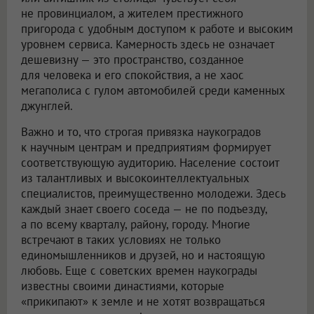
не провинциалом, а жителем престижного
пригорода с удобным доступом к работе и высоким
уровнем сервиса. Камерность здесь не означает
дешевизну — это пространство, созданное
для человека и его спокойствия, а не хаос
мегаполиса с гулом автомобилей среди каменных
джунглей.
Важно и то, что строгая привязка наукоградов
к научным центрам и предприятиям формирует
соответствующую аудиторию. Население состоит
из талантливых и высокоинтеллектуальных
специалистов, преимущественно молодежи. Здесь
каждый знает своего соседа — не по подъезду,
а по всему кварталу, району, городу. Многие
встречают в таких условиях не только
единомышленников и друзей, но и настоящую
любовь. Еще с советских времен наукограды
известны своими династиями, которые
«прикипают» к земле и не хотят возвращаться