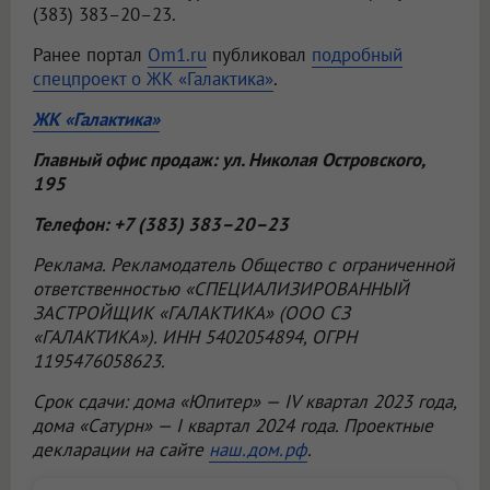
(383) 383–20–23.
Ранее портал
Om1.ru
публиковал
подробный
спецпроект о ЖК «Галактика»
.
ЖК «Галактика»
Главный офис продаж: ул. Николая Островского,
195
Телефон: +7 (383) 383–20–23
Реклама. Рекламодатель Общество с ограниченной
ответственностью «СПЕЦИАЛИЗИРОВАННЫЙ
ЗАСТРОЙЩИК «ГАЛАКТИКА» (ООО СЗ
«ГАЛАКТИКА»). ИНН 5402054894, ОГРН
1195476058623.
Срок сдачи: дома «Юпитер» — IV квартал 2023 года,
дома «Сатурн» — I квартал 2024 года. Проектные
декларации на сайте
наш.дом.рф
.