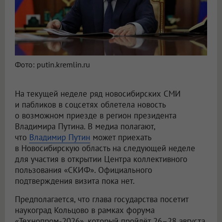
Фото: putin.kremlin.ru
На текущей неделе ряд новосибирских СМИ
и пабликов в соцсетях облетела новость
о возможном приезде в регион президента
Владимира Путина. В медиа полагают,
что
Владимир Путин
может приехать
в Новосибирскую область на следующей неделе
для участия в открытии Центра коллективного
пользования «СКИФ». Официального
подтверждения визита пока нет.
Предполагается, что глава государства посетит
наукоград Кольцово в рамках форума
«Технопром-2026», который пройдёт 26–28 августа.