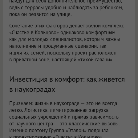
найдут для себя дополнительное преимущество,
ведь с террасы удобно и наблюдать за ребенком,
пока он резвится на улице.
Сочетание этих факторов делает жилой комплекс
«Счастье в Кольцово» одинаково комфортным
как для молодых специалистов, которым важны
наполнение и продуманные сценарии, так
и для их семей, поскольку проект расположен
в приватной зоне, настоящей «тихой гавани».
Инвестиция в комфорт: как живется
в наукоградах
Признаем: жизнь в наукограде — это не всегда
легко. Логистика, лимитированная загрузка
социальных учреждений и прямая зависимость
от научного центра — это классические вызовы.
Именно поэтому Группа «Эталон» подошла
к проектированию «Счастья в Кольцово»