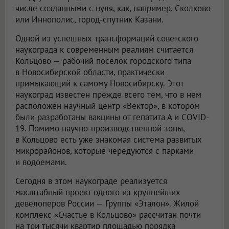
числе созданными с нуля, как, например, Сколково
или Иннополис, город-спутник Казани.
Одной из успешных трансформаций советского
наукограда к современным реалиям считается
Кольцово — рабочий поселок городского типа
в Новосибирской области, практически
примыкающий к самому Новосибирску. Этот
наукоград известен прежде всего тем, что в нем
расположен научный центр «Вектор», в котором
были разработаны вакцины от гепатита А и COVID-
19. Помимо научно-производственной зоны,
в Кольцово есть уже знакомая система развитых
микрорайонов, которые чередуются с парками
и водоемами.
Сегодня в этом наукограде реализуется
масштабный проект одного из крупнейших
девелоперов России — Группы «Эталон». Жилой
комплекс «Счастье в Кольцово» рассчитан почти
на три тысячи квартир площадью порядка