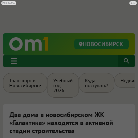
РЕКЛАМА
НОВОСИБИРСК
Транспорт в
Учебный
Куда
Недвиж
Новосибирске
год
поступать?
2026
Два дома в новосибирском ЖК
«Галактика» находятся в активной
стадии строительства