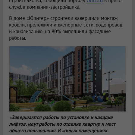
строительства, сообщили порталу
Om1.ru
в пресс-
службе компании-застройщика.
В доме «Юпитер» строители завершили монтаж
кровли, проложили инженерные сети, водопровод
и канализацию, на 80% выполнили фасадные
работы.
«Завершаются работы по установке и наладке
лифтов, идут работы по отделке квартир и мест
общего пользования. В жилых помещениях