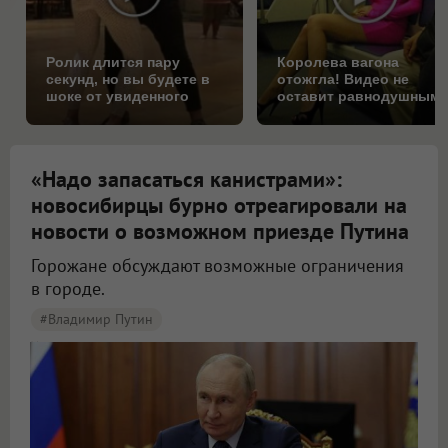
Ролик длится пару
Королева вагона
секунд, но вы будете в
отожгла! Видео не
шоке от увиденного
оставит равнодушным
«Надо запасаться канистрами»:
новосибирцы бурно отреагировали на
новости о возможном приезде Путина
Горожане обсуждают возможные ограничения
в городе.
#Владимир Путин
Новосибирцы начали обсуждать возможный визит Путина в город