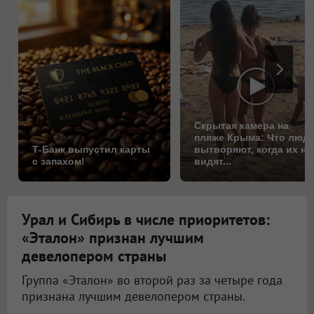
Скрытая камера на
пляже Крыма: Что люд
Т-Банк выпустил карты
вытворяют, когда их не
с запахом!
видят...
Урал и Сибирь в числе приоритетов:
«Эталон» признан лучшим
девелопером страны
Группа «Эталон» во второй раз за четыре года
признана лучшим девелопером страны.