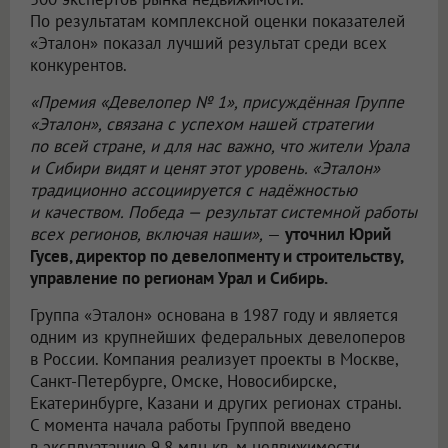
По результатам комплексной оценки показателей
«Эталон» показал лучший результат среди всех
конкурентов.
«Премия «Девелопер № 1», присуждённая Группе
«Эталон», связана с успехом нашей стратегии
по всей стране, и для нас важно, что жители Урала
и Сибири видят и ценят этот уровень. «Эталон»
традиционно ассоциируется с надёжностью
и качеством. Победа — результат системной работы
всех регионов, включая наши»,
—
уточнил Юрий
Гусев, директор по девелопменту и строительству,
управление по регионам Урал и Сибирь.
Группа «Эталон» основана в 1987 году и является
одним из крупнейших федеральных девелоперов
в России. Компания реализует проекты в Москве,
Санкт-Петербурге, Омске, Новосибирске,
Екатеринбурге, Казани и других регионах страны.
С момента начала работы Группой введено
в эксплуатацию 9,8 млн кв. м недвижимости.