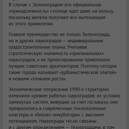
В случае с Зеленоградом его официальная
«принадлежность» столице идет даже на пользу,
поскольку жители получают все вытекающие
из этого привилегии.
Главное преимущество не только Зеленограда,
но и других наукоградов — индивидуальные
градостроительные планы. Учитывая
стратегическую значимость «оригинальных»
наукоградов, к их проектированию привлекали
лучших советских архитекторов. Поэтому сегодня
такие города называют «урбанистической элитой»
и новыми «точками роста».
Экономические потрясения 1990-х структурно
изменили «режим работы» наукоградов: из условно
замкнутых систем, живущих за счет госзаказа, они
превратились в современные технологичные
кластеры и «бизнес-инкубаторы» с высоким
потенциалом. Наукограды тесно связаны
и с другим определением — техноградами, в том