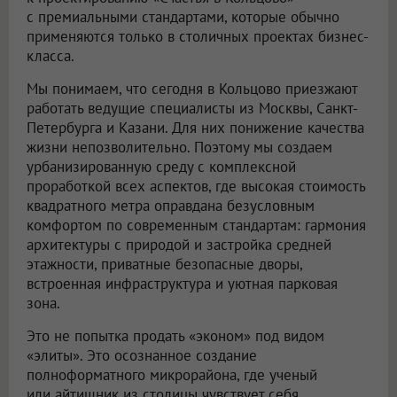
с премиальными стандартами, которые обычно
применяются только в столичных проектах бизнес-
класса.
Мы понимаем, что сегодня в Кольцово приезжают
работать ведущие специалисты из Москвы, Санкт-
Петербурга и Казани. Для них понижение качества
жизни непозволительно. Поэтому мы создаем
урбанизированную среду с комплексной
проработкой всех аспектов, где высокая стоимость
квадратного метра оправдана безусловным
комфортом по современным стандартам: гармония
архитектуры с природой и застройка средней
этажности, приватные безопасные дворы,
встроенная инфраструктура и уютная парковая
зона.
Это не попытка продать «эконом» под видом
«элиты». Это осознанное создание
полноформатного микрорайона, где ученый
или айтишник из столицы чувствует себя