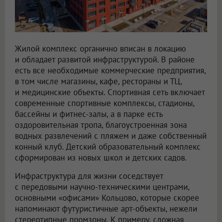
Жилой комплекс органично вписан в локацию
и обладает развитой инфраструктурой. В районе
есть все необходимые коммерческие предприятия,
в том числе магазины, кафе, рестораны и ТЦ,
и медицинские объекты. Спортивная сеть включает
современные спортивные комплексы, стадионы,
бассейны и фитнес-залы, а в парке есть
оздоровительная тропа, благоустроенная зона
водных развлечений с пляжем и даже собственный
конный клуб. Детский образовательный комплекс
сформирован из новых школ и детских садов.
Инфраструктура для жизни соседствует
с передовыми научно-техническими центрами,
основными «офисами» Кольцово, которые скорее
напоминают футуристичные арт-объекты, нежели
стереотипные промзоны. К примеру, сложная