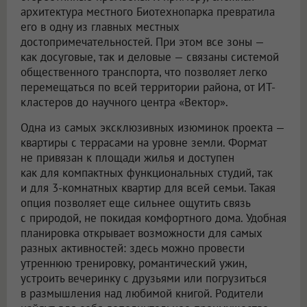
архитектура местного Биотехнопарка превратила
его в одну из главных местных
достопримечательностей. При этом все зоны —
как досуговые, так и деловые — связаны системой
общественного транспорта, что позволяет легко
перемещаться по всей территории района, от ИТ-
кластеров до научного центра «Вектор».
Одна из самых эксклюзивных изюминок проекта —
квартиры с террасами на уровне земли. Формат
не привязан к площади жилья и доступен
как для компактных функциональных студий, так
и для 3-комнатных квартир для всей семьи. Такая
опция позволяет еще сильнее ощутить связь
с природой, не покидая комфортного дома. Удобная
планировка открывает возможности для самых
разных активностей: здесь можно провести
утреннюю тренировку, романтический ужин,
устроить вечеринку с друзьями или погрузиться
в размышления над любимой книгой. Родители