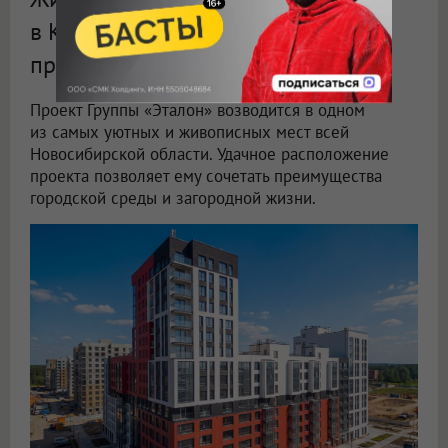
в Кольцово»: уникальные
преимущества проекта «Эталона»
Проект Группы «Эталон» возводится в одном
из самых уютных и живописных мест всей
Новосибирской области. Удачное расположение
проекта позволяет ему сочетать преимущества
городской среды и загородной жизни.