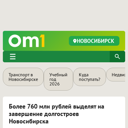
НОВОСИБИРСК
Транспорт в
Учебный
Куда
Недвиж
Новосибирске
год
поступать?
2026
Более 760 млн рублей выделят на
завершение долгостроев
Новосибирска