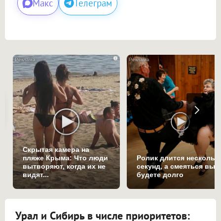
Макс
Телеграм
i
Скрытая камера на
пляже Крыма: Что люди
Ролик длится нескольк
вытворяют, когда их не
секунд, а смеяться вы
видят...
будете долго
Урал и Сибирь в числе приоритетов: