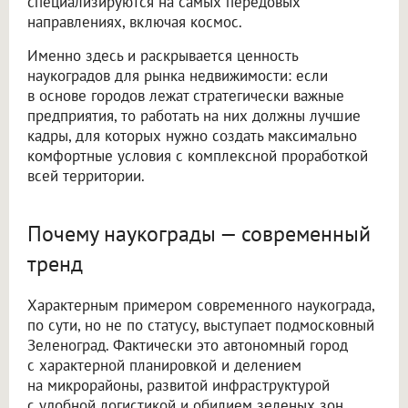
специализируются на самых передовых
направлениях, включая космос.
Именно здесь и раскрывается ценность
наукоградов для рынка недвижимости: если
в основе городов лежат стратегически важные
предприятия, то работать на них должны лучшие
кадры, для которых нужно создать максимально
комфортные условия с комплексной проработкой
всей территории.
Почему наукограды — современный
тренд
Характерным примером современного наукограда,
по сути, но не по статусу, выступает подмосковный
Зеленоград. Фактически это автономный город
с характерной планировкой и делением
на микрорайоны, развитой инфраструктурой
с удобной логистикой и обилием зеленых зон.