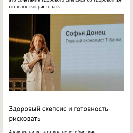
готовностью рисковать.
Здоровый скепсис и готовность
рисковать
А как же видят этот код новосибирские