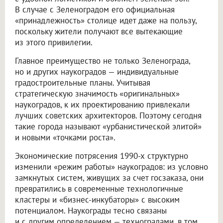
В случае с Зеленоградом его официальная
«принадлежность» столице идет даже на пользу,
поскольку жители получают все вытекающие
из этого привилегии.
Главное преимущество не только Зеленограда,
но и других наукоградов — индивидуальные
градостроительные планы. Учитывая
стратегическую значимость «оригинальных»
наукоградов, к их проектированию привлекали
лучших советских архитекторов. Поэтому сегодня
такие города называют «урбанистической элитой»
и новыми «точками роста».
Экономические потрясения 1990-х структурно
изменили «режим работы» наукоградов: из условно
замкнутых систем, живущих за счет госзаказа, они
превратились в современные технологичные
кластеры и «бизнес-инкубаторы» с высоким
потенциалом. Наукограды тесно связаны
и с другим определением — техноградами, в том