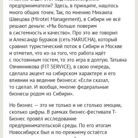
предприниматели? Здесь, в принципе, нашлось
много общих точек. Так, по мнению Михаила
Швецова (Mirotel Management), в Сибири не всё
решают деньги: «Мы больше поверим
в системность и качество». Про это же говорил
и Александр Бураков (сеть HARUCHA), который
сравнил туристический поток в Сибири и Москве
и отметил, что из-за того, что работа идёт
с постоянным гостем, то это игра в долгую. Татьяна
Овчинникова (FIT SERVICE), в свою очередь,
сделала акцент на сибирском характере и его
влиянии на ведение бизнеса: «Если сказал,
то сделал. И вообще, многие федеральные
бизнесы родом из Сибири».
Но бизнес — это не только и не столько эмоции,
сколько цифры. В рамках бизнес-фестиваля Т-
Бизнес провёл исследование
предпринимательской среды. По его итогам
Новосибирск был и по-прежнему остаётся