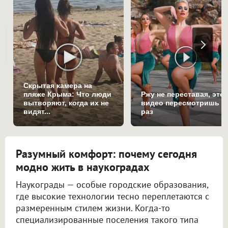
Скрытая камера на
пляже Крыма: Что люди
Ржу не переставая, это
вытворяют, когда их не
видео пересмотришь н
видят...
раз
Разумный комфорт: почему сегодня
модно жить в наукоградах
Наукограды — особые городские образования,
где высокие технологии тесно переплетаются с
размеренным стилем жизни. Когда-то
специализированные поселения такого типа