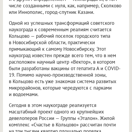
числе созданными с нуля, как, например, Сколково
или Иннополис, город-спутник Казани.
Одной из успешных трансформаций советского
наукограда к современным реалиям считается
Кольцово — рабочий поселок городского типа
в Новосибирской области, практически
примыкающий к самому Новосибирску. Этот
наукоград известен прежде всего тем, что в нем
расположен научный центр «Вектор», в котором
были разработаны вакцины от гепатита А и COVID-
19. Помимо научно-производственной зоны,
в Кольцово есть уже знакомая система развитых
микрорайонов, которые чередуются с парками
и водоемами.
Сегодня в этом наукограде реализуется
масштабный проект одного из крупнейших
девелоперов России — Группы «Эталон». Жилой
комплекс «Счастье в Кольцово» рассчитан почти
на три тысячи квартир площадью порядка