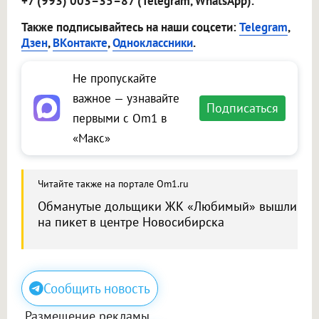
+7 (993) 003–35–87 (Telegram, WhatsApp).
Также подписывайтесь на наши соцсети:
Telegram
,
Дзен
,
ВКонтакте
,
Одноклассники
.
Не пропускайте
важное — узнавайте
Подписаться
первыми с Om1 в
«Макс»
Читайте также на портале Om1.ru
Обманутые дольщики ЖК «Любимый» вышли
на пикет в центре Новосибирска
Сообщить новость
Размещение рекламы