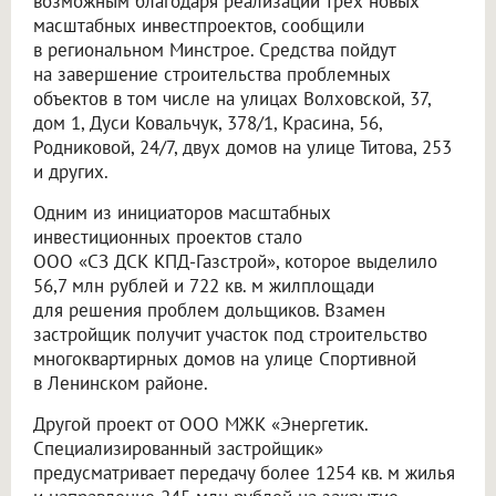
возможным благодаря реализации трёх новых
масштабных инвестпроектов, сообщили
в региональном Минстрое. Средства пойдут
на завершение строительства проблемных
объектов в том числе на улицах Волховской, 37,
дом 1, Дуси Ковальчук, 378/1, Красина, 56,
Родниковой, 24/7, двух домов на улице Титова, 253
и других.
Одним из инициаторов масштабных
инвестиционных проектов стало
ООО «СЗ ДСК КПД-Газстрой»
, которое выделило
56,7 млн рублей и 722 кв. м жилплощади
для решения проблем дольщиков. Взамен
застройщик получит участок под строительство
многоквартирных домов на улице Спортивной
в Ленинском районе.
Другой проект от ООО МЖК «Энергетик.
Специализированный застройщик»
предусматривает передачу более 1254 кв. м жилья