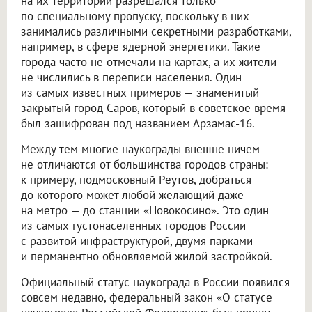
на их территории разрешался только
по специальному пропуску, поскольку в них
занимались различными секретными разработками,
например, в сфере ядерной энергетики. Такие
города часто не отмечали на картах, а их жители
не числились в переписи населения. Один
из самых известных примеров — знаменитый
закрытый город Саров, который в советское время
был зашифрован под названием Арзамас-16.
Между тем многие наукограды внешне ничем
не отличаются от большинства городов страны:
к примеру, подмосковный Реутов, добраться
до которого может любой желающий даже
на метро — до станции «Новокосино». Это один
из самых густонаселенных городов России
с развитой инфраструктурой, двумя парками
и перманентно обновляемой жилой застройкой.
Официальный статус наукограда в России появился
совсем недавно, федеральный закон «О статусе