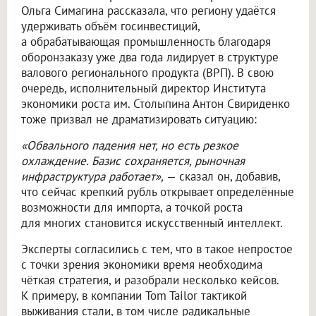
Ольга Симагина рассказала, что региону удаётся
удерживать объём госинвестиций,
а обрабатывающая промышленность благодаря
оборонзаказу уже два года лидирует в структуре
валового регионального продукта (ВРП). В свою
очередь, исполнительный директор Института
экономики роста им. Столыпина Антон Свириденко
тоже призвал не драматизировать ситуацию:
«Обвального падения нет, но есть резкое
охлаждение. Базис сохраняется, рыночная
инфраструктура работает»,
— сказал он, добавив,
что сейчас крепкий рубль открывает определённые
возможности для импорта, а точкой роста
для многих становится искусственный интеллект.
Эксперты согласились с тем, что в такое непростое
с точки зрения экономики время необходима
чёткая стратегия, и разобрали несколько кейсов.
К примеру, в компании Tom Tailor тактикой
выживания стали, в том числе радикальные