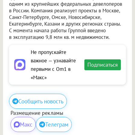
одним из крупнейших федеральных девелоперов
в России. Компания реализует проекты в Москве,
Санкт-Петербурге, Омске, Новосибирске,
Екатеринбурге, Казани и других регионах страны.
С момента начала работы Группой введено
в эксплуатацию 9,8 млн кв. м недвижимости.
Не пропускайте
важное — узнавайте
Подписаться
первыми с Om1 в
«Макс»
Сообщить новость
Размещение рекламы
Макс
Телеграм