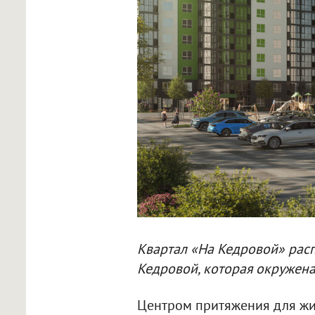
Квартал «На Кедровой» расп
Кедровой, которая окружен
Центром притяжения для жит