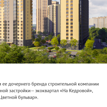
и ее дочернего бренда строительной компании
ной застройки— экоквартал «На Кедровой»,
Цветной бульвар».