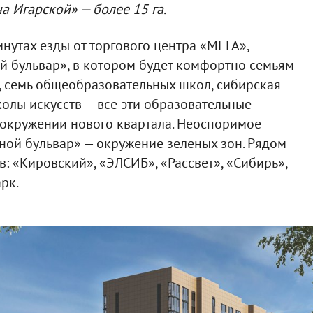
а Игарской» — более 15 га.
нутах езды от торгового центра «МЕГА»,
й бульвар», в котором будет комфортно семьям
в, семь общеобразовательных школ, сибирская
колы искусств — все эти образовательные
окружении нового квартала. Неоспоримое
ной бульвар» — окружение зеленых зон. Рядом
: «Кировский», «ЭЛСИБ», «Рассвет», «Сибирь»,
рк.