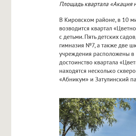
Площадь квартала «Акация н
В Кировском районе, в 10 ми
возводится квартал «Цветно
с детьми. Пять детских садо
гимназия №7, а также две ш
учреждения расположены в 
достоинство квартала «Цвет
находятся несколько скверов
«Абникум» и Затулинский па