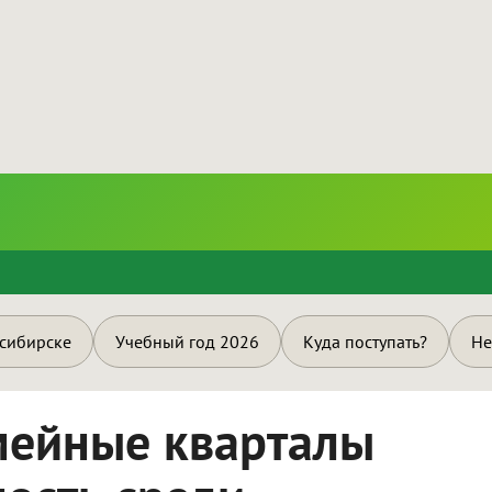
и
осибирске
Учебный год 2026
Куда поступать?
Не
емейные кварталы