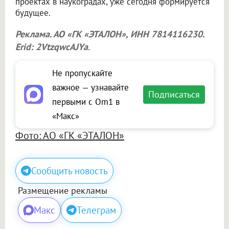
проектах в наукоградах, уже сегодня формируется
будущее.
Реклама. АО «ГК «ЭТАЛОН», ИНН 7814116230.
Erid: 2VtzqwcAJYa
.
Не пропускайте
важное — узнавайте
Подписаться
первыми с Om1 в
«Макс»
Фото: АО «ГК «ЭТАЛОН»
Сообщить новость
Размещение рекламы
Макс
Телеграм