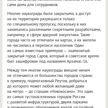
сами дома для сотрудников.
Многие наукограды были закрытыми, а доступ
на их территории разрешался только
по специальному пропуску, поскольку в них
занимались различными секретными разработками,
например, в сфере ядерной энергетики. Такие
города часто не отмечали на картах, а их жители
не числились в переписи населения. Один
из самых известных примеров — знаменитый
закрытый город Саров, который в советское время
был зашифрован под названием Арзамас-16.
Между тем многие наукограды внешне ничем
не отличаются от большинства городов страны:
к примеру, подмосковный Реутов, добраться
до которого может любой желающий даже
на метро — до станции «Новокосино». Это один
из самых густонаселенных городов России
с развитой инфраструктурой, двумя парками
и перманентно обновляемой жилой застройкой.