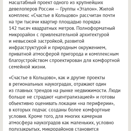
масштабный проект одного из крупнейших
девелоперов России — Группы «Эталон». Жилой
комплекс «Счастье в Кольцово» рассчитан почти
на три тысячи квартир площадью порядка
142 тысяч квадратных метров. Полноформатный
микрорайон с привлекательной архитектурой
и невысокой застройкой, развитой
инфраструктурой и природным окружением,
приватной атмосферой пригорода и комплексным
благоустройством спроектирован для комфортной
семейной жизни.
«Счастье в Кольцово», как и другие проекты
в региональных наукоградах, отражают один
из главных трендов на рынке недвижимости. Люди
больше не страдают «централизацией» и готовы
объективно оценивать локации «на периферии»,
в которых подчас созданы более комфортные
условия. Кроме того, для многих камерная
атмосфера наукоградов как маленьких, условно
полузакрытых, микрорайонов становится