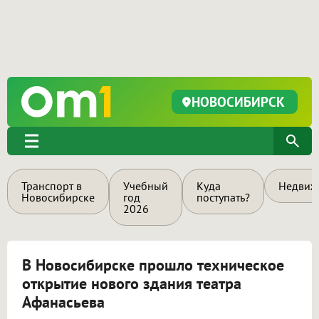
НОВОСИБИРСК
Транспорт в
Учебный
Куда
Недвиж
Новосибирске
год
поступать?
2026
В Новосибирске прошло техническое
открытие нового здания театра
Афанасьева