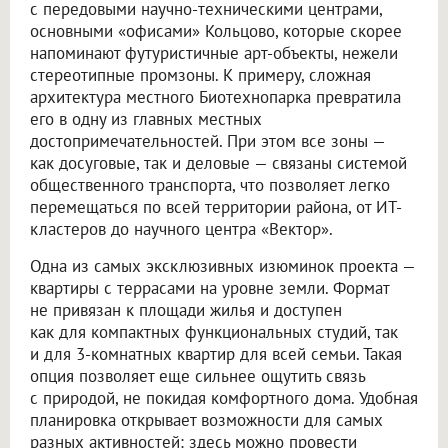
с передовыми научно-техническими центрами,
основными «офисами» Кольцово, которые скорее
напоминают футуристичные арт-объекты, нежели
стереотипные промзоны. К примеру, сложная
архитектура местного Биотехнопарка превратила
его в одну из главных местных
достопримечательностей. При этом все зоны —
как досуговые, так и деловые — связаны системой
общественного транспорта, что позволяет легко
перемещаться по всей территории района, от ИТ-
кластеров до научного центра «Вектор».
Одна из самых эксклюзивных изюминок проекта —
квартиры с террасами на уровне земли. Формат
не привязан к площади жилья и доступен
как для компактных функциональных студий, так
и для 3-комнатных квартир для всей семьи. Такая
опция позволяет еще сильнее ощутить связь
с природой, не покидая комфортного дома. Удобная
планировка открывает возможности для самых
разных активностей: здесь можно провести