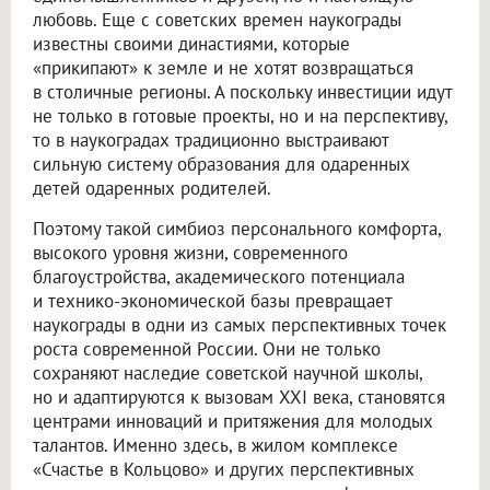
любовь. Еще с советских времен наукограды
известны своими династиями, которые
«прикипают» к земле и не хотят возвращаться
в столичные регионы. А поскольку инвестиции идут
не только в готовые проекты, но и на перспективу,
то в наукоградах традиционно выстраивают
сильную систему образования для одаренных
детей одаренных родителей.
Поэтому такой симбиоз персонального комфорта,
высокого уровня жизни, современного
благоустройства, академического потенциала
и технико-экономической базы превращает
наукограды в одни из самых перспективных точек
роста современной России. Они не только
сохраняют наследие советской научной школы,
но и адаптируются к вызовам XXI века, становятся
центрами инноваций и притяжения для молодых
талантов. Именно здесь, в жилом комплексе
«Счастье в Кольцово» и других перспективных