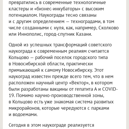
превратились в современные технологичные
кластеры и «бизнес-инкубаторы» с высоким
потенциалом. Наукограды тесно связаны
и с другим определением — техноградами, в том
числе созданными с нуля, как, например, Сколково
или Иннополис, город-спутник Казани.
Одной из успешных трансформаций советского
наукограда к современным реалиям считается
Кольцово — рабочий поселок городского типа
в Новосибирской области, практически
примыкающий к самому Новосибирску. Этот
наукоград известен прежде всего тем, что в нем
расположен научный центр «Вектор», в котором
были разработаны вакцины от гепатита А и COVID-
19. Помимо научно-производственной зоны,
в Кольцово есть уже знакомая система развитых
микрорайонов, которые чередуются с парками
и водоемами.
Сегодня в этом наукограде реализуется