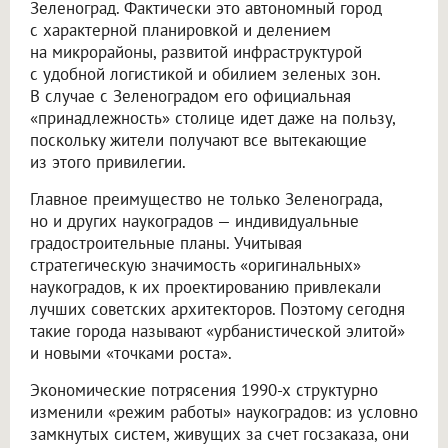
Зеленоград. Фактически это автономный город
с характерной планировкой и делением
на микрорайоны, развитой инфраструктурой
с удобной логистикой и обилием зеленых зон.
В случае с Зеленоградом его официальная
«принадлежность» столице идет даже на пользу,
поскольку жители получают все вытекающие
из этого привилегии.
Главное преимущество не только Зеленограда,
но и других наукоградов — индивидуальные
градостроительные планы. Учитывая
стратегическую значимость «оригинальных»
наукоградов, к их проектированию привлекали
лучших советских архитекторов. Поэтому сегодня
такие города называют «урбанистической элитой»
и новыми «точками роста».
Экономические потрясения 1990-х структурно
изменили «режим работы» наукоградов: из условно
замкнутых систем, живущих за счет госзаказа, они