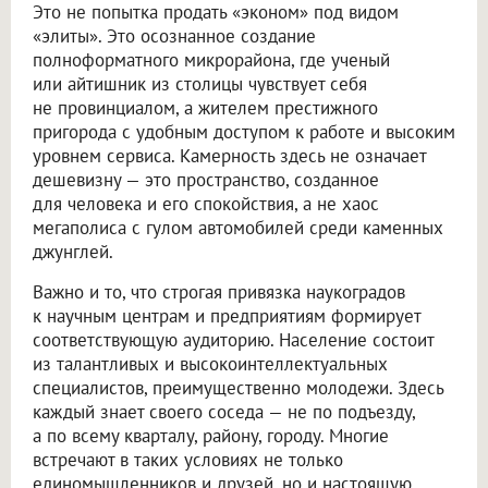
Это не попытка продать «эконом» под видом
«элиты». Это осознанное создание
полноформатного микрорайона, где ученый
или айтишник из столицы чувствует себя
не провинциалом, а жителем престижного
пригорода с удобным доступом к работе и высоким
уровнем сервиса. Камерность здесь не означает
дешевизну — это пространство, созданное
для человека и его спокойствия, а не хаос
мегаполиса с гулом автомобилей среди каменных
джунглей.
Важно и то, что строгая привязка наукоградов
к научным центрам и предприятиям формирует
соответствующую аудиторию. Население состоит
из талантливых и высокоинтеллектуальных
специалистов, преимущественно молодежи. Здесь
каждый знает своего соседа — не по подъезду,
а по всему кварталу, району, городу. Многие
встречают в таких условиях не только
единомышленников и друзей, но и настоящую