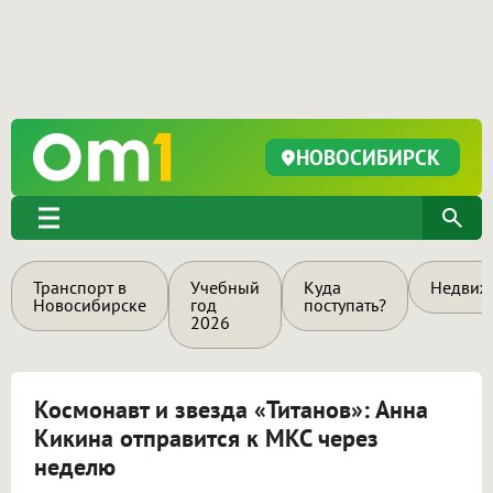
НОВОСИБИРСК
Транспорт в
Учебный
Куда
Недвиж
Новосибирске
год
поступать?
2026
Космонавт и звезда «Титанов»: Анна
Кикина отправится к МКС через
неделю