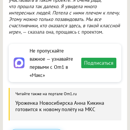
участвовать в таком проекте. Я очень рада,
что прошла так далеко. Я увидела много
интересных людей. Потела с ними плечом к плечу.
Этому можно только позавидовать. Мы все
счастливчики, кто оказался здесь, в такой классной
игре»
, — сказала она, прощаясь с проектом.
Не пропускайте
важное — узнавайте
Подписаться
первыми с Om1 в
«Макс»
Читайте также на портале Om1.ru
Уроженка Новосибирска Анна Кикина
готовится к новому полёту на МКС