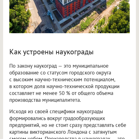
Как устроены наукограды
По закону наукоград — это муниципальное
образование со статусом городского округа
с высоким научно-техническим потенциалом,
в котором доля научно-технической продукции
составляет не менее 50 % от общего объема
производства муниципалитета.
Исходя из своей специфики наукограды
формировались вокруг градообразующих
предприятий, но не стоит сразу представлять себе
картины викторианского Лондона с затянутым
смогом небом. Производства в наукоградах — это