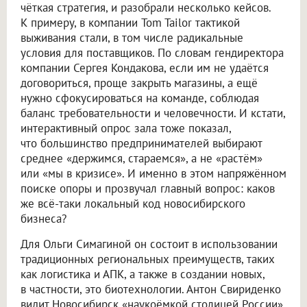
чёткая стратегия, и разобрали несколько кейсов.
К примеру, в компании Tom Tailor тактикой
выживания стали, в том числе радикальные
условия для поставщиков. По словам гендиректора
компании Сергея Кондакова, если им не удаётся
договориться, проще закрыть магазины, а ещё
нужно сфокусироваться на команде, соблюдая
баланс требовательности и человечности. И кстати,
интерактивный опрос зала тоже показал,
что большинство предпринимателей выбирают
среднее «держимся, стараемся», а не «растём»
или «мы в кризисе». И именно в этом напряжённом
поиске опоры и прозвучал главный вопрос: каков
же всё-таки локальный код новосибирского
бизнеса?
Для Ольги Симагиной он состоит в использовании
традиционных региональных преимуществ, таких
как логистика и АПК, а также в создании новых,
в частности, это биотехнологии. Антон Свириденко
видит Новосибирск «наукоёмкой столицей России»,