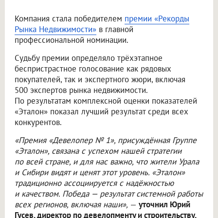
Компания стала победителем
премии «Рекорды
Рынка Недвижимости»
в главной
профессиональной номинации.
Судьбу премии определяло трёхэтапное
беспристрастное голосование как рядовых
покупателей, так и экспертного жюри, включая
500 экспертов рынка недвижимости.
По результатам комплексной оценки показателей
«Эталон» показал лучший результат среди всех
конкурентов.
«Премия «Девелопер № 1», присуждённая Группе
«Эталон», связана с успехом нашей стратегии
по всей стране, и для нас важно, что жители Урала
и Сибири видят и ценят этот уровень. «Эталон»
традиционно ассоциируется с надёжностью
и качеством. Победа — результат системной работы
всех регионов, включая наши»,
—
уточнил Юрий
Гусев, директор по девелопменту и строительству,