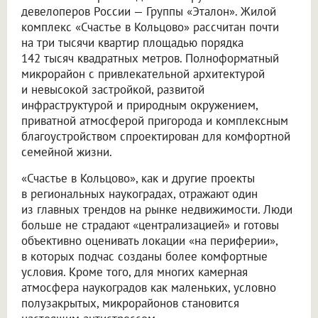
девелоперов России — Группы «Эталон». Жилой
комплекс «Счастье в Кольцово» рассчитан почти
на три тысячи квартир площадью порядка
142 тысяч квадратных метров. Полноформатный
микрорайон с привлекательной архитектурой
и невысокой застройкой, развитой
инфраструктурой и природным окружением,
приватной атмосферой пригорода и комплексным
благоустройством спроектирован для комфортной
семейной жизни.
«Счастье в Кольцово», как и другие проекты
в региональных наукоградах, отражают один
из главных трендов на рынке недвижимости. Люди
больше не страдают «централизацией» и готовы
объективно оценивать локации «на периферии»,
в которых подчас созданы более комфортные
условия. Кроме того, для многих камерная
атмосфера наукоградов как маленьких, условно
полузакрытых, микрорайонов становится