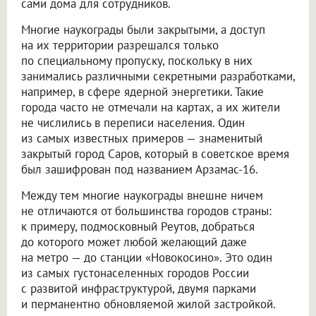
сами дома для сотрудников.
Многие наукограды были закрытыми, а доступ
на их территории разрешался только
по специальному пропуску, поскольку в них
занимались различными секретными разработками,
например, в сфере ядерной энергетики. Такие
города часто не отмечали на картах, а их жители
не числились в переписи населения. Один
из самых известных примеров — знаменитый
закрытый город Саров, который в советское время
был зашифрован под названием Арзамас-16.
Между тем многие наукограды внешне ничем
не отличаются от большинства городов страны:
к примеру, подмосковный Реутов, добраться
до которого может любой желающий даже
на метро — до станции «Новокосино». Это один
из самых густонаселенных городов России
с развитой инфраструктурой, двумя парками
и перманентно обновляемой жилой застройкой.