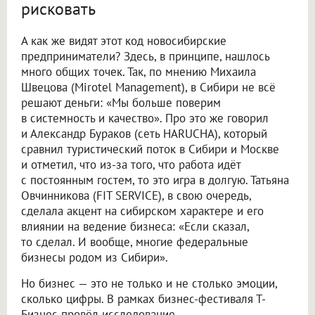
рисковать
А как же видят этот код новосибирские
предприниматели? Здесь, в принципе, нашлось
много общих точек. Так, по мнению Михаила
Швецова (Mirotel Management), в Сибири не всё
решают деньги: «Мы больше поверим
в системность и качество». Про это же говорил
и Александр Бураков (сеть HARUCHA), который
сравнил туристический поток в Сибири и Москве
и отметил, что из-за того, что работа идёт
с постоянным гостем, то это игра в долгую. Татьяна
Овчинникова (FIT SERVICE), в свою очередь,
сделала акцент на сибирском характере и его
влиянии на ведение бизнеса: «Если сказал,
то сделал. И вообще, многие федеральные
бизнесы родом из Сибири».
Но бизнес — это не только и не столько эмоции,
сколько цифры. В рамках бизнес-фестиваля Т-
Бизнес провёл исследование