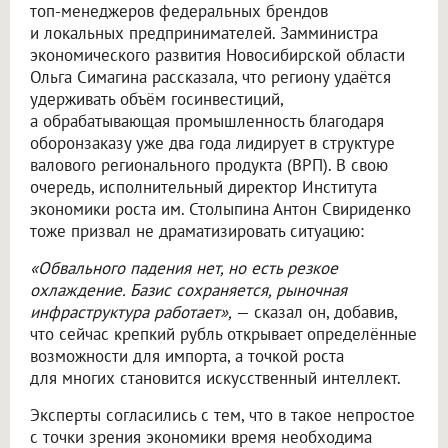
топ-менеджеров федеральных брендов
и локальных предпринимателей. Замминистра
экономического развития Новосибирской области
Ольга Симагина рассказала, что региону удаётся
удерживать объём госинвестиций,
а обрабатывающая промышленность благодаря
оборонзаказу уже два года лидирует в структуре
валового регионального продукта (ВРП). В свою
очередь, исполнительный директор Института
экономики роста им. Столыпина Антон Свириденко
тоже призвал не драматизировать ситуацию:
«Обвального падения нет, но есть резкое
охлаждение. Базис сохраняется, рыночная
инфраструктура работает»,
— сказал он, добавив,
что сейчас крепкий рубль открывает определённые
возможности для импорта, а точкой роста
для многих становится искусственный интеллект.
Эксперты согласились с тем, что в такое непростое
с точки зрения экономики время необходима