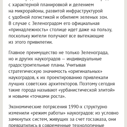
с характерной планировкой и делением
на микрорайоны, развитой инфраструктурой
с удобной логистикой и обилием зеленых зон.
В случае с Зеленоградом его официальная
«принадлежность» столице идет даже на пользу,
поскольку жители получают все вытекающие
из этого привилегии.
Главное преимущество не только Зеленограда,
но и других наукоградов — индивидуальные
градостроительные планы. Учитывая
стратегическую значимость «оригинальных»
наукоградов, к их проектированию привлекали
лучших советских архитекторов. Поэтому сегодня
такие города называют «урбанистической элитой»
и новыми «точками роста».
Экономические потрясения 1990-х структурно
изменили «режим работы» наукоградов: из условно
замкнутых систем, живущих за счет госзаказа, они
превратились в современные технологичные