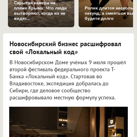
Скрытая камера на
пляже Крыма: Что люди
Ролик длится нескольк
вытворяют, когда их не
секунд, а смеяться вы
видят...
будете долго
Новосибирский бизнес расшифровал
свой «Локальный код»
В Новосибирском Доме учёных 9 июля прошёл
второй фестиваль федерального проекта Т-
Банка «Локальный код». Стартовав во
Владивостоке, экспедиция добралась до
Сибири, где деловое сообщество
расшифровывало местную формулу успеха.