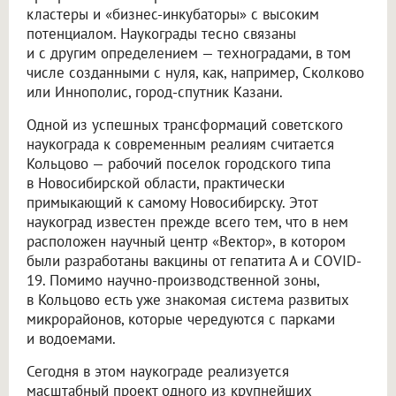
кластеры и «бизнес-инкубаторы» с высоким
потенциалом. Наукограды тесно связаны
и с другим определением — техноградами, в том
числе созданными с нуля, как, например, Сколково
или Иннополис, город-спутник Казани.
Одной из успешных трансформаций советского
наукограда к современным реалиям считается
Кольцово — рабочий поселок городского типа
в Новосибирской области, практически
примыкающий к самому Новосибирску. Этот
наукоград известен прежде всего тем, что в нем
расположен научный центр «Вектор», в котором
были разработаны вакцины от гепатита А и COVID-
19. Помимо научно-производственной зоны,
в Кольцово есть уже знакомая система развитых
микрорайонов, которые чередуются с парками
и водоемами.
Сегодня в этом наукограде реализуется
масштабный проект одного из крупнейших