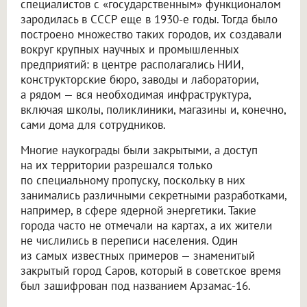
специалистов с «государственным» функционалом
зародилась в СССР еще в 1930-е годы. Тогда было
построено множество таких городов, их создавали
вокруг крупных научных и промышленных
предприятий: в центре располагались НИИ,
конструкторские бюро, заводы и лаборатории,
а рядом — вся необходимая инфраструктура,
включая школы, поликлиники, магазины и, конечно,
сами дома для сотрудников.
Многие наукограды были закрытыми, а доступ
на их территории разрешался только
по специальному пропуску, поскольку в них
занимались различными секретными разработками,
например, в сфере ядерной энергетики. Такие
города часто не отмечали на картах, а их жители
не числились в переписи населения. Один
из самых известных примеров — знаменитый
закрытый город Саров, который в советское время
был зашифрован под названием Арзамас-16.