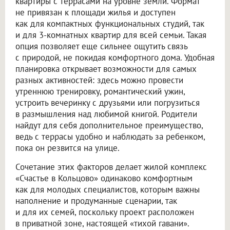
квартиры с террасами на уровне земли. Формат
не привязан к площади жилья и доступен
как для компактных функциональных студий, так
и для 3-комнатных квартир для всей семьи. Такая
опция позволяет еще сильнее ощутить связь
с природой, не покидая комфортного дома. Удобная
планировка открывает возможности для самых
разных активностей: здесь можно провести
утреннюю тренировку, романтический ужин,
устроить вечеринку с друзьями или погрузиться
в размышления над любимой книгой. Родители
найдут для себя дополнительное преимущество,
ведь с террасы удобно и наблюдать за ребенком,
пока он резвится на улице.
Сочетание этих факторов делает жилой комплекс
«Счастье в Кольцово» одинаково комфортным
как для молодых специалистов, которым важны
наполнение и продуманные сценарии, так
и для их семей, поскольку проект расположен
в приватной зоне, настоящей «тихой гавани».