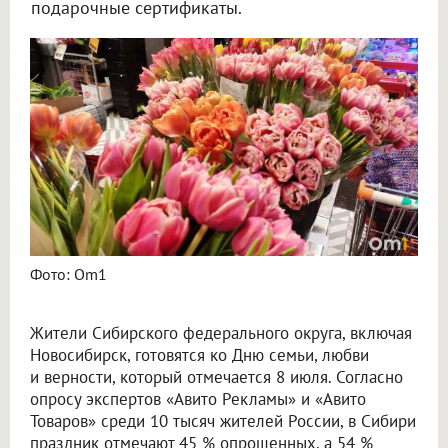
подарочные сертификаты.
Жители Новосибирска планируют потратить на подарки ко Дню семьи до 5 тысяч
Фото: Om1
Жители Сибирского федерального округа, включая
Новосибирск, готовятся ко Дню семьи, любви
и верности, который отмечается 8 июля. Согласно
опросу экспертов «Авито Рекламы» и «Авито
Товаров» среди 10 тысяч жителей России, в Сибири
праздник отмечают 45 % опрошенных, а 54 %