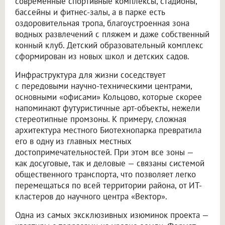
современные спортивные комплексы, стадионы,
бассейны и фитнес-залы, а в парке есть
оздоровительная тропа, благоустроенная зона
водных развлечений с пляжем и даже собственный
конный клуб. Детский образовательный комплекс
сформирован из новых школ и детских садов.
Инфраструктура для жизни соседствует
с передовыми научно-техническими центрами,
основными «офисами» Кольцово, которые скорее
напоминают футуристичные арт-объекты, нежели
стереотипные промзоны. К примеру, сложная
архитектура местного Биотехнопарка превратила
его в одну из главных местных
достопримечательностей. При этом все зоны —
как досуговые, так и деловые — связаны системой
общественного транспорта, что позволяет легко
перемещаться по всей территории района, от ИТ-
кластеров до научного центра «Вектор».
Одна из самых эксклюзивных изюминок проекта —