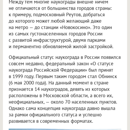
Между тем многие наукограды внешне ничем
не отличаются от большинства городов страны:
к примеру, подмосковный Реутов, добраться
до которого может любой желающий даже
на метро — до станции «Новокосино». Это один
из самых густонаселенных городов России
с развитой инфраструктурой, двумя парками
и перманентно обновляемой жилой застройкой.
Официальный статус наукограда в России появился
совсем недавно, федеральный закон «О статусе
наукограда Российской Федерации» был принят
в 1999 году. Первым таким городом стал Обнинск
(6 мая 2000 года). На данный момент в стране
признается 14 наукоградов, девять из которых
расположены в Московской области, а всего их,
неофициальных, — около 70 населенных пунктов.
Однако сама концепция наукограда давно вышла
за рамки официального статуса и успешно
развивается в современных форматах.