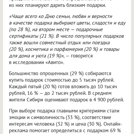
из них планируют дарить близким подарки.
«Чаще всего ко Дню семьи, любви и верности
в качестве подарка выбирают цветы, сладости и еду
(по 28 %), на втором месте — подарочные
сертификаты (21 %). В число популярных подарков
также вошли совместный отдых или поездка
(20 %), косметика и парфюмерия (20 %) и товары
для дома и уюта (19 %)»
, — говорится
в исследовании «Авито».
Большинство опрошенных (29 %) собираются
купить подарок стоимостью до 5 тысяч рублей.
Каждый пятый (20 %) готов вложить до 10 тысяч
рублей, 16 % — до 2 тысяч рублей. В среднем
жители Сибири оценивают подарок в 4 900 рублей.
При выборе подарка главными критериями стали
эмоции и символичность (33 %), соответствие
интересам человека (32 %) и цена (30 %). Онлайн-
реклама помогает определиться с подарком 69 %