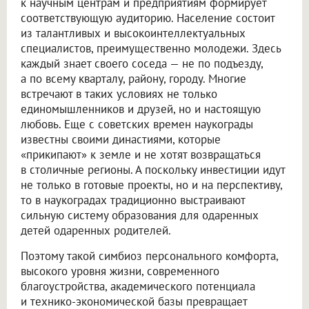
к научным центрам и предприятиям формирует
соответствующую аудиторию. Население состоит
из талантливых и высокоинтеллектуальных
специалистов, преимущественно молодежи. Здесь
каждый знает своего соседа — не по подъезду,
а по всему кварталу, району, городу. Многие
встречают в таких условиях не только
единомышленников и друзей, но и настоящую
любовь. Еще с советских времен наукограды
известны своими династиями, которые
«прикипают» к земле и не хотят возвращаться
в столичные регионы. А поскольку инвестиции идут
не только в готовые проекты, но и на перспективу,
то в наукоградах традиционно выстраивают
сильную систему образования для одаренных
детей одаренных родителей.
Поэтому такой симбиоз персонального комфорта,
высокого уровня жизни, современного
благоустройства, академического потенциала
и технико-экономической базы превращает