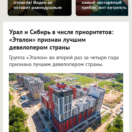
отожгла! Видео не
самый застарелый
оставит равнодушным
грибок: вот хитрость
Урал и Сибирь в числе приоритетов:
«Эталон» признан лучшим
девелопером страны
Группа «Эталон» во второй раз за четыре года
признана лучшим девелопером страны.