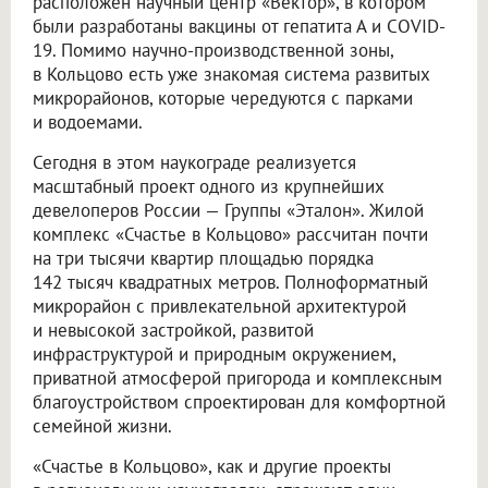
расположен научный центр «Вектор», в котором
были разработаны вакцины от гепатита А и COVID-
19. Помимо научно-производственной зоны,
в Кольцово есть уже знакомая система развитых
микрорайонов, которые чередуются с парками
и водоемами.
Сегодня в этом наукограде реализуется
масштабный проект одного из крупнейших
девелоперов России — Группы «Эталон». Жилой
комплекс «Счастье в Кольцово» рассчитан почти
на три тысячи квартир площадью порядка
142 тысяч квадратных метров. Полноформатный
микрорайон с привлекательной архитектурой
и невысокой застройкой, развитой
инфраструктурой и природным окружением,
приватной атмосферой пригорода и комплексным
благоустройством спроектирован для комфортной
семейной жизни.
«Счастье в Кольцово», как и другие проекты