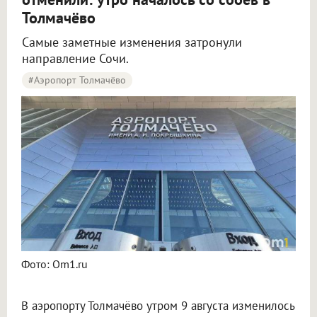
Толмачёво
Самые заметные изменения затронули
направление Сочи.
#Аэропорт Толмачёво
Пять рейсов задержали и три отменили в аэропорту Толмачёво
Фото: Om1.ru
В аэропорту Толмачёво утром 9 августа изменилось