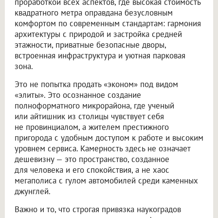
проработкой всех аспектов, где высокая стоимость
квадратного метра оправдана безусловным
комфортом по современным стандартам: гармония
архитектуры с природой и застройка средней
этажности, приватные безопасные дворы,
встроенная инфраструктура и уютная парковая
зона.
Это не попытка продать «эконом» под видом
«элиты». Это осознанное создание
полноформатного микрорайона, где ученый
или айтишник из столицы чувствует себя
не провинциалом, а жителем престижного
пригорода с удобным доступом к работе и высоким
уровнем сервиса. Камерность здесь не означает
дешевизну — это пространство, созданное
для человека и его спокойствия, а не хаос
мегаполиса с гулом автомобилей среди каменных
джунглей.
Важно и то, что строгая привязка наукоградов