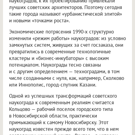
наукоградов, к их проектированию привлекали
лучших советских архитекторов. Поэтому сегодня
такие города называют «урбанистической элитой»
и новыми «точками роста».
Экономические потрясения 1990-х структурно
изменили «режим работы» наукоградов: из условно
замкнутых систем, живущих за счет госзаказа, они
превратились в современные технологичные
кластеры и «бизнес-инкубаторы» с высоким
потенциалом. Наукограды тесно связаны
и с другим определением — техноградами, в том
числе созданными с нуля, как, например, Сколково
или Иннополис, город-спутник Казани.
Одной из успешных трансформаций советского
наукограда к современным реалиям считается
Кольцово — рабочий поселок городского типа
в Новосибирской области, практически
примыкающий к самому Новосибирску. Этот
наукоград известен прежде всего тем, что в нем