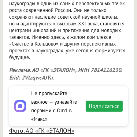
наукограды в одни из самых перспективных точек
роста современной России. Они не только
сохраняют наследие советской научной школы,
но и адаптируются к вызовам XXI века, становятся
центрами инноваций и притяжения для молодых
талантов. Именно здесь, в жилом комплексе
«Счастье в Кольцово» и других перспективных
проектах в наукоградах, уже сегодня формируется
будущее.
Реклама. АО «ГК «ЭТАЛОН», ИНН 7814116230.
Erid: 2VtzqwcAJYa
.
Не пропускайте
важное — узнавайте
Подписаться
первыми с Om1 в
«Макс»
Фото: АО «ГК «ЭТАЛОН»