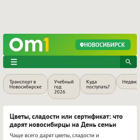
НОВОСИБИРСК
Транспорт в
Учебный
Куда
Недвиж
Новосибирске
год
поступать?
2026
Цветы, сладости или сертификат: что
дарят новосибирцы на День семьи
Чаще всего дарят цветы, сладости и