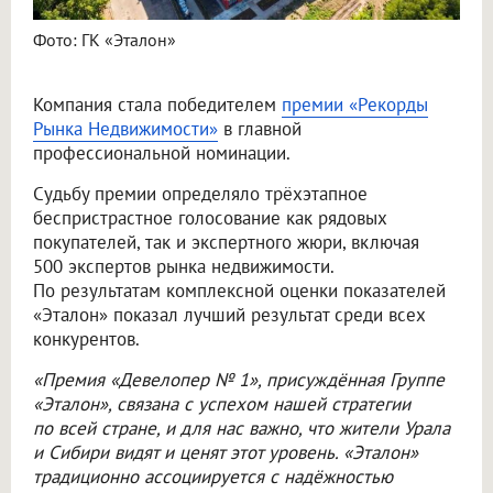
Фото: ГК «Эталон»
Компания стала победителем
премии «Рекорды
Рынка Недвижимости»
в главной
профессиональной номинации.
Судьбу премии определяло трёхэтапное
беспристрастное голосование как рядовых
покупателей, так и экспертного жюри, включая
500 экспертов рынка недвижимости.
По результатам комплексной оценки показателей
«Эталон» показал лучший результат среди всех
конкурентов.
«Премия «Девелопер № 1», присуждённая Группе
«Эталон», связана с успехом нашей стратегии
по всей стране, и для нас важно, что жители Урала
и Сибири видят и ценят этот уровень. «Эталон»
традиционно ассоциируется с надёжностью