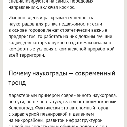
специализируются на самых передовых
направлениях, включая космос.
Именно здесь и раскрывается ценность
наукоградов для рынка недвижимости: если
в основе городов лежат стратегически важные
предприятия, то работать на них должны лучшие
кадры, для которых нужно создать максимально
комфортные условия с комплексной проработкой
всей территории.
Почему наукограды — современный
тренд
Характерным примером современного наукограда,
по сути, но не по статусу, выступает подмосковный
Зеленоград. Фактически это автономный город
с характерной планировкой и делением
на микрорайоны, развитой инфраструктурой
с удобной логистикой и обилием зеленых зон.