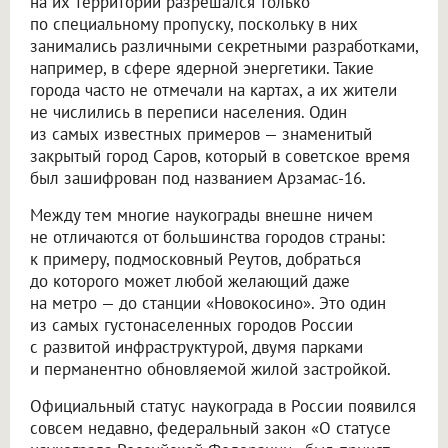
на их территории разрешался только
по специальному пропуску, поскольку в них
занимались различными секретными разработками,
например, в сфере ядерной энергетики. Такие
города часто не отмечали на картах, а их жители
не числились в переписи населения. Один
из самых известных примеров — знаменитый
закрытый город Саров, который в советское время
был зашифрован под названием Арзамас-16.
Между тем многие наукограды внешне ничем
не отличаются от большинства городов страны:
к примеру, подмосковный Реутов, добраться
до которого может любой желающий даже
на метро — до станции «Новокосино». Это один
из самых густонаселенных городов России
с развитой инфраструктурой, двумя парками
и перманентно обновляемой жилой застройкой.
Официальный статус наукограда в России появился
совсем недавно, федеральный закон «О статусе