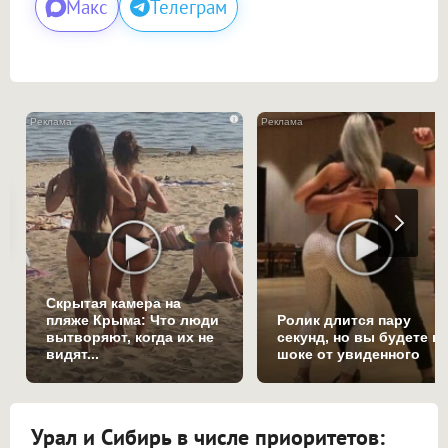
Макс
Телеграм
i
Скрытая камера на
пляже Крыма: Что люди
Ролик длится пару
вытворяют, когда их не
секунд, но вы будете в
видят...
шоке от увиденного
Урал и Сибирь в числе приоритетов: