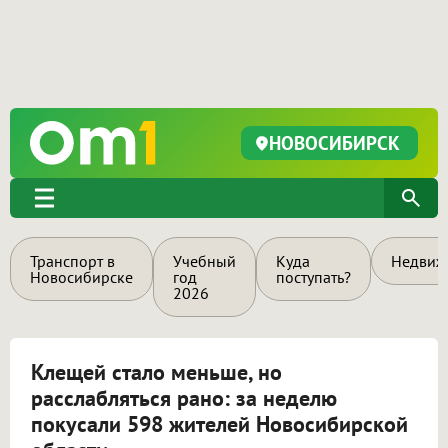
НОВОСИБИРСК
Транспорт в
Учебный
Куда
Недвиж
Новосибирске
год
поступать?
2026
Клещей стало меньше, но
расслабляться рано: за неделю
покусали 598 жителей Новосибирской