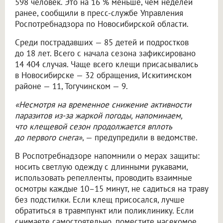
598 человек. Это на 16 % меньше, чем неделей
ранее, сообщили в пресс-службе Управления
Роспотребнадзора по Новосибирской области.
Среди пострадавших — 85 детей и подростков
до 18 лет. Всего с начала сезона зафиксировано
14 404 случая. Чаще всего клещи присасывались
в Новосибирске — 32 обращения, Искитимском
районе — 11, Тогучинском — 9.
«Несмотря на временное снижение активности
паразитов из-за жаркой погоды, напоминаем,
что клещевой сезон продолжается вплоть
до первого снега»
, — предупредили в ведомстве.
В Роспотребнадзоре напомнили о мерах защиты:
носить светлую одежду с длинными рукавами,
использовать репелленты, проводить взаимные
осмотры каждые 10–15 минут, не садиться на траву
без подстилки. Если клещ присосался, лучше
обратиться в травмпункт или поликлинику. Если
снимаете самостоятельно, поместите насекомое