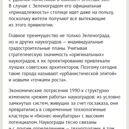
В случае с Зеленоградом его официальная
«принадлежность» столице идет даже на пользу,
поскольку жители получают все вытекающие
из этого привилегии.
Главное преимущество не только Зеленограда,
но и других наукоградов — индивидуальные
градостроительные планы. Учитывая
стратегическую значимость «оригинальных»
наукоградов, к их проектированию привлекали
лучших советских архитекторов. Поэтому сегодня
такие города называют «урбанистической элитой»
и новыми «точками роста».
Экономические потрясения 1990-х структурно
изменили «режим работы» наукоградов: из условно
замкнутых систем, живущих за счет госзаказа, они
превратились в современные технологичные
кластеры и «бизнес-инкубаторы» с высоким
потенциалом. Наукограды тесно связаны
и с другим определением — техноградами, в том