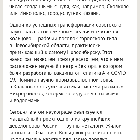
числе созданными с нуля, как, например, Сколково
или Иннополис, город-спутник Казани.
Одной из успешных трансформаций советского
наукограда к современным реалиям считается
Кольцово — рабочий поселок городского типа
в Новосибирской области, практически
примыкающий к самому Новосибирску. Этот
наукоград известен прежде всего тем, что в нем
расположен научный центр «Вектор», в котором
были разработаны вакцины от гепатита А и COVID-
19. Помимо научно-производственной зоны,
в Кольцово есть уже знакомая система развитых
микрорайонов, которые чередуются с парками
и водоемами.
Сегодня в этом наукограде реализуется
масштабный проект одного из крупнейших
девелоперов России — Группы «Эталон». Жилой
комплекс «Счастье в Кольцово» рассчитан почти
на три тысячи квартир площадью порядка