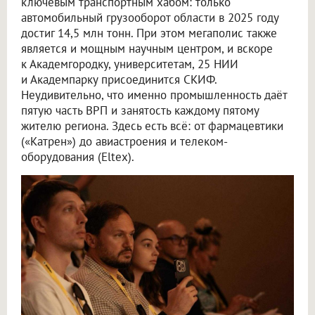
ключевым транспортным хабом: только
автомобильный грузооборот области в 2025 году
достиг 14,5 млн тонн. При этом мегаполис также
является и мощным научным центром, и вскоре
к Академгородку, университетам, 25 НИИ
и Академпарку присоединится СКИФ.
Неудивительно, что именно промышленность даёт
пятую часть ВРП и занятость каждому пятому
жителю региона. Здесь есть всё: от фармацевтики
(«Катрен») до авиастроения и телеком-
оборудования (Eltex).