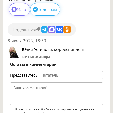
Макс
Телеграм
Поделиться
8 июля 2026, 18:30
Юлия Устинова
, корреспондент
все статьи автора
Оставьте комментарий
Представьтесь
Поддержка HTML
Я даю согласие на обработку моих персональных данных на