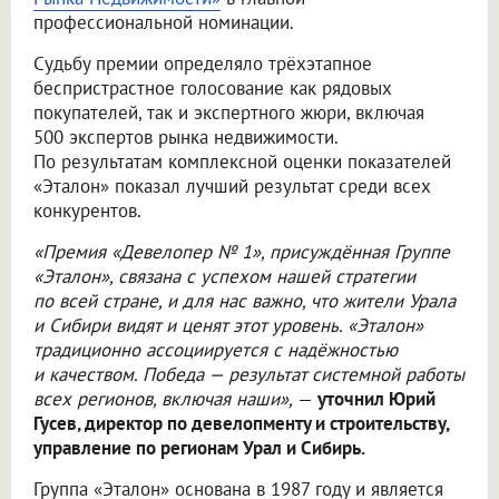
профессиональной номинации.
Судьбу премии определяло трёхэтапное
беспристрастное голосование как рядовых
покупателей, так и экспертного жюри, включая
500 экспертов рынка недвижимости.
По результатам комплексной оценки показателей
«Эталон» показал лучший результат среди всех
конкурентов.
«Премия «Девелопер № 1», присуждённая Группе
«Эталон», связана с успехом нашей стратегии
по всей стране, и для нас важно, что жители Урала
и Сибири видят и ценят этот уровень. «Эталон»
традиционно ассоциируется с надёжностью
и качеством. Победа — результат системной работы
всех регионов, включая наши»,
—
уточнил Юрий
Гусев, директор по девелопменту и строительству,
управление по регионам Урал и Сибирь.
Группа «Эталон» основана в 1987 году и является