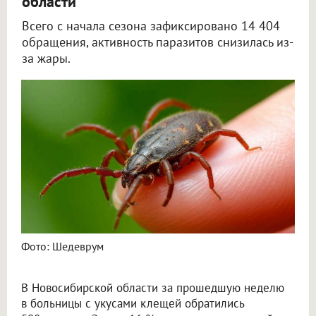
области
Всего с начала сезона зафиксировано 14 404
обращения, активность паразитов снизилась из-
за жары.
За неделю клещи покусали 598 жителей Новосибирской области, включая 85 детей
Фото: Шедеврум
В Новосибирской области за прошедшую неделю
в больницы с укусами клещей обратились