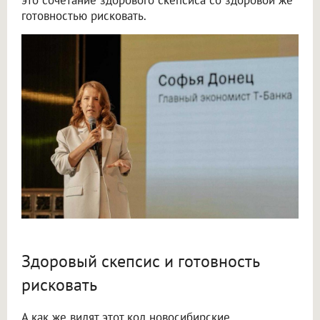
готовностью рисковать.
Здоровый скепсис и готовность
рисковать
А как же видят этот код новосибирские