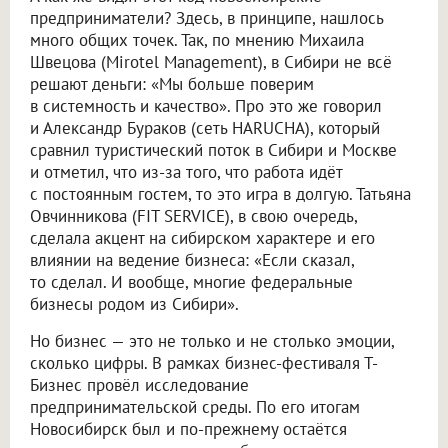
предприниматели? Здесь, в принципе, нашлось
много общих точек. Так, по мнению Михаила
Швецова (Mirotel Management), в Сибири не всё
решают деньги: «Мы больше поверим
в системность и качество». Про это же говорил
и Александр Бураков (сеть HARUCHA), который
сравнил туристический поток в Сибири и Москве
и отметил, что из-за того, что работа идёт
с постоянным гостем, то это игра в долгую. Татьяна
Овчинникова (FIT SERVICE), в свою очередь,
сделала акцент на сибирском характере и его
влиянии на ведение бизнеса: «Если сказал,
то сделал. И вообще, многие федеральные
бизнесы родом из Сибири».
Но бизнес — это не только и не столько эмоции,
сколько цифры. В рамках бизнес-фестиваля Т-
Бизнес провёл исследование
предпринимательской среды. По его итогам
Новосибирск был и по-прежнему остаётся