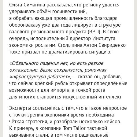
Ольга Симагина рассказала, что региону удаётся
удерживать объём госинвестиций,
а обрабатывающая промышленность благодаря
оборонзаказу уже два года лидирует в структуре
валового регионального продукта (ВРП). В свою
очередь, исполнительный директор Института
экономики роста им. Столыпина Антон Свириденко
тоже призвал не драматизировать ситуацию:
«Обвального падения нет, но есть резкое
охлаждение. Базис сохраняется, рыночная
инфраструктура работает»,
— сказал он, добавив,
что сейчас крепкий рубль открывает определённые
возможности для импорта, а точкой роста
для многих становится искусственный интеллект.
Эксперты согласились с тем, что в такое непростое
с точки зрения экономики время необходима
чёткая стратегия, и разобрали несколько кейсов.
К примеру, в компании Tom Tailor тактикой
выживания стали, в том числе радикальные