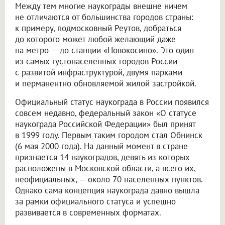
Между тем многие наукограды внешне ничем
не отличаются от большинства городов страны:
к примеру, подмосковный Реутов, добраться
до которого может любой желающий даже
на метро — до станции «Новокосино». Это один
из самых густонаселенных городов России
с развитой инфраструктурой, двумя парками
и перманентно обновляемой жилой застройкой.
Официальный статус наукограда в России появился
совсем недавно, федеральный закон «О статусе
наукограда Российской Федерации» был принят
в 1999 году. Первым таким городом стал Обнинск
(6 мая 2000 года). На данный момент в стране
признается 14 наукоградов, девять из которых
расположены в Московской области, а всего их,
неофициальных, — около 70 населенных пунктов.
Однако сама концепция наукограда давно вышла
за рамки официального статуса и успешно
развивается в современных форматах.