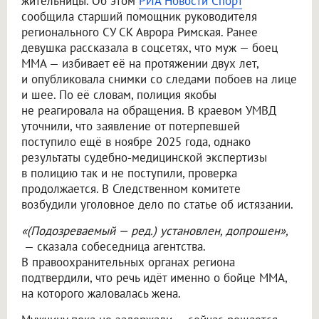
жительницы. Об этом
РИА Новости Спорт
сообщила старший помощник руководителя
регионального СУ СК Аврора Римская. Ранее
девушка рассказала в соцсетях, что муж — боец
ММА — избивает её на протяжении двух лет,
и опубликовала снимки со следами побоев на лице
и шее. По её словам, полиция якобы
не реагировала на обращения. В краевом УМВД
уточнили, что заявление от потерпевшей
поступило ещё в ноябре 2025 года, однако
результаты судебно-медицинской экспертизы
в полицию так и не поступили, проверка
продолжается. В Следственном комитете
возбудили уголовное дело по статье об истязании.
«(Подозреваемый — ред.) установлен, допрошен»,
— сказала собеседница агентства.
В правоохранительных органах региона
подтвердили, что речь идёт именно о бойце ММА,
на которого жаловалась жена.