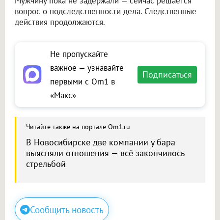
Мужчину пока не задержали — сейчас решается
вопрос о подследственности дела. Следственные
действия продолжаются.
Не пропускайте
важное — узнавайте
Подписаться
первыми с Om1 в
«Макс»
Читайте также на портале Om1.ru
В Новосибирске две компании у бара
выясняли отношения — всё закончилось
стрельбой
Сообщить новость