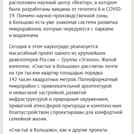
расположен научный центр «Вектор», в котором
были разработаны вакцины от гепатита А и COVID-
19. Помимо научно-производственной зоны,
в Кольцово есть уже знакомая система развитых
микрорайонов, которые чередуются с парками
и водоемами.
Сегодня в этом наукограде реализуется
масштабный проект одного из крупнейших
девелоперов России — Группы «Эталон». Жилой
комплекс «Счастье в Кольцово» рассчитан почти
на три тысячи квартир площадью порядка
142 тысяч квадратных метров. Полноформатный
микрорайон с привлекательной архитектурой
и невысокой застройкой, развитой
инфраструктурой и природным окружением,
приватной атмосферой пригорода и комплексным
благоустройством спроектирован для комфортной
семейной жизни.
«Счастье в Кольцово», как и другие проекты