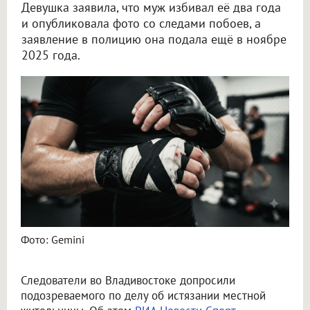
Девушка заявила, что муж избивал её два года
и опубликовала фото со следами побоев, а
заявление в полицию она подала ещё в ноябре
2025 года.
Во Владивостоке допросили бойца ММА по делу об истязании жены
Фото: Gemini
Следователи во Владивостоке допросили
подозреваемого по делу об истязании местной