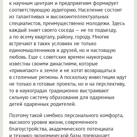
к научным центрам и предприятиям формирует
соответствующую аудиторию. Население состоит
из талантливых и высокоинтеллектуальных
специалистов, преимущественно молодежи. Здесь
каждый знает своего соседа — не по подъезду,
а по всему кварталу, району, городу. Многие
встречают в таких условиях не только
единомышленников и друзей, но и настоящую
любовь. Еще с советских времен наукограды
известны своими династиями, которые
«прикипают» к земле и не хотят возвращаться
в столичные регионы. А поскольку инвестиции идут
не только в готовые проекты, но и на перспективу,
то в наукоградах традиционно выстраивают
сильную систему образования для одаренных
детей одаренных родителей.
Поэтому такой симбиоз персонального комфорта,
высокого уровня жизни, современного
благоустройства, академического потенциала
и технико-экономической базы превращает