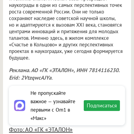
наукограды в одни из самых перспективных точек
роста современной России. Они не только
сохраняют наследие советской научной школы,
но и адаптируются к вызовам XXI века, становятся
центрами инноваций и притяжения для молодых
талантов. Именно здесь, в жилом комплексе
«Счастье в Кольцово» и других перспективных
проектах в наукоградах, уже сегодня формируется
будущее.
Реклама. АО «ГК «ЭТАЛОН», ИНН 7814116230.
Erid: 2VtzqwcAJYa
.
Не пропускайте
важное — узнавайте
Подписаться
первыми с Om1 в
«Макс»
Фото: АО «ГК «ЭТАЛОН»