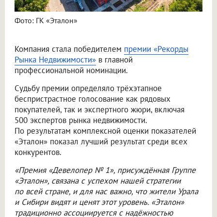
Фото: ГК «Эталон»
Компания стала победителем
премии «Рекорды
Рынка Недвижимости»
в главной
профессиональной номинации.
Судьбу премии определяло трёхэтапное
беспристрастное голосование как рядовых
покупателей, так и экспертного жюри, включая
500 экспертов рынка недвижимости.
По результатам комплексной оценки показателей
«Эталон» показал лучший результат среди всех
конкурентов.
«Премия «Девелопер № 1», присуждённая Группе
«Эталон», связана с успехом нашей стратегии
по всей стране, и для нас важно, что жители Урала
и Сибири видят и ценят этот уровень. «Эталон»
традиционно ассоциируется с надёжностью