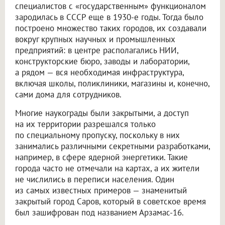
специалистов с «государственным» функционалом
зародилась в СССР еще в 1930-е годы. Тогда было
построено множество таких городов, их создавали
вокруг крупных научных и промышленных
предприятий: в центре располагались НИИ,
конструкторские бюро, заводы и лаборатории,
а рядом — вся необходимая инфраструктура,
включая школы, поликлиники, магазины и, конечно,
сами дома для сотрудников.
Многие наукограды были закрытыми, а доступ
на их территории разрешался только
по специальному пропуску, поскольку в них
занимались различными секретными разработками,
например, в сфере ядерной энергетики. Такие
города часто не отмечали на картах, а их жители
не числились в переписи населения. Один
из самых известных примеров — знаменитый
закрытый город Саров, который в советское время
был зашифрован под названием Арзамас-16.