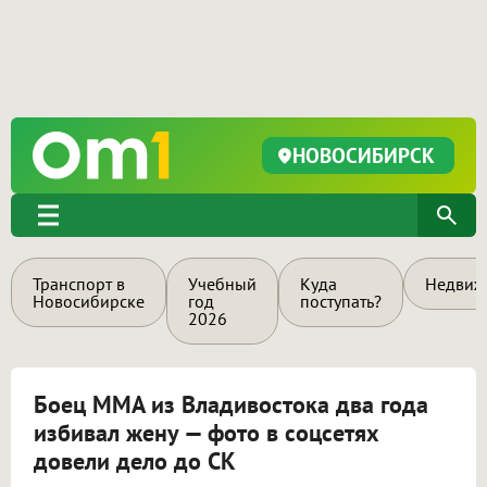
НОВОСИБИРСК
Транспорт в
Учебный
Куда
Недвиж
Новосибирске
год
поступать?
2026
Боец ММА из Владивостока два года
избивал жену — фото в соцсетях
довели дело до СК