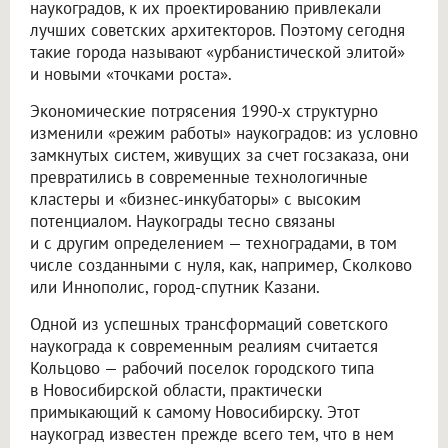
наукоградов, к их проектированию привлекали
лучших советских архитекторов. Поэтому сегодня
такие города называют «урбанистической элитой»
и новыми «точками роста».
Экономические потрясения 1990-х структурно
изменили «режим работы» наукоградов: из условно
замкнутых систем, живущих за счет госзаказа, они
превратились в современные технологичные
кластеры и «бизнес-инкубаторы» с высоким
потенциалом. Наукограды тесно связаны
и с другим определением — техноградами, в том
числе созданными с нуля, как, например, Сколково
или Иннополис, город-спутник Казани.
Одной из успешных трансформаций советского
наукограда к современным реалиям считается
Кольцово — рабочий поселок городского типа
в Новосибирской области, практически
примыкающий к самому Новосибирску. Этот
наукоград известен прежде всего тем, что в нем