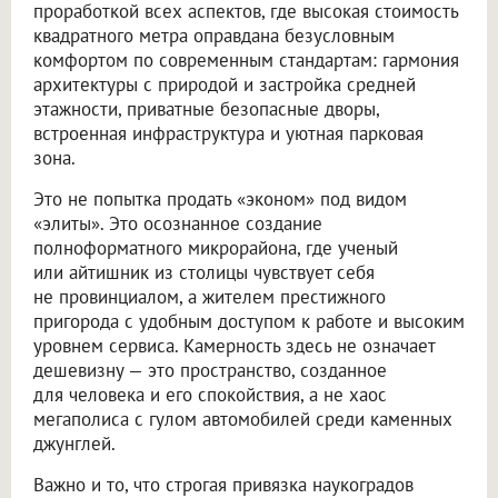
проработкой всех аспектов, где высокая стоимость
квадратного метра оправдана безусловным
комфортом по современным стандартам: гармония
архитектуры с природой и застройка средней
этажности, приватные безопасные дворы,
встроенная инфраструктура и уютная парковая
зона.
Это не попытка продать «эконом» под видом
«элиты». Это осознанное создание
полноформатного микрорайона, где ученый
или айтишник из столицы чувствует себя
не провинциалом, а жителем престижного
пригорода с удобным доступом к работе и высоким
уровнем сервиса. Камерность здесь не означает
дешевизну — это пространство, созданное
для человека и его спокойствия, а не хаос
мегаполиса с гулом автомобилей среди каменных
джунглей.
Важно и то, что строгая привязка наукоградов