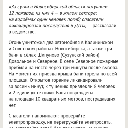
«За сутки в Новосибирской области потушили
12 пожаров, из них 4 — в жилом секторе;
на водоёмах один человек погиб; спасатели
ликвидировали последствия 6 ДТП»,
— рассказали
в ведомстве.
Огонь уничтожил два автомобиля в Калининском
и Советском районах Новосибирска, а также три
бани в сёлах Шипуново (Сузунский район),
Довольное и Северное. В селе Северное пожарные
прибыли на место через три минуты после вызова.
На момент их приезда крыша бани горела по всей
площади. Открытое горение ликвидировали
за восемь минут, к тушению привлекли 8 человек
и 2 единицы техники. Баня повреждена
на площади 10 квадратных метров, пострадавших
нет.
Спасатели напоминают: проверяйте
электропроводку, не перегружайте электросеть,