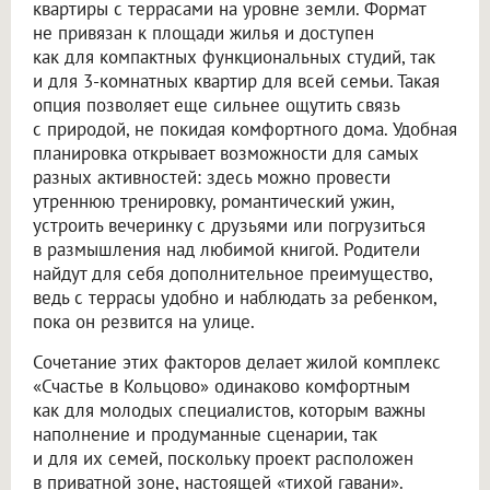
квартиры с террасами на уровне земли. Формат
не привязан к площади жилья и доступен
как для компактных функциональных студий, так
и для 3-комнатных квартир для всей семьи. Такая
опция позволяет еще сильнее ощутить связь
с природой, не покидая комфортного дома. Удобная
планировка открывает возможности для самых
разных активностей: здесь можно провести
утреннюю тренировку, романтический ужин,
устроить вечеринку с друзьями или погрузиться
в размышления над любимой книгой. Родители
найдут для себя дополнительное преимущество,
ведь с террасы удобно и наблюдать за ребенком,
пока он резвится на улице.
Сочетание этих факторов делает жилой комплекс
«Счастье в Кольцово» одинаково комфортным
как для молодых специалистов, которым важны
наполнение и продуманные сценарии, так
и для их семей, поскольку проект расположен
в приватной зоне, настоящей «тихой гавани».