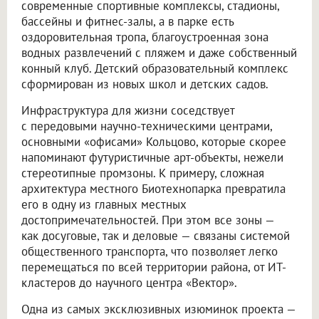
современные спортивные комплексы, стадионы,
бассейны и фитнес-залы, а в парке есть
оздоровительная тропа, благоустроенная зона
водных развлечений с пляжем и даже собственный
конный клуб. Детский образовательный комплекс
сформирован из новых школ и детских садов.
Инфраструктура для жизни соседствует
с передовыми научно-техническими центрами,
основными «офисами» Кольцово, которые скорее
напоминают футуристичные арт-объекты, нежели
стереотипные промзоны. К примеру, сложная
архитектура местного Биотехнопарка превратила
его в одну из главных местных
достопримечательностей. При этом все зоны —
как досуговые, так и деловые — связаны системой
общественного транспорта, что позволяет легко
перемещаться по всей территории района, от ИТ-
кластеров до научного центра «Вектор».
Одна из самых эксклюзивных изюминок проекта —