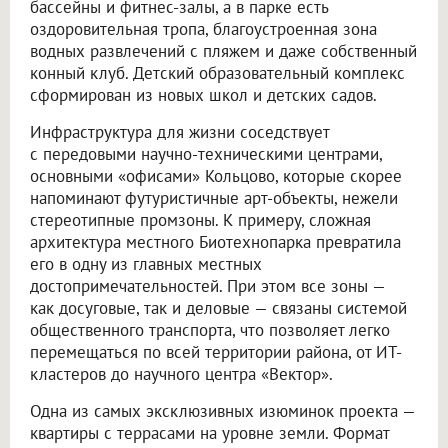
бассейны и фитнес-залы, а в парке есть
оздоровительная тропа, благоустроенная зона
водных развлечений с пляжем и даже собственный
конный клуб. Детский образовательный комплекс
сформирован из новых школ и детских садов.
Инфраструктура для жизни соседствует
с передовыми научно-техническими центрами,
основными «офисами» Кольцово, которые скорее
напоминают футуристичные арт-объекты, нежели
стереотипные промзоны. К примеру, сложная
архитектура местного Биотехнопарка превратила
его в одну из главных местных
достопримечательностей. При этом все зоны —
как досуговые, так и деловые — связаны системой
общественного транспорта, что позволяет легко
перемещаться по всей территории района, от ИТ-
кластеров до научного центра «Вектор».
Одна из самых эксклюзивных изюминок проекта —
квартиры с террасами на уровне земли. Формат