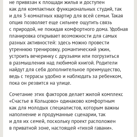
не привязан к площади жилья и доступен
как для компактных функциональных студий, так
и для 3-комнатных квартир для всей семьи. Такая
опция позволяет еще сильнее ощутить связь
с природой, не покидая комфортного дома. Удобная
планировка открывает возможности для самых
разных активностей: здесь можно провести
утреннюю тренировку, романтический ужин,
устроить вечеринку с друзьями или погрузиться
в размышления над любимой книгой. Родители
найдут для себя дополнительное преимущество,
ведь с террасы удобно и наблюдать за ребенком,
пока он резвится на улице.
Сочетание этих факторов делает жилой комплекс
«Счастье в Кольцово» одинаково комфортным
как для молодых специалистов, которым важны
наполнение и продуманные сценарии, так
и для их семей, поскольку проект расположен
в приватной зоне, настоящей «тихой гавани».