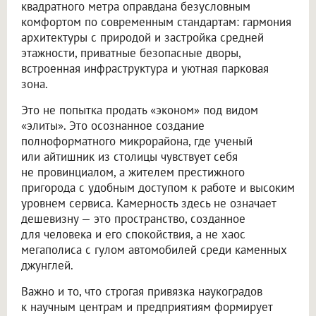
квадратного метра оправдана безусловным
комфортом по современным стандартам: гармония
архитектуры с природой и застройка средней
этажности, приватные безопасные дворы,
встроенная инфраструктура и уютная парковая
зона.
Это не попытка продать «эконом» под видом
«элиты». Это осознанное создание
полноформатного микрорайона, где ученый
или айтишник из столицы чувствует себя
не провинциалом, а жителем престижного
пригорода с удобным доступом к работе и высоким
уровнем сервиса. Камерность здесь не означает
дешевизну — это пространство, созданное
для человека и его спокойствия, а не хаос
мегаполиса с гулом автомобилей среди каменных
джунглей.
Важно и то, что строгая привязка наукоградов
к научным центрам и предприятиям формирует