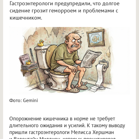
Гастроэнтерологи предупредили, что долгое
сидение грозит геморроем и проблемами с
кишечником.
Врачи предупредили, как смартфон в туалете доводит до геморроя
Фото: Gemini
Опорожнение кишечника в норме не требует
длительного ожидания и усилий. К такому выводу
пришли гастроэнтерологи Мелисса Хершман