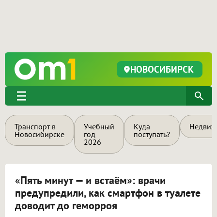
НОВОСИБИРСК
Транспорт в
Учебный
Куда
Недвиж
Новосибирске
год
поступать?
2026
«Пять минут — и встаём»: врачи
предупредили, как смартфон в туалете
доводит до геморроя