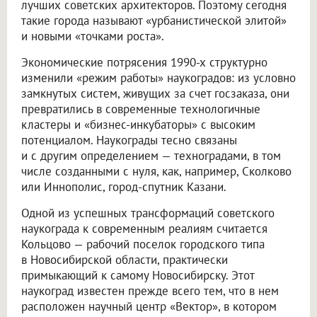
лучших советских архитекторов. Поэтому сегодня
такие города называют «урбанистической элитой»
и новыми «точками роста».
Экономические потрясения 1990-х структурно
изменили «режим работы» наукоградов: из условно
замкнутых систем, живущих за счет госзаказа, они
превратились в современные технологичные
кластеры и «бизнес-инкубаторы» с высоким
потенциалом. Наукограды тесно связаны
и с другим определением — техноградами, в том
числе созданными с нуля, как, например, Сколково
или Иннополис, город-спутник Казани.
Одной из успешных трансформаций советского
наукограда к современным реалиям считается
Кольцово — рабочий поселок городского типа
в Новосибирской области, практически
примыкающий к самому Новосибирску. Этот
наукоград известен прежде всего тем, что в нем
расположен научный центр «Вектор», в котором