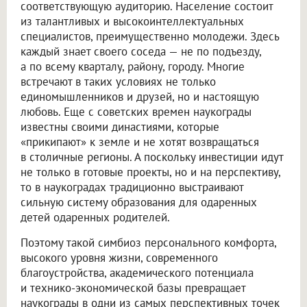
соответствующую аудиторию. Население состоит
из талантливых и высокоинтеллектуальных
специалистов, преимущественно молодежи. Здесь
каждый знает своего соседа — не по подъезду,
а по всему кварталу, району, городу. Многие
встречают в таких условиях не только
единомышленников и друзей, но и настоящую
любовь. Еще с советских времен наукограды
известны своими династиями, которые
«прикипают» к земле и не хотят возвращаться
в столичные регионы. А поскольку инвестиции идут
не только в готовые проекты, но и на перспективу,
то в наукоградах традиционно выстраивают
сильную систему образования для одаренных
детей одаренных родителей.
Поэтому такой симбиоз персонального комфорта,
высокого уровня жизни, современного
благоустройства, академического потенциала
и технико-экономической базы превращает
наукограды в одни из самых перспективных точек