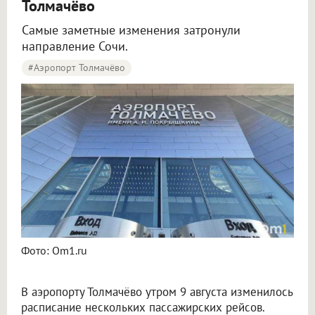
Толмачёво
Самые заметные изменения затронули
направление Сочи.
#Аэропорт Толмачёво
Пять рейсов задержали и три отменили в аэропорту Толмачёво
Фото: Om1.ru
В аэропорту Толмачёво утром 9 августа изменилось
расписание нескольких пассажирских рейсов.