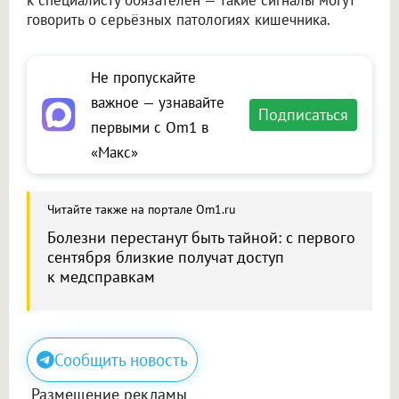
к специалисту обязателен — такие сигналы могут
говорить о серьёзных патологиях кишечника.
Не пропускайте
важное — узнавайте
Подписаться
первыми с Om1 в
«Макс»
Читайте также на портале Om1.ru
Болезни перестанут быть тайной: с первого
сентября близкие получат доступ
к медсправкам
Сообщить новость
Размещение рекламы