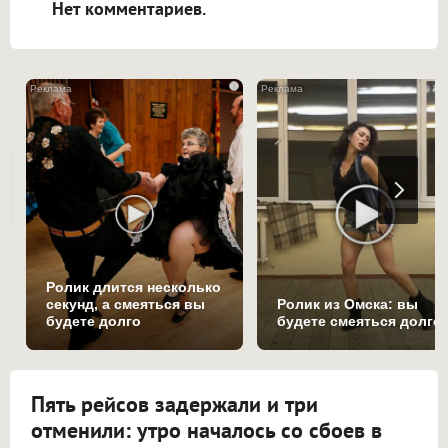
Нет комментариев.
i
Ролик длится несколько
секунд, а смеяться вы
Ролик из Омска: вы
будете долго
будете смеяться долго
Пять рейсов задержали и три
отменили: утро началось со сбоев в