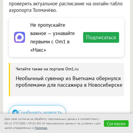
проверить актуальное расписание на онлайн-табло
аэропорта Толмачёво.
Не пропускайте
важное — узнавайте
Подписаться
первыми с Om1 в
«Макс»
Читайте также на портале Om1.ru
Необычный сувенир из Вьетнама обернулся
проблемами для пассажира в Новосибирске
Сообщить новость
Даю своё согласие на обработку персональных данных в соответствии с
Согласен
Размещение рекламы
ФЗ от 27.07.2006 г. №152-ФЗ «О персональных данных» на условиях и для
целей, определённых в
Политике.