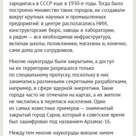
зародилась в СССР еще в 1930-е годы. Тогда было
построено множество таких городов, их создавали
вокруг крупных научных и промышленных
предприятий: в центре располагались НИИ,
конструкторские бюро, заводы и лаборатории,
а рядом — вся необходимая инфраструктура,
включая школы, поликлиники, магазины и, конечно,
сами дома для сотрудников.
Многие наукограды были закрытыми, а доступ
на их территории разрешался только
по специальному пропуску, поскольку в них
занимались различными секретными разработками,
например, в сфере ядерной энергетики. Такие
города часто не отмечали на картах, а их жители
не числились в переписи населения. Один
из самых известных примеров — знаменитый
закрытый город Саров, который в советское время
был зашифрован под названием Арзамас-16.
Между тем многие наукограды внешне ничем