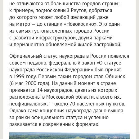
не отличаются от большинства городов страны:
к примеру, подмосковный Реутов, добраться
до которого может любой желающий даже
на метро — до станции «Новокосино». Это один
из самых густонаселенных городов России
с развитой инфраструктурой, двумя парками
и перманентно обновляемой жилой застройкой.
Официальный статус наукограда в России появился
совсем недавно, федеральный закон «О статусе
наукограда Российской Федерации» был принят
в 1999 году. Первым таким городом стал Обнинск
(6 мая 2000 года). На данный момент в стране
признается 14 наукоградов, девять из которых
расположены в Московской области, а всего их,
неофициальных, — около 70 населенных пунктов.
Однако сама концепция наукограда давно вышла
за рамки официального статуса и успешно
развивается в современных форматах.