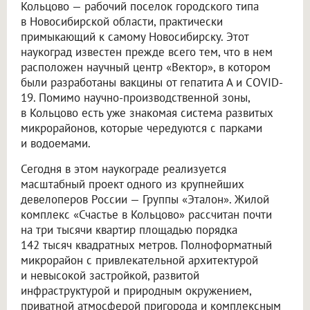
Кольцово — рабочий поселок городского типа
в Новосибирской области, практически
примыкающий к самому Новосибирску. Этот
наукоград известен прежде всего тем, что в нем
расположен научный центр «Вектор», в котором
были разработаны вакцины от гепатита А и COVID-
19. Помимо научно-производственной зоны,
в Кольцово есть уже знакомая система развитых
микрорайонов, которые чередуются с парками
и водоемами.
Сегодня в этом наукограде реализуется
масштабный проект одного из крупнейших
девелоперов России — Группы «Эталон». Жилой
комплекс «Счастье в Кольцово» рассчитан почти
на три тысячи квартир площадью порядка
142 тысяч квадратных метров. Полноформатный
микрорайон с привлекательной архитектурой
и невысокой застройкой, развитой
инфраструктурой и природным окружением,
приватной атмосферой пригорода и комплексным