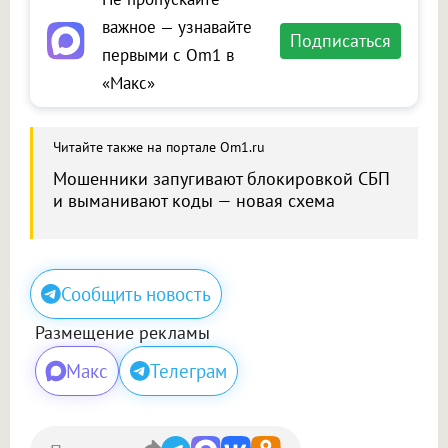
важное — узнавайте
Подписаться
первыми с Om1 в
«Макс»
Читайте также на портале Om1.ru
Мошенники запугивают блокировкой СБП
и выманивают коды — новая схема
Сообщить новость
Размещение рекламы
Макс
Телеграм