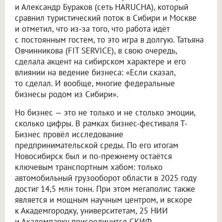
и Александр Бураков (сеть HARUCHA), который
сравнил туристический поток в Сибири и Москве
и отметил, что из-за того, что работа идёт
с постоянным гостем, то это игра в долгую. Татьяна
Овчинникова (FIT SERVICE), в свою очередь,
сделала акцент на сибирском характере и его
влиянии на ведение бизнеса: «Если сказал,
то сделал. И вообще, многие федеральные
бизнесы родом из Сибири».
Но бизнес — это не только и не столько эмоции,
сколько цифры. В рамках бизнес-фестиваля Т-
Бизнес провёл исследование
предпринимательской среды. По его итогам
Новосибирск был и по-прежнему остаётся
ключевым транспортным хабом: только
автомобильный грузооборот области в 2025 году
достиг 14,5 млн тонн. При этом мегаполис также
является и мощным научным центром, и вскоре
к Академгородку, университетам, 25 НИИ
и Академпарку присоединится СКИФ.