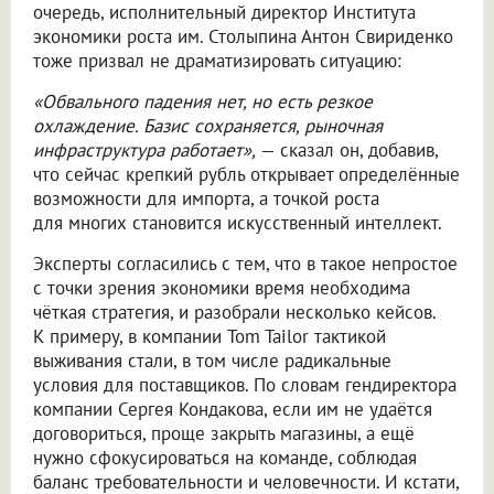
очередь, исполнительный директор Института
экономики роста им. Столыпина Антон Свириденко
тоже призвал не драматизировать ситуацию:
«Обвального падения нет, но есть резкое
охлаждение. Базис сохраняется, рыночная
инфраструктура работает»,
— сказал он, добавив,
что сейчас крепкий рубль открывает определённые
возможности для импорта, а точкой роста
для многих становится искусственный интеллект.
Эксперты согласились с тем, что в такое непростое
с точки зрения экономики время необходима
чёткая стратегия, и разобрали несколько кейсов.
К примеру, в компании Tom Tailor тактикой
выживания стали, в том числе радикальные
условия для поставщиков. По словам гендиректора
компании Сергея Кондакова, если им не удаётся
договориться, проще закрыть магазины, а ещё
нужно сфокусироваться на команде, соблюдая
баланс требовательности и человечности. И кстати,