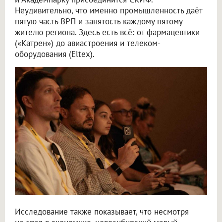
Неудивительно, что именно промышленность даёт
пятую часть ВРП и занятость каждому пятому
жителю региона. Здесь есть всё: от фармацевтики
(«Катрен») до авиастроения и телеком-
оборудования (Eltex).
Исследование также показывает, что несмотря