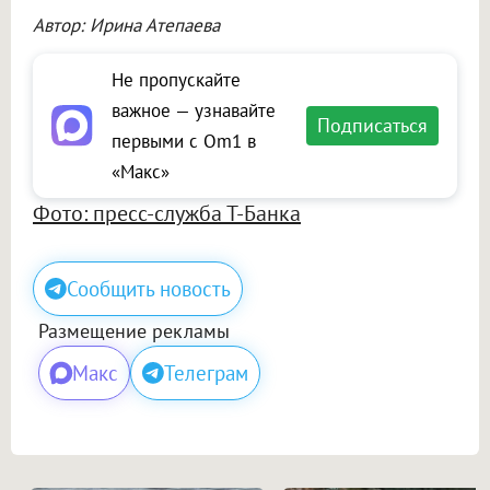
Автор: Ирина Атепаева
Не пропускайте
важное — узнавайте
Подписаться
первыми с Om1 в
«Макс»
Фото: пресс-служба Т-Банка
Сообщить новость
Размещение рекламы
Макс
Телеграм