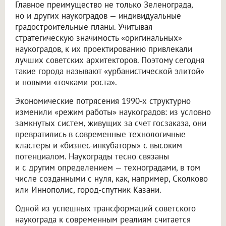
Главное преимущество не только Зеленограда,
но и других наукоградов — индивидуальные
градостроительные планы. Учитывая
стратегическую значимость «оригинальных»
наукоградов, к их проектированию привлекали
лучших советских архитекторов. Поэтому сегодня
такие города называют «урбанистической элитой»
и новыми «точками роста».
Экономические потрясения 1990-х структурно
изменили «режим работы» наукоградов: из условно
замкнутых систем, живущих за счет госзаказа, они
превратились в современные технологичные
кластеры и «бизнес-инкубаторы» с высоким
потенциалом. Наукограды тесно связаны
и с другим определением — техноградами, в том
числе созданными с нуля, как, например, Сколково
или Иннополис, город-спутник Казани.
Одной из успешных трансформаций советского
наукограда к современным реалиям считается