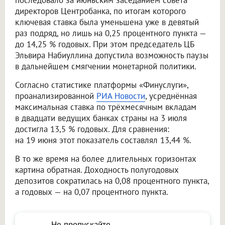
последовало за июньским заседанием совета
директоров Центробанка, по итогам которого
ключевая ставка была уменьшена уже в девятый
раз подряд, но лишь на 0,25 процентного пункта —
до 14,25 % годовых. При этом председатель ЦБ
Эльвира Набиуллина допустила возможность паузы
в дальнейшем смягчении монетарной политики.
Согласно статистике платформы «Финуслуги»,
проанализированной
РИА Новости
, усреднённая
максимальная ставка по трёхмесячным вкладам
в двадцати ведущих банках страны на 3 июля
достигла 13,5 % годовых. Для сравнения:
на 19 июня этот показатель составлял 13,44 %.
В то же время на более длительных горизонтах
картина обратная. Доходность полугодовых
депозитов сократилась на 0,08 процентного пункта,
а годовых — на 0,07 процентного пункта.
Не пропускайте