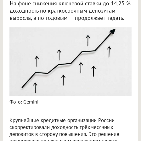
На фоне снижения ключевой ставки до 14,25 %
доходность по краткосрочным депозитам
выросла, а по годовым — продолжает падать.
Банки России подняли ставки трёхмесячных вкладов после заседания ЦБ до 13,5 %
Фото: Gemini
Крупнейшие кредитные организации России
скорректировали доходность трёхмесячных
депозитов в сторону повышения. Это решение