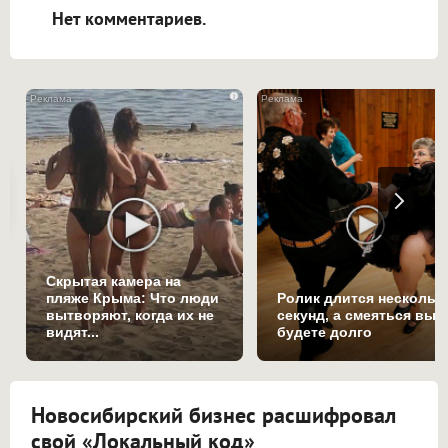
Нет комментариев.
i
Скрытая камера на
пляже Крыма: Что люди
Ролик длится нескольк
вытворяют, когда их не
секунд, а смеяться вы
видят...
будете долго
Новосибирский бизнес расшифровал
свой «Локальный код»