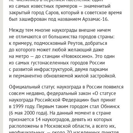
из самых известных примеров — знаменитый
закрытый город Саров, который в советское время
был зашифрован под названием Арзамас-16.
Между тем многие наукограды внешне ничем
не отличаются от большинства городов страны:
к примеру, подмосковный Реутов, добраться
до которого может любой желающий даже
на метро — до станции «Новокосино». Это один
из самых густонаселенных городов России
с развитой инфраструктурой, двумя парками
и перманентно обновляемой жилой застройкой.
Официальный статус наукограда в России появился
совсем недавно, федеральный закон «О статусе
наукограда Российской Федерации» был принят
в 1999 году. Первым таким городом стал Обнинск
(6 мая 2000 года). На данный момент в стране
признается 14 наукоградов, девять из которых
расположены в Московской области, а всего их,
неофициальных, — около 70 населенных пунктов.