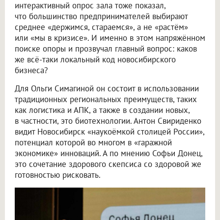
интерактивный опрос зала тоже показал,
что большинство предпринимателей выбирают
среднее «держимся, стараемся», а не «растём»
или «мы в кризисе». И именно в этом напряжённом
поиске опоры и прозвучал главный вопрос: каков
же всё-таки локальный код новосибирского
бизнеса?
Для Ольги Симагиной он состоит в использовании
традиционных региональных преимуществ, таких
как логистика и АПК, а также в создании новых,
в частности, это биотехнологии. Антон Свириденко
видит Новосибирск «наукоёмкой столицей России»,
потенциал которой во многом в «гаражной
экономике» инноваций. А по мнению Софьи Донец,
это сочетание здорового скепсиса со здоровой же
готовностью рисковать.