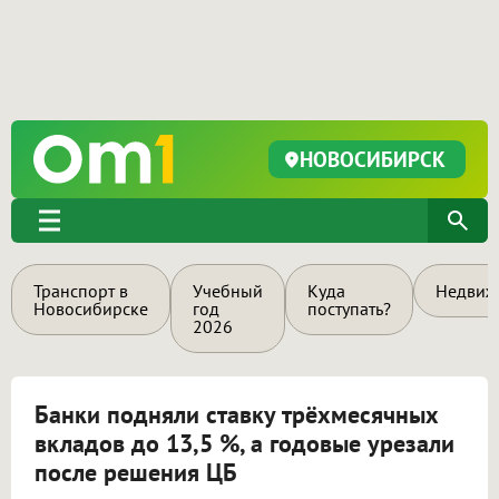
НОВОСИБИРСК
Транспорт в
Учебный
Куда
Недвиж
Новосибирске
год
поступать?
2026
Банки подняли ставку трёхмесячных
вкладов до 13,5 %, а годовые урезали
после решения ЦБ