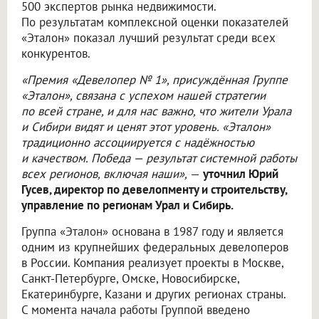
500 экспертов рынка недвижимости.
По результатам комплексной оценки показателей
«Эталон» показал лучший результат среди всех
конкурентов.
«Премия «Девелопер № 1», присуждённая Группе
«Эталон», связана с успехом нашей стратегии
по всей стране, и для нас важно, что жители Урала
и Сибири видят и ценят этот уровень. «Эталон»
традиционно ассоциируется с надёжностью
и качеством. Победа — результат системной работы
всех регионов, включая наши»,
—
уточнил Юрий
Гусев, директор по девелопменту и строительству,
управление по регионам Урал и Сибирь.
Группа «Эталон» основана в 1987 году и является
одним из крупнейших федеральных девелоперов
в России. Компания реализует проекты в Москве,
Санкт-Петербурге, Омске, Новосибирске,
Екатеринбурге, Казани и других регионах страны.
С момента начала работы Группой введено