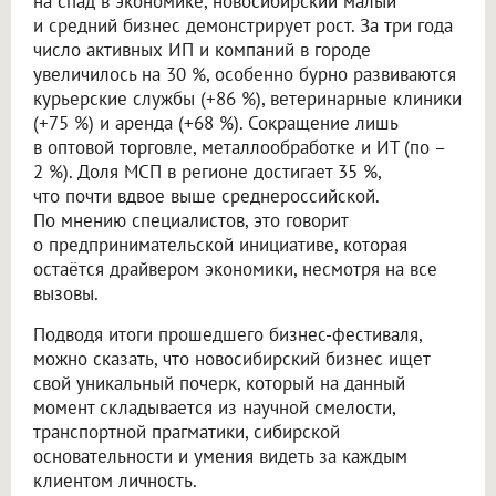
на спад в экономике, новосибирский малый
и средний бизнес демонстрирует рост. За три года
число активных ИП и компаний в городе
увеличилось на 30 %, особенно бурно развиваются
курьерские службы (+86 %), ветеринарные клиники
(+75 %) и аренда (+68 %). Сокращение лишь
в оптовой торговле, металлообработке и ИТ (по –
2 %). Доля МСП в регионе достигает 35 %,
что почти вдвое выше среднероссийской.
По мнению специалистов, это говорит
о предпринимательской инициативе, которая
остаётся драйвером экономики, несмотря на все
вызовы.
Подводя итоги прошедшего бизнес-фестиваля,
можно сказать, что новосибирский бизнес ищет
свой уникальный почерк, который на данный
момент складывается из научной смелости,
транспортной прагматики, сибирской
основательности и умения видеть за каждым
клиентом личность.