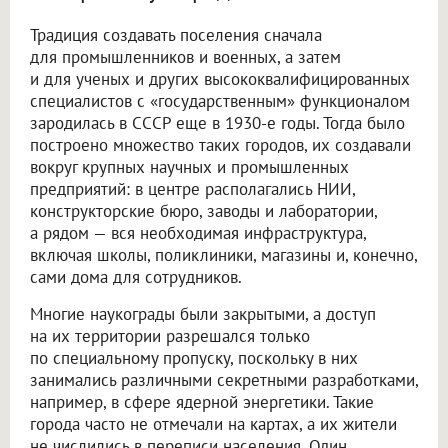
Традиция создавать поселения сначала
для промышленников и военных, а затем
и для ученых и других высококвалифицированных
специалистов с «государственным» функционалом
зародилась в СССР еще в 1930-е годы. Тогда было
построено множество таких городов, их создавали
вокруг крупных научных и промышленных
предприятий: в центре располагались НИИ,
конструкторские бюро, заводы и лаборатории,
а рядом — вся необходимая инфраструктура,
включая школы, поликлиники, магазины и, конечно,
сами дома для сотрудников.
Многие наукограды были закрытыми, а доступ
на их территории разрешался только
по специальному пропуску, поскольку в них
занимались различными секретными разработками,
например, в сфере ядерной энергетики. Такие
города часто не отмечали на картах, а их жители
не числились в переписи населения. Один