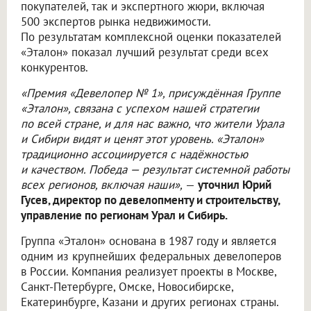
покупателей, так и экспертного жюри, включая
500 экспертов рынка недвижимости.
По результатам комплексной оценки показателей
«Эталон» показал лучший результат среди всех
конкурентов.
«Премия «Девелопер № 1», присуждённая Группе
«Эталон», связана с успехом нашей стратегии
по всей стране, и для нас важно, что жители Урала
и Сибири видят и ценят этот уровень. «Эталон»
традиционно ассоциируется с надёжностью
и качеством. Победа — результат системной работы
всех регионов, включая наши»,
—
уточнил Юрий
Гусев, директор по девелопменту и строительству,
управление по регионам Урал и Сибирь.
Группа «Эталон» основана в 1987 году и является
одним из крупнейших федеральных девелоперов
в России. Компания реализует проекты в Москве,
Санкт-Петербурге, Омске, Новосибирске,
Екатеринбурге, Казани и других регионах страны.