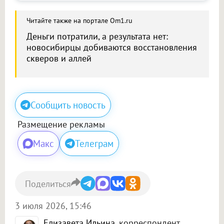
Читайте также на портале Om1.ru
Деньги потратили, а результата нет:
новосибирцы добиваются восстановления
скверов и аллей
Сообщить новость
Размещение рекламы
Макс
Телеграм
Поделиться
3 июля 2026, 15:46
Елизавета Ильина
, корреспондент