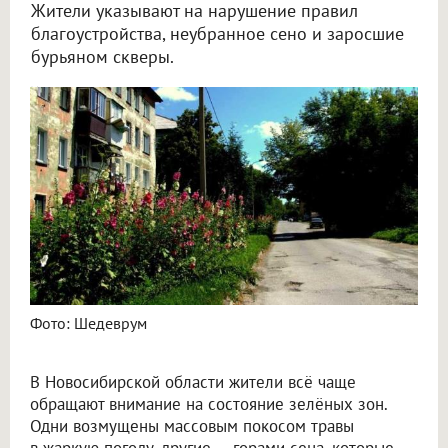
Жители указывают на нарушение правил
благоустройства, неубранное сено и заросшие
бурьяном скверы.
Новосибирцы жалуются на состояние газонов и озеленение города
Фото: Шедеврум
В Новосибирской области жители всё чаще
обращают внимание на состояние зелёных зон.
Одни возмущены массовым покосом травы