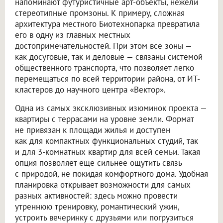
напоминают футуристичные арт-объекты, нежели
стереотипные промзоны. К примеру, сложная
архитектура местного Биотехнопарка превратила
его в одну из главных местных
достопримечательностей. При этом все зоны —
как досуговые, так и деловые — связаны системой
общественного транспорта, что позволяет легко
перемещаться по всей территории района, от ИТ-
кластеров до научного центра «Вектор».
Одна из самых эксклюзивных изюминок проекта —
квартиры с террасами на уровне земли. Формат
не привязан к площади жилья и доступен
как для компактных функциональных студий, так
и для 3-комнатных квартир для всей семьи. Такая
опция позволяет еще сильнее ощутить связь
с природой, не покидая комфортного дома. Удобная
планировка открывает возможности для самых
разных активностей: здесь можно провести
утреннюю тренировку, романтический ужин,
устроить вечеринку с друзьями или погрузиться