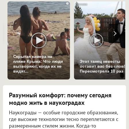
i
Скрытая камера на
пляже Крыма: Что люди
Этот танец невесты
вытворяют, когда их не
оставит вас без слов!
видят...
Пересмотрела 10 раз
Разумный комфорт: почему сегодня
модно жить в наукоградах
Наукограды — особые городские образования,
где высокие технологии тесно переплетаются с
размеренным стилем жизни. Когда-то