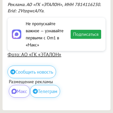
Реклама. АО «ГК «ЭТАЛОН», ИНН 7814116230.
Erid: 2VtzqwcAJYa
.
Не пропускайте
важное — узнавайте
Подписаться
первыми с Om1 в
«Макс»
Фото: АО «ГК «ЭТАЛОН»
Сообщить новость
Размещение рекламы
Макс
Телеграм