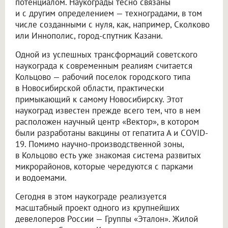
потенциалом. Наукограды тесно связаны
и с другим определением — техноградами, в том
числе созданными с нуля, как, например, Сколково
или Иннополис, город-спутник Казани.
Одной из успешных трансформаций советского
наукограда к современным реалиям считается
Кольцово — рабочий поселок городского типа
в Новосибирской области, практически
примыкающий к самому Новосибирску. Этот
наукоград известен прежде всего тем, что в нем
расположен научный центр «Вектор», в котором
были разработаны вакцины от гепатита А и COVID-
19. Помимо научно-производственной зоны,
в Кольцово есть уже знакомая система развитых
микрорайонов, которые чередуются с парками
и водоемами.
Сегодня в этом наукограде реализуется
масштабный проект одного из крупнейших
девелоперов России — Группы «Эталон». Жилой