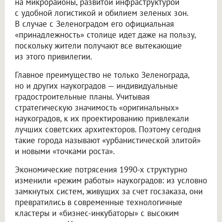
на микрорайоны, развитой инфраструктурой
с удобной логистикой и обилием зеленых зон.
В случае с Зеленоградом его официальная
«принадлежность» столице идет даже на пользу,
поскольку жители получают все вытекающие
из этого привилегии.
Главное преимущество не только Зеленограда,
но и других наукоградов — индивидуальные
градостроительные планы. Учитывая
стратегическую значимость «оригинальных»
наукоградов, к их проектированию привлекали
лучших советских архитекторов. Поэтому сегодня
такие города называют «урбанистической элитой»
и новыми «точками роста».
Экономические потрясения 1990-х структурно
изменили «режим работы» наукоградов: из условно
замкнутых систем, живущих за счет госзаказа, они
превратились в современные технологичные
кластеры и «бизнес-инкубаторы» с высоким