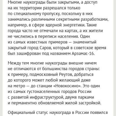
Многие наукограды были закрытыми, а доступ
на их территории разрешался только
по специальному пропуску, поскольку в них
занимались различными секретными разработками,
например, в сфере ядерной энергетики. Такие
города часто не отмечали на картах, а их жители
не числились в переписи населения. Один
из самых известных примеров — знаменитый
закрытый город Саров, который в советское время
был зашифрован под названием Арзамас-16.
Между тем многие наукограды внешне ничем
не отличаются от большинства городов страны:
к примеру, подмосковный Реутов, добраться
до которого может любой желающий даже
на метро — до станции «Новокосино». Это один
из самых густонаселенных городов России
с развитой инфраструктурой, двумя парками
и перманентно обновляемой жилой застройкой.
Официальный статус наукограда в России появился