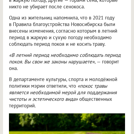
в жаркую погоду, другие — горами сена, которые
никто не убирает после сенокоса.
Одна из жительниц напомнила, что в 2021 году
в Правила благоустройства Новосибирска были
внесены изменения, согласно которым в летний
период в жаркую и сухую погоду необходимо
соблюдать период покоя и не косить траву.
«В летний период необходимо соблюдать период
покоя. Вы свои же законы нарушаете»
, — говорит
она.
В департаменте культуры, спорта и молодёжной
политики мэрии ответили, что
«покос травы
является необходимой мерой для поддержания
чистоты и эстетического вида»
общественных
территорий.