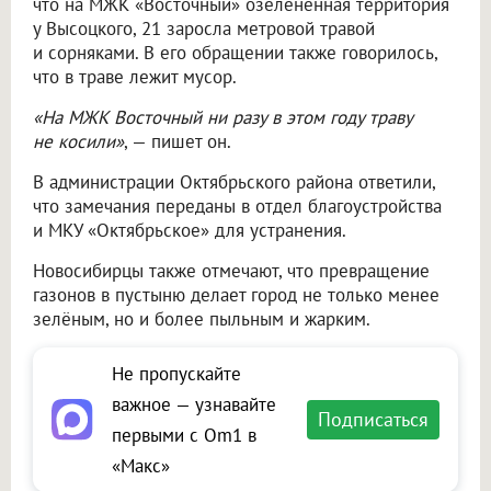
что на МЖК «Восточный» озеленённая территория
у Высоцкого, 21 заросла метровой травой
и сорняками. В его обращении также говорилось,
что в траве лежит мусор.
«На МЖК Восточный ни разу в этом году траву
не косили»
, — пишет он.
В администрации Октябрьского района ответили,
что замечания переданы в отдел благоустройства
и МКУ «Октябрьское» для устранения.
Новосибирцы также отмечают, что превращение
газонов в пустыню делает город не только менее
зелёным, но и более пыльным и жарким.
Не пропускайте
важное — узнавайте
Подписаться
первыми с Om1 в
«Макс»