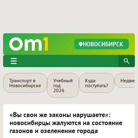
НОВОСИБИРСК
Транспорт в
Учебный
Куда
Недвиж
Новосибирске
год
поступать?
2026
«Вы свои же законы нарушаете»:
новосибирцы жалуются на состояние
газонов и озеленение города