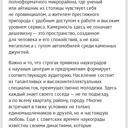
полноформатного микрорайона, где ученый
или айтишник из столицы чувствует себя
не провинциалом, а жителем престижного
пригорода с удобным доступом к работе и высоким
уровнем сервиса. Камерность здесь не означает
дешевизну — это пространство, созданное
для человека и его спокойствия, а не хаос
мегаполиса с гулом автомобилей среди каменных
джунглей.
Важно и то, что строгая привязка наукоградов
к научным центрам и предприятиям формирует
соответствующую аудиторию. Население состоит
из талантливых и высокоинтеллектуальных
специалистов, преимущественно молодежи. Здесь
каждый знает своего соседа — не по подъезду,
а по всему кварталу, району, городу. Многие
встречают в таких условиях не только
единомышленников и друзей, но и настоящую
любовь. Еще с советских времен наукограды
известны своими династиями, которые