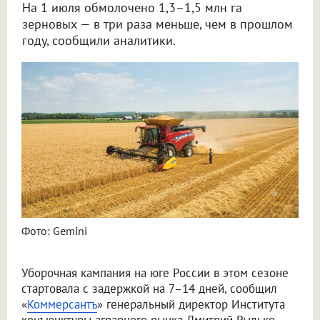
На 1 июля обмолочено 1,3–1,5 млн га
зерновых — в три раза меньше, чем в прошлом
году, сообщили аналитики.
Уборка урожая на юге России отстаёт на две недели из-за дождей и дефицита ГСМ
Фото: Gemini
Уборочная кампания на юге России в этом сезоне
стартовала с задержкой на 7–14 дней, сообщил
«
Коммерсантъ
» генеральный директор Института