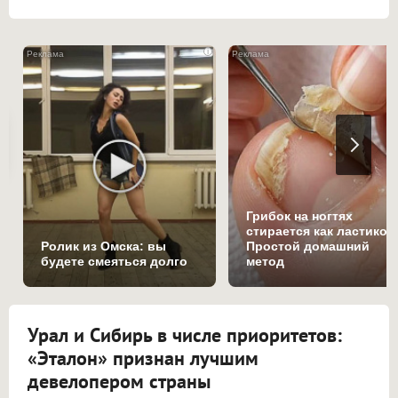
i
Грибок на ногтях
стирается как ластиком
Ролик из Омска: вы
Простой домашний
будете смеяться долго
метод
Урал и Сибирь в числе приоритетов:
«Эталон» признан лучшим
девелопером страны