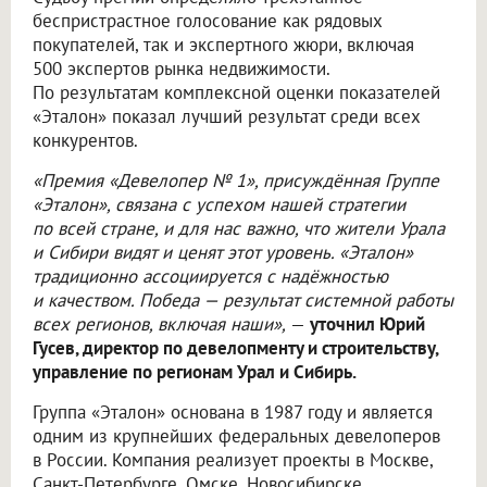
беспристрастное голосование как рядовых
покупателей, так и экспертного жюри, включая
500 экспертов рынка недвижимости.
По результатам комплексной оценки показателей
«Эталон» показал лучший результат среди всех
конкурентов.
«Премия «Девелопер № 1», присуждённая Группе
«Эталон», связана с успехом нашей стратегии
по всей стране, и для нас важно, что жители Урала
и Сибири видят и ценят этот уровень. «Эталон»
традиционно ассоциируется с надёжностью
и качеством. Победа — результат системной работы
всех регионов, включая наши»,
—
уточнил Юрий
Гусев, директор по девелопменту и строительству,
управление по регионам Урал и Сибирь.
Группа «Эталон» основана в 1987 году и является
одним из крупнейших федеральных девелоперов
в России. Компания реализует проекты в Москве,
Санкт-Петербурге, Омске, Новосибирске,