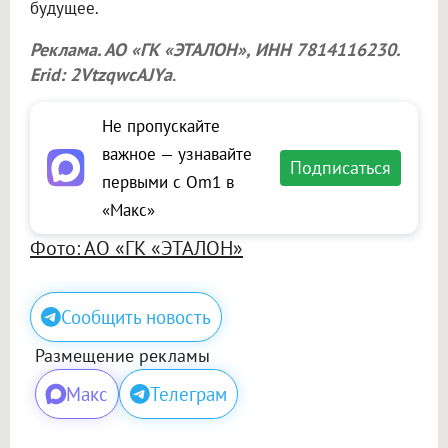
будущее.
Реклама. АО «ГК «ЭТАЛОН», ИНН 7814116230.
Erid: 2VtzqwcAJYa
.
Не пропускайте
важное — узнавайте
Подписаться
первыми с Om1 в
«Макс»
Фото: АО «ГК «ЭТАЛОН»
Сообщить новость
Размещение рекламы
Макс
Телеграм