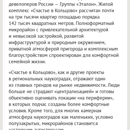
девелоперов России — Группы «Эталон». Жилой
комплекс «Счастье в Кольцово» рассчитан почти
на три тысячи квартир площадью порядка
142 тысяч квадратных метров. Полноформатный
микрорайон с привлекательной архитектурой
и невысокой застройкой, развитой
инфраструктурой и природным окружением,
приватной атмосферой пригорода и комплексным
благоустройством спроектирован для комфортной
семейной жизни.
«Счастье в Кольцово», как и другие проекты
в региональных наукоградах, отражают один
из главных трендов на рынке недвижимости. Люди
больше не страдают «централизацией» и готовы
объективно оценивать локации «на периферии»,
в которых подчас созданы более комфортные
условия. Кроме того, для многих камерная
атмосфера наукоградов как маленьких, условно
полузакрытых, микрорайонов становится
настоящим антистрессом.