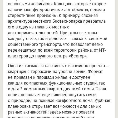
основными «офисами» Кольцово, которые скорее
напоминают футуристичные арт-объекты, нежели
стереотипные промзоны. К примеру, сложная
архитектура местного Биотехнопарка превратила
его в одну из главных местных
достопримечательностей. При этом все зоны —
как досуговые, так и деловые — связаны системой
общественного транспорта, что позволяет легко
перемещаться по всей территории района, от ИТ-
кластеров до научного центра «Вектор».
Одна из самых эксклюзивных изюминок проекта —
квартиры с террасами на уровне земли. Формат
не привязан к площади жилья и доступен
как для компактных функциональных студий, так
и для 3-комнатных квартир для всей семьи. Такая
опция позволяет еще сильнее ощутить связь
с природой, не покидая комфортного дома. Удобная
планировка открывает возможности для самых
разных активностей: здесь можно провести
утреннюю тренировку, романтический ужин,