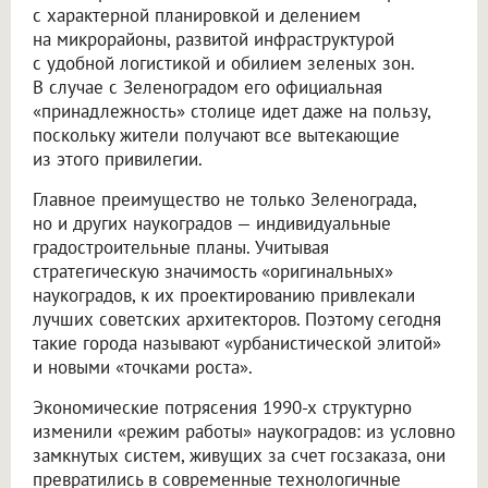
с характерной планировкой и делением
на микрорайоны, развитой инфраструктурой
с удобной логистикой и обилием зеленых зон.
В случае с Зеленоградом его официальная
«принадлежность» столице идет даже на пользу,
поскольку жители получают все вытекающие
из этого привилегии.
Главное преимущество не только Зеленограда,
но и других наукоградов — индивидуальные
градостроительные планы. Учитывая
стратегическую значимость «оригинальных»
наукоградов, к их проектированию привлекали
лучших советских архитекторов. Поэтому сегодня
такие города называют «урбанистической элитой»
и новыми «точками роста».
Экономические потрясения 1990-х структурно
изменили «режим работы» наукоградов: из условно
замкнутых систем, живущих за счет госзаказа, они
превратились в современные технологичные