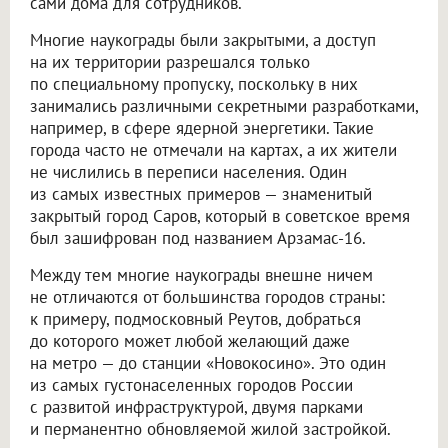
сами дома для сотрудников.
Многие наукограды были закрытыми, а доступ
на их территории разрешался только
по специальному пропуску, поскольку в них
занимались различными секретными разработками,
например, в сфере ядерной энергетики. Такие
города часто не отмечали на картах, а их жители
не числились в переписи населения. Один
из самых известных примеров — знаменитый
закрытый город Саров, который в советское время
был зашифрован под названием Арзамас-16.
Между тем многие наукограды внешне ничем
не отличаются от большинства городов страны:
к примеру, подмосковный Реутов, добраться
до которого может любой желающий даже
на метро — до станции «Новокосино». Это один
из самых густонаселенных городов России
с развитой инфраструктурой, двумя парками
и перманентно обновляемой жилой застройкой.