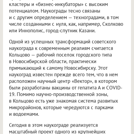
кластеры и «бизнес-инкубаторы» с высоким
потенциалом. Наукограды тесно связаны
и с другим определением — техноградами, в том
числе созданными с нуля, как, например, Сколково
или Иннополис, город-спутник Казани.
Одной из успешных трансформаций советского
наукограда к современным реалиям считается
Кольцово — рабочий поселок городского типа
в Новосибирской области, практически
примыкающий к самому Новосибирску. Этот
наукоград известен прежде всего тем, что в нем
расположен научный центр «Вектор», в котором
были разработаны вакцины от гепатита А и COVID-
19. Помимо научно-производственной зоны,
в Кольцово есть уже знакомая система развитых
микрорайонов, которые чередуются с парками
и водоемами.
Сегодня в этом наукограде реализуется
масштабный проект одного из крупнейших