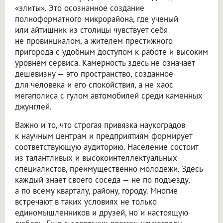
«элиты». Это осознанное создание
полноформатного микрорайона, где ученый
или айтишник из столицы чувствует себя
не провинциалом, а жителем престижного
пригорода с удобным доступом к работе и высоким
уровнем сервиса. Камерность здесь не означает
дешевизну — это пространство, созданное
для человека и его спокойствия, а не хаос
мегаполиса с гулом автомобилей среди каменных
джунглей.
Важно и то, что строгая привязка наукоградов
к научным центрам и предприятиям формирует
соответствующую аудиторию. Население состоит
из талантливых и высокоинтеллектуальных
специалистов, преимущественно молодежи. Здесь
каждый знает своего соседа — не по подъезду,
а по всему кварталу, району, городу. Многие
встречают в таких условиях не только
единомышленников и друзей, но и настоящую