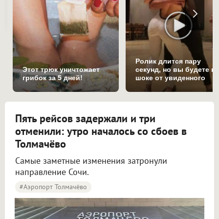
Ролик длится пару
Этот трюк уничтожает
секунд, но вы будете в
грибок за 5 дней!
шоке от увиденного
Пять рейсов задержали и три
отменили: утро началось со сбоев в
Толмачёво
Самые заметные изменения затронули
направление Сочи.
#Аэропорт Толмачёво
Пять рейсов задержали и три отменили в аэропорту Толмачёво