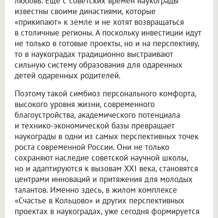
любовь. Еще с советских времен наукограды
известны своими династиями, которые
«прикипают» к земле и не хотят возвращаться
в столичные регионы. А поскольку инвестиции идут
не только в готовые проекты, но и на перспективу,
то в наукоградах традиционно выстраивают
сильную систему образования для одаренных
детей одаренных родителей.
Поэтому такой симбиоз персонального комфорта,
высокого уровня жизни, современного
благоустройства, академического потенциала
и технико-экономической базы превращает
наукограды в одни из самых перспективных точек
роста современной России. Они не только
сохраняют наследие советской научной школы,
но и адаптируются к вызовам XXI века, становятся
центрами инноваций и притяжения для молодых
талантов. Именно здесь, в жилом комплексе
«Счастье в Кольцово» и других перспективных
проектах в наукоградах, уже сегодня формируется