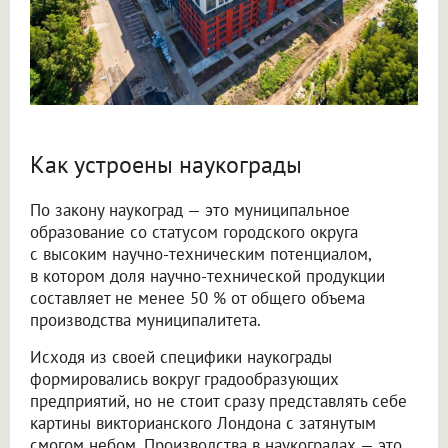
Как устроены наукограды
По закону наукоград — это муниципальное
образование со статусом городского округа
с высоким научно-техническим потенциалом,
в котором доля научно-технической продукции
составляет не менее 50 % от общего объема
производства муниципалитета.
Исходя из своей специфики наукограды
формировались вокруг градообразующих
предприятий, но не стоит сразу представлять себе
картины викторианского Лондона с затянутым
смогом небом. Производства в наукоградах — это