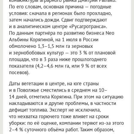
конъюнктуры аграрного рынка Дмитрий Рылько.
По его словам, основная причина — погодные
условия: сначала в регионах было прохладно,
затем начались дожди. Сдвиг подтверждают
и в аналитическом центре «Русагротранса».
По данным партнёра по развитию бизнеса Neo
Альбины Корягиной, на 1 июля в России
обмолочено 1,3–1,5 млн га зерновых
и зернобобовых культур — это 3 % от плановой
площади, что в 3 раза ниже прошлогоднего
показателя (4,2–4,6 млн га, или 9 % от всех
посевов).
Даты вегетации в центре, на юге страны
и в Поволжье сместились в среднем на 10–
14 дней, отметила Корягина. При этом на ситуацию
накладываются и другие проблемы, в частности
дефицит топлива. Эксперт не исключила,
что нехватка горючего тоже влияет на сроки
уборки: по её оценке, компании теряют из-за этого
2–4 % суточного объёма работ. Таким образом,