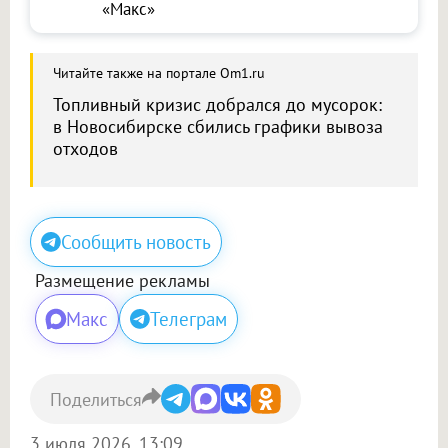
«Макс»
Читайте также на портале Om1.ru
Топливный кризис добрался до мусорок:
в Новосибирске сбились графики вывоза
отходов
Сообщить новость
Размещение рекламы
Макс
Телеграм
Поделиться
3 июля 2026, 13:09