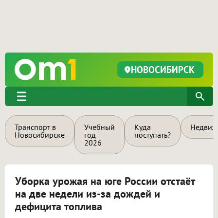
НОВОСИБИРСК
Транспорт в
Учебный
Куда
Недвиж
Новосибирске
год
поступать?
2026
Уборка урожая на юге России отстаёт
на две недели из-за дождей и
дефицита топлива